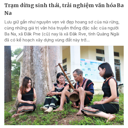
Trạm dừng sinh thái, trải nghiệm văn hóa Ba
Na
Lưu giữ gần như nguyên vẹn vẻ đẹp hoang sơ của núi rừng,
cùng những giá trị văn hóa truyền thống đặc sắc của người
Ba Na, xã Đăk Pne (cũ) nay là xã Đăk Rve, tỉnh Quảng Ngãi
đã có kế hoạch xây dựng vùng đất này trở...