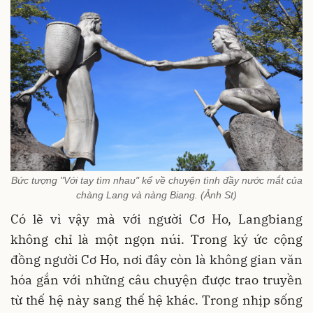
Bức tượng "Với tay tìm nhau" kể về chuyện tình đầy nước mắt của
chàng Lang và nàng Biang. (Ảnh St)
Có lẽ vì vậy mà với người Cơ Ho, Langbiang
không chỉ là một ngọn núi. Trong ký ức cộng
đồng người Cơ Ho, nơi đây còn là không gian văn
hóa gắn với những câu chuyện được trao truyền
từ thế hệ này sang thế hệ khác. Trong nhịp sống