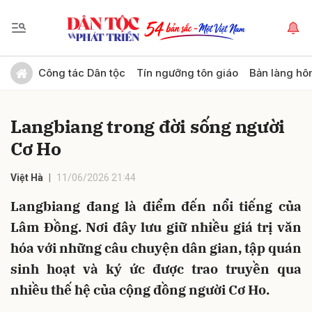
Gửi bình luận
Công tác Dân tộc
Tín ngưỡng tôn giáo
Bản làng hô
Langbiang trong đời sống người
Cơ Ho
Việt Hà
11/06/2026 21:44
Langbiang đang là điểm đến nổi tiếng của
Hủy
Gửi
Lâm Đồng. Nơi đây lưu giữ nhiều giá trị văn
hóa với những câu chuyện dân gian, tập quán
sinh hoạt và ký ức được trao truyền qua
nhiều thế hệ của cộng đồng người Cơ Ho.