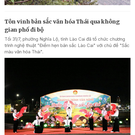
Tôn vinh bản sắc văn hóa Thái qua không
gian phố đi bộ
Tối 31/7, phường Nghĩa Lộ, tỉnh Lào Cai đã tổ chức chương
trình nghệ thuật "Điểm hẹn bản sắc Lào Cai" với chủ đề "Sắc
màu văn hóa Thái".