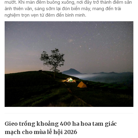
mướt. Khi màn đêm buông xuống, nơi đây trở thành điểm săn
ảnh thiên văn, sáng sớm lại đón biển mây, mang đến trải
nghiệm trọn vẹn từ đêm đến bình minh.
Gieo trồng khoảng 400 ha hoa tam giác
mạch cho mùa lễ hội 2026