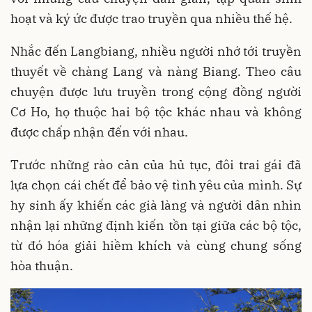
hoạt và ký ức được trao truyền qua nhiều thế hệ.
Nhắc đến Langbiang, nhiều người nhớ tới truyền
thuyết về chàng Lang và nàng Biang. Theo câu
chuyện được lưu truyền trong cộng đồng người
Cơ Ho, họ thuộc hai bộ tộc khác nhau và không
được chấp nhận đến với nhau.
Trước những rào cản của hủ tục, đôi trai gái đã
lựa chọn cái chết để bảo vệ tình yêu của mình. Sự
hy sinh ấy khiến các già làng và người dân nhìn
nhận lại những định kiến tồn tại giữa các bộ tộc,
từ đó hóa giải hiềm khích và cùng chung sống
hòa thuận.