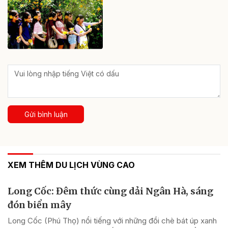
Gửi bình luận
XEM THÊM DU LỊCH VÙNG CAO
Long Cốc: Đêm thức cùng dải Ngân Hà, sáng
đón biển mây
Long Cốc (Phú Thọ) nổi tiếng với những đồi chè bát úp xanh