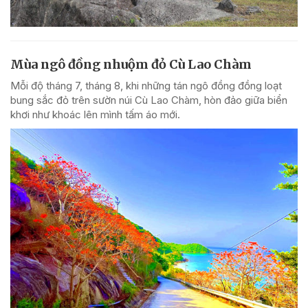
Mùa ngô đồng nhuộm đỏ Cù Lao Chàm
Mỗi độ tháng 7, tháng 8, khi những tán ngô đồng đồng loạt
bung sắc đỏ trên sườn núi Cù Lao Chàm, hòn đảo giữa biển
khơi như khoác lên mình tấm áo mới.