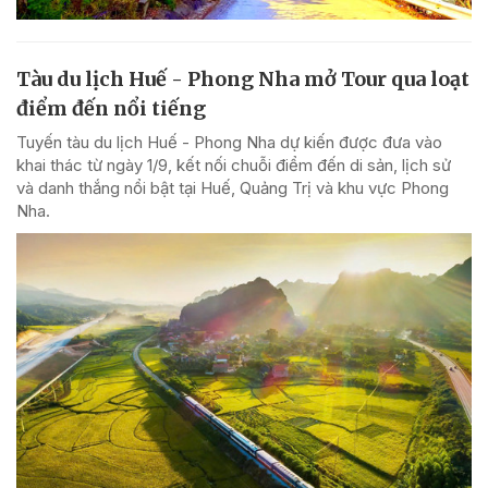
Tàu du lịch Huế - Phong Nha mở Tour qua loạt
điểm đến nổi tiếng
Tuyến tàu du lịch Huế - Phong Nha dự kiến được đưa vào
khai thác từ ngày 1/9, kết nối chuỗi điểm đến di sản, lịch sử
và danh thắng nổi bật tại Huế, Quảng Trị và khu vực Phong
Nha.