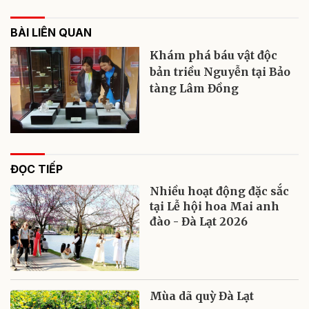
BÀI LIÊN QUAN
Khám phá báu vật độc
bản triều Nguyễn tại Bảo
tàng Lâm Đồng
ĐỌC TIẾP
Nhiều hoạt động đặc sắc
tại Lễ hội hoa Mai anh
đào - Đà Lạt 2026
Mùa dã quỳ Đà Lạt