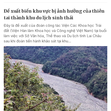
Đề xuất biến khu vực bị ảnh hưởng của thiên
tai thành khu du lịch sinh thái
Đây là đề xuất của đoàn công tác Viện Các Khoa học Trái
đất (Viện Hàn lâm Khoa học và Công nghệ Việt Nam) tại buổi
làm việc với Sở Văn hóa, Thể thao và Du lịch tỉnh Lai Châu
sau khi đoàn tiến hành khảo sát tại khu...