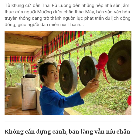
Từ khung cửi bản Thái Pù Luông đến những nếp nhà sàn, ẩm
thực của người Mường dưới chân thác Mây, bản sắc văn hóa
truyền thống đang trở thành nguồn lực phát triển du lịch cộng
đồng, giúp người dân miền núi Thanh...
Không cần dựng cảnh, bản làng vẫn níu chân