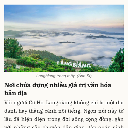
Langbiang trong mây. (Ảnh St)
Nơi chứa đựng nhiều giá trị văn hóa
bản địa
Với người Cơ Ho, Langbiang không chỉ là một địa
danh hay thắng cảnh nổi tiếng. Ngọn núi này từ
lâu đã hiện diện trong đời sống cộng đồng, gắn
với những câu chuyện dân gian, tập quán sinh