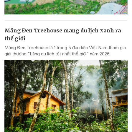
Măng Đen Treehouse mang du lịch xanh ra
thế giới
Măng Đen Treehouse là 1 trong 5 đại diện Việt Nam tham gia
giải thưởng “Làng du lịch tốt nhất thế giới” năm 2026.