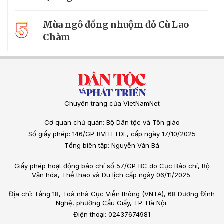
5
Mùa ngô đồng nhuộm đỏ Cù Lao
Chàm
Chuyên trang của VietNamNet
Cơ quan chủ quản: Bộ Dân tộc và Tôn giáo
Số giấy phép: 146/GP-BVHTTDL, cấp ngày 17/10/2025
Tổng biên tập: Nguyễn Văn Bá
Giấy phép hoạt động báo chí số 57/GP-BC do Cục Báo chí, Bộ
Văn hóa, Thể thao và Du lịch cấp ngày 06/11/2025.
Địa chỉ: Tầng 18, Toà nhà Cục Viễn thông (VNTA), 68 Dương Đình
Nghệ, phường Cầu Giấy, TP. Hà Nội.
Điện thoại: 02437674981