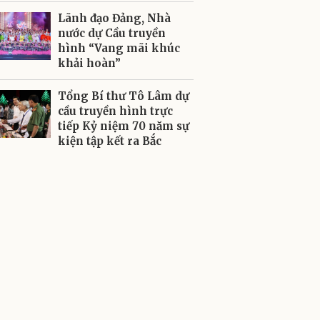
Lãnh đạo Đảng, Nhà
nước dự Cầu truyền
hình “Vang mãi khúc
khải hoàn”
Tổng Bí thư Tô Lâm dự
cầu truyền hình trực
tiếp Kỷ niệm 70 năm sự
kiện tập kết ra Bắc