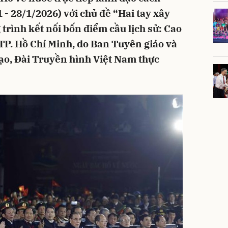
- 28/1/2026) với chủ đề “Hai tay xây
trình kết nối bốn điểm cầu lịch sử: Cao
 TP. Hồ Chí Minh, do Ban Tuyên giáo và
ạo, Đài Truyền hình Việt Nam thực