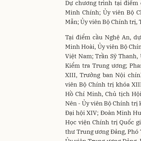
Dự chương trình tại điểm
Minh Chính; Ủy viên Bộ C
Mẫn; Ủy viên Bộ Chính trị,
Tại điểm cầu Nghệ An, dự
Minh Hoài, Ủy viên Bộ Chí
Việt Nam; Trần Sỹ Thanh, 
Kiểm tra Trung ương; Pha
XIII, Trưởng ban Nội chí
viên Bộ Chính trị khóa XII
Hồ Chí Minh, Chủ tịch Hộ
Nên - Ủy viên Bộ Chính trị
Đại hội XIV; Đoàn Minh Hu
Học viện Chính trị Quốc g
thư Trung ương Đảng, Phó 