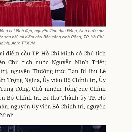
đồng chí lãnh đạo, nguyên lãnh đạo Đảng, Nhà nước dự
 một sơn hà” tại điểm cầu Bến cảng Nhà Rồng, TP. Hồ Chí
Minh. Ảnh: TTXVN
ại điểm cầu TP. Hồ Chí Minh có Chủ tịch
ên Chủ tịch nước Nguyễn Minh Triết;
trị, nguyên Thường trực Ban Bí thư Lê
n Trọng Nghĩa, Ủy viên Bộ Chính trị, Ủy
Trung ương, Chủ nhiệm Tổng cục Chính
ên Bộ Chính trị, Bí thư Thành ủy TP. Hồ
ân, nguyên Ủy viên Bộ Chính trị, nguyên
 Minh.