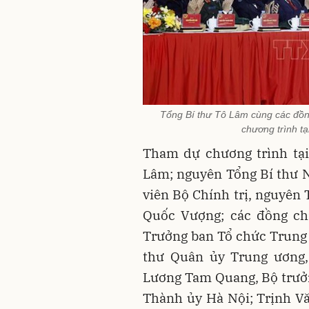
Tổng Bí thư Tô Lâm cùng các đồn
chương trình t
Tham dự chương trình tại
Lâm; nguyên Tổng Bí thư 
viên Bộ Chính trị, nguyên 
Quốc Vượng; các đồng chí
Trưởng ban Tổ chức Trung 
thư Quân ủy Trung ương,
Lương Tam Quang, Bộ trưở
Thành ủy Hà Nội; Trịnh V