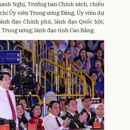
anh Nghị, Trưởng ban Chính sách, chiến
chí Ủy viên Trung ương Đảng, Ủy viên dự
lãnh đạo Chính phủ, lãnh đạo Quốc hội;
h Trung ương; lãnh đạo tỉnh Cao Bằng.