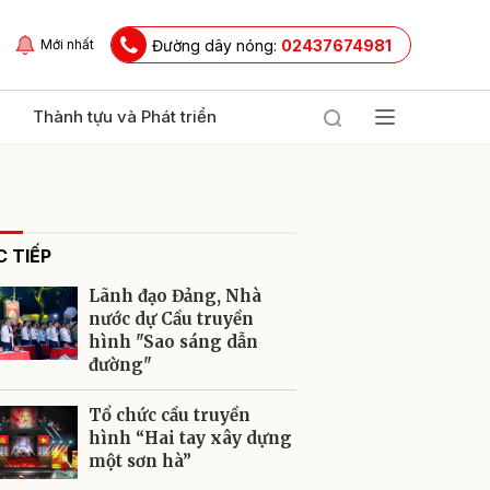
Đường dây nóng:
02437674981
Mới nhất
Thành tựu và Phát triển
 TIẾP
Lãnh đạo Đảng, Nhà
nước dự Cầu truyền
hình "Sao sáng dẫn
đường"
ửi
Tổ chức cầu truyền
hình “Hai tay xây dựng
một sơn hà”