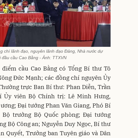
g chí lãnh đạo, nguyên lãnh đạo Đảng, Nhà nước dự
ại đầu cầu Cao Bằng - Ảnh: TTXVN
 điểm cầu Cao Bằng có Tổng Bí thư Tô
Nông Đức Mạnh; các đồng chí nguyên Ủy
Thường trực Ban Bí thư: Phan Diễn, Trần
 Ủy viên Bộ Chính trị: Lê Minh Hưng,
ương; Đại tướng Phan Văn Giang, Phó Bí
 Bộ trưởng Bộ Quốc phòng; Đại tướng
ng Bộ Công an; Nguyễn Duy Ngọc, Bí thư
ăn Quyết, Trưởng ban Tuyên giáo và Dân