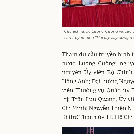
Chủ tịch nước Lương Cường và các 
cầu truyền hình “Hai tay xây dựng
Tham dự cầu truyền hình t
nước Lương Cường; nguy
nguyên Ủy viên Bộ Chính 
Hồng Anh; Đại tướng Nguyễ
viên Thường vụ Quân ủy 
trị; Trần Lưu Quang, Ủy vi
Chí Minh; Nguyễn Thiện Nh
Bí thư Thành ủy TP. Hồ Chí