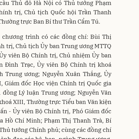
 cầu Thủ đô Hà Nội có Thủ tướng Phạm
hính trị, Chủ tịch Quốc hội Trần Thanh
 Thường trực Ban Bí thư Trần Cẩm Tú.
 chương trình có các đồng chí: Bùi Thị
nh trị, Chủ tịch Ủy ban Trung ương MTTQ
Ủy viên Bộ Chính trị, Chủ nhiệm Ủy ban
n Đình Trạc, Ủy viên Bộ Chính trị khoá
nh Trung ương; Nguyễn Xuân Thắng, Ủy
I, Giám đốc Học viện Chính trị Quốc gia
i đồng Lý luận Trung ương; Nguyễn Văn
 khoá XIII, Thường trực Tiểu ban Văn kiện
ấn - Ủy viên Bộ Chính trị, Phó Giám đốc
ia Hồ Chí Minh; Phạm Thị Thanh Trà, Bí
Thủ tướng Chính phủ; cùng các đồng chí