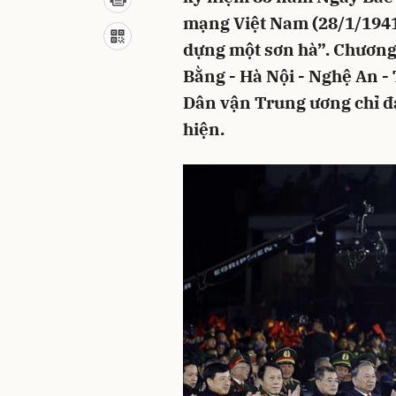
mạng Việt Nam (28/1/1941 
dựng một sơn hà”. Chương 
Bằng - Hà Nội - Nghệ An -
Dân vận Trung ương chỉ đ
hiện.