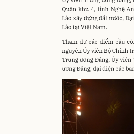
Ủy viên Trung ương Đảng, 
Quân khu 4, tỉnh Nghệ An
Lào xây dựng đất nước, Đ
Lào tại Việt Nam.
Tham dự các điểm cầu còn
nguyên Ủy viên Bộ Chính tr
Trung ương Đảng; Ủy viên
ương Đảng; đại diện các ba