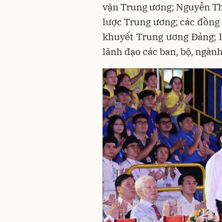
vận Trung ương; Nguyễn Th
lược Trung ương; các đồng 
khuyết Trung ương Đảng; 
lãnh đạo các ban, bộ, ngàn