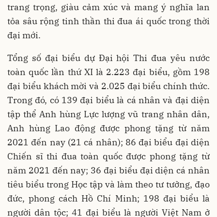
trang trọng, giàu cảm xúc và mang ý nghĩa lan
tỏa sâu rộng tinh thần thi đua ái quốc trong thời
đại mới.
Tổng số đại biểu dự Đại hội Thi đua yêu nước
toàn quốc lần thứ XI là 2.223 đại biểu, gồm 198
đại biểu khách mời và 2.025 đại biểu chính thức.
Trong đó, có 139 đại biểu là cá nhân và đại diện
tập thể Anh hùng Lực lượng vũ trang nhân dân,
Anh hùng Lao động được phong tặng từ năm
2021 đến nay (21 cá nhân); 86 đại biểu đại diện
Chiến sĩ thi đua toàn quốc được phong tặng từ
năm 2021 đến nay; 36 đại biểu đại diện cá nhân
tiêu biểu trong Học tập và làm theo tư tưởng, đạo
đức, phong cách Hồ Chí Minh; 198 đại biểu là
người dân tộc; 41 đại biểu là người Việt Nam ở