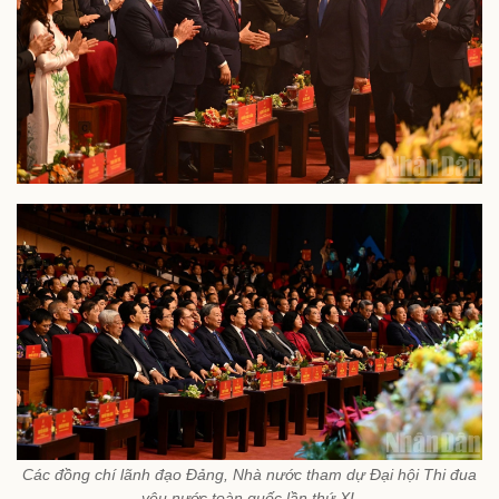
Các đồng chí lãnh đạo Đảng, Nhà nước tham dự Đại hội Thi đua
yêu nước toàn quốc lần thứ XI.