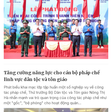
Tăng cường năng lực cho cán bộ pháp chế
lĩnh vực dân tộc và tôn giáo
Phát biểu khai mạc lớp tập huấn một số nghiệp vụ về công
tác pháp chế, Thứ trưởng Bộ Dân tộc và Tôn giáo Nông Thị
Hà nhấn mạnh vai trò quan trọng của công tác pháp chế như
một "gốc", "bệ phóng" cho hoạt động quản...