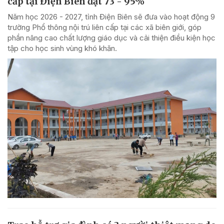
cấp tại Điện Biên đạt 73 - 95%
Năm học 2026 - 2027, tỉnh Điện Biên sẽ đưa vào hoạt động 9
trường Phổ thông nội trú liên cấp tại các xã biên giới, góp
phần nâng cao chất lượng giáo dục và cải thiện điều kiện học
tập cho học sinh vùng khó khăn.