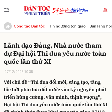
Gửi bình luận
Công tác Dân tộc
Tín ngưỡng tôn giáo
Bản làng hô
Lãnh đạo Đảng, Nhà nước tham
dự Đại hội Thi đua yêu nước toàn
quốc lần thứ XI
27/12/2025 10:35
Hủy
Gửi
Với chủ đề “Thi đua đổi mới, sáng tạo, tăng
tốc bứt phá đưa đất nước vào kỷ nguyên phát
triển hùng cường, văn minh, thịnh vượng”,
Đại hội Thi đua yêu nước toàn quốc lần thứ XI