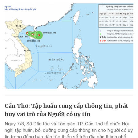
Cần Thơ: Tập huấn cung cấp thông tin, phát
huy vai trò của Người có uy tín
Ngày 7/8, Sở Dân tộc và Tôn giáo TP. Cần Thơ tổ chức Hội
nghị tập huấn, bồi dưỡng cung cấp thông tin cho Người có uy
tín trong đồng bào dân tộc thiểu số trên địa bàn thành phố