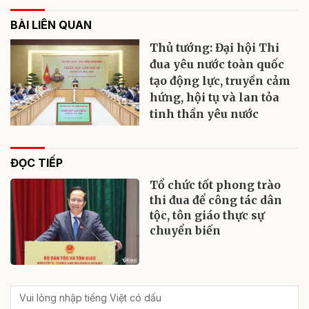
BÀI LIÊN QUAN
Thủ tướng: Đại hội Thi
đua yêu nước toàn quốc
tạo động lực, truyền cảm
hứng, hội tụ và lan tỏa
tinh thần yêu nước
ĐỌC TIẾP
Tổ chức tốt phong trào
thi đua để công tác dân
tộc, tôn giáo thực sự
chuyển biến