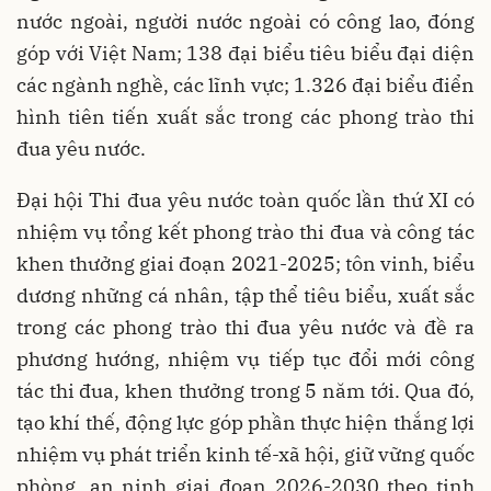
nước ngoài, người nước ngoài có công lao, đóng
góp với Việt Nam; 138 đại biểu tiêu biểu đại diện
các ngành nghề, các lĩnh vực; 1.326 đại biểu điển
hình tiên tiến xuất sắc trong các phong trào thi
đua yêu nước.
Đại hội Thi đua yêu nước toàn quốc lần thứ XI có
nhiệm vụ tổng kết phong trào thi đua và công tác
khen thưởng giai đoạn 2021-2025; tôn vinh, biểu
dương những cá nhân, tập thể tiêu biểu, xuất sắc
trong các phong trào thi đua yêu nước và đề ra
phương hướng, nhiệm vụ tiếp tục đổi mới công
tác thi đua, khen thưởng trong 5 năm tới. Qua đó,
tạo khí thế, động lực góp phần thực hiện thắng lợi
nhiệm vụ phát triển kinh tế-xã hội, giữ vững quốc
phòng, an ninh giai đoạn 2026-2030 theo tinh