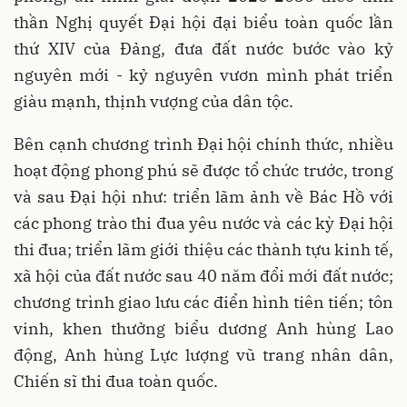
thần Nghị quyết Đại hội đại biểu toàn quốc lần
thứ XIV của Đảng, đưa đất nước bước vào kỷ
nguyên mới - kỷ nguyên vươn mình phát triển
giàu mạnh, thịnh vượng của dân tộc.
Bên cạnh chương trình Đại hội chính thức, nhiều
hoạt động phong phú sẽ được tổ chức trước, trong
và sau Đại hội như: triển lãm ảnh về Bác Hồ với
các phong trào thi đua yêu nước và các kỳ Đại hội
thi đua; triển lãm giới thiệu các thành tựu kinh tế,
xã hội của đất nước sau 40 năm đổi mới đất nước;
chương trình giao lưu các điển hình tiên tiến; tôn
vinh, khen thưởng biểu dương Anh hùng Lao
động, Anh hùng Lực lượng vũ trang nhân dân,
Chiến sĩ thi đua toàn quốc.