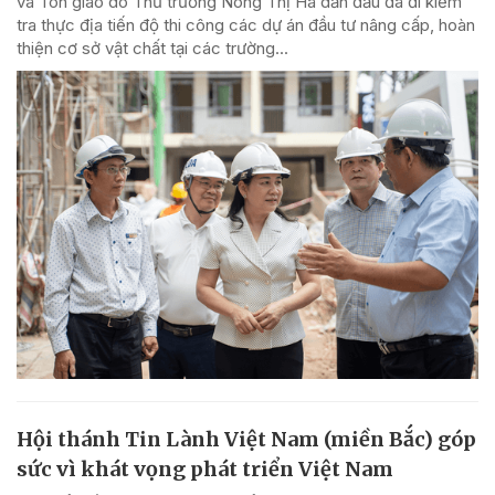
và Tôn giáo do Thứ trưởng Nông Thị Hà dẫn đầu đã đi kiểm
tra thực địa tiến độ thi công các dự án đầu tư nâng cấp, hoàn
thiện cơ sở vật chất tại các trường...
Hội thánh Tin Lành Việt Nam (miền Bắc) góp
sức vì khát vọng phát triển Việt Nam