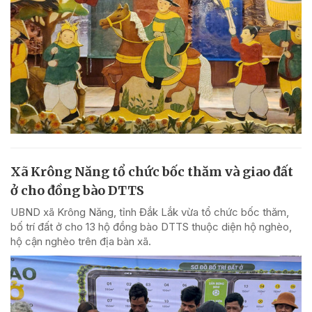
Xã Krông Năng tổ chức bốc thăm và giao đất
ở cho đồng bào DTTS
UBND xã Krông Năng, tỉnh Đắk Lắk vừa tổ chức bốc thăm,
bố trí đất ở cho 13 hộ đồng bào DTTS thuộc diện hộ nghèo,
hộ cận nghèo trên địa bàn xã.