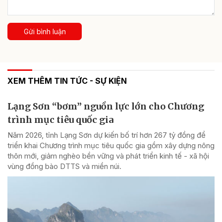
Gửi bình luận
XEM THÊM TIN TỨC - SỰ KIỆN
Lạng Sơn “bơm” nguồn lực lớn cho Chương
trình mục tiêu quốc gia
Năm 2026, tỉnh Lạng Sơn dự kiến bố trí hơn 267 tỷ đồng để
triển khai Chương trình mục tiêu quốc gia gồm xây dựng nông
thôn mới, giảm nghèo bền vững và phát triển kinh tế - xã hội
vùng đồng bào DTTS và miền núi.