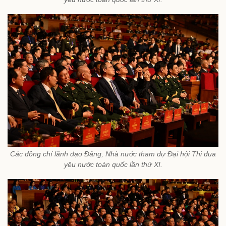
Các đồng chí lãnh đạo Đảng, Nhà nước tham dự Đại hội Thi đua
yêu nước toàn quốc lần thứ XI.