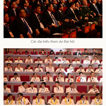
Các đại biểu tham dự Đại hội.