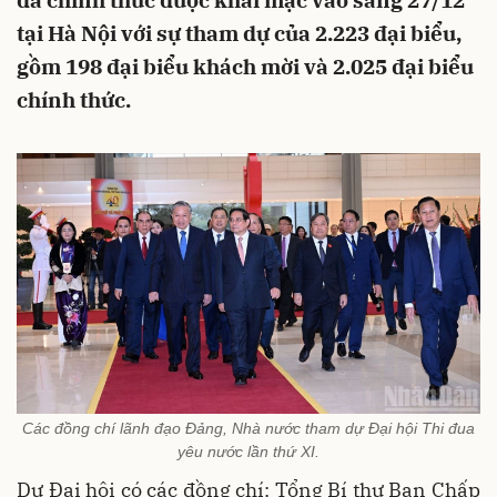
đã chính thức được khai mạc vào sáng 27/12
tại Hà Nội với sự tham dự của 2.223 đại biểu,
gồm 198 đại biểu khách mời và 2.025 đại biểu
chính thức.
Các đồng chí lãnh đạo Đảng, Nhà nước tham dự Đại hội Thi đua
yêu nước lần thứ XI.
Dự Đại hội có các đồng chí: Tổng Bí thư Ban Chấp