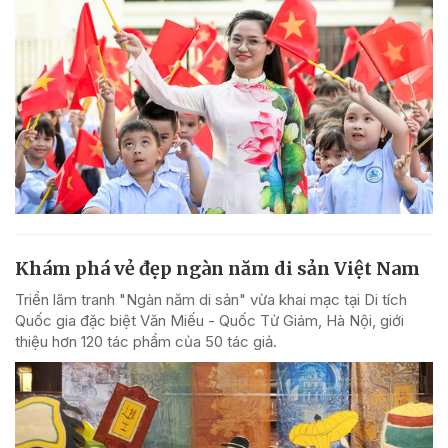
Khám phá vẻ đẹp ngàn năm di sản Việt Nam
Triển lãm tranh "Ngàn năm di sản" vừa khai mạc tại Di tích
Quốc gia đặc biệt Văn Miếu - Quốc Tử Giám, Hà Nội, giới
thiệu hơn 120 tác phẩm của 50 tác giả.