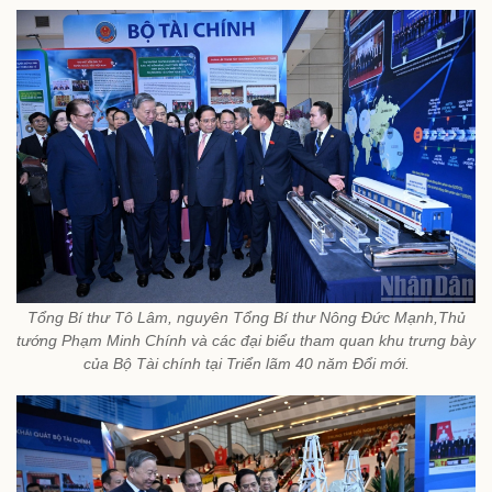
Tổng Bí thư Tô Lâm, nguyên Tổng Bí thư Nông Đức Mạnh,Thủ
tướng Phạm Minh Chính và các đại biểu tham quan khu trưng bày
của Bộ Tài chính tại Triển lãm 40 năm Đổi mới.