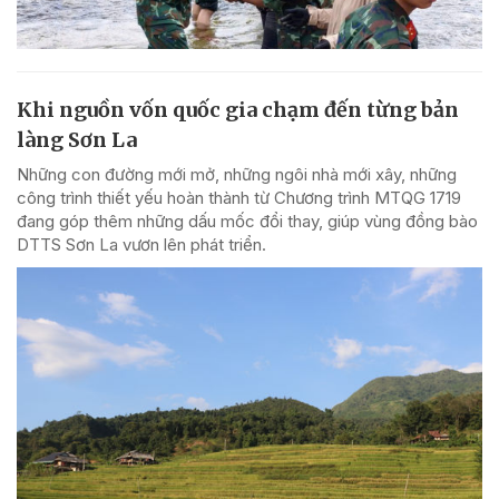
Khi nguồn vốn quốc gia chạm đến từng bản
làng Sơn La
Những con đường mới mở, những ngôi nhà mới xây, những
công trình thiết yếu hoàn thành từ Chương trình MTQG 1719
đang góp thêm những dấu mốc đổi thay, giúp vùng đồng bào
DTTS Sơn La vươn lên phát triển.