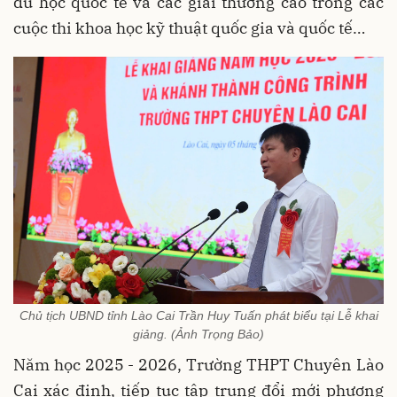
du học quốc tế và các giải thưởng cao trong các
cuộc thi khoa học kỹ thuật quốc gia và quốc tế…
Chủ tịch UBND tỉnh Lào Cai Trần Huy Tuấn phát biểu tại Lễ khai
giảng. (Ảnh Trọng Bảo)
Năm học 2025 - 2026, Trường THPT Chuyên Lào
Cai xác định, tiếp tục tập trung đổi mới phương