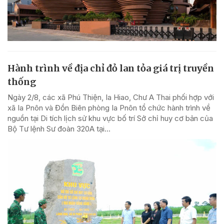
Hành trình về địa chỉ đỏ lan tỏa giá trị truyền
thống
Ngày 2/8, các xã Phú Thiện, Ia Hiao, Chư A Thai phối hợp với
xã Ia Pnôn và Đồn Biên phòng Ia Pnôn tổ chức hành trình về
nguồn tại Di tích lịch sử khu vực bố trí Sở chỉ huy cơ bản của
Bộ Tư lệnh Sư đoàn 320A tại...