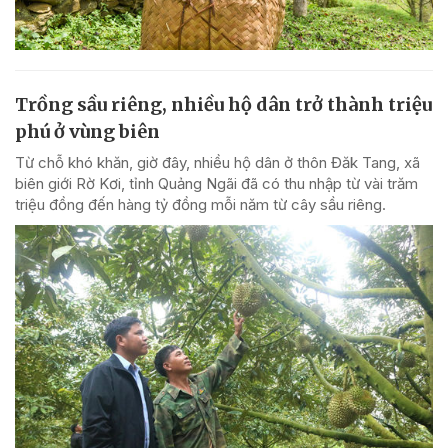
Trồng sầu riêng, nhiều hộ dân trở thành triệu
phú ở vùng biên
Từ chỗ khó khăn, giờ đây, nhiều hộ dân ở thôn Đăk Tang, xã
biên giới Rờ Kơi, tỉnh Quảng Ngãi đã có thu nhập từ vài trăm
triệu đồng đến hàng tỷ đồng mỗi năm từ cây sầu riêng.