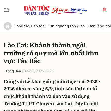
Gửi bình luận
Công tác Dân tộc
Tín ngưỡng tôn giáo
Bản làng hô
Lào Cai: Khánh thành ngôi
trường có quy mô lớn nhất khu
vực Tây Bắc
Trọng Bảo
05/09/2025 11:25
Hủy
Gửi
Cùng với Lễ khai giảng năm học mới 2025 -
2026 diễn ra sáng 5/9, tỉnh Lào Cai còn tổ
chức khánh thành và đưa vào sử dụng
Trường THPT Chuyên Lào Cai. Đây là một