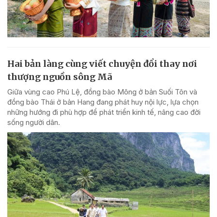
Hai bản làng cùng viết chuyện đổi thay nơi
thượng nguồn sông Mã
Giữa vùng cao Phú Lệ, đồng bào Mông ở bản Suối Tôn và
đồng bào Thái ở bản Hang đang phát huy nội lực, lựa chọn
những hướng đi phù hợp để phát triển kinh tế, nâng cao đời
sống người dân.