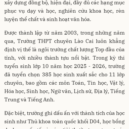
xây dựng đồng bộ, hiện đại, đầy đủ các hạng mục
phục vụ dạy và học, nghiên cứu khoa học, rèn
luyện thể chất và sinh hoạt văn hóa.
Được thành lập từ năm 2003, trong những năm
qua, Trường THPT chuyên Lào Cai luôn khẳng
định vị thế là ngôi trường chất lượng Top đầu của
tỉnh, với nhiều thành tựu nổi bật. Trong kỳ thi
tuyển sinh lớp 10 năm học 2025 - 2026, trường
đã tuyển chọn 385 học sinh xuất sắc cho 11 lớp
chuyên, bao gồm các môn Toán, Tin học, Vật lý,
Hóa học, Sinh học, Ngữ văn, Lịch sử, Địa lý, Tiếng
Trung và Tiếng Anh.
Đặc biệt, trường ghi dấu ấn với thành tích của học
sinh như Thủ khoa toàn quốc khối D04, học bổng