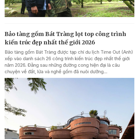
Bảo tàng gốm Bát Tràng lọt top công trình
kiến trúc đẹp nhất thế giới 2026
Bảo tàng gốm Bát Tràng được tạp chí du lịch Time Out (Anh)
xếp vào danh sách 26 công trình kiến trúc đẹp nhất thế giới
năm 2026. Đằng sau những đường cong hiện đại là câu
chuyện về đất, lửa và nghề gốm đã nuôi dưỡng...