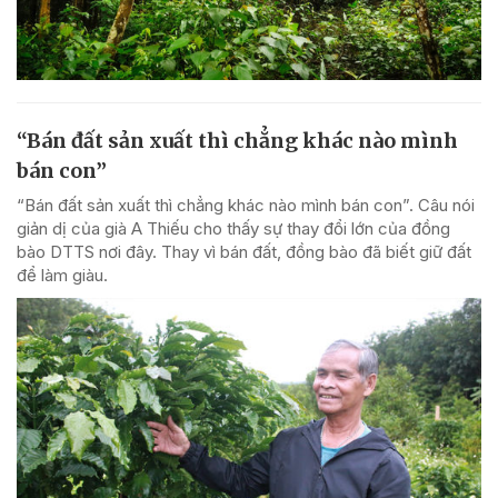
“Bán đất sản xuất thì chẳng khác nào mình
bán con”
“Bán đất sản xuất thì chẳng khác nào mình bán con”. Câu nói
giản dị của già A Thiếu cho thấy sự thay đổi lớn của đồng
bào DTTS nơi đây. Thay vì bán đất, đồng bào đã biết giữ đất
để làm giàu.