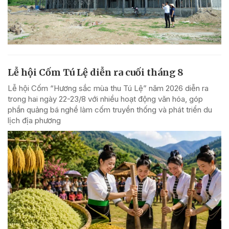
Lễ hội Cốm Tú Lệ diễn ra cuối tháng 8
Lễ hội Cốm “Hương sắc mùa thu Tú Lệ” năm 2026 diễn ra
trong hai ngày 22-23/8 với nhiều hoạt động văn hóa, góp
phần quảng bá nghề làm cốm truyền thống và phát triển du
lịch địa phương