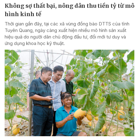
Không sợ thất bại, nông dân thu tiền tỷ từ mô
hình kinh tế
Thời gian gần đây, tại các xã vùng đồng bào DTTS của tỉnh
Tuyên Quang, ngày càng xuất hiện nhiều mô hình sản xuất
hiệu quả do người dân chủ động đầu tư, đổi mới tư duy và
ứng dụng khoa học kỹ thuật.