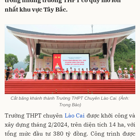
trong những trường THPT có quy mô lớn
nhất khu vực Tây Bắc.
Cắt băng khánh thành Trường THPT Chuyên Lào Cai. (Ảnh:
Trọng Bảo)
Trường THPT chuyên
Lào Cai
được khởi công và
xây dựng tháng 2/2024, trên diện tích 14 ha, với
tổng mức đầu tư 380 tỷ đồng. Công trình được