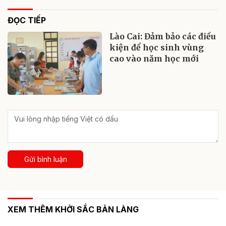
ĐỌC TIẾP
Lào Cai: Đảm bảo các điều
kiện để học sinh vùng
cao vào năm học mới
Gửi bình luận
XEM THÊM KHỞI SẮC BẢN LÀNG