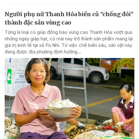
Người phụ nữ Thanh Hóa biến củ "chống đói"
thành đặc sản vùng cao
Từng là loại củ giúp đồng bào vùng cao Thanh Hóa vượt qua
những ngày giáp hạt, củ mài nay trở thành sản phẩm mang lại
giá trị kinh tế tại xã Pù Nhi. Từ việc chế biến sâu, sản vật này
đang được địa phương định hướng...