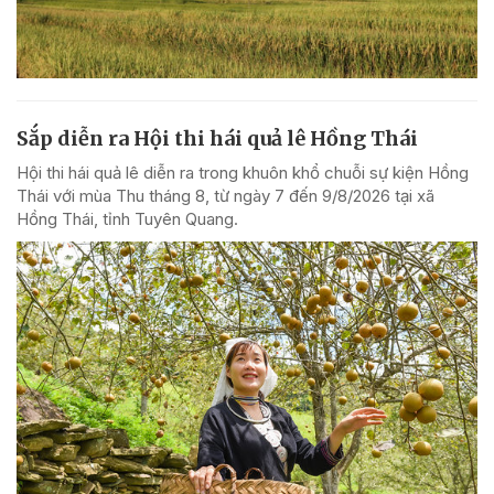
Sắp diễn ra Hội thi hái quả lê Hồng Thái
Hội thi hái quả lê diễn ra trong khuôn khổ chuỗi sự kiện Hồng
Thái với mùa Thu tháng 8, từ ngày 7 đến 9/8/2026 tại xã
Hồng Thái, tỉnh Tuyên Quang.