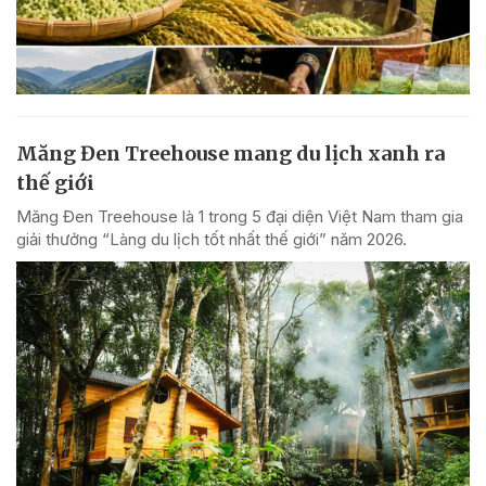
Măng Đen Treehouse mang du lịch xanh ra
thế giới
Măng Đen Treehouse là 1 trong 5 đại diện Việt Nam tham gia
giải thưởng “Làng du lịch tốt nhất thế giới” năm 2026.