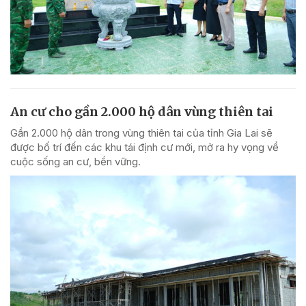
An cư cho gần 2.000 hộ dân vùng thiên tai
Gần 2.000 hộ dân trong vùng thiên tai của tỉnh Gia Lai sẽ
được bố trí đến các khu tái định cư mới, mở ra hy vọng về
cuộc sống an cư, bền vững.