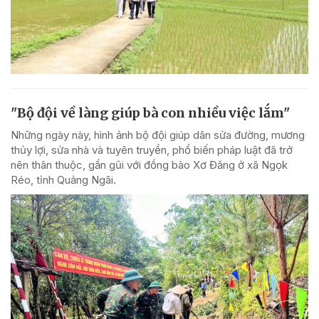
"Bộ đội về làng giúp bà con nhiều việc lắm"
Những ngày này, hình ảnh bộ đội giúp dân sửa đường, mương
thủy lợi, sửa nhà và tuyên truyền, phổ biến pháp luật đã trở
nên thân thuộc, gần gũi với đồng bào Xơ Đăng ở xã Ngọk
Réo, tỉnh Quảng Ngãi.