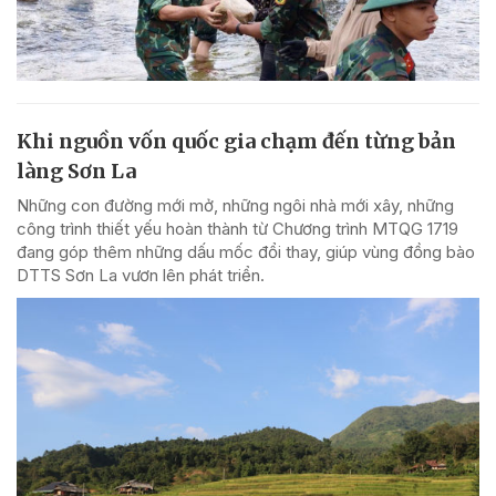
Khi nguồn vốn quốc gia chạm đến từng bản
làng Sơn La
Những con đường mới mở, những ngôi nhà mới xây, những
công trình thiết yếu hoàn thành từ Chương trình MTQG 1719
đang góp thêm những dấu mốc đổi thay, giúp vùng đồng bào
DTTS Sơn La vươn lên phát triển.