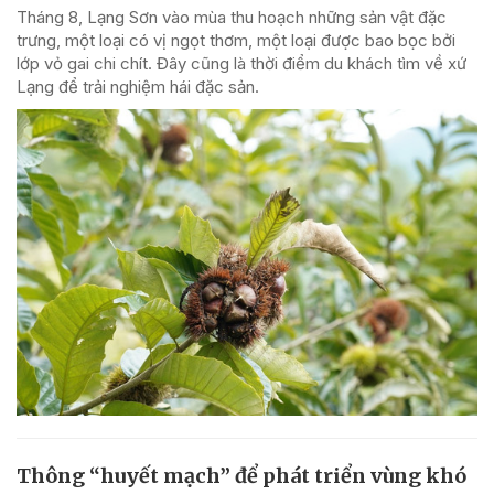
Tháng 8, Lạng Sơn vào mùa thu hoạch những sản vật đặc
trưng, một loại có vị ngọt thơm, một loại được bao bọc bởi
lớp vỏ gai chi chít. Đây cũng là thời điểm du khách tìm về xứ
Lạng để trải nghiệm hái đặc sản.
Thông “huyết mạch” để phát triển vùng khó