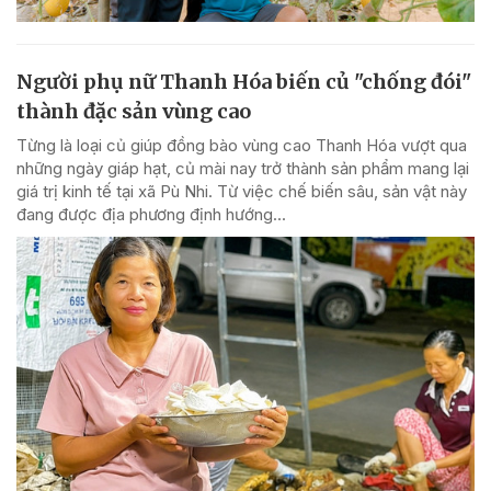
Người phụ nữ Thanh Hóa biến củ "chống đói"
thành đặc sản vùng cao
Từng là loại củ giúp đồng bào vùng cao Thanh Hóa vượt qua
những ngày giáp hạt, củ mài nay trở thành sản phẩm mang lại
giá trị kinh tế tại xã Pù Nhi. Từ việc chế biến sâu, sản vật này
đang được địa phương định hướng...