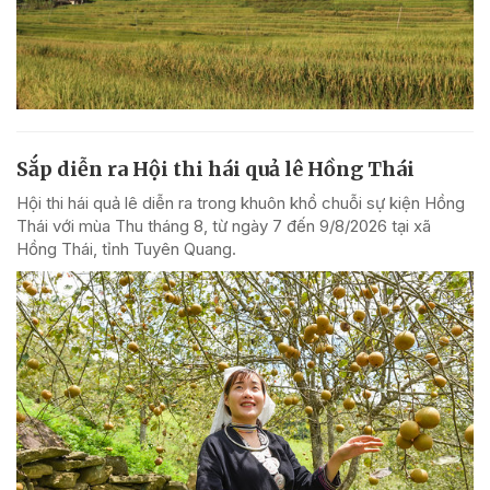
Sắp diễn ra Hội thi hái quả lê Hồng Thái
Hội thi hái quả lê diễn ra trong khuôn khổ chuỗi sự kiện Hồng
Thái với mùa Thu tháng 8, từ ngày 7 đến 9/8/2026 tại xã
Hồng Thái, tỉnh Tuyên Quang.