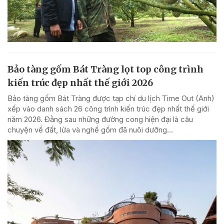
Bảo tàng gốm Bát Tràng lọt top công trình
kiến trúc đẹp nhất thế giới 2026
Bảo tàng gốm Bát Tràng được tạp chí du lịch Time Out (Anh)
xếp vào danh sách 26 công trình kiến trúc đẹp nhất thế giới
năm 2026. Đằng sau những đường cong hiện đại là câu
chuyện về đất, lửa và nghề gốm đã nuôi dưỡng...