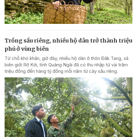
Trồng sầu riêng, nhiều hộ dân trở thành triệu
phú ở vùng biên
Từ chỗ khó khăn, giờ đây, nhiều hộ dân ở thôn Đăk Tang, xã
biên giới Rờ Kơi, tỉnh Quảng Ngãi đã có thu nhập từ vài trăm
triệu đồng đến hàng tỷ đồng mỗi năm từ cây sầu riêng.