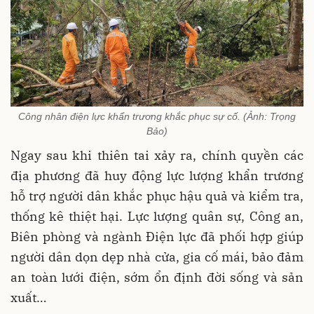
Công nhân điện lực khẩn trương khắc phục sự cố. (Ảnh: Trọng
Bảo)
Ngay sau khi thiên tai xảy ra, chính quyền các
địa phương đã huy động lực lượng khẩn trương
hỗ trợ người dân khắc phục hậu quả và kiểm tra,
thống kê thiệt hại. Lực lượng quân sự, Công an,
Biên phòng và ngành Điện lực đã phối hợp giúp
người dân dọn dẹp nhà cửa, gia cố mái, bảo đảm
an toàn lưới điện, sớm ổn định đời sống và sản
xuất…