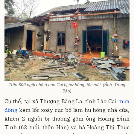
Trên 600 ngôi nhà ở Lào Cai bị hư hỏng, tốc mái. (Ảnh: Trọng
Bảo)
Cụ thể, tại xã Thượng Bằng La, tỉnh Lào Cai
mưa
dông
kèm lốc xoáy cục bộ làm hư hỏng nhà cửa,
khiến 2 người bị thương gồm ông Hoàng Đình
Tình (62 tuổi, thôn Hán) và bà Hoàng Thị Thục