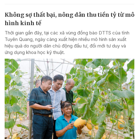
Không sợ thất bại, nông dân thu tiền tỷ từ mô
hình kinh tế
Thời gian gần đây, tại các xã vùng đồng bào DTTS của tỉnh
Tuyên Quang, ngày càng xuất hiện nhiều mô hình sản xuất
hiệu quả do người dân chủ động đầu tư, đổi mới tư duy và
ứng dụng khoa học kỹ thuật.