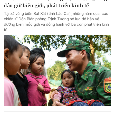
dân giữ biên giới, phát triển kinh tế
Tại xã vùng biên Bát Xát (tỉnh Lào Cai), những năm qua, các
chiến sĩ Đồn Biên phòng Trịnh Tường nỗ lực để bảo vệ
đường biên mốc giới và đồng hành với bà con phát triển kinh
tế.