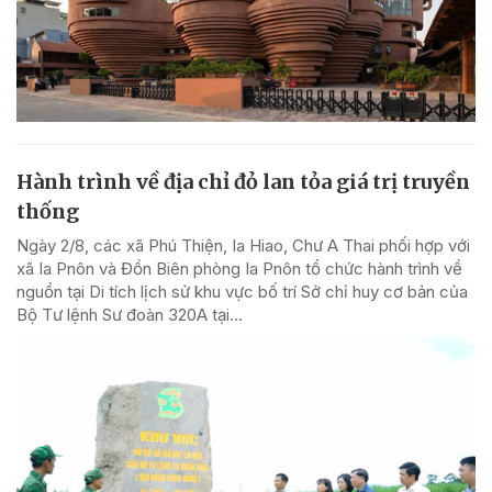
Hành trình về địa chỉ đỏ lan tỏa giá trị truyền
thống
Ngày 2/8, các xã Phú Thiện, Ia Hiao, Chư A Thai phối hợp với
xã Ia Pnôn và Đồn Biên phòng Ia Pnôn tổ chức hành trình về
nguồn tại Di tích lịch sử khu vực bố trí Sở chỉ huy cơ bản của
Bộ Tư lệnh Sư đoàn 320A tại...