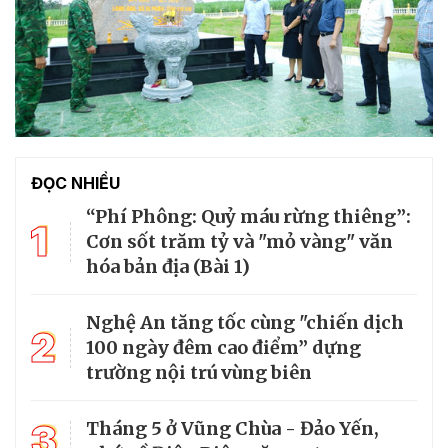
ĐỌC NHIỀU
“Phí Phông: Quỷ máu rừng thiêng”:
1
Cơn sốt trăm tỷ và "mỏ vàng" văn
hóa bản địa (Bài 1)
Nghệ An tăng tốc cùng "chiến dịch
2
100 ngày đêm cao điểm” dựng
trường nội trú vùng biên
3
Tháng 5 ở Vũng Chùa - Đảo Yến,