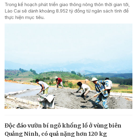
Trong kế hoạch phát triển giao thông nông thôn thời gian tới,
Lào Cai sẽ dành khoảng 8.952 tỷ đồng từ ngân sách tỉnh để
thực hiện mục tiêu.
Độc đáo vườn bí ngô khổng lồ ở vùng biên
Quảng Ninh, có quả nặng hơn 120 kg