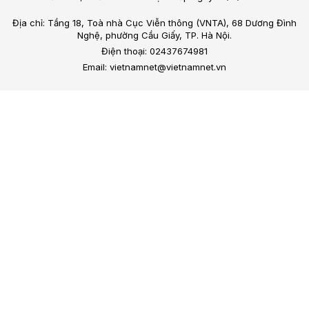
Địa chỉ: Tầng 18, Toà nhà Cục Viễn thông (VNTA), 68 Dương Đình
Nghệ, phường Cầu Giấy, TP. Hà Nội.
Điện thoại: 02437674981
Email: vietnamnet@vietnamnet.vn