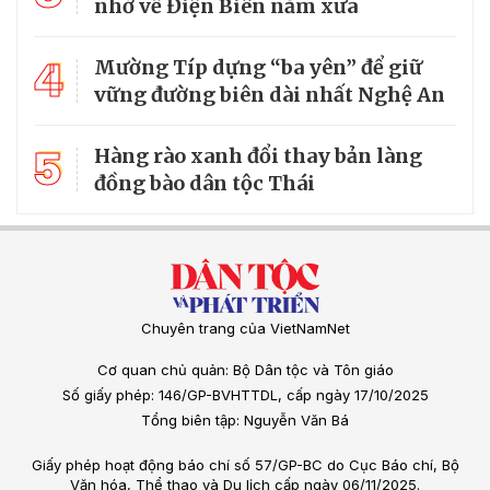
nhớ về Điện Biên năm xưa
4
Mường Típ dựng “ba yên” để giữ
vững đường biên dài nhất Nghệ An
5
Hàng rào xanh đổi thay bản làng
đồng bào dân tộc Thái
Chuyên trang của VietNamNet
Cơ quan chủ quản: Bộ Dân tộc và Tôn giáo
Số giấy phép: 146/GP-BVHTTDL, cấp ngày 17/10/2025
Tổng biên tập: Nguyễn Văn Bá
Giấy phép hoạt động báo chí số 57/GP-BC do Cục Báo chí, Bộ
Văn hóa, Thể thao và Du lịch cấp ngày 06/11/2025.