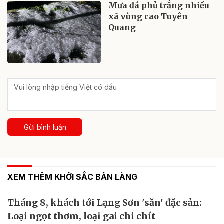
Mưa đá phủ trắng nhiều
xã vùng cao Tuyên
Quang
Gửi bình luận
XEM THÊM KHỞI SẮC BẢN LÀNG
Tháng 8, khách tới Lạng Sơn 'săn' đặc sản:
Loại ngọt thơm, loại gai chi chít