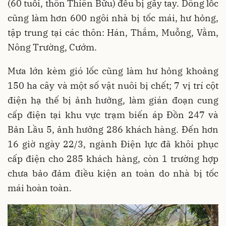
(60 tuổi, thôn Thiên Bữu) đều bị gãy tay. Dông lốc
cũng làm hơn 600 ngôi nhà bị tốc mái, hư hỏng,
tập trung tại các thôn: Hán, Thắm, Muỗng, Vằm,
Nông Trường, Cướm.
Mưa lớn kèm gió lốc cũng làm hư hỏng khoảng
150 ha cây và một số vật nuôi bị chết; 7 vị trí cột
điện hạ thế bị ảnh hưởng, làm gián đoạn cung
cấp điện tại khu vực trạm biến áp Đồn 247 và
Bản Lầu 5, ảnh hưởng 286 khách hàng. Đến hơn
16 giờ ngày 22/3, ngành Điện lực đã khôi phục
cấp điện cho 285 khách hàng, còn 1 trường hợp
chưa bảo đảm điều kiện an toàn do nhà bị tốc
mái hoàn toàn.