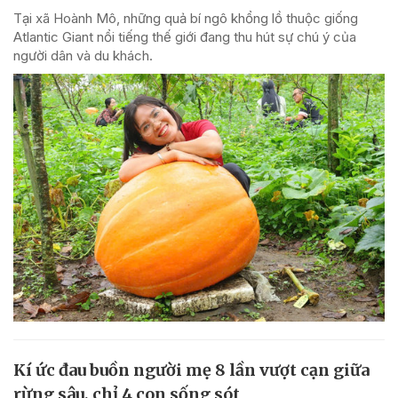
Tại xã Hoành Mô, những quả bí ngô khổng lồ thuộc giống
Atlantic Giant nổi tiếng thế giới đang thu hút sự chú ý của
người dân và du khách.
Kí ức đau buồn người mẹ 8 lần vượt cạn giữa
rừng sâu, chỉ 4 con sống sót