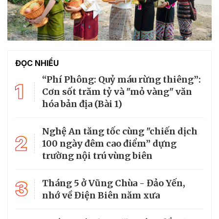
ĐỌC NHIỀU
“Phí Phông: Quỷ máu rừng thiêng”:
1
Cơn sốt trăm tỷ và "mỏ vàng" văn
hóa bản địa (Bài 1)
Nghệ An tăng tốc cùng "chiến dịch
2
100 ngày đêm cao điểm” dựng
trường nội trú vùng biên
3
Tháng 5 ở Vũng Chùa - Đảo Yến,
nhớ về Điện Biên năm xưa