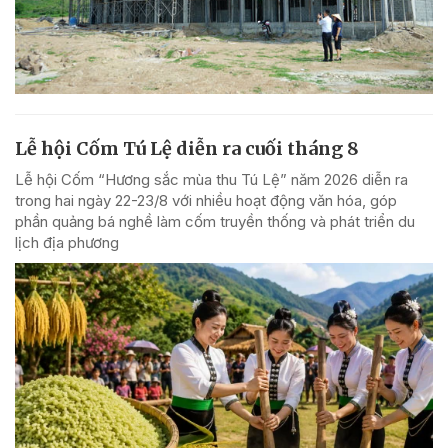
Lễ hội Cốm Tú Lệ diễn ra cuối tháng 8
Lễ hội Cốm “Hương sắc mùa thu Tú Lệ” năm 2026 diễn ra
trong hai ngày 22-23/8 với nhiều hoạt động văn hóa, góp
phần quảng bá nghề làm cốm truyền thống và phát triển du
lịch địa phương