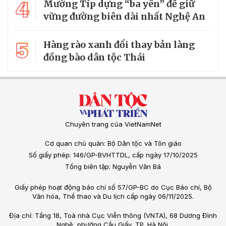
4
Mường Típ dựng “ba yên” để giữ
vững đường biên dài nhất Nghệ An
5
Hàng rào xanh đổi thay bản làng
đồng bào dân tộc Thái
Chuyên trang của VietNamNet
Cơ quan chủ quản: Bộ Dân tộc và Tôn giáo
Số giấy phép: 146/GP-BVHTTDL, cấp ngày 17/10/2025
Tổng biên tập: Nguyễn Văn Bá
Giấy phép hoạt động báo chí số 57/GP-BC do Cục Báo chí, Bộ
Văn hóa, Thể thao và Du lịch cấp ngày 06/11/2025.
Địa chỉ: Tầng 18, Toà nhà Cục Viễn thông (VNTA), 68 Dương Đình
Nghệ, phường Cầu Giấy, TP. Hà Nội.