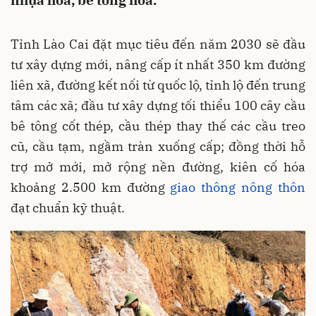
nhựa hóa, bê tông hóa.
Tỉnh Lào Cai đặt mục tiêu đến năm 2030 sẽ đầu
tư xây dựng mới, nâng cấp ít nhất 350 km đường
liên xã, đường kết nối từ quốc lộ, tỉnh lộ đến trung
tâm các xã; đầu tư xây dựng tối thiểu 100 cây cầu
bê tông cốt thép, cầu thép thay thế các cầu treo
cũ, cầu tạm, ngầm tràn xuống cấp; đồng thời hỗ
trợ mở mới, mở rộng nền đường, kiên cố hóa
khoảng 2.500 km đường
giao thông nông thôn
đạt chuẩn kỹ thuật.