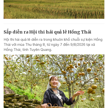
Sắp diễn ra Hội thi hái quả lê Hồng Thái
Hội thi hái quả lê diễn ra trong khuôn khổ chuỗi sự kiện Hồng
Thái với mùa Thu tháng 8, từ ngày 7 đến 9/8/2026 tại xã
Hồng Thái, tỉnh Tuyên Quang.