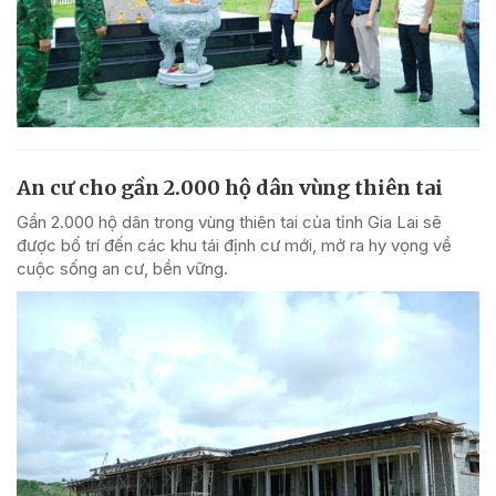
An cư cho gần 2.000 hộ dân vùng thiên tai
Gần 2.000 hộ dân trong vùng thiên tai của tỉnh Gia Lai sẽ
được bố trí đến các khu tái định cư mới, mở ra hy vọng về
cuộc sống an cư, bền vững.