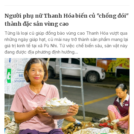
Người phụ nữ Thanh Hóa biến củ "chống đói"
thành đặc sản vùng cao
Từng là loại củ giúp đồng bào vùng cao Thanh Hóa vượt qua
những ngày giáp hạt, củ mài nay trở thành sản phẩm mang lại
giá trị kinh tế tại xã Pù Nhi. Từ việc chế biến sâu, sản vật này
đang được địa phương định hướng...