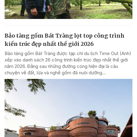
Bảo tàng gốm Bát Tràng lọt top công trình
kiến trúc đẹp nhất thế giới 2026
Bảo tàng gốm Bát Tràng được tạp chí du lịch Time Out (Anh)
xếp vào danh sách 26 công trình kiến trúc đẹp nhất thế giới
năm 2026. Đằng sau những đường cong hiện đại là câu
chuyện về đất, lửa và nghề gốm đã nuôi dưỡng...