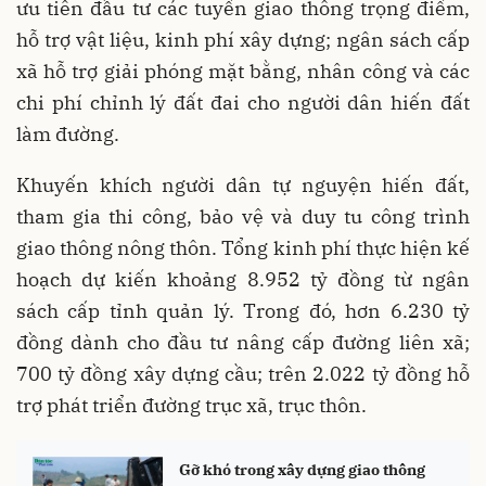
ưu tiên đầu tư các tuyến giao thông trọng điểm,
hỗ trợ vật liệu, kinh phí xây dựng; ngân sách cấp
xã hỗ trợ giải phóng mặt bằng, nhân công và các
chi phí chỉnh lý đất đai cho người dân hiến đất
làm đường.
Khuyến khích người dân tự nguyện hiến đất,
tham gia thi công, bảo vệ và duy tu công trình
giao thông nông thôn. Tổng kinh phí thực hiện kế
hoạch dự kiến khoảng 8.952 tỷ đồng từ ngân
sách cấp tỉnh quản lý. Trong đó, hơn 6.230 tỷ
đồng dành cho đầu tư nâng cấp đường liên xã;
700 tỷ đồng xây dựng cầu; trên 2.022 tỷ đồng hỗ
trợ phát triển đường trục xã, trục thôn.
Gỡ khó trong xây dựng giao thông