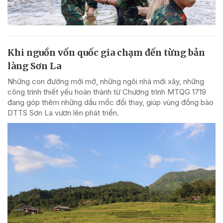
Khi nguồn vốn quốc gia chạm đến từng bản
làng Sơn La
Những con đường mới mở, những ngôi nhà mới xây, những
công trình thiết yếu hoàn thành từ Chương trình MTQG 1719
đang góp thêm những dấu mốc đổi thay, giúp vùng đồng bào
DTTS Sơn La vươn lên phát triển.