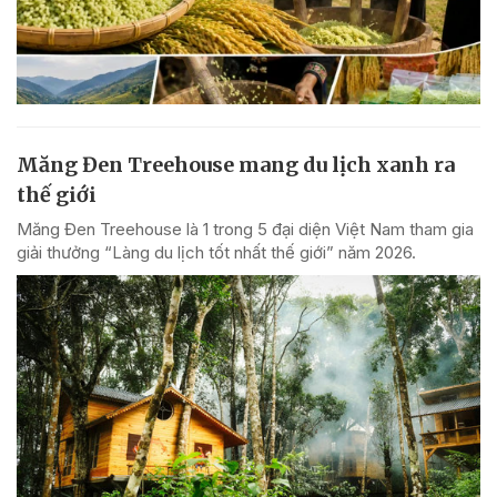
Măng Đen Treehouse mang du lịch xanh ra
thế giới
Măng Đen Treehouse là 1 trong 5 đại diện Việt Nam tham gia
giải thưởng “Làng du lịch tốt nhất thế giới” năm 2026.