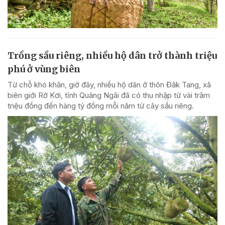
Trồng sầu riêng, nhiều hộ dân trở thành triệu
phú ở vùng biên
Từ chỗ khó khăn, giờ đây, nhiều hộ dân ở thôn Đăk Tang, xã
biên giới Rờ Kơi, tỉnh Quảng Ngãi đã có thu nhập từ vài trăm
triệu đồng đến hàng tỷ đồng mỗi năm từ cây sầu riêng.