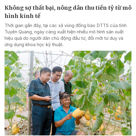
Không sợ thất bại, nông dân thu tiền tỷ từ mô
hình kinh tế
Thời gian gần đây, tại các xã vùng đồng bào DTTS của tỉnh
Tuyên Quang, ngày càng xuất hiện nhiều mô hình sản xuất
hiệu quả do người dân chủ động đầu tư, đổi mới tư duy và
ứng dụng khoa học kỹ thuật.