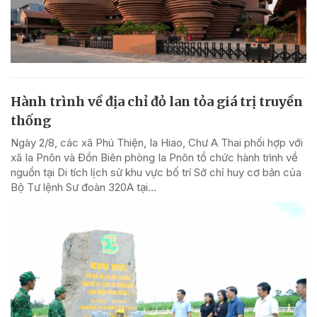
Hành trình về địa chỉ đỏ lan tỏa giá trị truyền
thống
Ngày 2/8, các xã Phú Thiện, Ia Hiao, Chư A Thai phối hợp với
xã Ia Pnôn và Đồn Biên phòng Ia Pnôn tổ chức hành trình về
nguồn tại Di tích lịch sử khu vực bố trí Sở chỉ huy cơ bản của
Bộ Tư lệnh Sư đoàn 320A tại...