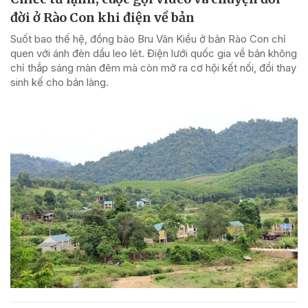
đời ở Rào Con khi điện về bản
Suốt bao thế hệ, đồng bào Bru Vân Kiều ở bản Rào Con chỉ
quen với ánh đèn dầu leo lét. Điện lưới quốc gia về bản không
chỉ thắp sáng màn đêm mà còn mở ra cơ hội kết nối, đổi thay
sinh kế cho bản làng.