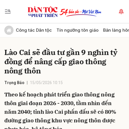
Gửi bình luận
Công tác Dân tộc
Tín ngưỡng tôn giáo
Bản làng hô
Lào Cai sẽ đầu tư gần 9 nghìn tỷ
đồng để nâng cấp giao thông
nông thôn
Trọng Bảo
15/05/2026 10:15
Hủy
Gửi
Theo kế hoạch phát triển giao thông nông
thôn giai đoạn 2026 - 2030, tầm nhìn đến
năm 2040; tỉnh lào Cai phấn đấu sẽ có 80%
đường giao thông khu vực nông thôn được