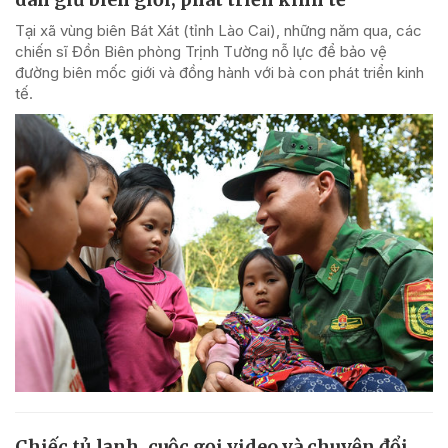
Tại xã vùng biên Bát Xát (tỉnh Lào Cai), những năm qua, các
chiến sĩ Đồn Biên phòng Trịnh Tường nỗ lực để bảo vệ
đường biên mốc giới và đồng hành với bà con phát triển kinh
tế.
Chiếc tủ lạnh, cuộc gọi video và chuyện đổi