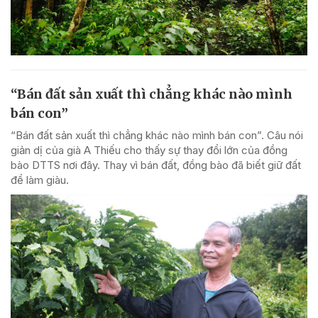
“Bán đất sản xuất thì chẳng khác nào mình
bán con”
“Bán đất sản xuất thì chẳng khác nào mình bán con”. Câu nói
giản dị của già A Thiếu cho thấy sự thay đổi lớn của đồng
bào DTTS nơi đây. Thay vì bán đất, đồng bào đã biết giữ đất
để làm giàu.