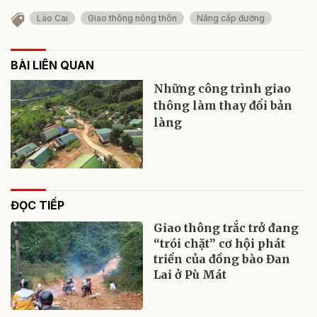
Lào Cai
Giao thông nông thôn
Nâng cấp đường
BÀI LIÊN QUAN
Những công trình giao
thông làm thay đổi bản
làng
ĐỌC TIẾP
Giao thông trắc trở đang
“trói chặt” cơ hội phát
triển của đồng bào Đan
Lai ở Pù Mát