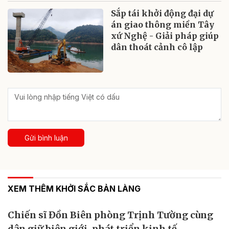
Sắp tái khởi động đại dự
án giao thông miền Tây
xứ Nghệ - Giải pháp giúp
dân thoát cảnh cô lập
Gửi bình luận
XEM THÊM KHỞI SẮC BẢN LÀNG
Chiến sĩ Đồn Biên phòng Trịnh Tường cùng
dân giữ biên giới, phát triển kinh tế