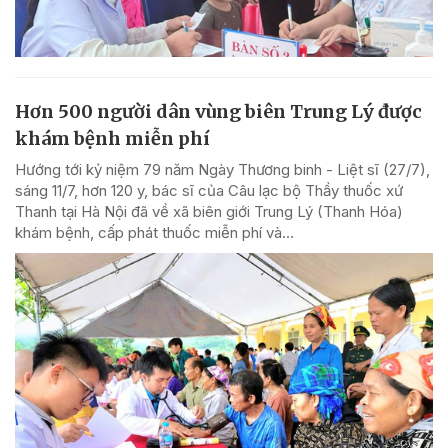
Hơn 500 người dân vùng biên Trung Lý được
khám bệnh miễn phí
Hướng tới kỷ niệm 79 năm Ngày Thương binh - Liệt sĩ (27/7),
sáng 11/7, hơn 120 y, bác sĩ của Câu lạc bộ Thầy thuốc xứ
Thanh tại Hà Nội đã về xã biên giới Trung Lý (Thanh Hóa)
khám bệnh, cấp phát thuốc miễn phí và...