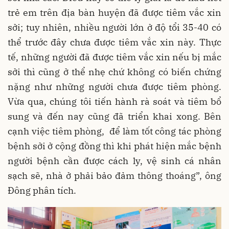
trẻ em trên địa bàn huyện đã được tiêm vắc xin
sởi; tuy nhiên, nhiều người lớn ở độ tổi 35-40 có
thể trước đây chưa được tiêm vắc xin này. Thực
tế, những người đã được tiêm vắc xin nếu bị mắc
sởi thì cũng ở thể nhẹ chứ không có biến chứng
nặng như những người chưa được tiêm phòng.
Vừa qua, chúng tôi tiến hành rà soát và tiêm bổ
sung và đến nay cũng đã triển khai xong. Bên
cạnh việc tiêm phòng, để làm tốt công tác phòng
bệnh sởi ở cộng đồng thì khi phát hiện mắc bệnh
người bệnh cần được cách ly, vệ sinh cá nhân
sạch sẽ, nhà ở phải bảo đảm thông thoáng”, ông
Đông phân tích.