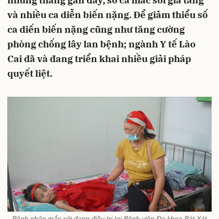
những tháng gần đây, số ca mắc sởi gia tăng
và nhiều ca diễn biến nặng. Để giảm thiểu số
ca diến biến nặng cũng như tăng cường
phòng chống lây lan bệnh; ngành Y tế Lào
Cai đã và đang triển khai nhiều giải pháp
quyết liệt.
Bệnh nhân mắc sởi đang điều trị tại Bệnh viện Đa khoa Bát Xát