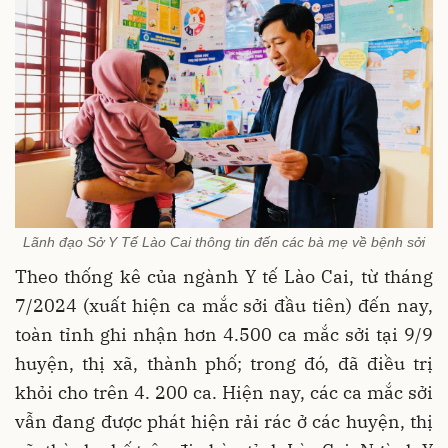
Lãnh đạo Sở Y Tế Lào Cai thông tin đến các bà mẹ về bệnh sởi
Theo thống kê của ngành Y tế Lào Cai, từ tháng
7/2024 (xuất hiện ca mắc sởi đầu tiên) đến nay,
toàn tỉnh ghi nhận hơn 4.500 ca mắc sởi tại 9/9
huyện, thị xã, thành phố; trong đó, đã điều trị
khỏi cho trên 4. 200 ca. Hiện nay, các ca mắc sởi
vẫn đang được phát hiện rải rác ở các huyện, thị