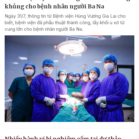
khủng cho bệnh nhân người Ba Na
Ngày 31/7, thông tin từ Bệnh viện Hùng Vương Gia Lai cho
biết, bệnh viện đã phẫu thuật thành công, lấy khối u xơ tử
cung lớn cho bệnh nhân người Ba Na.
Nhiều hành vi bị nghiêm cấm tại dự thảo