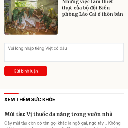
Những việc làm thiết
thực của bộ đội Biên
phòng Lào Cai ở thôn bản
Gửi bình luận
XEM THÊM SỨC KHỎE
Mùi tàu: Vị thuốc đa năng trong vườn nhà
Cây mùi tàu còn có tên gọi khác là ngò gai, ngò tây… Không