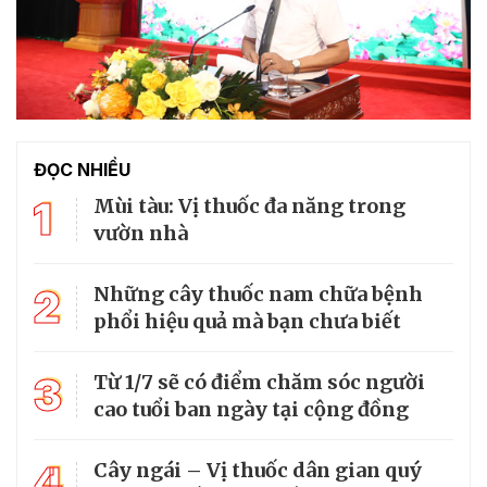
ĐỌC NHIỀU
1
Mùi tàu: Vị thuốc đa năng trong
vườn nhà
2
Những cây thuốc nam chữa bệnh
phổi hiệu quả mà bạn chưa biết
3
Từ 1/7 sẽ có điểm chăm sóc người
cao tuổi ban ngày tại cộng đồng
4
Cây ngái – Vị thuốc dân gian quý