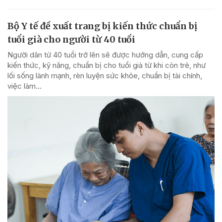
Bộ Y tế đề xuất trang bị kiến thức chuẩn bị
tuổi già cho người từ 40 tuổi
Người dân từ 40 tuổi trở lên sẽ được hướng dẫn, cung cấp
kiến thức, kỹ năng, chuẩn bị cho tuổi già từ khi còn trẻ, như
lối sống lành mạnh, rèn luyện sức khỏe, chuẩn bị tài chính,
việc làm...