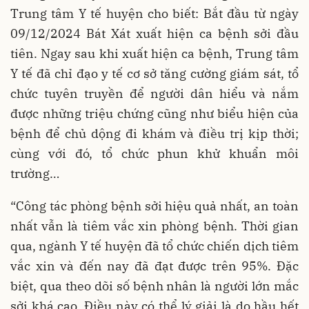
Trung tâm Y tế huyện cho biết: Bắt đầu từ ngày
09/12/2024 Bát Xát xuất hiện ca bệnh sởi đầu
tiên. Ngay sau khi xuất hiện ca bệnh, Trung tâm
Y tế đã chỉ đạo y tế cơ sở tăng cường giám sát, tổ
chức tuyên truyền để người dân hiểu và nắm
được những triệu chứng cũng như biểu hiện của
bệnh để chủ dộng đi khám và điều trị kịp thời;
cùng với đó, tổ chức phun khử khuẩn môi
trường…
“Công tác phòng bệnh sởi hiệu quả nhất, an toàn
nhất vẫn là tiêm vắc xin phòng bệnh. Thời gian
qua, ngành Y tế huyện đã tổ chức chiến dịch tiêm
vắc xin và đến nay đã đạt được trên 95%. Đặc
biệt, qua theo dõi số bệnh nhân là người lớn mắc
sởi khá cao. Điều này có thể lý giải là do hầu hết