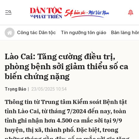
Gửi bình luận
Công tác Dân tộc
Tín ngưỡng tôn giáo
Bản làng hô
Lào Cai: Tăng cường điều trị,
phòng bệnh sởi giảm thiểu số ca
biến chứng nặng
Trọng Bảo
23/05/2025 10:54
Hủy
Gửi
Thông tin từ Trung tâm Kiểm soát Bệnh tật
tỉnh Lào Cai, từ tháng 7/2024 đến nay, toàn
tỉnh ghi nhận hơn 4.500 ca mắc sởi tại 9/9
huyện, thị xã, thành phố. Đặc biệt, trong