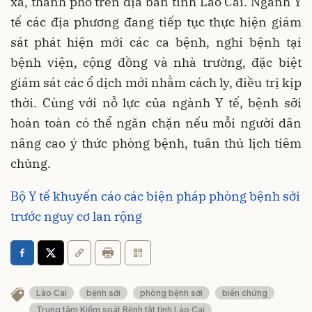
xã, thành phố trên địa bàn tỉnh Lào Cai. Ngành Y
tế các địa phương đang tiếp tục thực hiện giám
sát phát hiện mới các ca bệnh, nghi bệnh tại
bệnh viện, cộng đồng và nhà trường, đặc biệt
giám sát các ổ dịch mới nhằm cách ly, điều trị kịp
thời. Cùng với nỗ lực của ngành Y tế, bệnh sởi
hoàn toàn có thể ngăn chặn nếu mỗi người dân
nâng cao ý thức phòng bệnh, tuân thủ lịch tiêm
chủng.
Bộ Y tế khuyến cáo các biện pháp phòng bệnh sởi
trước nguy cơ lan rộng
Lào Cai
bệnh sởi
phòng bệnh sởi
biến chứng
Trung tâm Kiểm soát Bệnh tật tỉnh Lào Cai