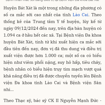
Huyện Bát Xát là một trong những địa phương có
số ca mắc sởi cao nhất của tỉnh
Lào Cai
. Theo
thống kê của Trung tâm Y tế huyện, lũy kế từ
ngày 09/12/2024 đến nay, trên địa bàn huyện có
1.094 ca ở hầu hết các xã. Tại Bệnh viện Đa khoa
huyện Bát Xát, tính từ khi xuất hiện ca mắc sởi
đầu tiên đến nay, đơn vị đã thu dung và điều trị
xuất viện được hơn 1.000 ca; một số ca có biểu
hiện như viêm phổi nặng, suy hô hấp, tiêu chảy,
bệnh nhân có biểu hiện trụy tim mạch vượt quá
khả năng điều trị đã được chuyển tuyến lên Bệnh
viện Đa khoa tỉnh Lào Cai và Bệnh viện Sản
nhi…
Theo Thạc sỹ, bác sỹ CK II Nguyễn Mạnh Đức -