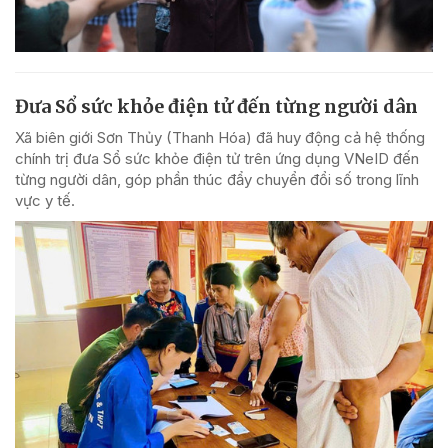
Đưa Sổ sức khỏe điện tử đến từng người dân
Xã biên giới Sơn Thủy (Thanh Hóa) đã huy động cả hệ thống
chính trị đưa Sổ sức khỏe điện tử trên ứng dụng VNeID đến
từng người dân, góp phần thúc đẩy chuyển đổi số trong lĩnh
vực y tế.