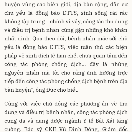
huyện vùng cao biên giới, địa bàn rộng, dân cư
chủ yếu là đồng bào DTTS, sinh sống rải rác
không tập trung… chính vì vậy, công tác thu dung
và điều trị bệnh nhân cũng gặp những khó khăn
nhất định. Qua theo dõi, bệnh nhân mắc sởi chủ
yếu là đồng bào DTTS, việc tuân thủ các biện
pháp vệ sinh dịch tễ hạn chế, chưa quan tâm đến
công tác phòng chống dịch… đây là những
nguyên nhân mà tôi cho rằng ảnh hưởng trực
tiếp đến công tác phòng chống dịch bệnh trên địa
bàn huyện”, ông Đức cho biết.
Cùng với việc chủ động các phương án về thu
dung và điều trị bệnh nhân, công tác phòng dịch
cũng đã và đang được ngành Y tế Bát Xát tăng
cường. Bác sỹ CKII Vũ Đình Đông, Giám đốc