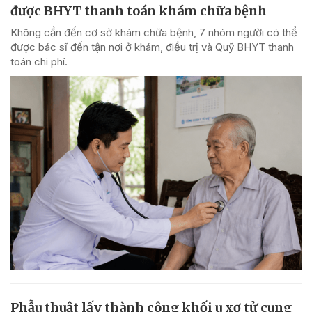
được BHYT thanh toán khám chữa bệnh
Không cần đến cơ sở khám chữa bệnh, 7 nhóm người có thể
được bác sĩ đến tận nơi ở khám, điều trị và Quỹ BHYT thanh
toán chi phí.
Phẫu thuật lấy thành công khối u xơ tử cung