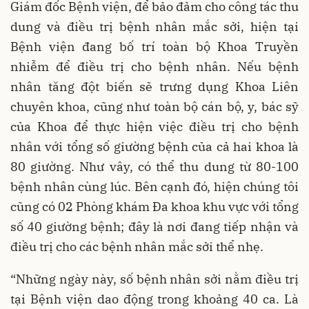
Giám đốc Bệnh viện, để bảo đảm cho công tác thu
dung và điều trị bệnh nhân mắc sởi, hiện tại
Bệnh viện đang bố trí toàn bộ Khoa Truyền
nhiễm để điều trị cho bệnh nhân. Nếu bệnh
nhân tăng đột biến sẽ trưng dụng Khoa Liên
chuyên khoa, cũng như toàn bộ cán bộ, y, bác sỹ
của Khoa để thực hiện việc điều trị cho bệnh
nhân với tổng số giường bệnh của cả hai khoa là
80 giường. Như vây, có thể thu dung từ 80-100
bệnh nhân cùng lúc. Bên cạnh đó, hiện chúng tôi
cũng có 02 Phòng khám Đa khoa khu vực với tổng
số 40 giường bệnh; đây là nơi đang tiếp nhận và
điều trị cho các bệnh nhân mắc sởi thể nhẹ.
“Những ngày này, số bệnh nhân sởi nằm điều trị
tại Bệnh viện dao động trong khoảng 40 ca. Là