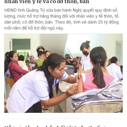
nhân viên y tế và cô đỡ thôn, bản
HĐND tỉnh Quảng Trị vừa ban hành Nghị quyết quy định số
lượng, mức hỗ trợ hằng tháng đối với nhân viên y tế thôn, tổ
dân phố; cô đỡ thôn, bản. Theo đó, tỉnh sẽ dành 25 tỷ đồng
mỗi năm để hỗ trợ đội ngũ này.