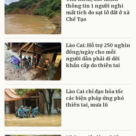
thông tin 1 người nghi
mất tích do sạt lở đất ở xã
Chế Tạo
Lào Cai: Hỗ trợ 250 nghìn
đồng/ngày cho mỗi
người dân phải di dời
khẩn cấp do thiên tai
Lào Cai chỉ đạo hỏa tốc
các biện pháp ứng phó
thiên tai, mưa lũ