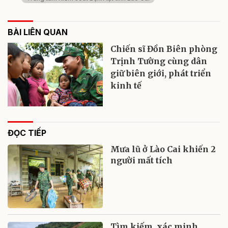
BÀI LIÊN QUAN
Chiến sĩ Đồn Biên phòng
Trịnh Tường cùng dân
giữ biên giới, phát triển
kinh tế
ĐỌC TIẾP
Mưa lũ ở Lào Cai khiến 2
người mất tích
Tìm kiếm, xác minh