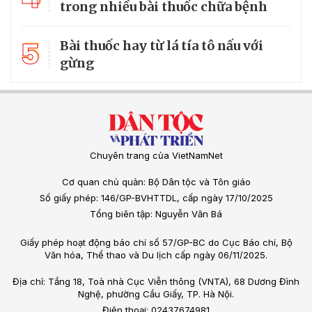
trong nhiều bài thuốc chữa bệnh
5
Bài thuốc hay từ lá tía tô nấu với
gừng
Chuyên trang của VietNamNet
Cơ quan chủ quản: Bộ Dân tộc và Tôn giáo
Số giấy phép: 146/GP-BVHTTDL, cấp ngày 17/10/2025
Tổng biên tập: Nguyễn Văn Bá
Giấy phép hoạt động báo chí số 57/GP-BC do Cục Báo chí, Bộ
Văn hóa, Thể thao và Du lịch cấp ngày 06/11/2025.
Địa chỉ: Tầng 18, Toà nhà Cục Viễn thông (VNTA), 68 Dương Đình
Nghệ, phường Cầu Giấy, TP. Hà Nội.
Điện thoại: 02437674981