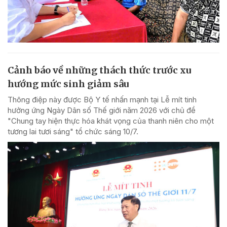
Cảnh báo về những thách thức trước xu
hướng mức sinh giảm sâu
Thông điệp này được Bộ Y tế nhấn mạnh tại Lễ mít tinh
hưởng ứng Ngày Dân số Thế giới năm 2026 với chủ đề
"Chung tay hiện thực hóa khát vọng của thanh niên cho một
tương lai tươi sáng" tổ chức sáng 10/7.