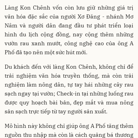
Làng Kon Chênh vốn còn lưu giữ những giá trị
văn hóa đặc sắc của người Xơ Đăng - nhánh Mơ
Nâm và người dân đang đầu tư phát triển loại
hình du lịch cộng đồng, nay cộng thêm những
vườn rau xanh mướt, công nghệ cao của ông A
Phố đã tạo nên một sức hút mới.
Du khách đến với làng Kon Chênh, không chỉ để
trải nghiệm văn hóa truyền thống, mà còn trải
nghiệm làm nông dân, tự tay hái những cây rau
sạch ngay tại vườn; Check-in tại những luống rau
được quy hoạch bài bản, đẹp mắt và mua nông
sản sạch trực tiếp từ tay người sản xuất.
Mô hình này không chỉ giúp ông A Phố tăng thêm
nguồn thu nhập mà còn là cách quảng bá thương