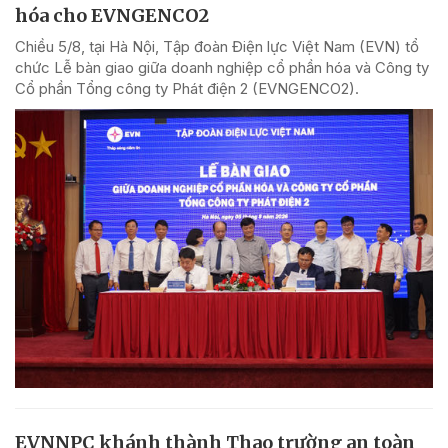
hóa cho EVNGENCO2
Chiều 5/8, tại Hà Nội, Tập đoàn Điện lực Việt Nam (EVN) tổ
chức Lễ bàn giao giữa doanh nghiệp cổ phần hóa và Công ty
Cổ phần Tổng công ty Phát điện 2 (EVNGENCO2).
EVNNPC khánh thành Thao trường an toàn