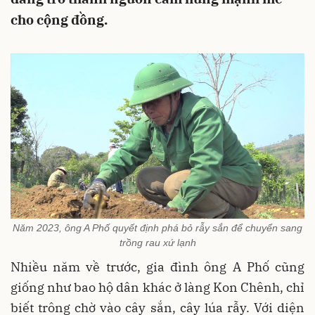
cho cộng đồng.
Năm 2023, ông A Phố quyết định phá bỏ rẫy sắn để chuyển sang
trồng rau xứ lạnh
Nhiều năm về trước, gia đình ông A Phố cũng
giống như bao hộ dân khác ở làng Kon Chênh, chỉ
biết trông chờ vào cây sắn, cây lúa rẫy. Với diện