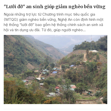
"Lưới đỡ" an sinh giúp giảm nghèo bền vững
Ngoài những trợ lực từ Chương trình mục tiêu quốc gia
(MTQG) giảm nghèo bền vững, Nghệ An còn định hình một
hệ thống “lưới đỡ” bao gồm hệ thống chính sách an sinh xã
hội và tín dụng ưu đãi. Từ đó, giúp người nghèo...