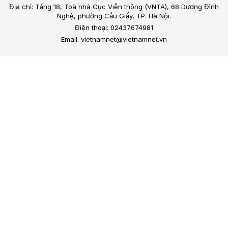
Địa chỉ: Tầng 18, Toà nhà Cục Viễn thông (VNTA), 68 Dương Đình
Nghệ, phường Cầu Giấy, TP. Hà Nội.
Điện thoại: 02437674981
Email: vietnamnet@vietnamnet.vn