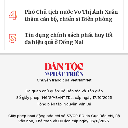
4
Phó Chủ tịch nước Võ Thị Ánh Xuân
thăm cán bộ, chiến sĩ Biên phòng
5
Tín dụng chính sách phát huy tối
đa hiệu quả ở Đồng Nai
Chuyên trang của VietNamNet
Cơ quan chủ quản: Bộ Dân tộc và Tôn giáo
Số giấy phép: 146/GP-BVHTTDL, cấp ngày 17/10/2025
Tổng biên tập: Nguyễn Văn Bá
Giấy phép hoạt động báo chí số 57/GP-BC do Cục Báo chí, Bộ
Văn hóa, Thể thao và Du lịch cấp ngày 06/11/2025.