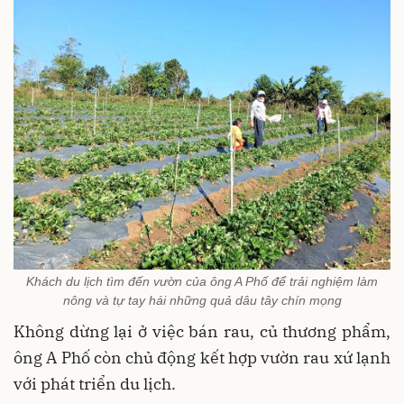
Khách du lịch tìm đến vườn của ông A Phố để trải nghiệm làm
nông và tự tay hái những quả dâu tây chín mọng
Không dừng lại ở việc bán rau, củ thương phẩm,
ông A Phố còn chủ động kết hợp vườn rau xứ lạnh
với phát triển du lịch.