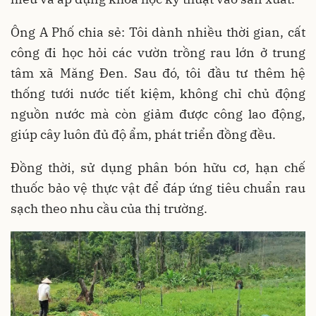
Ông A Phố chia sẻ: Tôi dành nhiều thời gian, cất
công đi học hỏi các vườn trồng rau lớn ở trung
tâm xã Măng Đen. Sau đó, tôi đầu tư thêm hệ
thống tưới nước tiết kiệm, không chỉ chủ động
nguồn nước mà còn giảm được công lao động,
giúp cây luôn đủ độ ẩm, phát triển đồng đều.
Đồng thời, sử dụng phân bón hữu cơ, hạn chế
thuốc bảo vệ thực vật để đáp ứng tiêu chuẩn rau
sạch theo nhu cầu của thị trường.