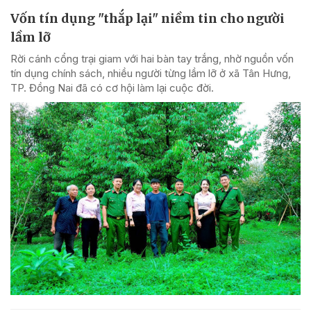
Vốn tín dụng "thắp lại" niềm tin cho người
lầm lỡ
Rời cánh cổng trại giam với hai bàn tay trắng, nhờ nguồn vốn
tín dụng chính sách, nhiều người từng lầm lỡ ở xã Tân Hưng,
TP. Đồng Nai đã có cơ hội làm lại cuộc đời.