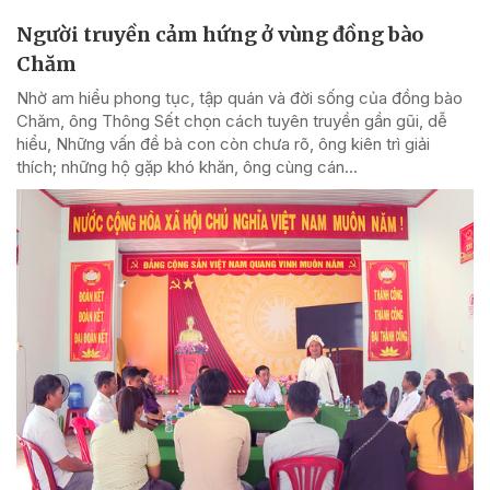
Người truyền cảm hứng ở vùng đồng bào
Chăm
Nhờ am hiểu phong tục, tập quán và đời sống của đồng bào
Chăm, ông Thông Sết chọn cách tuyên truyền gần gũi, dễ
hiểu, Những vấn đề bà con còn chưa rõ, ông kiên trì giải
thích; những hộ gặp khó khăn, ông cùng cán...