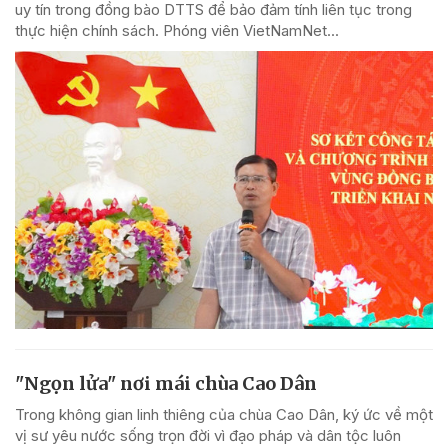
uy tín trong đồng bào DTTS để bảo đảm tính liên tục trong
thực hiện chính sách. Phóng viên VietNamNet...
"Ngọn lửa" nơi mái chùa Cao Dân
Trong không gian linh thiêng của chùa Cao Dân, ký ức về một
vị sư yêu nước sống trọn đời vì đạo pháp và dân tộc luôn