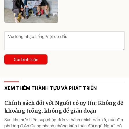
Gửi bình luận
XEM THÊM THÀNH TỰU VÀ PHÁT TRIỂN
Chính sách đối với Người có uy tín: Không để
khoảng trống, không để gián đoạn
Sau khi thực hiện sáp nhập đơn vị hành chính cấp xã, các địa
phương ở An Giang nhanh chóng kiện toàn đội ngũ Người có