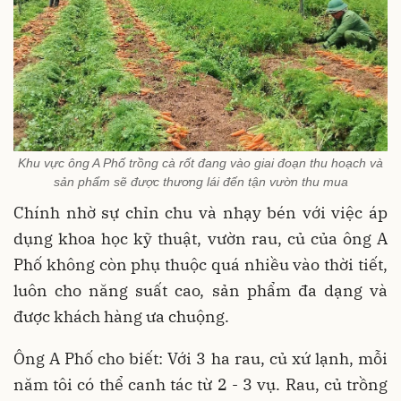
Khu vực ông A Phố trồng cà rốt đang vào giai đoạn thu hoạch và
sản phẩm sẽ được thương lái đến tận vườn thu mua
Chính nhờ sự chỉn chu và nhạy bén với việc áp
dụng khoa học kỹ thuật, vườn rau, củ của ông A
Phố không còn phụ thuộc quá nhiều vào thời tiết,
luôn cho năng suất cao, sản phẩm đa dạng và
được khách hàng ưa chuộng.
Ông A Phố cho biết: Với 3 ha rau, củ xứ lạnh, mỗi
năm tôi có thể canh tác từ 2 - 3 vụ. Rau, củ trồng