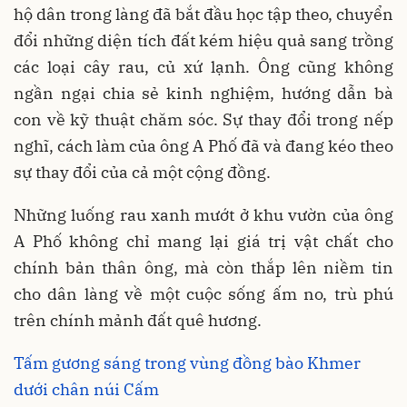
hộ dân trong làng đã bắt đầu học tập theo, chuyển
đổi những diện tích đất kém hiệu quả sang trồng
các loại cây rau, củ xứ lạnh. Ông cũng không
ngần ngại chia sẻ kinh nghiệm, hướng dẫn bà
con về kỹ thuật chăm sóc. Sự thay đổi trong nếp
nghĩ, cách làm của ông A Phố đã và đang kéo theo
sự thay đổi của cả một cộng đồng.
Những luống rau xanh mướt ở khu vườn của ông
A Phố không chỉ mang lại giá trị vật chất cho
chính bản thân ông, mà còn thắp lên niềm tin
cho dân làng về một cuộc sống ấm no, trù phú
trên chính mảnh đất quê hương.
Tấm gương sáng trong vùng đồng bào Khmer
dưới chân núi Cấm