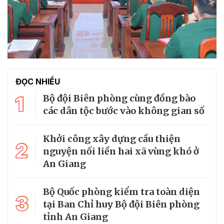
ĐỌC NHIỀU
1
Bộ đội Biên phòng cùng đồng bào
các dân tộc bước vào không gian số
Khởi công xây dựng cầu thiện
2
nguyện nối liền hai xã vùng khó ở
An Giang
Bộ Quốc phòng kiểm tra toàn diện
3
tại Ban Chỉ huy Bộ đội Biên phòng
tỉnh An Giang