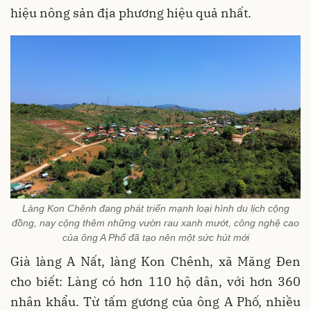
hiệu nông sản địa phương hiệu quả nhất.
Làng Kon Chênh đang phát triển mạnh loại hình du lịch cộng
đồng, nay cộng thêm những vườn rau xanh mướt, công nghệ cao
của ông A Phố đã tạo nên một sức hút mới
Già làng A Nất, làng Kon Chênh, xã Măng Đen
cho biết: Làng có hơn 110 hộ dân, với hơn 360
nhân khẩu. Từ tấm gương của ông A Phố, nhiều