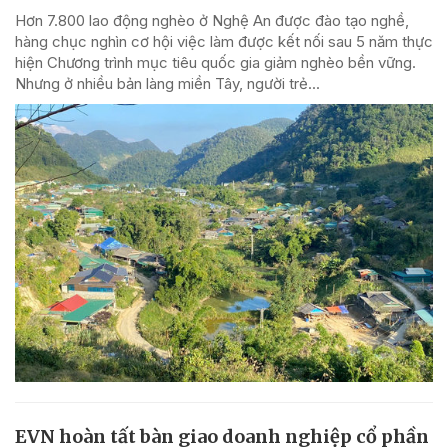
Hơn 7.800 lao động nghèo ở Nghệ An được đào tạo nghề,
hàng chục nghìn cơ hội việc làm được kết nối sau 5 năm thực
hiện Chương trình mục tiêu quốc gia giảm nghèo bền vững.
Nhưng ở nhiều bản làng miền Tây, người trẻ...
EVN hoàn tất bàn giao doanh nghiệp cổ phần