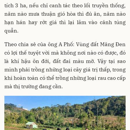
tích 3 ha, nếu chỉ canh tác theo lối truyền thống,
năm nào mưa thuận gió hòa thì đủ ăn, năm nào
hạn hán hay rớt giá thì lại lâm vào cảnh túng
quẫn.
Theo chia sẻ của ông A Phố: Vùng đất Măng Đen
có lợi thế tuyệt vời mà không nơi nào có được, đó
là khí hậu ôn đới, đất đai màu mỡ. Vậy tại sao
mình phải trồng những loại cây giá trị thấp, trong
khi hoàn toàn có thể trồng những loại rau cao cấp
mà thị trường đang cần.