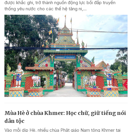
được khắc ghi, trở thành nguồn động lực bồi đắp truyền
thống yêu nước cho các thế hệ tăng ni,...
Mùa Hè ở chùa Khmer: Học chữ, giữ tiếng nói
dân tộc
Vào mỗi dịp Hè, nhiều chùa Phật giáo Nam tông Khmer tại