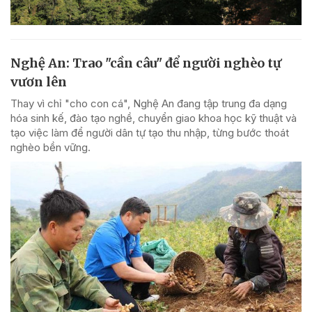
Nghệ An: Trao "cần câu" để người nghèo tự
vươn lên
Thay vì chỉ "cho con cá", Nghệ An đang tập trung đa dạng
hóa sinh kế, đào tạo nghề, chuyển giao khoa học kỹ thuật và
tạo việc làm để người dân tự tạo thu nhập, từng bước thoát
nghèo bền vững.