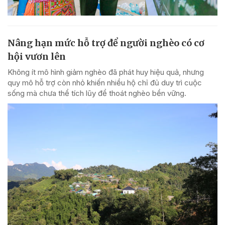
Nâng hạn mức hỗ trợ để người nghèo có cơ
hội vươn lên
Không ít mô hình giảm nghèo đã phát huy hiệu quả, nhưng
quy mô hỗ trợ còn nhỏ khiến nhiều hộ chỉ đủ duy trì cuộc
sống mà chưa thể tích lũy để thoát nghèo bền vững.