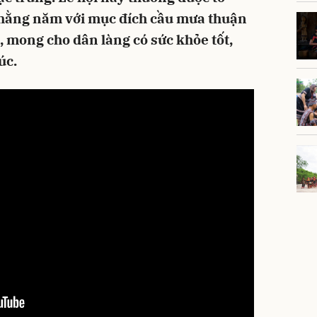
5 hằng năm với mục đích cầu mưa thuận
, mong cho dân làng có sức khỏe tốt,
úc.