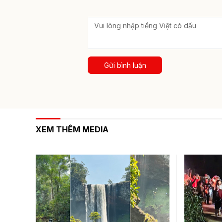
Gửi bình luận
XEM THÊM MEDIA