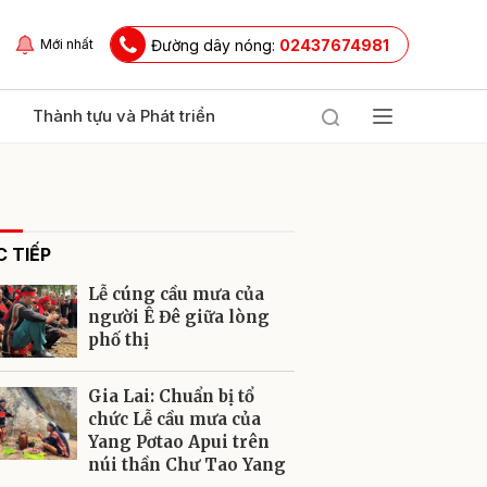
Đường dây nóng:
02437674981
Mới nhất
Thành tựu và Phát triển
 TIẾP
Lễ cúng cầu mưa của
người Ê Đê giữa lòng
phố thị
ửi
Gia Lai: Chuẩn bị tổ
chức Lễ cầu mưa của
Yang Pơtao Apui trên
núi thần Chư Tao Yang