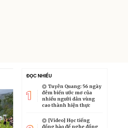
ĐỌC NHIỀU
Tuyên Quang: 56 ngày
1
đêm biến ước mơ của
nhiều người dân vùng
cao thành hiện thực
[Video] Học tiếng
đồng bào để nghe đồng