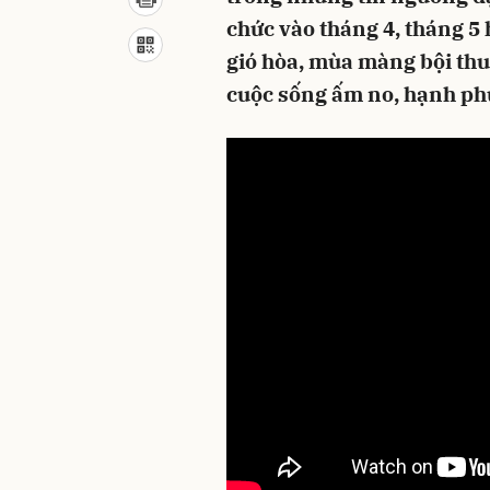
chức vào tháng 4, tháng 
gió hòa, mùa màng bội thu
cuộc sống ấm no, hạnh ph