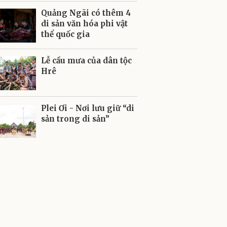
Quảng Ngãi có thêm 4
di sản văn hóa phi vật
thể quốc gia
Lễ cầu mưa của dân tộc
Hrê
Plei Ơi - Nơi lưu giữ “di
sản trong di sản”