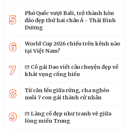
Phú Quốc vượt Bali, trở thành hòn
5
đảo đẹp thứ hai châu Á - Thái Bình
Dương
6
World Cup 2026 chiếu trên kênh nào
tại Việt Nam?
7
Cô gái Dao viết câu chuyện đẹp về
khát vọng cống hiến
8
Từ căn lều giữa rừng, cha nghèo
nuôi 7 con gái thành cử nhân
9
Làng cổ đẹp như tranh vẽ giữa
lòng miền Trung