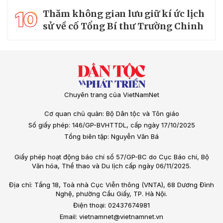
10
Thăm không gian lưu giữ kí ức lịch
sử về cố Tổng Bí thư Trường Chinh
Chuyên trang của VietNamNet
Cơ quan chủ quản: Bộ Dân tộc và Tôn giáo
Số giấy phép: 146/GP-BVHTTDL, cấp ngày 17/10/2025
Tổng biên tập: Nguyễn Văn Bá
Giấy phép hoạt động báo chí số 57/GP-BC do Cục Báo chí, Bộ
Văn hóa, Thể thao và Du lịch cấp ngày 06/11/2025.
Địa chỉ: Tầng 18, Toà nhà Cục Viễn thông (VNTA), 68 Dương Đình
Nghệ, phường Cầu Giấy, TP. Hà Nội.
Điện thoại: 02437674981
Email: vietnamnet@vietnamnet.vn