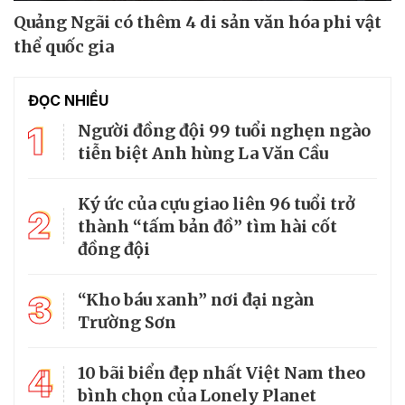
Quảng Ngãi có thêm 4 di sản văn hóa phi vật
thể quốc gia
ĐỌC NHIỀU
1
Người đồng đội 99 tuổi nghẹn ngào
tiễn biệt Anh hùng La Văn Cầu
Ký ức của cựu giao liên 96 tuổi trở
2
thành “tấm bản đồ” tìm hài cốt
đồng đội
3
“Kho báu xanh” nơi đại ngàn
Trường Sơn
4
10 bãi biển đẹp nhất Việt Nam theo
bình chọn của Lonely Planet