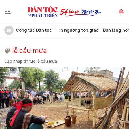
Công tác Dân tộc
Tín ngưỡng tôn giáo
Bản làng hô
lễ cầu mưa
Cập nhập tin tức lễ cầu mưa