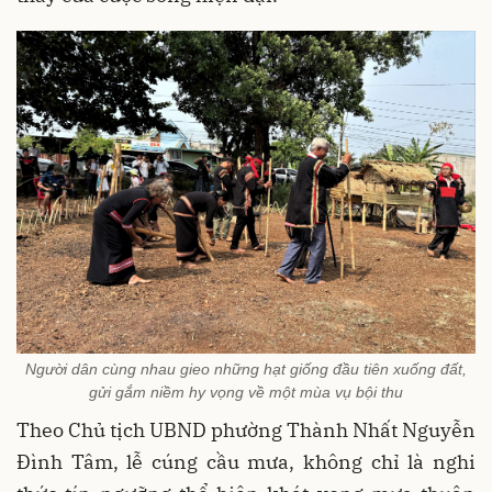
Người dân cùng nhau gieo những hạt giống đầu tiên xuống đất,
gửi gắm niềm hy vọng về một mùa vụ bội thu
Theo Chủ tịch UBND phường Thành Nhất Nguyễn
Đình Tâm, lễ cúng cầu mưa, không chỉ là nghi