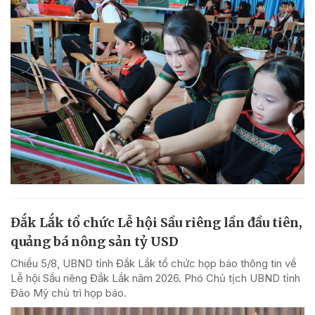
Đắk Lắk tổ chức Lễ hội Sầu riêng lần đầu tiên,
quảng bá nông sản tỷ USD
Chiều 5/8, UBND tỉnh Đắk Lắk tổ chức họp báo thông tin về
Lễ hội Sầu riêng Đắk Lắk năm 2026. Phó Chủ tịch UBND tỉnh
Đào Mỹ chủ trì họp báo.