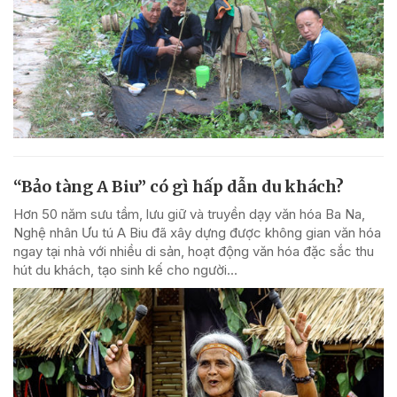
“Bảo tàng A Biu” có gì hấp dẫn du khách?
Hơn 50 năm sưu tầm, lưu giữ và truyền dạy văn hóa Ba Na,
Nghệ nhân Ưu tú A Biu đã xây dựng được không gian văn hóa
ngay tại nhà với nhiều di sản, hoạt động văn hóa đặc sắc thu
hút du khách, tạo sinh kế cho người...