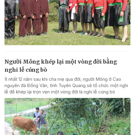
Người Mông khép lại một vòng đời bằng
nghi lễ cúng bò
Ít nhất 12 năm sau khi cha mẹ qua đời, người Mông ở Cao
nguyên đá Đồng Văn, tỉnh Tuyên Quang sẽ tổ chức một nghi
lễ để khép lại trọn vẹn một vòng đời là nghi lễ cúng bò