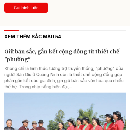
Gửi bình luận
XEM THÊM SẮC MÀU 54
Giữ bản sắc, gắn kết cộng đồng từ thiết chế
"phường"
Không chỉ là hình thức tương trợ truyền thống, "phường" của
người Sán Dìu ở Quảng Ninh còn là thiết chế cộng đồng góp
phần gắn kết các gia đình, gìn giữ bản sắc văn hóa qua nhiều
thế hệ. Trong nhịp sống hiện đại,...