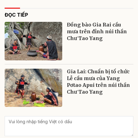
ĐỌC TIẾP
Đồng bào Gia Rai cầu
mưa trên đỉnh núi thần
Chư Tao Yang
Gia Lai: Chuẩn bị tổ chức
Lễ cầu mưa của Yang
Pơtao Apui trên núi thần
Chư Tao Yang