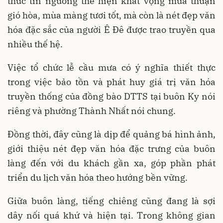
thức tín ngưỡng thể hiện khát vọng mưa thuận
gió hòa, mùa màng tươi tốt, mà còn là nét đẹp văn
hóa đặc sắc của người Ê Đê được trao truyền qua
nhiều thế hệ.
Việc tổ chức lễ cầu mưa có ý nghĩa thiết thực
trong việc bảo tồn và phát huy giá trị văn hóa
truyền thống của đồng bào DTTS tại buôn Ky nói
riêng và phường Thành Nhất nói chung.
Đồng thời, đây cũng là dịp để quảng bá hình ảnh,
giới thiệu nét đẹp văn hóa đặc trưng của buôn
làng đến với du khách gần xa, góp phần phát
triển du lịch văn hóa theo hướng bền vững.
Giữa buôn làng, tiếng chiêng cũng đang là sợi
dây nối quá khứ và hiện tại. Trong không gian