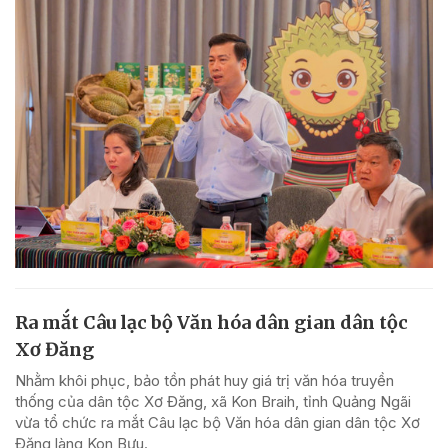
Ra mắt Câu lạc bộ Văn hóa dân gian dân tộc
Xơ Đăng
Nhằm khôi phục, bảo tồn phát huy giá trị văn hóa truyền
thống của dân tộc Xơ Đăng, xã Kon Braih, tỉnh Quảng Ngãi
vừa tổ chức ra mắt Câu lạc bộ Văn hóa dân gian dân tộc Xơ
Đăng làng Kon Bưu.