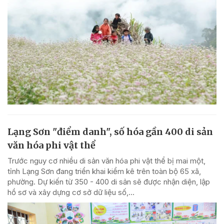
Lạng Sơn "điểm danh", số hóa gần 400 di sản
văn hóa phi vật thể
Trước nguy cơ nhiều di sản văn hóa phi vật thể bị mai một,
tỉnh Lạng Sơn đang triển khai kiểm kê trên toàn bộ 65 xã,
phường. Dự kiến từ 350 - 400 di sản sẽ được nhận diện, lập
hồ sơ và xây dựng cơ sở dữ liệu số,...