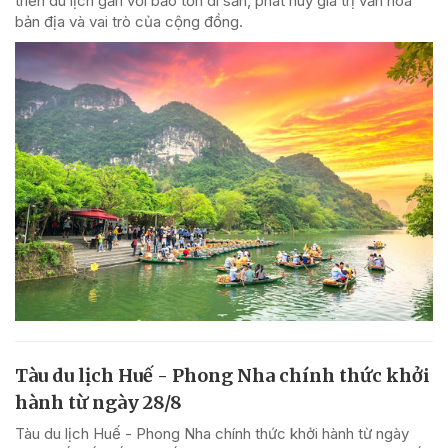
triển du lịch gắn với bảo tồn di sản, phát huy giá trị văn hóa
bản địa và vai trò của cộng đồng.
Tàu du lịch Huế - Phong Nha chính thức khởi
hành từ ngày 28/8
Tàu du lịch Huế - Phong Nha chính thức khởi hành từ ngày