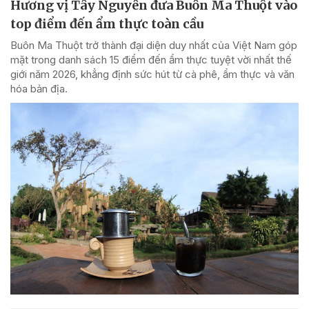
Hương vị Tây Nguyên đưa Buôn Ma Thuột vào
top điểm đến ẩm thực toàn cầu
Buôn Ma Thuột trở thành đại diện duy nhất của Việt Nam góp
mặt trong danh sách 15 điểm đến ẩm thực tuyệt vời nhất thế
giới năm 2026, khẳng định sức hút từ cà phê, ẩm thực và văn
hóa bản địa.