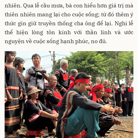
nhiên. Qua lễ cầu mưa, bà con hiểu hơn giá trị mà
thiên nhiên mang lại cho cuộc sống; từ đó thêm ý
thức gìn giữ truyền thống cha ông để lại. Nghi lễ
thể hiện lòng tôn kính với thần linh và ước
nguyện về cuộc sống hạnh phúc, no đủ.