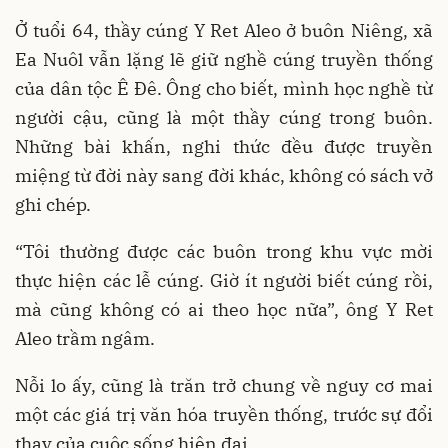
Ở tuổi 64, thầy cúng Y Ret Aleo ở buôn Niêng, xã
Ea Nuôl vẫn lặng lẽ giữ nghề cúng truyền thống
của dân tộc Ê Đê. Ông cho biết, mình học nghề từ
người cậu, cũng là một thầy cúng trong buôn.
Những bài khấn, nghi thức đều được truyền
miệng từ đời này sang đời khác, không có sách vở
ghi chép.
“Tôi thường được các buôn trong khu vực mời
thực hiện các lễ cúng. Giờ ít người biết cúng rồi,
mà cũng không có ai theo học nữa”, ông Y Ret
Aleo trầm ngâm.
Nỗi lo ấy, cũng là trăn trở chung về nguy cơ mai
một các giá trị văn hóa truyền thống, trước sự đổi
thay của cuộc sống hiện đại.