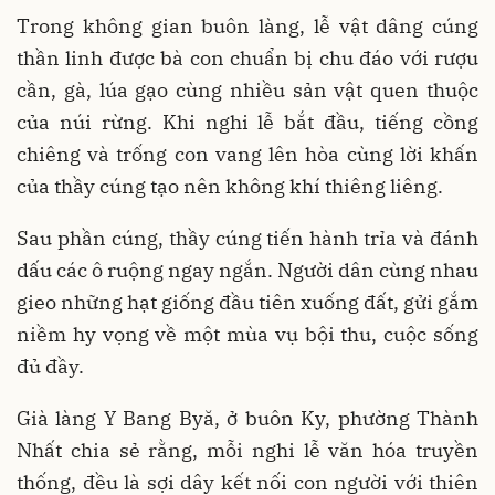
Trong không gian buôn làng, lễ vật dâng cúng
thần linh được bà con chuẩn bị chu đáo với rượu
cần, gà, lúa gạo cùng nhiều sản vật quen thuộc
của núi rừng. Khi nghi lễ bắt đầu, tiếng cồng
chiêng và trống con vang lên hòa cùng lời khấn
của thầy cúng tạo nên không khí thiêng liêng.
Sau phần cúng, thầy cúng tiến hành trỉa và đánh
dấu các ô ruộng ngay ngắn. Người dân cùng nhau
gieo những hạt giống đầu tiên xuống đất, gửi gắm
niềm hy vọng về một mùa vụ bội thu, cuộc sống
đủ đầy.
Già làng Y Bang Byă, ở buôn Ky, phường Thành
Nhất chia sẻ rằng, mỗi nghi lễ văn hóa truyền
thống, đều là sợi dây kết nối con người với thiên