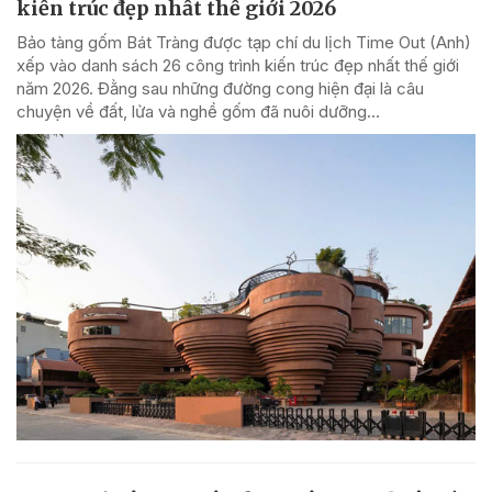
kiến trúc đẹp nhất thế giới 2026
Bảo tàng gốm Bát Tràng được tạp chí du lịch Time Out (Anh)
xếp vào danh sách 26 công trình kiến trúc đẹp nhất thế giới
năm 2026. Đằng sau những đường cong hiện đại là câu
chuyện về đất, lửa và nghề gốm đã nuôi dưỡng...