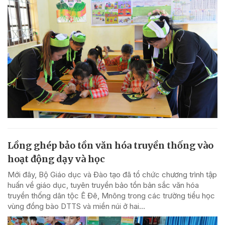
Lồng ghép bảo tồn văn hóa truyền thống vào
hoạt động dạy và học
Mới đây, Bộ Giáo dục và Đào tạo đã tổ chức chương trình tập
huấn về giáo dục, tuyên truyền bảo tồn bản sắc văn hóa
truyền thống dân tộc Ê Đê, Mnông trong các trường tiểu học
vùng đồng bào DTTS và miền núi ở hai...