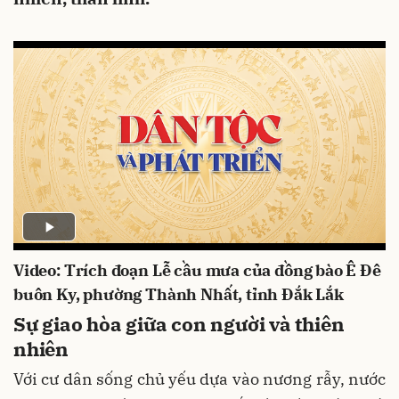
Video: Trích đoạn Lễ cầu mưa của đồng bào Ê Đê
buôn Ky, phường Thành Nhất, tỉnh Đắk Lắk
Sự giao hòa giữa con người và thiên
nhiên
Với cư dân sống chủ yếu dựa vào nương rẫy, nước