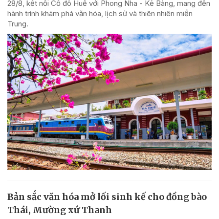
28/8, kết nối Cố đô Huế với Phong Nha - Kẻ Bàng, mang đến
hành trình khám phá văn hóa, lịch sử và thiên nhiên miền
Trung.
Bản sắc văn hóa mở lối sinh kế cho đồng bào
Thái, Mường xứ Thanh