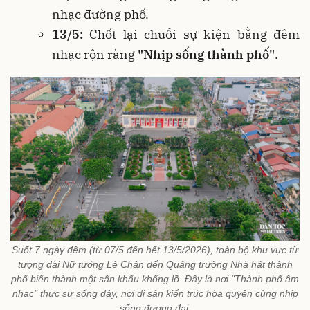
nhạc đường phố.
13/5:
Chốt lại chuỗi sự kiện bằng đêm
nhạc rộn ràng
"Nhịp sống thành phố"
.
Suốt 7 ngày đêm (từ 07/5 đến hết 13/5/2026), toàn bộ khu vực từ
tượng đài Nữ tướng Lê Chân đến Quảng trường Nhà hát thành
phố biến thành một sân khấu khổng lồ. Đây là nơi "Thành phố âm
nhạc" thực sự sống dậy, nơi di sản kiến trúc hòa quyện cùng nhịp
sống đương đại.