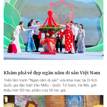
Khám phá vẻ đẹp ngàn năm di sản Việt Nam
Triển lãm tranh "Ngàn năm di sản" vừa khai mạc tại Di tích
Quốc gia đặc biệt Văn Miếu - Quốc Tử Giám, Hà Nội, giới
thiệu hơn 120 tác phẩm của 50 tác giả.