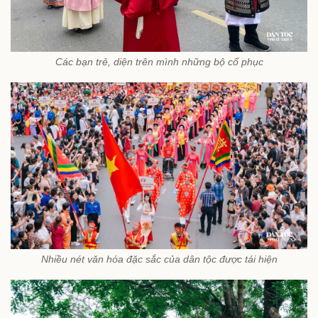
Các bạn trẻ, diện trên mình những bộ cổ phục
Nhiều nét văn hóa đặc sắc của dân tộc được tái hiện