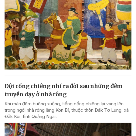
Đội cồng chiêng nhí ra đời sau những đêm
truyền dạy ở nhà rông
Khi màn đêm buông xuống, tiếng cồng chiêng lại vang lên
trong ngôi nhà rông làng Kon Bỉ, thuộc thôn Đăk Tơ Lung, xã
Đăk Kôi, tỉnh Quảng Ngãi.