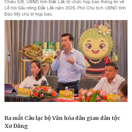
Chiều 5/8, UBND tỉnh Đắk Lắk tổ chức họp báo thông tin về
Lễ hội Sầu riêng Đắk Lắk năm 2026. Phó Chủ tịch UBND tỉnh
Đào Mỹ chủ trì họp báo.
Ra mắt Câu lạc bộ Văn hóa dân gian dân tộc
Xơ Đăng