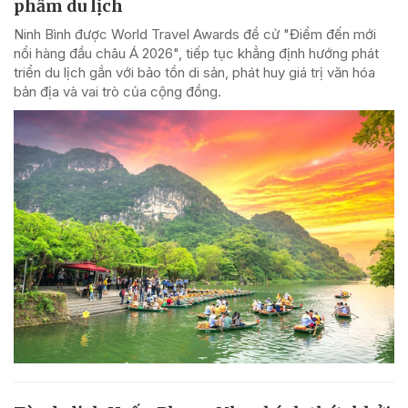
phẩm du lịch
Ninh Bình được World Travel Awards đề cử "Điểm đến mới
nổi hàng đầu châu Á 2026", tiếp tục khẳng định hướng phát
triển du lịch gắn với bảo tồn di sản, phát huy giá trị văn hóa
bản địa và vai trò của cộng đồng.