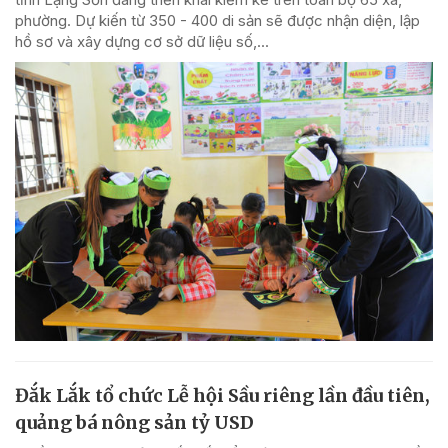
phường. Dự kiến từ 350 - 400 di sản sẽ được nhận diện, lập
hồ sơ và xây dựng cơ sở dữ liệu số,...
Đắk Lắk tổ chức Lễ hội Sầu riêng lần đầu tiên,
quảng bá nông sản tỷ USD