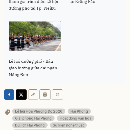
tham gia trình diễn Lễ hội
tại Krông Pắc
đường phố tại Tp. Pleiku
Lễ hội đường phố - Bản
giao hưởng giữa đại ngàn
Măng Đen
Lễ hội Hoa Phượng Đỏ 2026
Hải Phòng
Giải phóng Hải Phòng
Hoạt động văn hóa
Du lịch Hải Phòng
Sự kiện nghệ thuật