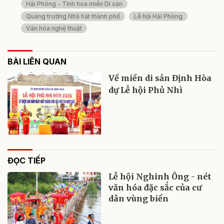
Hải Phòng - Tinh hoa miền Di sản
Quảng trường Nhà hát thành phố
Lễ hội Hải Phòng
Văn hóa nghệ thuật
BÀI LIÊN QUAN
Về miền di sản Định Hòa
dự Lễ hội Phủ Nhì
ĐỌC TIẾP
Lễ hội Nghinh Ông - nét
văn hóa đặc sắc của cư
dân vùng biển