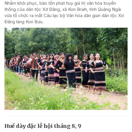
Nhằm khôi phục, bảo tồn phát huy giá trị văn hóa truyền
thống của dân tộc Xơ Đăng, xã Kon Braih, tỉnh Quảng Ngãi
vừa tổ chức ra mắt Câu lạc bộ Văn hóa dân gian dân tộc Xơ
Đăng làng Kon Bưu.
Huế dày đặc lễ hội tháng 8, 9