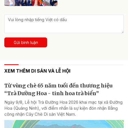
Gửi bình luận
XEM THÊM DI SẢN VÀ LỄ HỘI
Từ vùng chè 65 năm tuổi đến thương hiệu
“Trà Đường Hoa - tinh hoa trà biển”
Ngày 9/8, Lễ hội Trà Đường Hoa 2026 khai mạc tại xã Đường
Hoa (Quảng Ninh), với điểm nhấn là sự kiện đón nhận Bằng
công nhận Cây Chè Di sản Việt Nam.