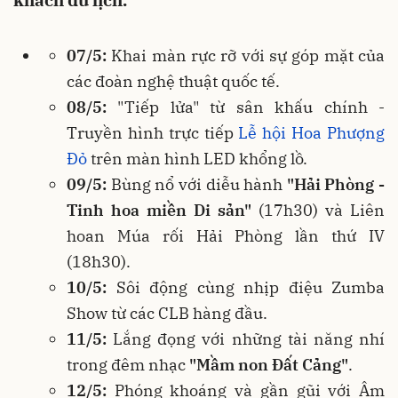
khách du lịch.
07/5:
Khai màn rực rỡ với sự góp mặt của
các đoàn nghệ thuật quốc tế.
08/5:
"Tiếp lửa" từ sân khấu chính -
Truyền hình trực tiếp
Lễ hội Hoa Phượng
Đỏ
trên màn hình LED khổng lồ.
09/5:
Bùng nổ với diễu hành
"Hải Phòng -
Tinh hoa miền Di sản"
(17h30) và Liên
hoan Múa rối Hải Phòng lần thứ IV
(18h30).
10/5:
Sôi động cùng nhịp điệu Zumba
Show từ các CLB hàng đầu.
11/5:
Lắng đọng với những tài năng nhí
trong đêm nhạc
"Mầm non Đất Cảng"
.
12/5:
Phóng khoáng và gần gũi với Âm