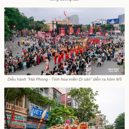
Diễu hành "Hải Phòng - Tinh hoa miền Di sản" diễn ra hôm 9/5