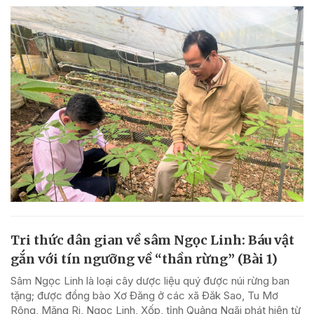
Tri thức dân gian về sâm Ngọc Linh: Báu vật
gắn với tín ngưỡng về “thần rừng” (Bài 1)
Sâm Ngọc Linh là loại cây dược liệu quý được núi rừng ban
tặng; được đồng bào Xơ Đăng ở các xã Đăk Sao, Tu Mơ
Rông, Măng Ri, Ngọc Linh, Xốp, tỉnh Quảng Ngãi phát hiện từ