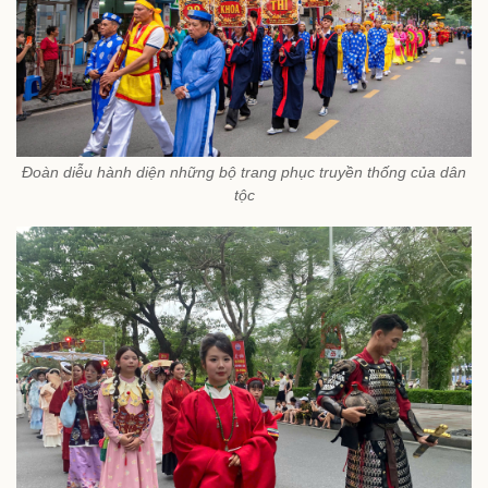
Đoàn diễu hành diện những bộ trang phục truyền thống của dân
tộc