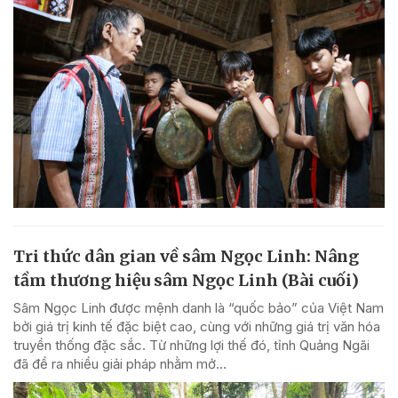
Tri thức dân gian về sâm Ngọc Linh: Nâng
tầm thương hiệu sâm Ngọc Linh (Bài cuối)
Sâm Ngọc Linh được mệnh danh là “quốc bảo” của Việt Nam
bởi giá trị kinh tế đặc biệt cao, cùng với những giá trị văn hóa
truyền thống đặc sắc. Từ những lợi thế đó, tỉnh Quảng Ngãi
đã đề ra nhiều giải pháp nhằm mở...