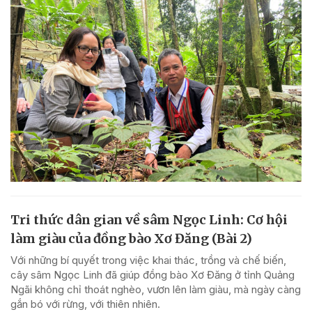
Tri thức dân gian về sâm Ngọc Linh: Cơ hội
làm giàu của đồng bào Xơ Đăng (Bài 2)
Với những bí quyết trong việc khai thác, trồng và chế biến,
cây sâm Ngọc Linh đã giúp đồng bào Xơ Đăng ở tỉnh Quảng
Ngãi không chỉ thoát nghèo, vươn lên làm giàu, mà ngày càng
gắn bó với rừng, với thiên nhiên.