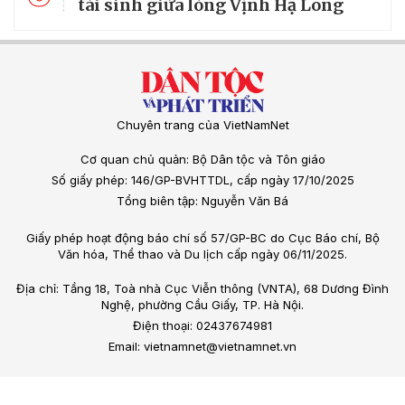
tái sinh giữa lòng Vịnh Hạ Long
Chuyên trang của VietNamNet
Cơ quan chủ quản: Bộ Dân tộc và Tôn giáo
Số giấy phép: 146/GP-BVHTTDL, cấp ngày 17/10/2025
Tổng biên tập: Nguyễn Văn Bá
Giấy phép hoạt động báo chí số 57/GP-BC do Cục Báo chí, Bộ
Văn hóa, Thể thao và Du lịch cấp ngày 06/11/2025.
Địa chỉ: Tầng 18, Toà nhà Cục Viễn thông (VNTA), 68 Dương Đình
Nghệ, phường Cầu Giấy, TP. Hà Nội.
Điện thoại: 02437674981
Email: vietnamnet@vietnamnet.vn