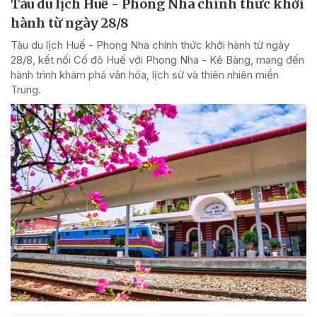
Tàu du lịch Huế - Phong Nha chính thức khởi
hành từ ngày 28/8
Tàu du lịch Huế - Phong Nha chính thức khởi hành từ ngày
28/8, kết nối Cố đô Huế với Phong Nha - Kẻ Bàng, mang đến
hành trình khám phá văn hóa, lịch sử và thiên nhiên miền
Trung.