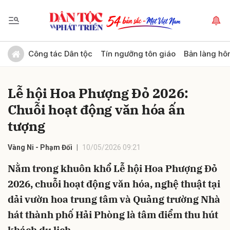
Gửi bình luận
Công tác Dân tộc
Tín ngưỡng tôn giáo
Bản làng hô
Lễ hội Hoa Phượng Đỏ 2026:
Chuỗi hoạt động văn hóa ấn
tượng
Vàng Ni - Phạm Đối
10/05/2026 09:21
Hủy
Gửi
Nằm trong khuôn khổ Lễ hội Hoa Phượng Đỏ
2026, chuỗi hoạt động văn hóa, nghệ thuật tại
dải vườn hoa trung tâm và Quảng trường Nhà
hát thành phố Hải Phòng là tâm điểm thu hút