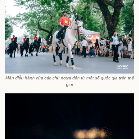
Màn diễu hành của các chú ngựa đến từ một số quốc gia trên thế
giới