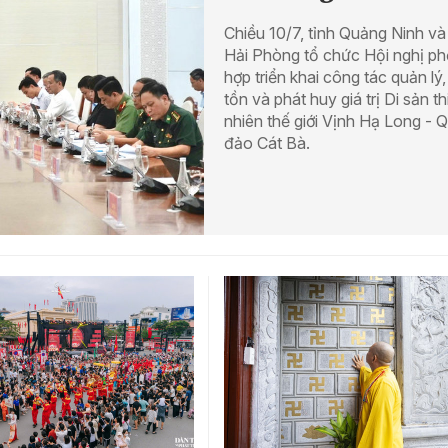
Chiều 10/7, tỉnh Quảng Ninh và
Hải Phòng tổ chức Hội nghị ph
hợp triển khai công tác quản lý
tồn và phát huy giá trị Di sản th
nhiên thế giới Vịnh Hạ Long - 
đảo Cát Bà.