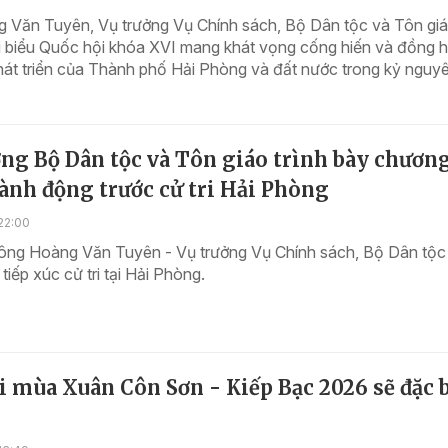
 Văn Tuyên, Vụ trưởng Vụ Chính sách, Bộ Dân tộc và Tôn giá
i biểu Quốc hội khóa XVI mang khát vọng cống hiến và đồng 
át triển của Thành phố Hải Phòng và đất nước trong kỷ nguyê
ng Bộ Dân tộc và Tôn giáo trình bày chươn
ành động trước cử tri Hải Phòng
22:00
ông Hoàng Văn Tuyên - Vụ trưởng Vụ Chính sách, Bộ Dân tộc
tiếp xúc cử tri tại Hải Phòng.
i mùa Xuân Côn Sơn - Kiếp Bạc 2026 sẽ đặc b