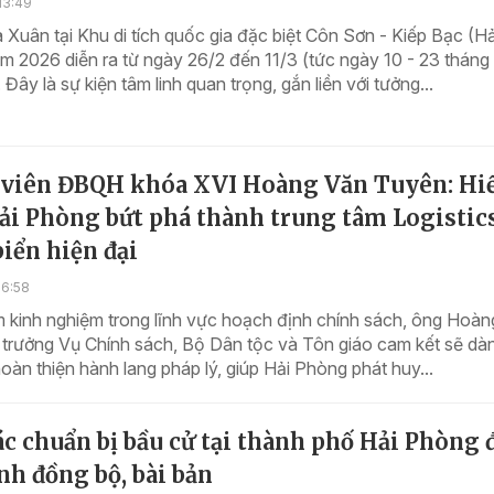
13:49
 Xuân tại Khu di tích quốc gia đặc biệt Côn Sơn - Kiếp Bạc (Hả
 2026 diễn ra từ ngày 26/2 đến 11/3 (tức ngày 10 - 23 tháng
Đây là sự kiện tâm linh quan trọng, gắn liền với tưởng...
 viên ĐBQH khóa XVI Hoàng Văn Tuyên: Hi
ải Phòng bứt phá thành trung tâm Logistic
biển hiện đại
16:58
m kinh nghiệm trong lĩnh vực hoạch định chính sách, ông Hoà
 trưởng Vụ Chính sách, Bộ Dân tộc và Tôn giáo cam kết sẽ dà
oàn thiện hành lang pháp lý, giúp Hải Phòng phát huy...
c chuẩn bị bầu cử tại thành phố Hải Phòng 
nh đồng bộ, bài bản