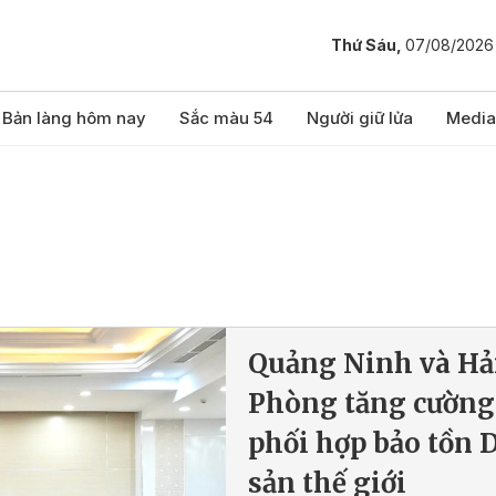
Thứ Sáu,
07/08/2026
Bản làng hôm nay
Sắc màu 54
Người giữ lửa
Media
Quảng Ninh và Hả
Phòng tăng cường
phối hợp bảo tồn D
sản thế giới