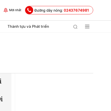
Đường dây nóng:
02437674981
Mới nhất
Thành tựu và Phát triển
i
i