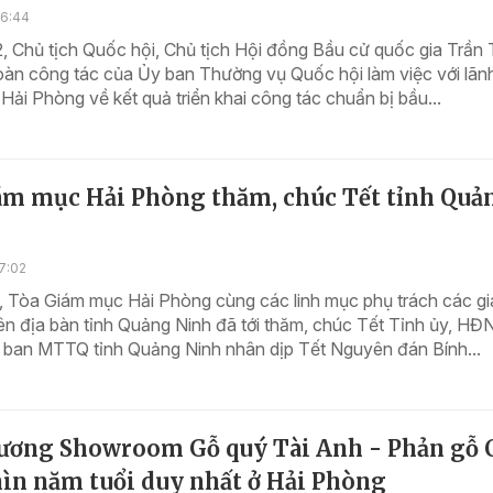
16:44
, Chủ tịch Quốc hội, Chủ tịch Hội đồng Bầu cử quốc gia Trần
àn công tác của Ủy ban Thường vụ Quốc hội làm việc với lãn
Hải Phòng về kết quả triển khai công tác chuẩn bị bầu...
ám mục Hải Phòng thăm, chúc Tết tỉnh Quả
7:02
, Tòa Giám mục Hải Phòng cùng các linh mục phụ trách các gi
rên địa bàn tỉnh Quảng Ninh đã tới thăm, chúc Tết Tỉnh ủy, HĐ
ban MTTQ tỉnh Quảng Ninh nhân dịp Tết Nguyên đán Bính...
rương Showroom Gỗ quý Tài Anh - Phản gỗ
hìn năm tuổi duy nhất ở Hải Phòng