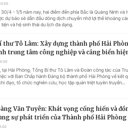
13:00
ễ 30/4 - 1/5 năm nay, hai điểm đến phía Bắc là Quảng Ninh và 
c dự báo sẽ dẫn đầu dòng dịch chuyển nhờ lợi thế khoảng cá
 tiện và hệ sinh thái du lịch đa dạng.
í thư Tô Lâm: Xây dựng thành phố Hải Phò
nh trung tâm công nghiệp và cảng biển hiện
14:00
, tại Hải Phòng, Tổng Bí thư Tô Lâm và Đoàn công tác của Tr
việc với Ban Chấp hành Đảng bộ thành phố Hải Phòng về kết 
chỉ đạo, tổ chức nghiên cứu, học tập quán triệt tuyên truyền...
àng Văn Tuyên: Khát vọng cống hiến và đồ
ùng sự phát triển của Thành phố Hải Phòng
1:00