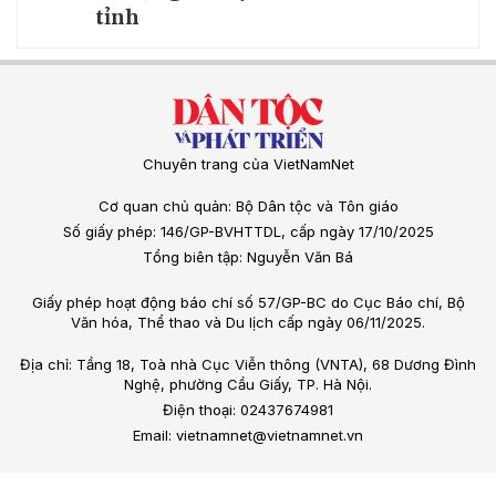
tỉnh
Chuyên trang của VietNamNet
Cơ quan chủ quản: Bộ Dân tộc và Tôn giáo
Số giấy phép: 146/GP-BVHTTDL, cấp ngày 17/10/2025
Tổng biên tập: Nguyễn Văn Bá
Giấy phép hoạt động báo chí số 57/GP-BC do Cục Báo chí, Bộ
Văn hóa, Thể thao và Du lịch cấp ngày 06/11/2025.
Địa chỉ: Tầng 18, Toà nhà Cục Viễn thông (VNTA), 68 Dương Đình
Nghệ, phường Cầu Giấy, TP. Hà Nội.
Điện thoại: 02437674981
Email: vietnamnet@vietnamnet.vn