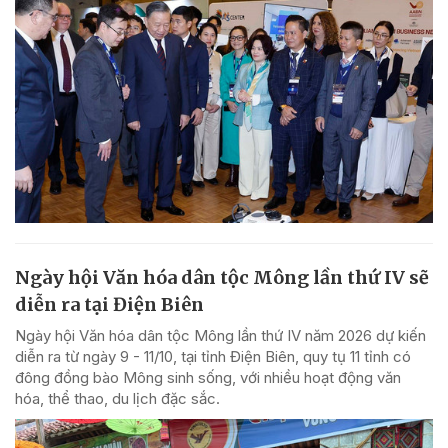
Ngày hội Văn hóa dân tộc Mông lần thứ IV sẽ
diễn ra tại Điện Biên
Ngày hội Văn hóa dân tộc Mông lần thứ IV năm 2026 dự kiến
diễn ra từ ngày 9 - 11/10, tại tỉnh Điện Biên, quy tụ 11 tỉnh có
đông đồng bào Mông sinh sống, với nhiều hoạt động văn
hóa, thể thao, du lịch đặc sắc.