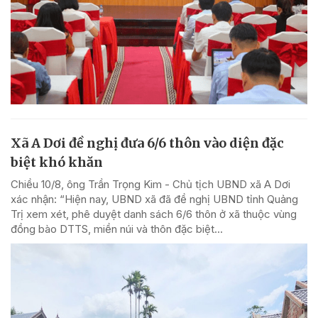
Xã A Dơi đề nghị đưa 6/6 thôn vào diện đặc
biệt khó khăn
Chiều 10/8, ông Trần Trọng Kim - Chủ tịch UBND xã A Dơi
xác nhận: “Hiện nay, UBND xã đã đề nghị UBND tỉnh Quảng
Trị xem xét, phê duyệt danh sách 6/6 thôn ở xã thuộc vùng
đồng bào DTTS, miền núi và thôn đặc biệt...