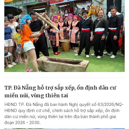
TP. Đà Nẵng hỗ trợ sắp xếp, ổn định dân cư
miền núi, vùng thiên tai
HĐND TP. Đà Nẵng đã ban hành Nghị quyết số 63/2026/NQ-
HĐND quy định cơ chế, chính sách hỗ trợ sắp xếp, ổn định
dân cư miền núi, vùng thiên tai trên địa bàn thành phố giai
đoạn 2026 - 2030.