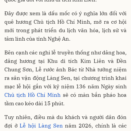
Đây được xem là dấu mốc có ý nghĩa lớn đối với
quê hương Chủ tịch Hồ Chí Minh, mở ra cơ hội
mới trong phát triển du lịch văn hóa, lịch sử và
tâm linh của tỉnh Nghệ An.
Bên cạnh các nghi lễ truyền thống như dâng hoa,
dâng hương tại Khu di tích Kim Liên và Đền
Chung Sơn, Lễ rước ảnh Bác từ Nhà tưởng niệm
ra sân vận động Làng Sen, tại chương trình khai
mạc lễ hội gắn với kỷ niệm 136 năm Ngày sinh
Chủ tịch Hồ Chí Minh
sẽ có màn bắn pháo hoa
tầm cao kéo dài 15 phút.
Tuy nhiên, điều mà du khách và người dân đón
đợi ở
Lễ hội Làng Sen
năm 2026, chính là các