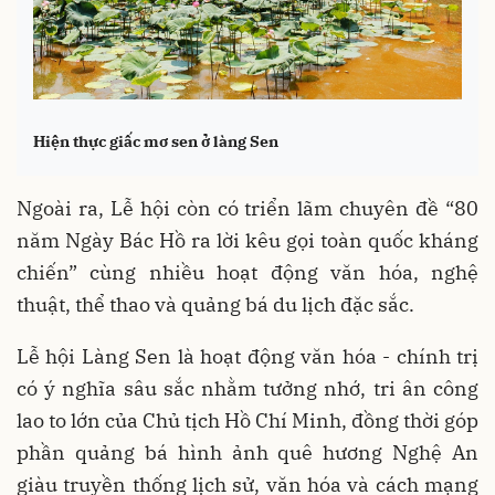
Hiện thực giấc mơ sen ở làng Sen
Ngoài ra, Lễ hội còn có triển lãm chuyên đề “80
năm Ngày Bác Hồ ra lời kêu gọi toàn quốc kháng
chiến” cùng nhiều hoạt động văn hóa, nghệ
thuật, thể thao và quảng bá du lịch đặc sắc.
Lễ hội Làng Sen là hoạt động văn hóa - chính trị
có ý nghĩa sâu sắc nhằm tưởng nhớ, tri ân công
lao to lớn của Chủ tịch Hồ Chí Minh, đồng thời góp
phần quảng bá hình ảnh quê hương Nghệ An
giàu truyền thống lịch sử, văn hóa và cách mạng