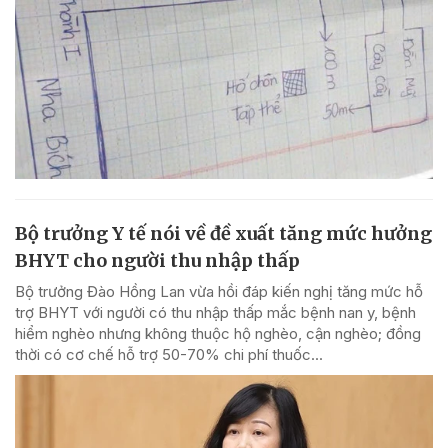
Bộ trưởng Y tế nói về đề xuất tăng mức hưởng
BHYT cho người thu nhập thấp
Bộ trưởng Đào Hồng Lan vừa hồi đáp kiến nghị tăng mức hỗ
trợ BHYT với người có thu nhập thấp mắc bệnh nan y, bệnh
hiểm nghèo nhưng không thuộc hộ nghèo, cận nghèo; đồng
thời có cơ chế hỗ trợ 50-70% chi phí thuốc...