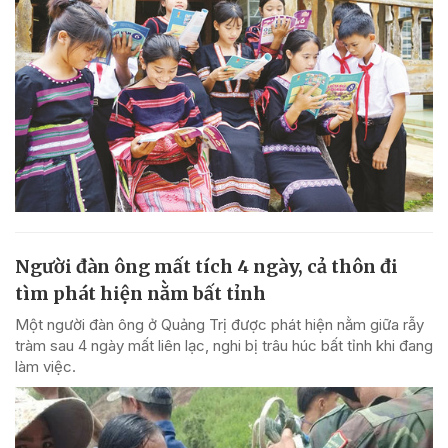
Người đàn ông mất tích 4 ngày, cả thôn đi
tìm phát hiện nằm bất tỉnh
Một người đàn ông ở Quảng Trị được phát hiện nằm giữa rẫy
tràm sau 4 ngày mất liên lạc, nghi bị trâu húc bất tỉnh khi đang
làm việc.