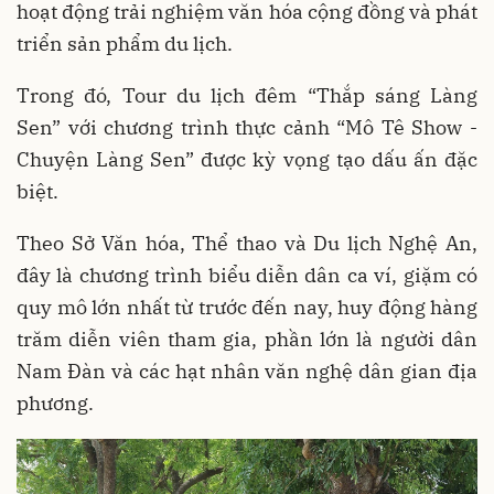
hoạt động trải nghiệm văn hóa cộng đồng và phát
triển sản phẩm du lịch.
Trong đó, Tour du lịch đêm “Thắp sáng Làng
Sen” với chương trình thực cảnh “Mô Tê Show -
Chuyện Làng Sen” được kỳ vọng tạo dấu ấn đặc
biệt.
Theo Sở Văn hóa, Thể thao và Du lịch Nghệ An,
đây là chương trình biểu diễn dân ca ví, giặm có
quy mô lớn nhất từ trước đến nay, huy động hàng
trăm diễn viên tham gia, phần lớn là người dân
Nam Đàn và các hạt nhân văn nghệ dân gian địa
phương.