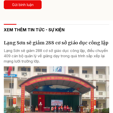
Gửi bình luận
XEM THÊM TIN TỨC - SỰ KIỆN
Lạng Sơn sẽ giảm 288 cơ sở giáo dục công lập
Lạng Sơn sẽ giảm 288 cơ sở giáo dục công lập, điều chuyển
409 cán bộ quản lý về giảng dạy trong quá trình sắp xếp lại
mạng lưới trường lớp.