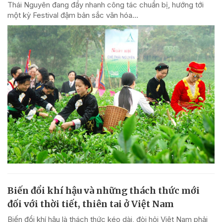
Thái Nguyên đang đẩy nhanh công tác chuẩn bị, hướng tới
một kỳ Festival đậm bản sắc văn hóa...
Biến đổi khí hậu và những thách thức mới
đối với thời tiết, thiên tai ở Việt Nam
Biến đổi khí hậu là thách thức kéo dài, đòi hỏi Việt Nam phải