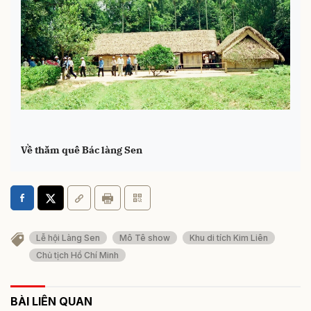
Về thăm quê Bác làng Sen
Lễ hội Làng Sen
Mô Tê show
Khu di tích Kim Liên
Chủ tịch Hồ Chí Minh
BÀI LIÊN QUAN