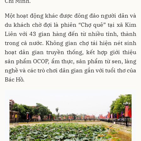
Chí Minh.
Một hoạt động khác được đông đảo người dân và
du khách chờ đợi là phiên “Chợ quê” tại xã Kim
Liên với 43 gian hàng đến từ nhiều tỉnh, thành
trong cả nước. Không gian chợ tái hiện nét sinh
hoạt dân gian truyền thống, kết hợp giới thiệu
sản phẩm OCOP, ẩm thực, sản phẩm từ sen, làng
nghề và các trò chơi dân gian gắn với tuổi thơ của
Bác Hồ.