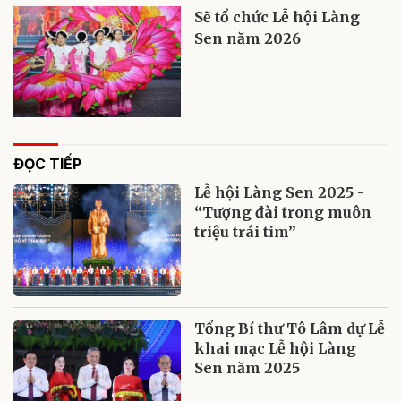
Sẽ tổ chức Lễ hội Làng
Sen năm 2026
ĐỌC TIẾP
Lễ hội Làng Sen 2025 -
“Tượng đài trong muôn
triệu trái tim”
Tổng Bí thư Tô Lâm dự Lễ
khai mạc Lễ hội Làng
Sen năm 2025