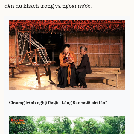
đến du khách trong và ngoài nước.
Chương trình nghệ thuật “Làng Sen nuôi chí lớn”