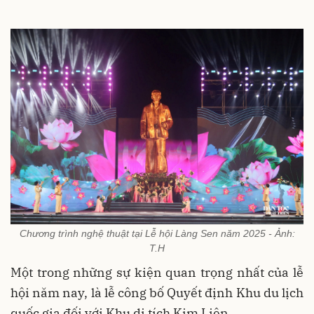
Chương trình nghệ thuật tại Lễ hội Làng Sen năm 2025 - Ảnh:
T.H
Một trong những sự kiện quan trọng nhất của lễ
hội năm nay, là lễ công bố Quyết định Khu du lịch
quốc gia đối với Khu di tích Kim Liên.