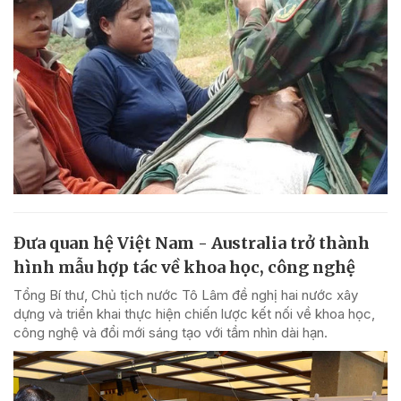
Đưa quan hệ Việt Nam - Australia trở thành
hình mẫu hợp tác về khoa học, công nghệ
Tổng Bí thư, Chủ tịch nước Tô Lâm đề nghị hai nước xây
dựng và triển khai thực hiện chiến lược kết nối về khoa học,
công nghệ và đổi mới sáng tạo với tầm nhìn dài hạn.