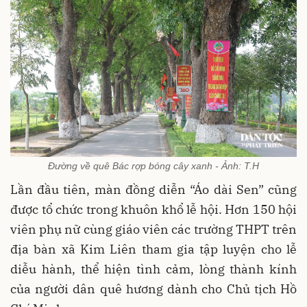
Đường về quê Bác rợp bóng cây xanh - Ảnh: T.H
Lần đầu tiên, màn đồng diễn “Áo dài Sen” cũng
được tổ chức trong khuôn khổ lễ hội. Hơn 150 hội
viên phụ nữ cùng giáo viên các trường THPT trên
địa bàn xã Kim Liên tham gia tập luyện cho lễ
diễu hành, thể hiện tình cảm, lòng thành kính
của người dân quê hương dành cho Chủ tịch Hồ