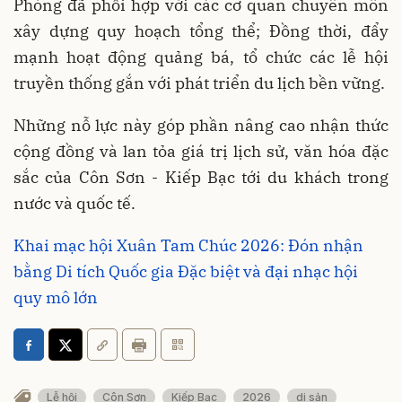
Phòng đã phối hợp với các cơ quan chuyên môn
xây dựng quy hoạch tổng thể; Đồng thời, đẩy
mạnh hoạt động quảng bá, tổ chức các lễ hội
truyền thống gắn với phát triển du lịch bền vững.
Những nỗ lực này góp phần nâng cao nhận thức
cộng đồng và lan tỏa giá trị lịch sử, văn hóa đặc
sắc của Côn Sơn - Kiếp Bạc tới du khách trong
nước và quốc tế.
Khai mạc hội Xuân Tam Chúc 2026: Đón nhận
bằng Di tích Quốc gia Đặc biệt và đại nhạc hội
quy mô lớn
Lễ hội
Côn Sơn
Kiếp Bạc
2026
di sản