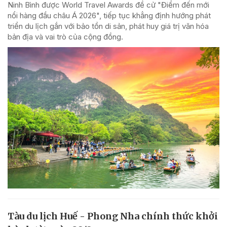
Ninh Bình được World Travel Awards đề cử "Điểm đến mới
nổi hàng đầu châu Á 2026", tiếp tục khẳng định hướng phát
triển du lịch gắn với bảo tồn di sản, phát huy giá trị văn hóa
bản địa và vai trò của cộng đồng.
Tàu du lịch Huế - Phong Nha chính thức khởi