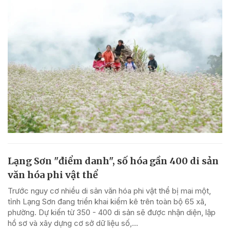
Lạng Sơn "điểm danh", số hóa gần 400 di sản
văn hóa phi vật thể
Trước nguy cơ nhiều di sản văn hóa phi vật thể bị mai một,
tỉnh Lạng Sơn đang triển khai kiểm kê trên toàn bộ 65 xã,
phường. Dự kiến từ 350 - 400 di sản sẽ được nhận diện, lập
hồ sơ và xây dựng cơ sở dữ liệu số,...