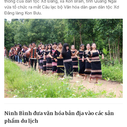
thống của dân tộc Xơ Đăng, xã Kon Braih, tỉnh Quảng Ngãi
vừa tổ chức ra mắt Câu lạc bộ Văn hóa dân gian dân tộc Xơ
Đăng làng Kon Bưu.
Ninh Bình đưa văn hóa bản địa vào các sản
phẩm du lịch