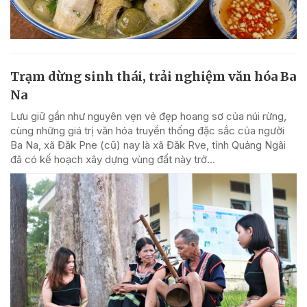
Trạm dừng sinh thái, trải nghiệm văn hóa Ba
Na
Lưu giữ gần như nguyên vẹn vẻ đẹp hoang sơ của núi rừng,
cùng những giá trị văn hóa truyền thống đặc sắc của người
Ba Na, xã Đăk Pne (cũ) nay là xã Đăk Rve, tỉnh Quảng Ngãi
đã có kế hoạch xây dựng vùng đất này trở...