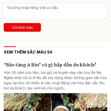
Gửi bình luận
XEM THÊM SẮC MÀU 54
“Bảo tàng A Biu” có gì hấp dẫn du khách?
Hơn 50 năm sưu tầm, lưu giữ và truyền dạy văn hóa Ba Na,
Nghệ nhân Ưu tú A Biu đã xây dựng được không gian văn hóa
ngay tại nhà với nhiều di sản, hoạt động văn hóa đặc sắc thu
hút du khách, tạo sinh kế cho người...