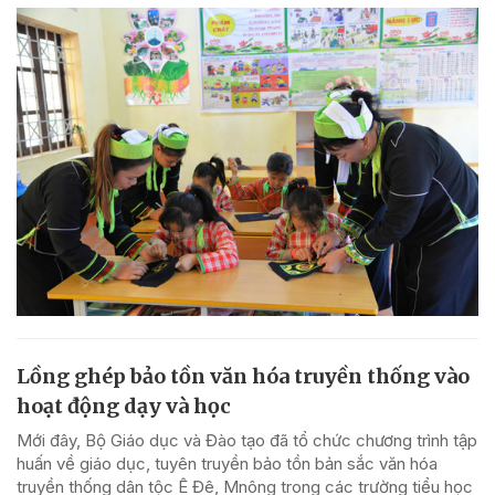
Lồng ghép bảo tồn văn hóa truyền thống vào
hoạt động dạy và học
Mới đây, Bộ Giáo dục và Đào tạo đã tổ chức chương trình tập
huấn về giáo dục, tuyên truyền bảo tồn bản sắc văn hóa
truyền thống dân tộc Ê Đê, Mnông trong các trường tiểu học