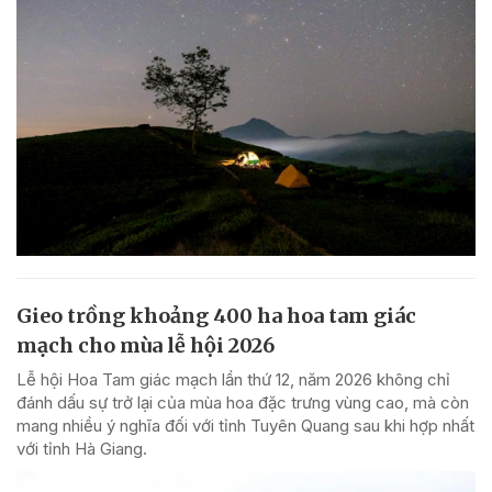
Gieo trồng khoảng 400 ha hoa tam giác
mạch cho mùa lễ hội 2026
Lễ hội Hoa Tam giác mạch lần thứ 12, năm 2026 không chỉ
đánh dấu sự trở lại của mùa hoa đặc trưng vùng cao, mà còn
mang nhiều ý nghĩa đối với tỉnh Tuyên Quang sau khi hợp nhất
với tỉnh Hà Giang.