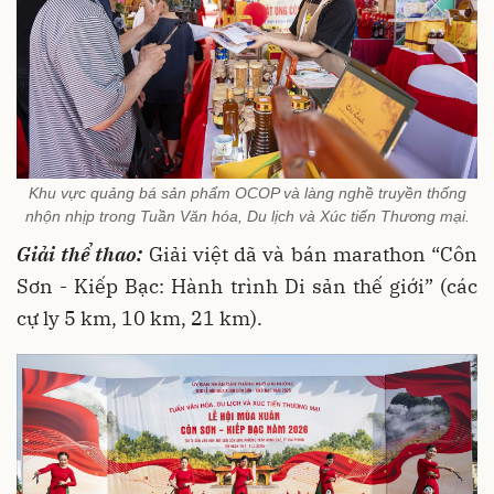
Khu vực quảng bá sản phẩm OCOP và làng nghề truyền thống
nhộn nhịp trong Tuần Văn hóa, Du lịch và Xúc tiến Thương mại.
Giải thể thao:
Giải việt dã và bán marathon “Côn
Sơn - Kiếp Bạc: Hành trình Di sản thế giới” (các
cự ly 5 km, 10 km, 21 km).