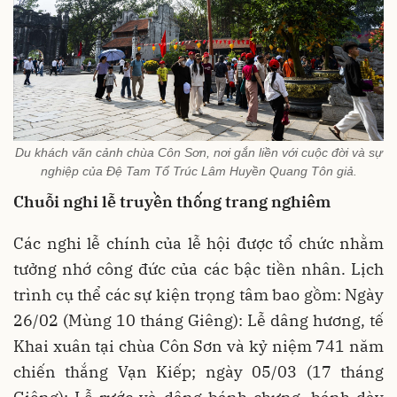
Du khách vãn cảnh chùa Côn Sơn, nơi gắn liền với cuộc đời và sự
nghiệp của Đệ Tam Tổ Trúc Lâm Huyền Quang Tôn giả.
Chuỗi nghi lễ truyền thống trang nghiêm
Các nghi lễ chính của lễ hội được tổ chức nhằm
tưởng nhớ công đức của các bậc tiền nhân. Lịch
trình cụ thể các sự kiện trọng tâm bao gồm: Ngày
26/02 (Mùng 10 tháng Giêng): Lễ dâng hương, tế
Khai xuân tại chùa Côn Sơn và kỷ niệm 741 năm
chiến thắng Vạn Kiếp; ngày 05/03 (17 tháng