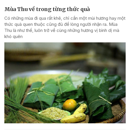
Mùa Thu về trong từng thức quà
Có những mùa đi qua rất khẽ, chỉ cần một mùi hương hay một
thức quà quen thuộc cũng đủ để lòng người nhận ra. Mùa
Thu là như thế, luôn trở về cùng những hương vị bình dị mà
khó quên