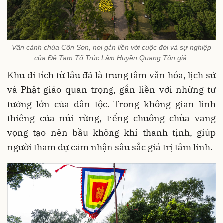
Vãn cảnh chùa Côn Sơn, nơi gắn liền với cuộc đời và sự nghiệp
của Đệ Tam Tổ Trúc Lâm Huyền Quang Tôn giả.
Khu di tích từ lâu đã là trung tâm văn hóa, lịch sử
và Phật giáo quan trọng, gắn liền với những tư
tưởng lớn của dân tộc. Trong không gian linh
thiêng của núi rừng, tiếng chuông chùa vang
vọng tạo nên bầu không khí thanh tịnh, giúp
người tham dự cảm nhận sâu sắc giá trị tâm linh.