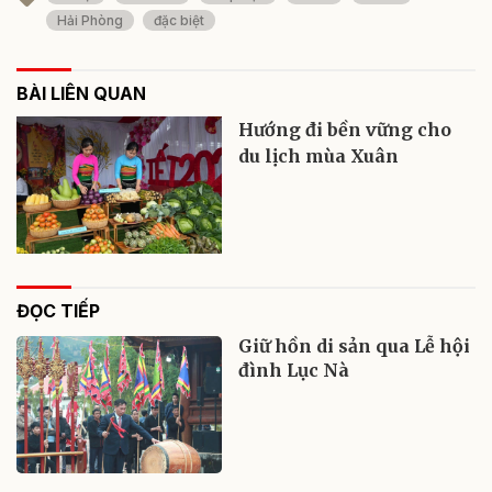
Hải Phòng
đặc biệt
BÀI LIÊN QUAN
Hướng đi bền vững cho
du lịch mùa Xuân
ĐỌC TIẾP
Giữ hồn di sản qua Lễ hội
đình Lục Nà