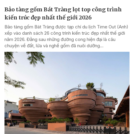
Bảo tàng gốm Bát Tràng lọt top công trình
kiến trúc đẹp nhất thế giới 2026
Bảo tàng gốm Bát Tràng được tạp chí du lịch Time Out (Anh)
xếp vào danh sách 26 công trình kiến trúc đẹp nhất thế giới
năm 2026. Đằng sau những đường cong hiện đại là câu
chuyện về đất, lửa và nghề gốm đã nuôi dưỡng...