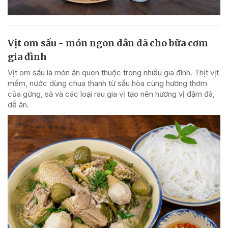
Vịt om sấu - món ngon dân dã cho bữa cơm
gia đình
Vịt om sấu là món ăn quen thuộc trong nhiều gia đình. Thịt vịt
mềm, nước dùng chua thanh từ sấu hòa cùng hương thơm
của gừng, sả và các loại rau gia vị tạo nên hương vị đậm đà,
dễ ăn.