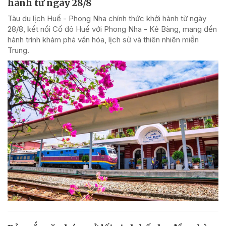
hành từ ngày 28/8
Tàu du lịch Huế - Phong Nha chính thức khởi hành từ ngày
28/8, kết nối Cố đô Huế với Phong Nha - Kẻ Bàng, mang đến
hành trình khám phá văn hóa, lịch sử và thiên nhiên miền
Trung.