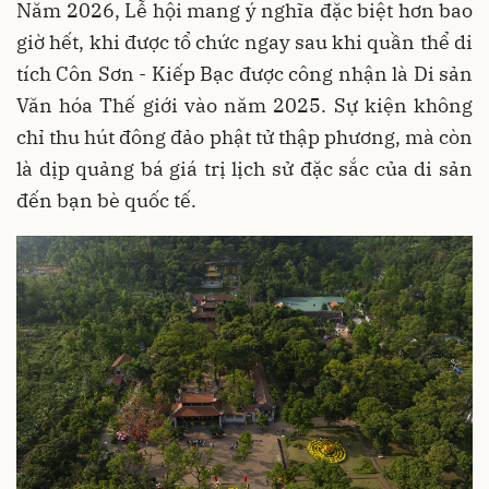
Năm 2026, Lễ hội mang ý nghĩa đặc biệt hơn bao
giờ hết, khi được tổ chức ngay sau khi quần thể di
tích Côn Sơn - Kiếp Bạc được công nhận là Di sản
Văn hóa Thế giới vào năm 2025. Sự kiện không
chỉ thu hút đông đảo phật tử thập phương, mà còn
là dịp quảng bá giá trị lịch sử đặc sắc của di sản
đến bạn bè quốc tế.