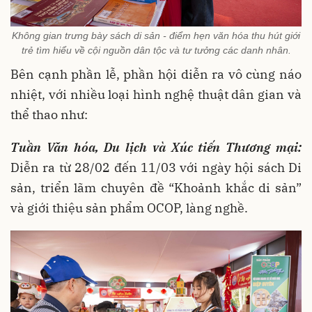
Không gian trưng bày sách di sản - điểm hẹn văn hóa thu hút giới
trẻ tìm hiểu về cội nguồn dân tộc và tư tưởng các danh nhân.
Bên cạnh phần lễ, phần hội diễn ra vô cùng náo
nhiệt, với nhiều loại hình nghệ thuật dân gian và
thể thao như:
Tuần Văn hóa, Du lịch và Xúc tiến Thương mại:
Diễn ra từ 28/02 đến 11/03 với ngày hội sách Di
sản, triển lãm chuyên đề “Khoảnh khắc di sản”
và giới thiệu sản phẩm OCOP, làng nghề.