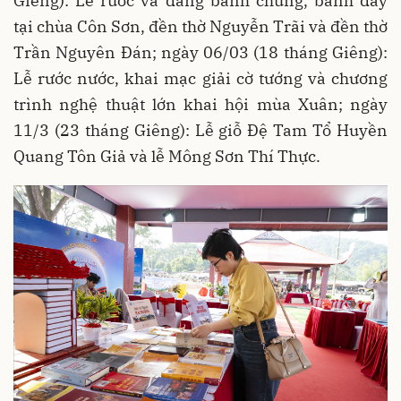
Giêng): Lễ rước và dâng bánh chưng, bánh dày
tại chùa Côn Sơn, đền thờ Nguyễn Trãi và đền thờ
Trần Nguyên Đán; ngày 06/03 (18 tháng Giêng):
Lễ rước nước, khai mạc giải cờ tướng và chương
trình nghệ thuật lớn khai hội mùa Xuân; ngày
11/3 (23 tháng Giêng): Lễ giỗ Đệ Tam Tổ Huyền
Quang Tôn Giả và lễ Mông Sơn Thí Thực.