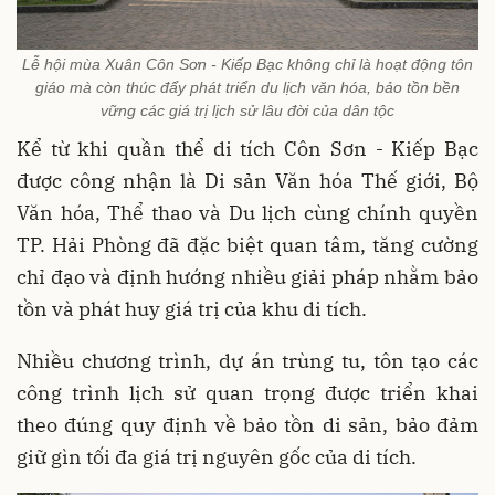
Lễ hội mùa Xuân Côn Sơn - Kiếp Bạc không chỉ là hoạt động tôn
giáo mà còn thúc đẩy phát triển du lịch văn hóa, bảo tồn bền
vững các giá trị lịch sử lâu đời của dân tộc
Kể từ khi quần thể di tích Côn Sơn - Kiếp Bạc
được công nhận là Di sản Văn hóa Thế giới, Bộ
Văn hóa, Thể thao và Du lịch cùng chính quyền
TP. Hải Phòng đã đặc biệt quan tâm, tăng cường
chỉ đạo và định hướng nhiều giải pháp nhằm bảo
tồn và phát huy giá trị của khu di tích.
Nhiều chương trình, dự án trùng tu, tôn tạo các
công trình lịch sử quan trọng được triển khai
theo đúng quy định về bảo tồn di sản, bảo đảm
giữ gìn tối đa giá trị nguyên gốc của di tích.