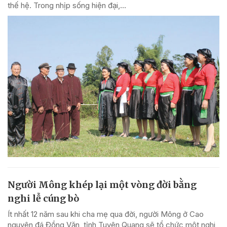
thế hệ. Trong nhịp sống hiện đại,...
Người Mông khép lại một vòng đời bằng
nghi lễ cúng bò
Ít nhất 12 năm sau khi cha mẹ qua đời, người Mông ở Cao
nguyên đá Đồng Văn, tỉnh Tuyên Quang sẽ tổ chức một nghi