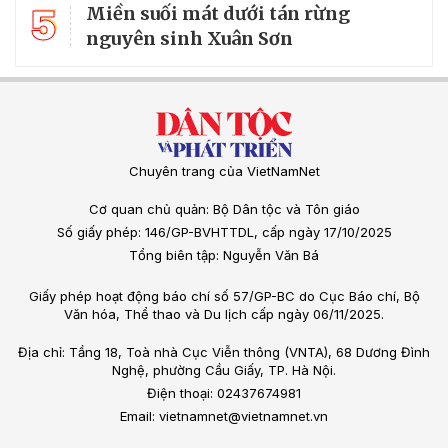
5
Miền suối mát dưới tán rừng
nguyên sinh Xuân Sơn
Chuyên trang của VietNamNet
Cơ quan chủ quản: Bộ Dân tộc và Tôn giáo
Số giấy phép: 146/GP-BVHTTDL, cấp ngày 17/10/2025
Tổng biên tập: Nguyễn Văn Bá
Giấy phép hoạt động báo chí số 57/GP-BC do Cục Báo chí, Bộ
Văn hóa, Thể thao và Du lịch cấp ngày 06/11/2025.
Địa chỉ: Tầng 18, Toà nhà Cục Viễn thông (VNTA), 68 Dương Đình
Nghệ, phường Cầu Giấy, TP. Hà Nội.
Điện thoại: 02437674981
Email: vietnamnet@vietnamnet.vn