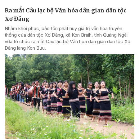
Ra mắt Câu lạc bộ Văn hóa dân gian dân tộc
Xơ Đăng
Nhằm khôi phục, bảo tồn phát huy giá trị văn hóa truyền
thống của dân tộc Xơ Đăng, xã Kon Braih, tỉnh Quảng Ngãi
vừa tổ chức ra mắt Câu lạc bộ Văn hóa dân gian dân tộc Xơ
Đăng làng Kon Bưu.