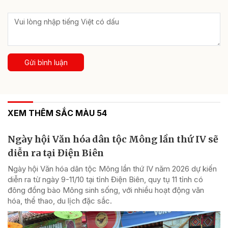
Gửi bình luận
XEM THÊM SẮC MÀU 54
Ngày hội Văn hóa dân tộc Mông lần thứ IV sẽ
diễn ra tại Điện Biên
Ngày hội Văn hóa dân tộc Mông lần thứ IV năm 2026 dự kiến
diễn ra từ ngày 9-11/10 tại tỉnh Điện Biên, quy tụ 11 tỉnh có
đông đồng bào Mông sinh sống, với nhiều hoạt động văn
hóa, thể thao, du lịch đặc sắc.