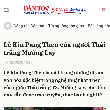
Gửi bình luận
Công tác Dân tộc
Tín ngưỡng tôn giáo
Bản làng hô
Lễ Kin Pang Then của người Thái
trắng Mường Lay
08/08/2020 10:17
Lễ Kin Pang Then là một trong những di sản
Hủy
Gửi
văn hóa đặc biệt trong nghệ thuật hát Then
của người Thái trắng TX. Mường Lay, cho đến
nay vẫn được trao truyền, thực hành nghi lễ.