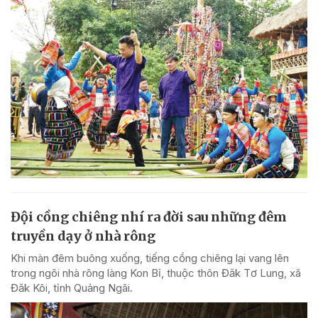
Đội cồng chiêng nhí ra đời sau những đêm
truyền dạy ở nhà rông
Khi màn đêm buông xuống, tiếng cồng chiêng lại vang lên
trong ngôi nhà rông làng Kon Bỉ, thuộc thôn Đăk Tơ Lung, xã
Đăk Kôi, tỉnh Quảng Ngãi.