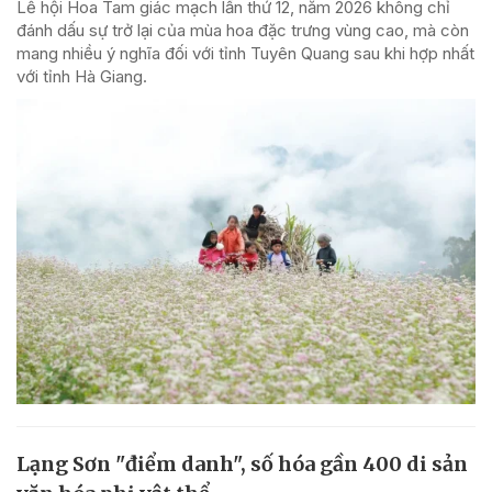
Lễ hội Hoa Tam giác mạch lần thứ 12, năm 2026 không chỉ
đánh dấu sự trở lại của mùa hoa đặc trưng vùng cao, mà còn
mang nhiều ý nghĩa đối với tỉnh Tuyên Quang sau khi hợp nhất
với tỉnh Hà Giang.
Lạng Sơn "điểm danh", số hóa gần 400 di sản