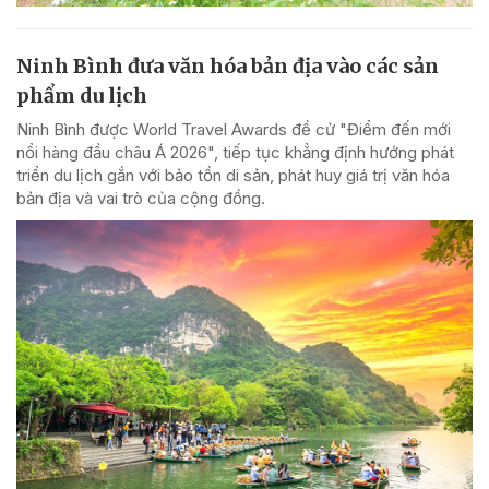
Ninh Bình đưa văn hóa bản địa vào các sản
phẩm du lịch
Ninh Bình được World Travel Awards đề cử "Điểm đến mới
nổi hàng đầu châu Á 2026", tiếp tục khẳng định hướng phát
triển du lịch gắn với bảo tồn di sản, phát huy giá trị văn hóa
bản địa và vai trò của cộng đồng.