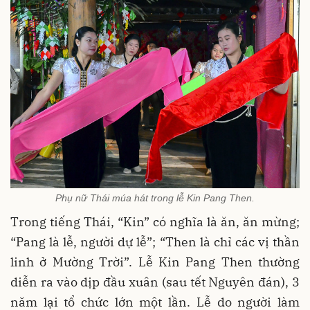
Phụ nữ Thái múa hát trong lễ Kin Pang Then.
Trong tiếng Thái, “Kin” có nghĩa là ăn, ăn mừng;
“Pang là lễ, người dự lễ”; “Then là chỉ các vị thần
linh ở Mường Trời”. Lễ Kin Pang Then thường
diễn ra vào dịp đầu xuân (sau tết Nguyên đán), 3
năm lại tổ chức lớn một lần. Lễ do người làm