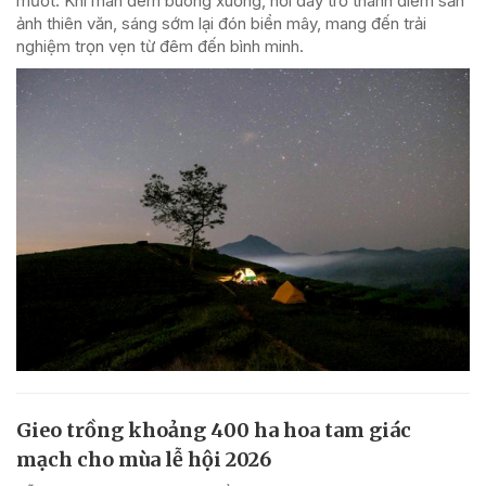
mướt. Khi màn đêm buông xuống, nơi đây trở thành điểm săn
ảnh thiên văn, sáng sớm lại đón biển mây, mang đến trải
nghiệm trọn vẹn từ đêm đến bình minh.
Gieo trồng khoảng 400 ha hoa tam giác
mạch cho mùa lễ hội 2026