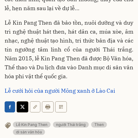
lễ, hẹn năm sau lại về dự lễ...
Lễ Kin Pang Then đã bảo tồn, nuôi dưỡng và duy
trì nghệ thuật hát then, hát dân ca, múa xòe, âm
nhạc, nghệ thuật tạo hình, tri thức bản địa và các
tín ngưỡng tâm linh cổ của người Thái trắng.
Năm 2015, lễ Kin Pang Then đã được Bộ Văn hóa,
Thể thao và Du lịch đưa vào Danh mục di sản văn
hóa phi vật thể quốc gia.
Lễ cưới hỏi của người Mông xanh ở Lào Cai
Lễ Kin Pang Then
người Thái trắng
Then
di sản văn hóa