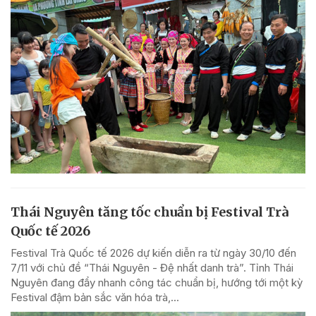
Thái Nguyên tăng tốc chuẩn bị Festival Trà
Quốc tế 2026
Festival Trà Quốc tế 2026 dự kiến diễn ra từ ngày 30/10 đến
7/11 với chủ đề “Thái Nguyên - Đệ nhất danh trà”. Tỉnh Thái
Nguyên đang đẩy nhanh công tác chuẩn bị, hướng tới một kỳ
Festival đậm bản sắc văn hóa trà,...