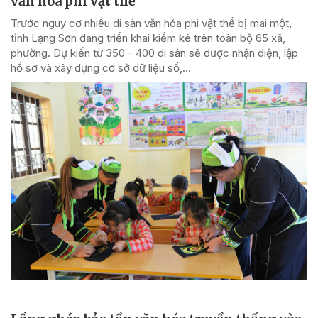
văn hóa phi vật thể
Trước nguy cơ nhiều di sản văn hóa phi vật thể bị mai một,
tỉnh Lạng Sơn đang triển khai kiểm kê trên toàn bộ 65 xã,
phường. Dự kiến từ 350 - 400 di sản sẽ được nhận diện, lập
hồ sơ và xây dựng cơ sở dữ liệu số,...