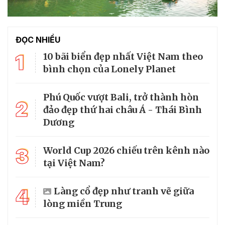
ĐỌC NHIỀU
1
10 bãi biển đẹp nhất Việt Nam theo
bình chọn của Lonely Planet
Phú Quốc vượt Bali, trở thành hòn
2
đảo đẹp thứ hai châu Á - Thái Bình
Dương
3
World Cup 2026 chiếu trên kênh nào
tại Việt Nam?
4
Làng cổ đẹp như tranh vẽ giữa
lòng miền Trung