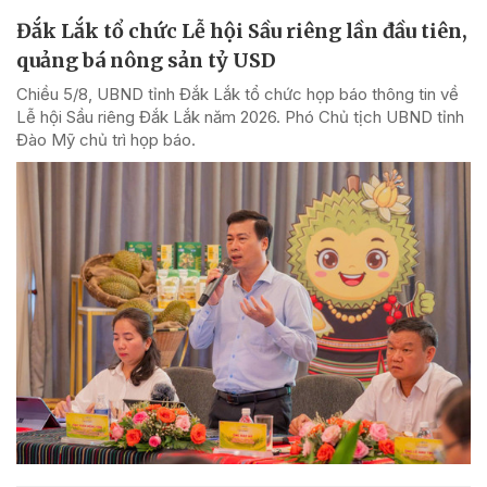
Đắk Lắk tổ chức Lễ hội Sầu riêng lần đầu tiên,
quảng bá nông sản tỷ USD
Chiều 5/8, UBND tỉnh Đắk Lắk tổ chức họp báo thông tin về
Lễ hội Sầu riêng Đắk Lắk năm 2026. Phó Chủ tịch UBND tỉnh
Đào Mỹ chủ trì họp báo.