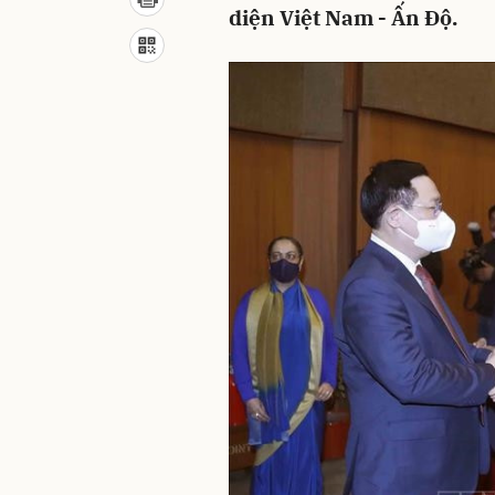
diện Việt Nam - Ấn Độ.