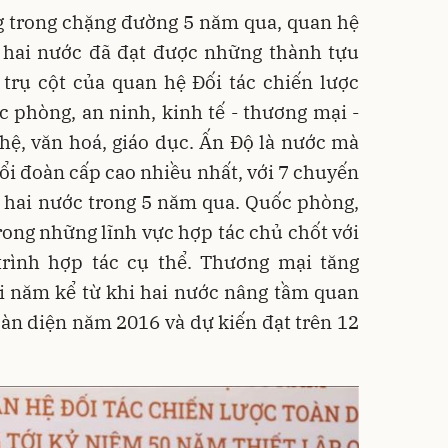
g trong chặng đường 5 năm qua, quan hệ
 hai nước đã đạt được những thành tựu
 trụ cột của quan hệ Đối tác chiến lược
ốc phòng, an ninh, kinh tế - thương mại -
hệ, văn hoá, giáo dục. Ấn Độ là nước mà
đổi đoàn cấp cao nhiều nhất, với 7 chuyến
 hai nước trong 5 năm qua. Quốc phòng,
rong những lĩnh vực hợp tác chủ chốt với
rình hợp tác cụ thể. Thương mại tăng
i năm kể từ khi hai nước nâng tầm quan
toàn diện năm 2016 và dự kiến đạt trên 12