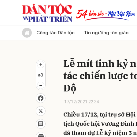
Gửi 
Công tác Dân tộc
Tín ngưỡng tôn giáo
Lễ mít tinh kỷ 
tác chiến lược 
Độ
17/12/2021 22:34
Chiều 17/12, tại trụ sở Hộ
tịch Quốc hội Vương Đình 
đã tham dự Lễ kỷ niệm 5 n