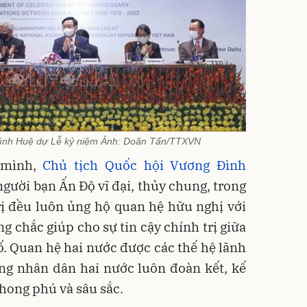
Đình Huệ dự Lễ kỷ niệm Ảnh: Doãn Tấn/TTXVN
 mình,
Chủ tịch Quốc hội Vương Đình
người bạn Ấn Độ vĩ đại, thủy chung, trong
rị đều luôn ủng hộ quan hệ hữu nghị với
g chắc giúp cho sự tin cậy chính trị giữa
. Quan hệ hai nước được các thế hệ lãnh
ng nhân dân hai nước luôn đoàn kết, kế
hong phú và sâu sắc.