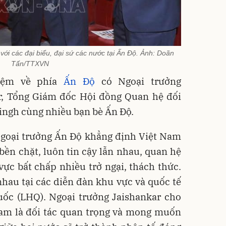
ới các đại biểu, đại sứ các nước tại Ấn Độ. Ảnh: Doãn
Tấn/TTXVN
iệm về phía
Ấn Độ
có Ngoại trưởng
, Tổng Giám đốc Hội đồng Quan hệ đối
ingh cùng nhiều bạn bè Ấn Độ.
 Ngoại trưởng Ấn Độ khẳng định Việt Nam
bền chặt, luôn tin cậy lẫn nhau, quan hệ
 vực bất chấp nhiều trở ngại, thách thức.
hau tại các diễn đàn khu vực và quốc tế
ốc (LHQ). Ngoại trưởng Jaishankar cho
Nam là đối tác quan trọng và mong muốn