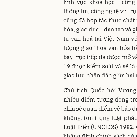
lĩnh vực khoa học - công
thông tin, công nghệ vũ tr
cũng đã hợp tác thực chất 
hóa, giáo dục - đào tạo và 
tu văn hoá tại Việt Nam vớ
tượng giao thoa văn hóa 
bay trực tiếp đã được mở v
19 được kiểm soát và sẽ là
giao lưu nhân dân giữa hai
Chủ tịch Quốc hội Vương
nhiều điểm tương đồng tro
chia sẻ quan điểm về bảo đ
không, tôn trọng luật phá
Luật Biển (UNCLOS) 1982.
khẳng định chính sách của