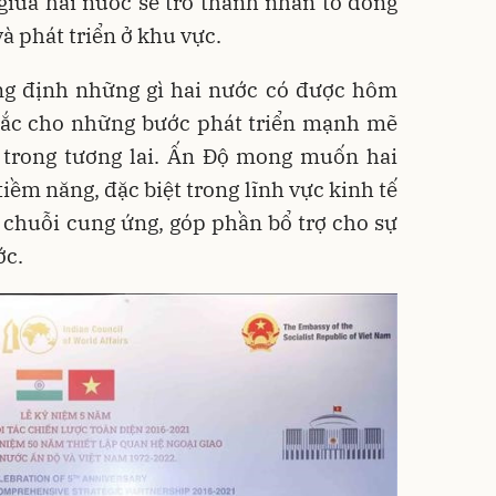
giữa hai nước sẽ trở thành nhân tố đóng
à phát triển ở khu vực.
ng định những gì hai nước có được hôm
chắc cho những bước phát triển mạnh mẽ
trong tương lai. Ấn Độ mong muốn hai
tiềm năng, đặc biệt trong lĩnh vực kinh tế
 chuỗi cung ứng, góp phần bổ trợ cho sự
ớc.