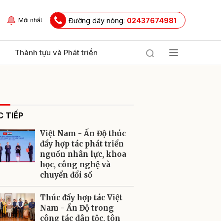
Đường dây nóng:
02437674981
Mới nhất
Thành tựu và Phát triển
 TIẾP
Việt Nam - Ấn Độ thúc
đẩy hợp tác phát triển
nguồn nhân lực, khoa
học, công nghệ và
ửi
chuyển đổi số
Thúc đẩy hợp tác Việt
Nam - Ấn Độ trong
công tác dân tộc, tôn