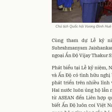
Chủ tịch Quốc hội Vương Đình Huệ v
Cùng tham dự Lễ kỷ n
Subrahmanyam Jaishankar
ngoại Ấn Độ Vijay Thakur S
Phát biểu tại Lễ kỷ niệm,
và Ấn Độ có tình hữu nghị 
phát triển trên nhiều lĩnh
Hai nước luôn ủng hộ lẫn n
từ ASEAN đến Liên hợp qu
biết Ấn Độ luôn coi Việt 