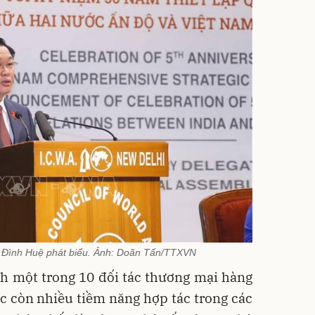
 Đình Huệ phát biểu. Ảnh: Doãn Tấn/TTXVN
nh một trong 10 đối tác thương mại hàng
c còn nhiều tiềm năng hợp tác trong các