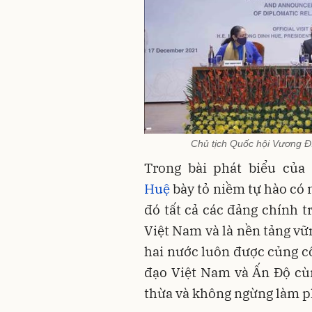
Chủ tịch Quốc hội Vương 
Trong bài phát biểu của
Huệ
bày tỏ niềm tự hào có 
đó tất cả các đảng chính t
Việt Nam và là nền tảng vữn
hai nước luôn được củng cố
đạo Việt Nam và Ấn Độ cù
thừa và không ngừng làm p