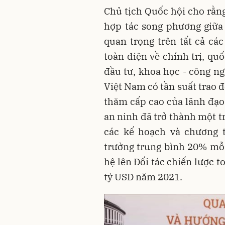
Chủ tịch Quốc hội cho rằn
hợp tác song phương giữa
quan trọng trên tất cả các
toàn diện về chính trị, qu
đầu tư, khoa học - công ng
Việt Nam có tần suất trao 
thăm cấp cao của lãnh đạo
an ninh đã trở thành một t
các kế hoạch và chương t
trưởng trung bình 20% mỗ
hệ lên Đối tác chiến lược 
tỷ USD năm 2021.