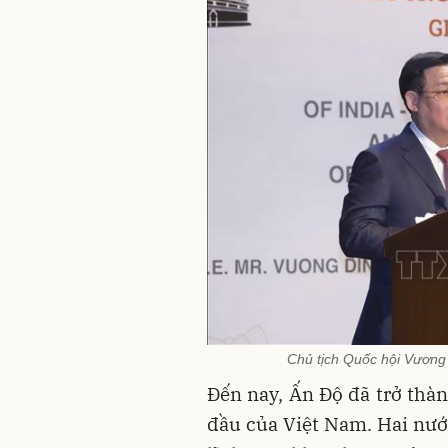
Chủ tịch Quốc hội Vương
Đến nay, Ấn Độ đã trở thà
đầu của Việt Nam. Hai nướ