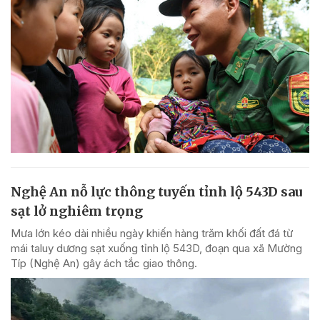
Nghệ An nỗ lực thông tuyến tỉnh lộ 543D sau
sạt lở nghiêm trọng
Mưa lớn kéo dài nhiều ngày khiến hàng trăm khối đất đá từ
mái taluy dương sạt xuống tỉnh lộ 543D, đoạn qua xã Mường
Típ (Nghệ An) gây ách tắc giao thông.