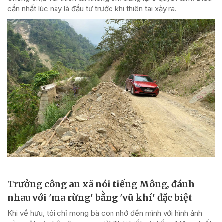
cần nhất lúc này là đầu tư trước khi thiên tai xảy ra.
Trưởng công an xã nói tiếng Mông, đánh
nhau với 'ma rừng' bằng 'vũ khí' đặc biệt
Khi về hưu, tôi chỉ mong bà con nhớ đến mình với hình ảnh