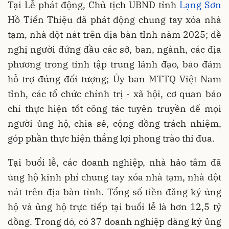
Tại Lễ phát động, Chủ tịch UBND tỉnh
Lạng Sơn
Hồ Tiến Thiệu đã phát động chung tay xóa nhà
tạm, nhà dột nát trên địa bàn tỉnh năm 2025; đề
nghị người đứng đầu các sở, ban, ngành, các địa
phương trong tỉnh tập trung lãnh đạo, bảo đảm
hỗ trợ đúng đối tượng; Ủy ban MTTQ Việt Nam
tỉnh, các tổ chức chính trị - xã hội, cơ quan báo
chí thực hiện tốt công tác tuyên truyền để mọi
người ủng hộ, chia sẻ, cộng đồng trách nhiệm,
góp phần thực hiện thắng lợi phong trào thi đua.
Tại buổi lễ, các doanh nghiệp, nhà hảo tâm đã
ủng hộ kinh phí chung tay xóa nhà tạm, nhà dột
nát trên địa bàn tỉnh. Tổng số tiền đăng ký ủng
hộ và ủng hộ trực tiếp tại buổi lễ là hơn 12,5 tỷ
đồng. Trong đó, có 37 doanh nghiệp đăng ký ủng