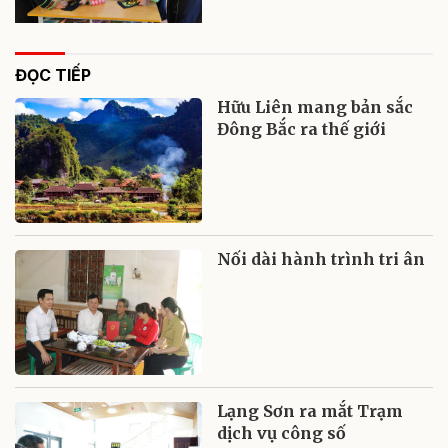
ĐỌC TIẾP
Hữu Liên mang bản sắc
Đông Bắc ra thế giới
Nối dài hành trình tri ân
Lạng Sơn ra mắt Trạm
dịch vụ công số