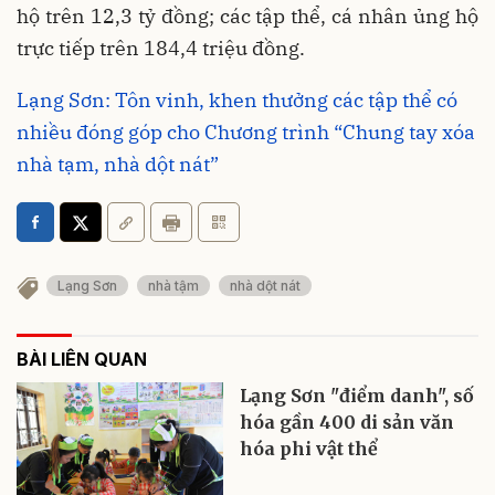
hộ trên 12,3 tỷ đồng; các tập thể, cá nhân ủng hộ
trực tiếp trên 184,4 triệu đồng.
Lạng Sơn: Tôn vinh, khen thưởng các tập thể có
nhiều đóng góp cho Chương trình “Chung tay xóa
nhà tạm, nhà dột nát”
Lạng Sơn
nhà tậm
nhà dột nát
BÀI LIÊN QUAN
Lạng Sơn "điểm danh", số
hóa gần 400 di sản văn
hóa phi vật thể