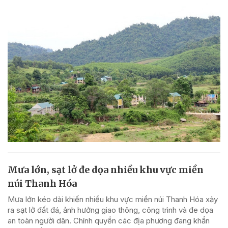
Mưa lớn, sạt lở đe dọa nhiều khu vực miền
núi Thanh Hóa
Mưa lớn kéo dài khiến nhiều khu vực miền núi Thanh Hóa xảy
ra sạt lở đất đá, ảnh hưởng giao thông, công trình và đe dọa
an toàn người dân. Chính quyền các địa phương đang khẩn