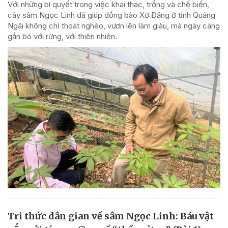
Với những bí quyết trong việc khai thác, trồng và chế biến,
cây sâm Ngọc Linh đã giúp đồng bào Xơ Đăng ở tỉnh Quảng
Ngãi không chỉ thoát nghèo, vươn lên làm giàu, mà ngày càng
gắn bó với rừng, với thiên nhiên.
Tri thức dân gian về sâm Ngọc Linh: Báu vật