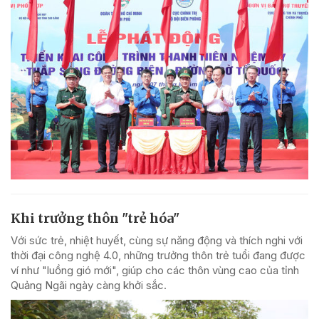
Khi trưởng thôn "trẻ hóa"
Với sức trẻ, nhiệt huyết, cùng sự năng động và thích nghi với
thời đại công nghệ 4.0, những trưởng thôn trẻ tuổi đang được
ví như "luồng gió mới", giúp cho các thôn vùng cao của tỉnh
Quảng Ngãi ngày càng khởi sắc.