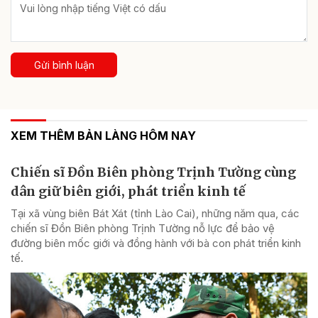
Gửi bình luận
XEM THÊM BẢN LÀNG HÔM NAY
Chiến sĩ Đồn Biên phòng Trịnh Tường cùng
dân giữ biên giới, phát triển kinh tế
Tại xã vùng biên Bát Xát (tỉnh Lào Cai), những năm qua, các
chiến sĩ Đồn Biên phòng Trịnh Tường nỗ lực để bảo vệ
đường biên mốc giới và đồng hành với bà con phát triển kinh
tế.