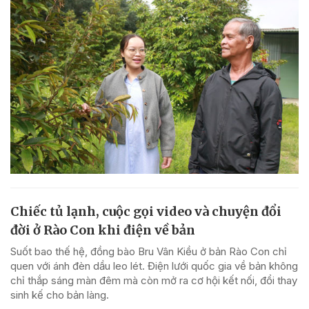
Chiếc tủ lạnh, cuộc gọi video và chuyện đổi
đời ở Rào Con khi điện về bản
Suốt bao thế hệ, đồng bào Bru Vân Kiều ở bản Rào Con chỉ
quen với ánh đèn dầu leo lét. Điện lưới quốc gia về bản không
chỉ thắp sáng màn đêm mà còn mở ra cơ hội kết nối, đổi thay
sinh kế cho bản làng.