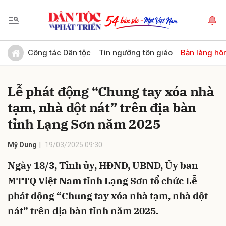
Gửi bình luận
Công tác Dân tộc
Tín ngưỡng tôn giáo
Bản làng hô
Lễ phát động “Chung tay xóa nhà
tạm, nhà dột nát” trên địa bàn
tỉnh Lạng Sơn năm 2025
Mỹ Dung
19/03/2025 09:30
Hủy
Gửi
Ngày 18/3, Tỉnh ủy, HĐND, UBND, Ủy ban
MTTQ Việt Nam tỉnh Lạng Sơn tổ chức Lễ
phát động “Chung tay xóa nhà tạm, nhà dột
nát” trên địa bàn tỉnh năm 2025.