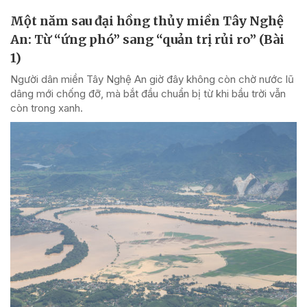
Một năm sau đại hồng thủy miền Tây Nghệ
An: Từ “ứng phó” sang “quản trị rủi ro” (Bài
1)
Người dân miền Tây Nghệ An giờ đây không còn chờ nước lũ
dâng mới chống đỡ, mà bắt đầu chuẩn bị từ khi bầu trời vẫn
còn trong xanh.