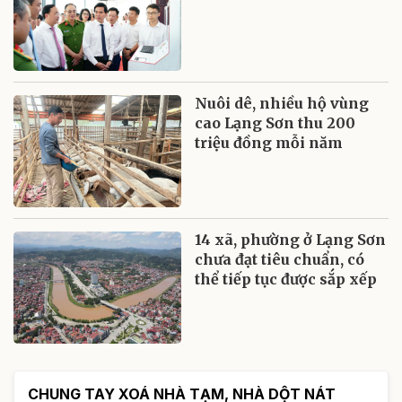
Nuôi dê, nhiều hộ vùng
cao Lạng Sơn thu 200
triệu đồng mỗi năm
14 xã, phường ở Lạng Sơn
chưa đạt tiêu chuẩn, có
thể tiếp tục được sắp xếp
CHUNG TAY XOÁ NHÀ TẠM, NHÀ DỘT NÁT