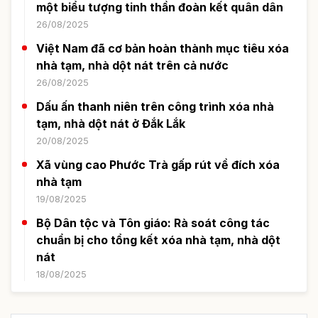
một biểu tượng tinh thần đoàn kết quân dân
26/08/2025
Việt Nam đã cơ bản hoàn thành mục tiêu xóa
nhà tạm, nhà dột nát trên cả nước
26/08/2025
Dấu ấn thanh niên trên công trình xóa nhà
tạm, nhà dột nát ở Đắk Lắk
20/08/2025
Xã vùng cao Phước Trà gấp rút về đích xóa
nhà tạm
19/08/2025
Bộ Dân tộc và Tôn giáo: Rà soát công tác
chuẩn bị cho tổng kết xóa nhà tạm, nhà dột
nát
18/08/2025