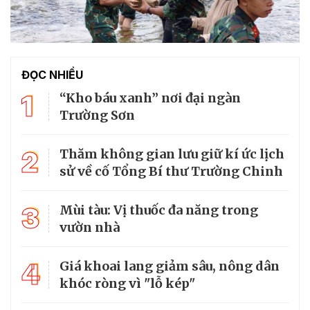
ĐỌC NHIỀU
1
“Kho báu xanh” nơi đại ngàn
Trường Sơn
2
Thăm không gian lưu giữ kí ức lịch
sử về cố Tổng Bí thư Trường Chinh
3
Mùi tàu: Vị thuốc đa năng trong
vườn nhà
4
Giá khoai lang giảm sâu, nông dân
khóc ròng vì "lỗ kép"