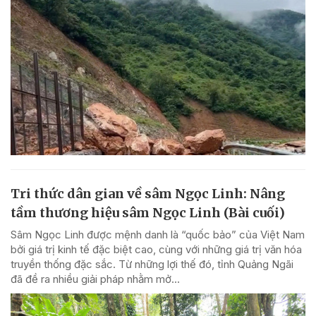
Tri thức dân gian về sâm Ngọc Linh: Nâng
tầm thương hiệu sâm Ngọc Linh (Bài cuối)
Sâm Ngọc Linh được mệnh danh là “quốc bảo” của Việt Nam
bởi giá trị kinh tế đặc biệt cao, cùng với những giá trị văn hóa
truyền thống đặc sắc. Từ những lợi thế đó, tỉnh Quảng Ngãi
đã đề ra nhiều giải pháp nhằm mở...