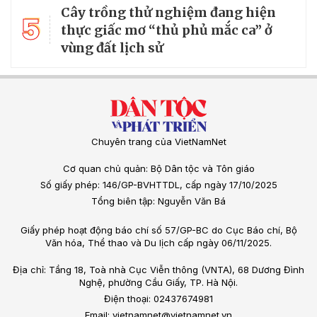
Cây trồng thử nghiệm đang hiện
5
thực giấc mơ “thủ phủ mắc ca” ở
vùng đất lịch sử
Chuyên trang của VietNamNet
Cơ quan chủ quản: Bộ Dân tộc và Tôn giáo
Số giấy phép: 146/GP-BVHTTDL, cấp ngày 17/10/2025
Tổng biên tập: Nguyễn Văn Bá
Giấy phép hoạt động báo chí số 57/GP-BC do Cục Báo chí, Bộ
Văn hóa, Thể thao và Du lịch cấp ngày 06/11/2025.
Địa chỉ: Tầng 18, Toà nhà Cục Viễn thông (VNTA), 68 Dương Đình
Nghệ, phường Cầu Giấy, TP. Hà Nội.
Điện thoại: 02437674981
Email: vietnamnet@vietnamnet.vn