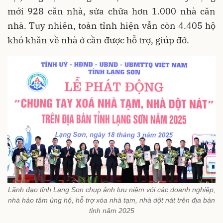
mới 928 căn nhà, sửa chữa hơn 1.000 nhà căn
nhà. Tuy nhiên, toàn tỉnh hiện vẫn còn 4.405 hộ
khó khăn về nhà ở cần được hỗ trợ, giúp đỡ.
Lãnh đạo tỉnh Lạng Sơn chụp ảnh lưu niệm với các doanh nghiệp,
nhà hảo tâm ủng hộ, hỗ trợ xóa nhà tạm, nhà dột nát trên địa bàn
tỉnh năm 2025