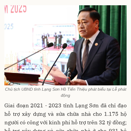
Chủ tịch UBND tỉnh Lạng Sơn Hồ Tiến Thiệu phát biểu tại Lễ phát
động
Giai đoạn 2021 - 2023 tỉnh Lạng Sơn đã chỉ đạo
hỗ trợ xây dựng và sửa chữa nhà cho 1.175 hộ
người có công với kinh phí hỗ trợ trên 32 tỷ đồng;
hỗ trợ xây dựng và sửa chữa nhà ở cho 931 hộ