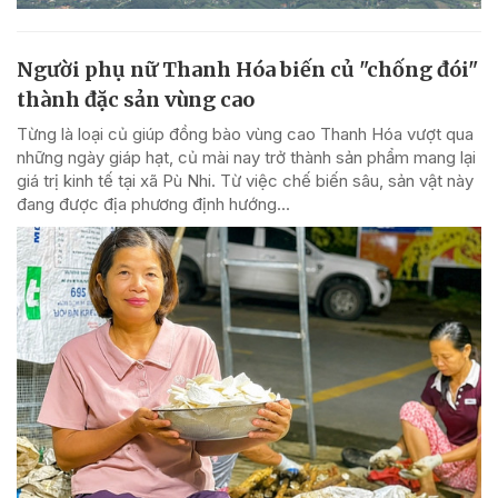
Người phụ nữ Thanh Hóa biến củ "chống đói"
thành đặc sản vùng cao
Từng là loại củ giúp đồng bào vùng cao Thanh Hóa vượt qua
những ngày giáp hạt, củ mài nay trở thành sản phẩm mang lại
giá trị kinh tế tại xã Pù Nhi. Từ việc chế biến sâu, sản vật này
đang được địa phương định hướng...