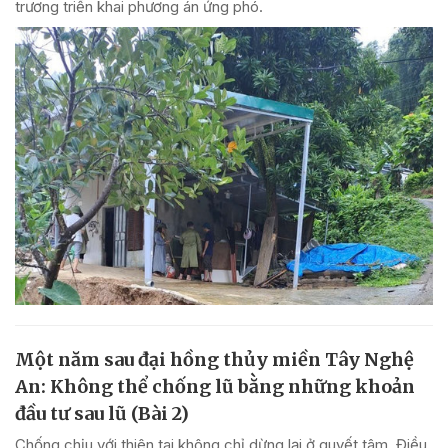
trương triển khai phương án ứng phó.
Một năm sau đại hồng thủy miền Tây Nghệ
An: Không thể chống lũ bằng những khoản
đầu tư sau lũ (Bài 2)
Chống chịu với thiên tai không chỉ dừng lại ở quyết tâm. Điều