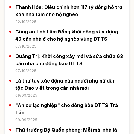
Thanh Hóa: Điều chỉnh hơn 117 tỷ đồng hỗ trợ
xóa nhà tạm cho hộ nghèo
22/10/2025
Công an tỉnh Lâm Đồng khởi công xây dựng
49 căn nhà ở cho hộ nghèo vùng DTTS
07/10/2025
Quảng Trị: Khởi công xây mới và sửa chữa 63
căn nhà cho đồng bào DTTS
07/10/2025
Lá thư tay xúc động của người phụ nữ dân
tộc Dao viết trong căn nhà mới
09/09/2025
"An cư lạc nghiệp" cho đồng bào DTTS Trà
Tân
09/09/2025
Thứ trưởng Bộ Quốc phòng: Mỗi mái nhà là