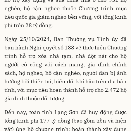
nghèo, hộ cận nghèo thuộc Chương trình mục
tiêu quốc gia giảm nghèo bền vững, với tổng kinh
phí trên 28 tỷ đồng.
Ngày 25/10/2024, Ban Thường vụ Tỉnh ủy đã
ban hành Nghị quyết số 188 về thực hiện Chương
trình hỗ trợ xóa nhà tạm, nhà dột nát cho hộ
người có công với cách mạng, gia đình chính
sách, hộ nghèo, hộ cận nghèo, người dân bị ảnh
hưởng bởi thiên tai, biến đổi khí hậu trên địa bàn
tỉnh, với mục tiêu hoàn thành hỗ trợ cho 2.472 hộ
gia đình thuộc đối tượng.
Đến nay, toàn tỉnh Lạng Sơn đã huy động được
tổng kinh phí 177 tỷ đồng (bao gồm tiền và hiện
vật) ủng hộ chương trình; hoàn thành xây dựng