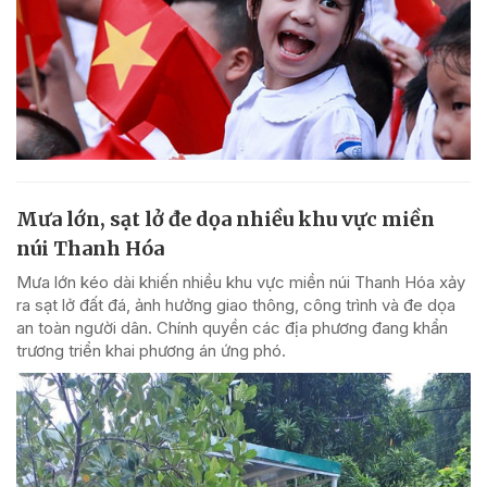
Mưa lớn, sạt lở đe dọa nhiều khu vực miền
núi Thanh Hóa
Mưa lớn kéo dài khiến nhiều khu vực miền núi Thanh Hóa xảy
ra sạt lở đất đá, ảnh hưởng giao thông, công trình và đe dọa
an toàn người dân. Chính quyền các địa phương đang khẩn
trương triển khai phương án ứng phó.