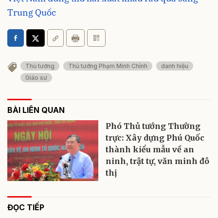
Trung Quốc
Thủ tướng
Thủ tướng Phạm Minh Chính
danh hiệu
Giáo sư
BÀI LIÊN QUAN
Phó Thủ tướng Thường
trực: Xây dựng Phú Quốc
thành kiểu mẫu về an
ninh, trật tự, văn minh đô
thị
ĐỌC TIẾP