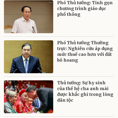
Phó Thủ tướng: Tinh gọn
chương trình giáo dục
phổ thông
Phó Thủ tướng Thường
trực: Nghiên cứu áp dụng
mức thuế cao hơn với đất
bỏ hoang
Thủ tướng: Sự hy sinh
của thế hệ cha anh mãi
được khắc ghi trong lòng
dân tộc