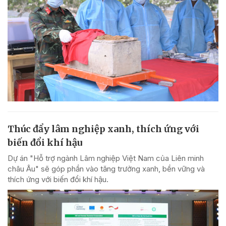
Thúc đẩy lâm nghiệp xanh, thích ứng với
biến đổi khí hậu
Dự án "Hỗ trợ ngành Lâm nghiệp Việt Nam của Liên minh
châu Âu" sẽ góp phần vào tăng trưởng xanh, bền vững và
thích ứng với biến đổi khí hậu.