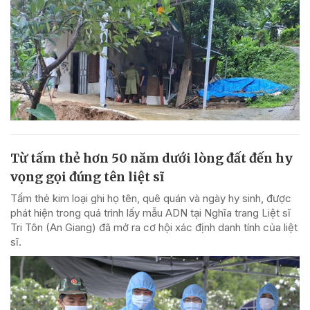
Từ tấm thẻ hơn 50 năm dưới lòng đất đến hy
vọng gọi đúng tên liệt sĩ
Tấm thẻ kim loại ghi họ tên, quê quán và ngày hy sinh, được
phát hiện trong quá trình lấy mẫu ADN tại Nghĩa trang Liệt sĩ
Tri Tôn (An Giang) đã mở ra cơ hội xác định danh tính của liệt
sĩ.