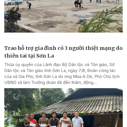
Trao hỗ trợ gia đình có 3 người thiệt mạng do
thiên tai tại Sơn La
Thừa ủy quyền của Lãnh đạo Bộ Dân tộc và Tôn giáo, Sở
Dân tộc và Tôn giáo tỉnh Sơn La, ngày 7/8, Đoàn công tác
của xã Gia Phù, tỉnh Sơn La do ông Mùa A Dê, Phó Chủ tịch
UBND xã làm Trưởng đoàn đã đến thăm, động...