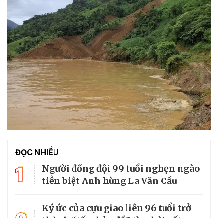
ĐỌC NHIỀU
1
Người đồng đội 99 tuổi nghẹn ngào
tiễn biệt Anh hùng La Văn Cầu
Ký ức của cựu giao liên 96 tuổi trở