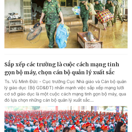
Sắp xếp các trường là cuộc cách mạng tinh
gọn bộ máy, chọn cán bộ quản lý xuất sắc
Ts. Vũ Minh Đức - Cục trưởng Cục Nhà giáo và Cán bộ quản
lý giáo dục (Bộ GD&ĐT) nhấn mạnh việc sắp xếp mạng lưới
cơ sở giáo dục là một cuộc cách mạng tinh gọn bộ máy, qua
đó lựa chọn những cán bộ quản lý xuất sắc...