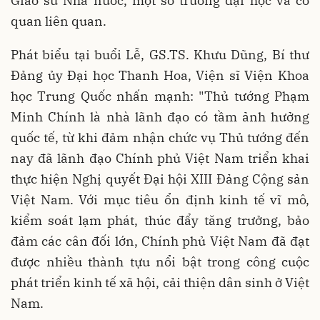
Giáo sư Nhà nước, một số trường đại học và cơ
quan liên quan.
Phát biểu tại buổi Lễ, GS.TS. Khưu Dũng, Bí thư
Đảng ủy Đại học Thanh Hoa, Viện sĩ Viện Khoa
học Trung Quốc nhấn mạnh: "Thủ tướng Phạm
Minh Chính là nhà lãnh đạo có tầm ảnh hưởng
quốc tế, từ khi đảm nhận chức vụ Thủ tướng đến
nay đã lãnh đạo Chính phủ Việt Nam triển khai
thực hiện Nghị quyết Đại hội XIII Đảng Cộng sản
Việt Nam. Với mục tiêu ổn định kinh tế vĩ mô,
kiểm soát lạm phát, thúc đẩy tăng trưởng, bảo
đảm các cân đối lớn, Chính phủ Việt Nam đã đạt
được nhiều thành tựu nổi bật trong công cuộc
phát triển kinh tế xã hội, cải thiện dân sinh ở Việt
Nam.