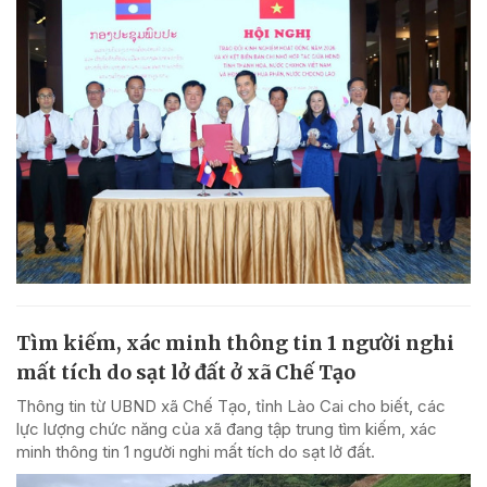
Tìm kiếm, xác minh thông tin 1 người nghi
mất tích do sạt lở đất ở xã Chế Tạo
Thông tin từ UBND xã Chế Tạo, tỉnh Lào Cai cho biết, các
lực lượng chức năng của xã đang tập trung tìm kiếm, xác
minh thông tin 1 người nghi mất tích do sạt lở đất.