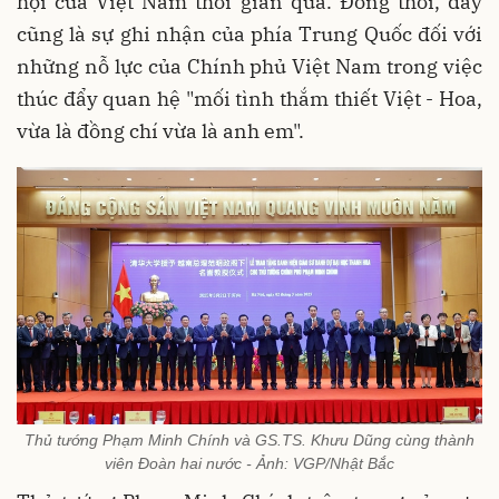
hội của Việt Nam thời gian qua. Đồng thời, đây
cũng là sự ghi nhận của phía Trung Quốc đối với
những nỗ lực của Chính phủ Việt Nam trong việc
thúc đẩy quan hệ "mối tình thắm thiết Việt - Hoa,
vừa là đồng chí vừa là anh em".
Thủ tướng Phạm Minh Chính và GS.TS. Khưu Dũng cùng thành
viên Đoàn hai nước - Ảnh: VGP/Nhật Bắc