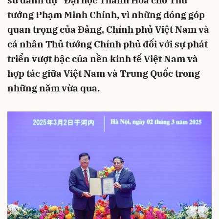
sư danh dự" Đại học Thanh Hoa cho Thủ
tướng Phạm Minh Chính, vì những đóng góp
quan trọng của Đảng, Chính phủ Việt Nam và
cá nhân Thủ tướng Chính phủ đối với sự phát
triển vượt bậc của nền kinh tế Việt Nam và
hợp tác giữa Việt Nam và Trung Quốc trong
những năm vừa qua.