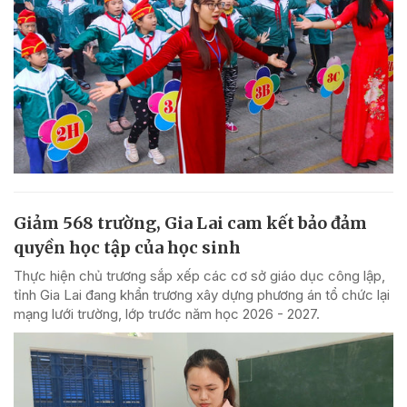
Giảm 568 trường, Gia Lai cam kết bảo đảm
quyền học tập của học sinh
Thực hiện chủ trương sắp xếp các cơ sở giáo dục công lập,
tỉnh Gia Lai đang khẩn trương xây dựng phương án tổ chức lại
mạng lưới trường, lớp trước năm học 2026 - 2027.