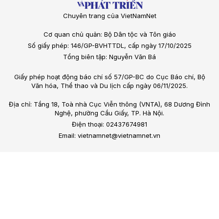
Chuyên trang của VietNamNet
Cơ quan chủ quản: Bộ Dân tộc và Tôn giáo
Số giấy phép: 146/GP-BVHTTDL, cấp ngày 17/10/2025
Tổng biên tập: Nguyễn Văn Bá
Giấy phép hoạt động báo chí số 57/GP-BC do Cục Báo chí, Bộ
Văn hóa, Thể thao và Du lịch cấp ngày 06/11/2025.
Địa chỉ: Tầng 18, Toà nhà Cục Viễn thông (VNTA), 68 Dương Đình
Nghệ, phường Cầu Giấy, TP. Hà Nội.
Điện thoại: 02437674981
Email: vietnamnet@vietnamnet.vn