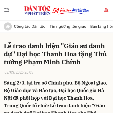
Gửi bình luận
Công tác Dân tộc
Tín ngưỡng tôn giáo
Bản làng hô
Lễ trao danh hiệu "Giáo sư danh
dự" Đại học Thanh Hoa tặng Thủ
tướng Phạm Minh Chính
02/03/2025 20:05
Hủy
Gửi
Sáng 2/3, tại trụ sở Chính phủ, Bộ Ngoại giao,
Bộ Giáo dục và Đào tạo, Đại học Quốc gia Hà
Nội đã phối hợp với Đại học Thanh Hoa,
Trung Quốc tổ chức Lễ trao danh hiệu "Giáo