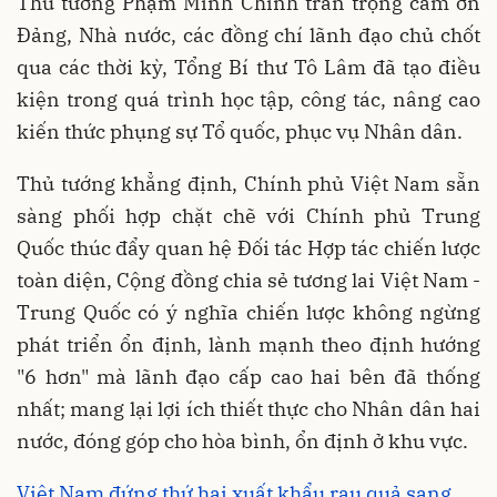
Thủ tướng Phạm Minh Chính trân trọng cảm ơn
Đảng, Nhà nước, các đồng chí lãnh đạo chủ chốt
qua các thời kỳ, Tổng Bí thư Tô Lâm đã tạo điều
kiện trong quá trình học tập, công tác, nâng cao
kiến thức phụng sự Tổ quốc, phục vụ Nhân dân.
Thủ tướng khẳng định, Chính phủ Việt Nam sẵn
sàng phối hợp chặt chẽ với Chính phủ Trung
Quốc thúc đẩy quan hệ Đối tác Hợp tác chiến lược
toàn diện, Cộng đồng chia sẻ tương lai Việt Nam -
Trung Quốc có ý nghĩa chiến lược không ngừng
phát triển ổn định, lành mạnh theo định hướng
"6 hơn" mà lãnh đạo cấp cao hai bên đã thống
nhất; mang lại lợi ích thiết thực cho Nhân dân hai
nước, đóng góp cho hòa bình, ổn định ở khu vực.
Việt Nam đứng thứ hai xuất khẩu rau quả sang