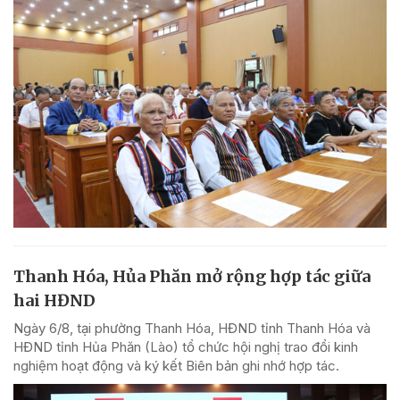
Thanh Hóa, Hủa Phăn mở rộng hợp tác giữa
hai HĐND
Ngày 6/8, tại phường Thanh Hóa, HĐND tỉnh Thanh Hóa và
HĐND tỉnh Hủa Phăn (Lào) tổ chức hội nghị trao đổi kinh
nghiệm hoạt động và ký kết Biên bản ghi nhớ hợp tác.