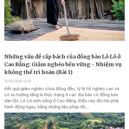
Những vấn đề cấp bách của đồng bào Lô Lô ở
Cao Bằng: Giảm nghèo bền vững - Nhiệm vụ
không thể trì hoãn (Bài 1)
12/10/2025 12:19
Kết quả giảm nghèo chưa đồng đều, tỷ lệ hộ nghèo cao và
có xu hướng tăng là thực trạng ở các địa bàn có đồng bào
dân tộc Lô Lô sinh sống ở Cao Bằng. Điều này đòi hỏi phải
hành động ngay, bằng những liệu pháp đủ...