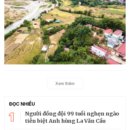
Xem thêm
ĐỌC NHIỀU
1
Người đồng đội 99 tuổi nghẹn ngào
tiễn biệt Anh hùng La Văn Cầu