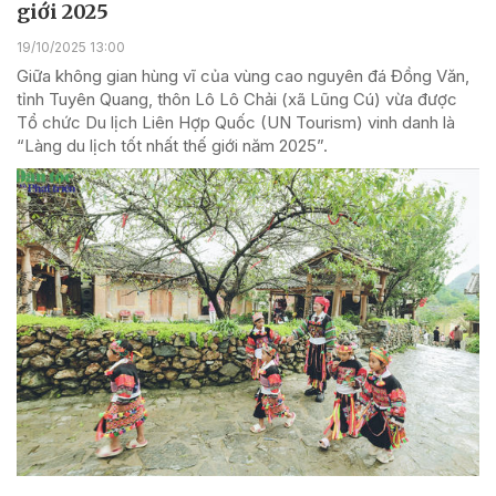
giới 2025
19/10/2025 13:00
Giữa không gian hùng vĩ của vùng cao nguyên đá Đồng Văn,
tỉnh Tuyên Quang, thôn Lô Lô Chải (xã Lũng Cú) vừa được
Tổ chức Du lịch Liên Hợp Quốc (UN Tourism) vinh danh là
“Làng du lịch tốt nhất thế giới năm 2025”.