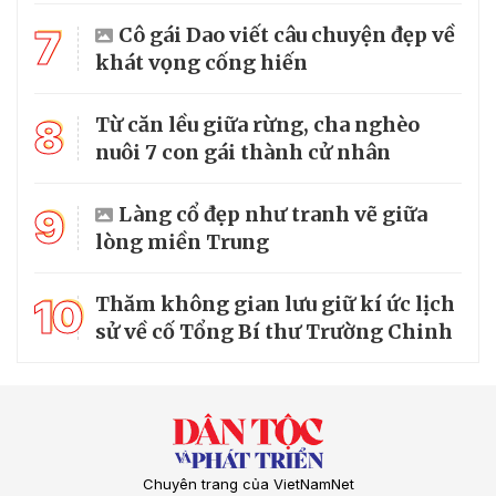
7
Cô gái Dao viết câu chuyện đẹp về
khát vọng cống hiến
8
Từ căn lều giữa rừng, cha nghèo
nuôi 7 con gái thành cử nhân
9
Làng cổ đẹp như tranh vẽ giữa
lòng miền Trung
10
Thăm không gian lưu giữ kí ức lịch
sử về cố Tổng Bí thư Trường Chinh
Chuyên trang của VietNamNet