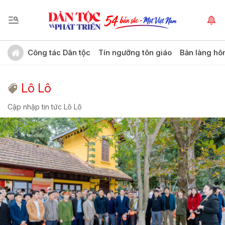
Công tác Dân tộc
Tín ngưỡng tôn giáo
Bản làng hô
Lô Lô
Cập nhập tin tức Lô Lô