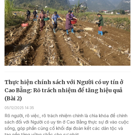
Thực hiện chính sách với Người có uy tín ở
Cao Bằng: Rõ trách nhiệm để tăng hiệu quả
(Bài 2)
05/12/2025 14:35
Rõ người, rõ việc, rõ trách nhiệm chính là chìa khóa để chính
sách đối với Người có uy tín ở Cao Bằng thực sự đi vào cuộc
sống, góp phần củng cố khối đại đoàn kết các dân tộc và
tạo nền tảng vững chắc cho sự phát...