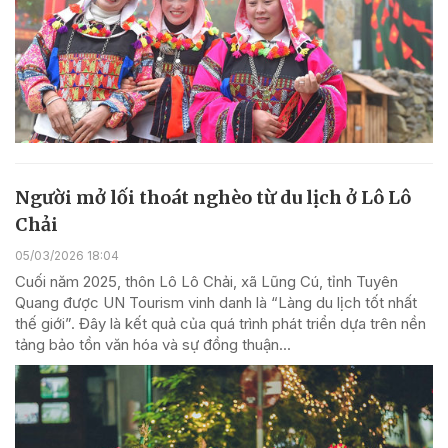
Người mở lối thoát nghèo từ du lịch ở Lô Lô
Chải
05/03/2026 18:04
Cuối năm 2025, thôn Lô Lô Chải, xã Lũng Cú, tỉnh Tuyên
Quang được UN Tourism vinh danh là “Làng du lịch tốt nhất
thế giới”. Đây là kết quả của quá trình phát triển dựa trên nền
tảng bảo tồn văn hóa và sự đồng thuận...