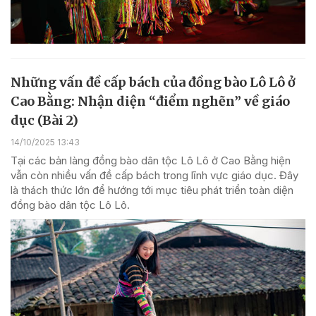
Những vấn đề cấp bách của đồng bào Lô Lô ở
Cao Bằng: Nhận diện “điểm nghẽn” về giáo
dục (Bài 2)
14/10/2025 13:43
Tại các bản làng đồng bào dân tộc Lô Lô ở Cao Bằng hiện
vẫn còn nhiều vấn đề cấp bách trong lĩnh vực giáo dục. Đây
là thách thức lớn để hướng tới mục tiêu phát triển toàn diện
đồng bào dân tộc Lô Lô.