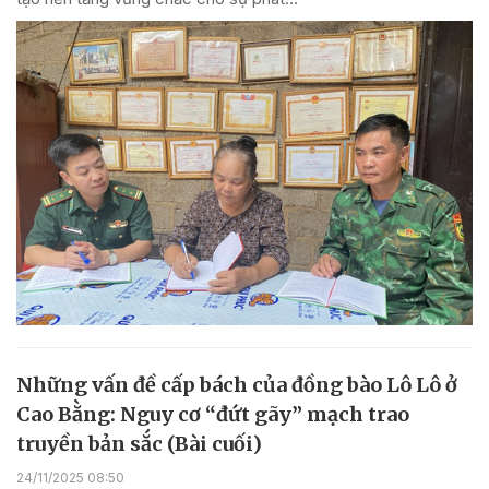
Những vấn đề cấp bách của đồng bào Lô Lô ở
Cao Bằng: Nguy cơ “đứt gãy” mạch trao
truyền bản sắc (Bài cuối)
24/11/2025 08:50