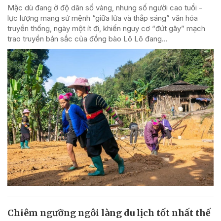
Mặc dù đang ở độ dân số vàng, nhưng số người cao tuổi -
lực lượng mang sứ mệnh “giữa lửa và thắp sáng” văn hóa
truyền thống, ngày một ít đi, khiến nguy cơ “đứt gãy” mạch
trao truyền bản sắc của đồng bào Lô Lô đang...
Chiêm ngưỡng ngôi làng du lịch tốt nhất thế