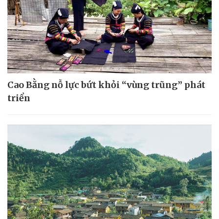
Cao Bằng nỗ lực bứt khỏi “vùng trũng” phát
triển