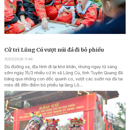
Cử tri Lũng Cú vượt núi đá đi bỏ phiếu
15/03/2026 11:46
Dù đường xa, địa hình đi lại khó khăn, nhưng ngay từ sáng
sớm ngày 15/3 nhiều cử tri xã Lũng Cú, tỉnh Tuyên Quang đã
băng qua những con dốc quanh co, vượt các sườn núi đá tai
mèo để đến điểm bỏ phiếu tại làng Lô...