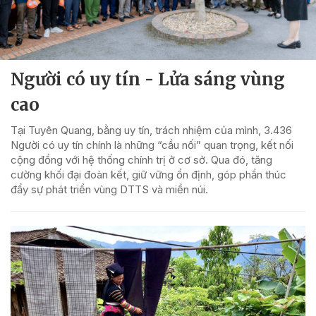
Người có uy tín - Lửa sáng vùng
cao
Tại Tuyên Quang, bằng uy tín, trách nhiệm của mình, 3.436
Người có uy tín chính là những “cầu nối” quan trọng, kết nối
cộng đồng với hệ thống chính trị ở cơ sở. Qua đó, tăng
cường khối đại đoàn kết, giữ vững ổn định, góp phần thúc
đẩy sự phát triển vùng DTTS và miền núi.