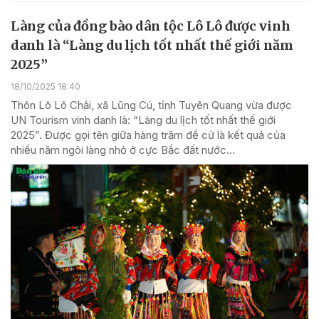
Làng của đồng bào dân tộc Lô Lô được vinh
danh là “Làng du lịch tốt nhất thế giới năm
2025”
18/10/2025 18:40
Thôn Lô Lô Chải, xã Lũng Cú, tỉnh Tuyên Quang vừa được
UN Tourism vinh danh là: “Làng du lịch tốt nhất thế giới
2025”. Được gọi tên giữa hàng trăm đề cử là kết quả của
nhiều năm ngôi làng nhỏ ở cực Bắc đất nước...