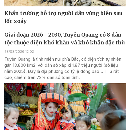
Khẩn trương hỗ trợ người dân vùng biên sau
lốc xoáy
Giai đoạn 2026 - 2030, Tuyên Quang có 8 dân
tộc thuộc diện khó khăn và khó khăn đặc thù
28/03/2026 12:02
Tuyên Quang là tỉnh miền núi phía Bắc, có diện tích tự nhiên
gần 13.800 km2, với dân số xấp xỉ 1,87 triệu người (số liệu
năm 2025). Đây là địa phương có tỷ lệ đồng bào DTTS rất
cao, chiếm trên 72% dân số toàn tỉnh.