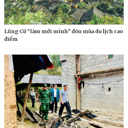
Lũng Cú “làm mới mình” đón mùa du lịch cao
điểm