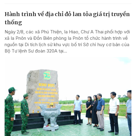
Hành trình về địa chỉ đỏ lan tỏa giá trị truyền
thống
Ngày 2/8, các xã Phú Thiện, Ia Hiao, Chư A Thai phối hợp với
xã Ia Pnôn và Đồn Biên phòng Ia Pnôn tổ chức hành trình về
nguồn tại Di tích lịch sử khu vực bố trí Sở chỉ huy cơ bản của
Bộ Tư lệnh Sư đoàn 320A tại...