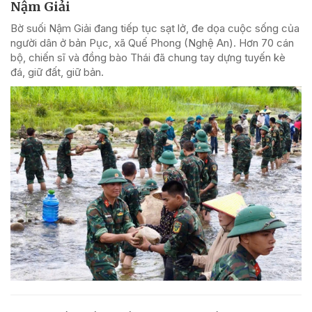
Nậm Giải
Bờ suối Nậm Giải đang tiếp tục sạt lở, đe dọa cuộc sống của
người dân ở bản Pục, xã Quế Phong (Nghệ An). Hơn 70 cán
bộ, chiến sĩ và đồng bào Thái đã chung tay dựng tuyến kè
đá, giữ đất, giữ bản.