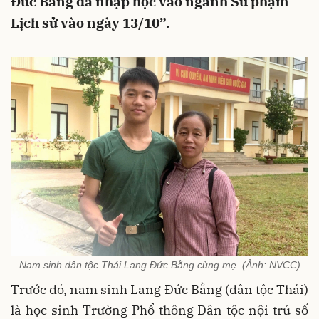
Đức Bằng đã nhập học vào ngành Sư phạm
Lịch sử vào ngày 13/10”.
Nam sinh dân tộc Thái Lang Đức Bằng cùng mẹ. (Ảnh: NVCC)
Trước đó, nam sinh Lang Đức Bằng (dân tộc Thái)
là học sinh Trường Phổ thông Dân tộc nội trú số