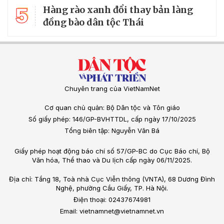
5
Hàng rào xanh đổi thay bản làng
đồng bào dân tộc Thái
Chuyên trang của VietNamNet
Cơ quan chủ quản: Bộ Dân tộc và Tôn giáo
Số giấy phép: 146/GP-BVHTTDL, cấp ngày 17/10/2025
Tổng biên tập: Nguyễn Văn Bá
Giấy phép hoạt động báo chí số 57/GP-BC do Cục Báo chí, Bộ
Văn hóa, Thể thao và Du lịch cấp ngày 06/11/2025.
Địa chỉ: Tầng 18, Toà nhà Cục Viễn thông (VNTA), 68 Dương Đình
Nghệ, phường Cầu Giấy, TP. Hà Nội.
Điện thoại: 02437674981
Email: vietnamnet@vietnamnet.vn