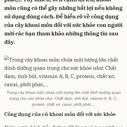
môn cũng có thể gây những bất lợi nếu không
sử dụng đúng cách. Để hiểu rõ về công dụng
của cây khoai môn đối với sức khỏe con người
mời các bạn tham khảo những thông tin sau
đây.
Trong cây khoai môn chứa một lượng lớn chất dinh dưỡng quan
trọng cho sức khỏe như: Chất đạm, tinh bột, vitamin A, B, C,
protein, chất xơ, canxi, phốt phát,...
Công dụng của củ khoai môn đối với sức khỏe