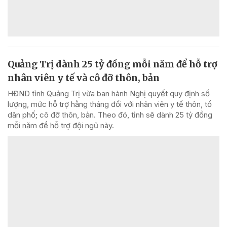
Quảng Trị dành 25 tỷ đồng mỗi năm để hỗ trợ
nhân viên y tế và cô đỡ thôn, bản
HĐND tỉnh Quảng Trị vừa ban hành Nghị quyết quy định số
lượng, mức hỗ trợ hằng tháng đối với nhân viên y tế thôn, tổ
dân phố; cô đỡ thôn, bản. Theo đó, tỉnh sẽ dành 25 tỷ đồng
mỗi năm để hỗ trợ đội ngũ này.