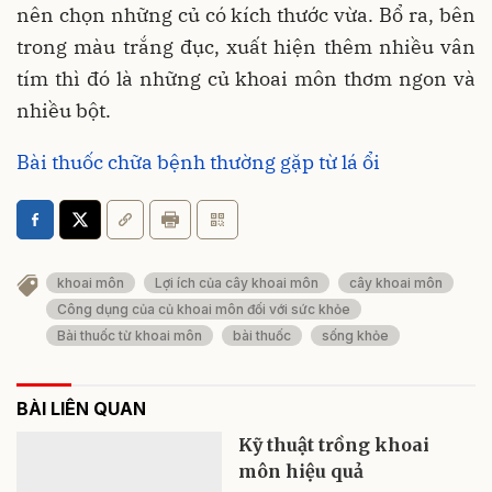
nên chọn những củ có kích thước vừa. Bổ ra, bên
trong màu trắng đục, xuất hiện thêm nhiều vân
tím thì đó là những củ khoai môn thơm ngon và
nhiều bột.
Bài thuốc chữa bệnh thường gặp từ lá ổi
khoai môn
Lợi ích của cây khoai môn
cây khoai môn
Công dụng của củ khoai môn đối với sức khỏe
Bài thuốc từ khoai môn
bài thuốc
sống khỏe
BÀI LIÊN QUAN
Kỹ thuật trồng khoai
môn hiệu quả