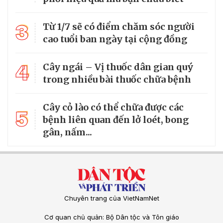
3
Từ 1/7 sẽ có điểm chăm sóc người
cao tuổi ban ngày tại cộng đồng
4
Cây ngái – Vị thuốc dân gian quý
trong nhiều bài thuốc chữa bệnh
Cây cỏ lào có thể chữa được các
5
bệnh liên quan đến lở loét, bong
gân, nấm...
Chuyên trang của VietNamNet
Cơ quan chủ quản: Bộ Dân tộc và Tôn giáo