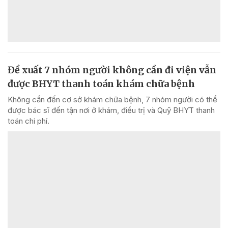
Đề xuất 7 nhóm người không cần đi viện vẫn
được BHYT thanh toán khám chữa bệnh
Không cần đến cơ sở khám chữa bệnh, 7 nhóm người có thể
được bác sĩ đến tận nơi ở khám, điều trị và Quỹ BHYT thanh
toán chi phí.