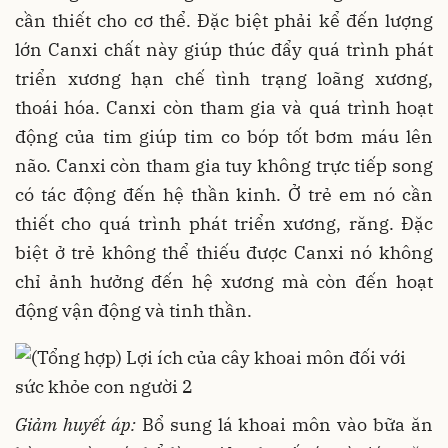
cần thiết cho cơ thể. Đặc biệt phải kể đến lượng
lớn Canxi chất này giúp thúc đẩy quá trình phát
triển xương hạn chế tình trạng loãng xương,
thoái hóa. Canxi còn tham gia và quá trình hoạt
động của tim giúp tim co bóp tốt bơm máu lên
não. Canxi còn tham gia tuy không trực tiếp song
có tác động đến hệ thần kinh. Ở trẻ em nó cần
thiết cho quá trình phát triển xương, răng. Đặc
biệt ở trẻ không thể thiếu được Canxi nó không
chỉ ảnh hưởng đến hệ xương mà còn đến hoạt
động vận động và tinh thần.
Giảm huyết áp:
Bổ sung lá khoai môn vào bữa ăn