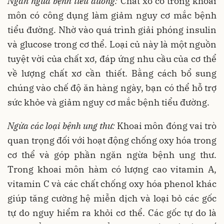
Ngăn ngừa bệnh tiểu đường:
Chất xơ có trong khoai
môn có công dụng làm giảm nguy cơ mắc bệnh
tiểu đường. Nhờ vào quá trình giải phóng insulin
và glucose trong cơ thể. Loại củ này là một nguồn
tuyệt vời của chất xơ, đáp ứng nhu cầu của cơ thể
về lượng chất xơ cần thiết. Bằng cách bổ sung
chúng vào chế độ ăn hàng ngày, bạn có thể hỗ trợ
sức khỏe và giảm nguy cơ mắc bệnh tiểu đường.
Ngừa các loại bệnh ung thư:
Khoai môn đóng vai trò
quan trọng đối với hoạt động chống oxy hóa trong
cơ thể và góp phần ngăn ngừa bệnh ung thư.
Trong khoai môn hàm có lượng cao vitamin A,
vitamin C và các chất chống oxy hóa phenol khác
giúp tăng cường hệ miễn dịch và loại bỏ các gốc
tự do nguy hiểm ra khỏi cơ thể. Các gốc tự do là