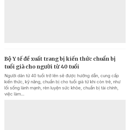
Bộ Y tế đề xuất trang bị kiến thức chuẩn bị
tuổi già cho người từ 40 tuổi
Người dân từ 40 tuổi trở lên sẽ được hướng dẫn, cung cấp
kiến thức, kỹ năng, chuẩn bị cho tuổi già từ khi còn trẻ, như
lối sống lành mạnh, rèn luyện sức khỏe, chuẩn bị tài chính,
việc làm...