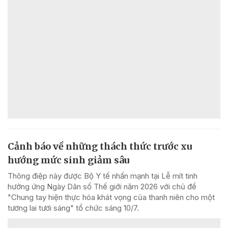
Cảnh báo về những thách thức trước xu
hướng mức sinh giảm sâu
Thông điệp này được Bộ Y tế nhấn mạnh tại Lễ mít tinh
hưởng ứng Ngày Dân số Thế giới năm 2026 với chủ đề
"Chung tay hiện thực hóa khát vọng của thanh niên cho một
tương lai tươi sáng" tổ chức sáng 10/7.