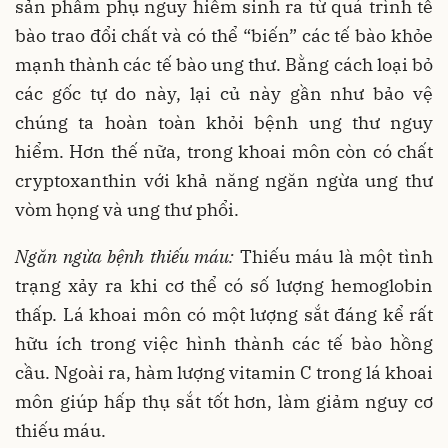
sản phẩm phụ nguy hiểm sinh ra từ quá trình tế
bào trao đổi chất và có thể “biến” các tế bào khỏe
mạnh thành các tế bào ung thư. Bằng cách loại bỏ
các gốc tự do này, lại củ này gần như bảo vệ
chúng ta hoàn toàn khỏi bệnh ung thư nguy
hiểm. Hơn thế nữa, trong khoai môn còn có chất
cryptoxanthin với khả năng ngăn ngừa ung thư
vòm họng và ung thư phổi.
Ngăn ngừa bệnh thiếu máu:
Thiếu máu là một tình
trạng xảy ra khi cơ thể có số lượng hemoglobin
thấp. Lá khoai môn có một lượng sắt đáng kể rất
hữu ích trong việc hình thành các tế bào hồng
cầu. Ngoài ra, hàm lượng vitamin C trong lá khoai
môn giúp hấp thụ sắt tốt hơn, làm giảm nguy cơ
thiếu máu.