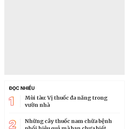
ĐỌC NHIỀU
1
Mùi tàu: Vị thuốc đa năng trong
vườn nhà
2
Những cây thuốc nam chữa bệnh
phổi hiệu quả mà bạn chưa biết