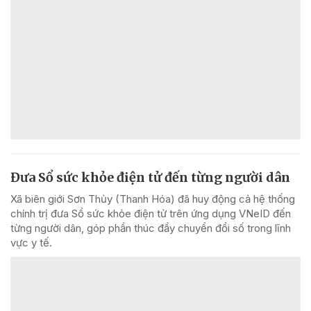
Đưa Sổ sức khỏe điện tử đến từng người dân
Xã biên giới Sơn Thủy (Thanh Hóa) đã huy động cả hệ thống
chính trị đưa Sổ sức khỏe điện tử trên ứng dụng VNeID đến
từng người dân, góp phần thúc đẩy chuyển đổi số trong lĩnh
vực y tế.