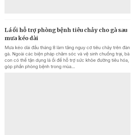
Lá ổi hỗ trợ phòng bệnh tiêu chảy cho gà sau
mưa kéo dài
Mưa kéo dài đầu tháng 8 làm tăng nguy cơ tiêu chảy trên đàn
gà. Ngoài các biện pháp chăm sóc và vệ sinh chuồng trại, bà
con có thể tận dụng lá ổi để hỗ trợ sức khỏe đường tiêu hóa,
góp phần phòng bệnh trong mùa...