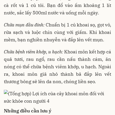
cà rốt và 1 củ tỏi. Bạn đổ vào ấm khoảng 1 lít
nước, sắc lấy 500ml nước và uống mỗi ngày.
Chữa mụn đầu đinh:
Chuẩn bị 1 củ khoai sọ, gọt vỏ,
rửa sạch và luộc chín cùng với giấm. Khi khoai
mềm, bạn nghiền nhuyễn và đắp lên vết mụn.
Chữa bệnh viêm khớp, u hạch:
Khoai môn kết hợp cá
quả tươi, rau ngổ, rau cần nấu thành cám, ăn
nóng có thể chữa bệnh viêm khớp, u hạch. Ngoài
ra, khoai môn giã nhỏ thành bã đắp lên vết
thương bỏng sẽ lên da non, chóng liền sẹo.
Những điều cần lưu ý