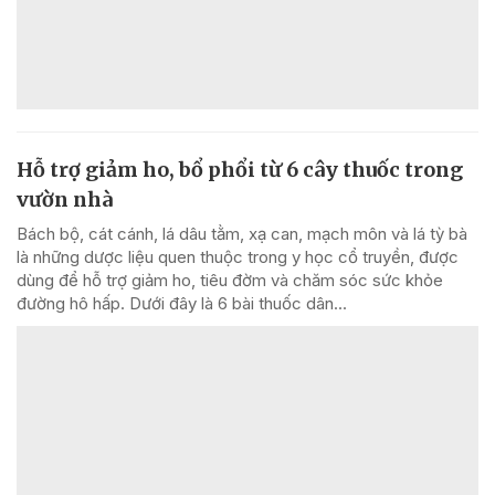
Hỗ trợ giảm ho, bổ phổi từ 6 cây thuốc trong
vườn nhà
Bách bộ, cát cánh, lá dâu tằm, xạ can, mạch môn và lá tỳ bà
là những dược liệu quen thuộc trong y học cổ truyền, được
dùng để hỗ trợ giảm ho, tiêu đờm và chăm sóc sức khỏe
đường hô hấp. Dưới đây là 6 bài thuốc dân...