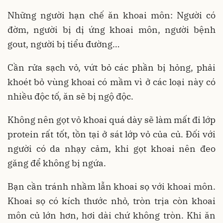
Những người hạn chế ăn khoai môn: Người có
đờm, người bị dị ứng khoai môn, người bệnh
gout, người bị tiểu đường…
Cần rửa sạch vỏ, vứt bỏ các phần bị hỏng, phải
khoét bỏ vùng khoai có mầm vì ở các loại này có
nhiều độc tố, ăn sẽ bị ngộ độc.
Không nên gọt vỏ khoai quá dày sẽ làm mất đi lớp
protein rất tốt, tồn tại ở sát lớp vỏ của củ. Đối với
người có da nhạy cảm, khi gọt khoai nên đeo
găng để không bị ngứa.
Bạn cần tránh nhầm lẫn khoai sọ với khoai môn.
Khoai sọ có kích thước nhỏ, tròn trịa còn khoai
môn củ lớn hơn, hơi dài chứ không tròn. Khi ăn