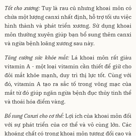
Tốt cho xương:
Tuy là rau củ nhưng khoai môn có
chứa một lượng canxi nhất định, hỗ trợ tối ưu việc
hình thành và phát triển xương. Sử dụng khoai
môn thường xuyên giúp bạn bổ sung thêm canxi
và ngừa bệnh loãng xương sau này.
Tăng cường sức khỏe mắt:
Lá khoai môn rất giàu
vitamin A - một loại vitamin cần thiết để giữ cho
đôi mắt khỏe mạnh, duy trì thị lực tốt. Cùng với
đó, vitamin A tạo ra sắc tố trong võng mạc của
mắt từ đó giúp ngăn ngừa bệnh đục thủy tinh thể
và thoái hóa điểm vàng.
Bổ sung Canxi cho cơ thể:
Lợi ích của khoai môn đối
với sự phát triển của cơ thể và vô cùng lớn. Các
khoáng chất có trong khoai môn tương đối cao và