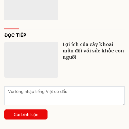
ĐỌC TIẾP
Lợi ích của cây khoai
môn đối với sức khỏe con
người
Gửi bình luận