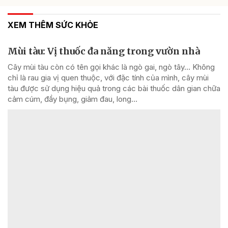
XEM THÊM SỨC KHỎE
Mùi tàu: Vị thuốc đa năng trong vườn nhà
Cây mùi tàu còn có tên gọi khác là ngò gai, ngò tây… Không
chỉ là rau gia vị quen thuộc, với đặc tính của mình, cây mùi
tàu được sử dụng hiệu quả trong các bài thuốc dân gian chữa
cảm cúm, đầy bụng, giảm đau, long...