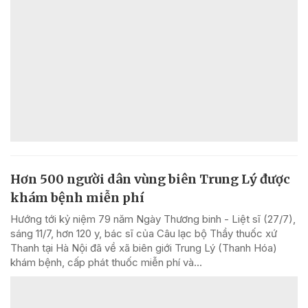
Hơn 500 người dân vùng biên Trung Lý được
khám bệnh miễn phí
Hướng tới kỷ niệm 79 năm Ngày Thương binh - Liệt sĩ (27/7),
sáng 11/7, hơn 120 y, bác sĩ của Câu lạc bộ Thầy thuốc xứ
Thanh tại Hà Nội đã về xã biên giới Trung Lý (Thanh Hóa)
khám bệnh, cấp phát thuốc miễn phí và...