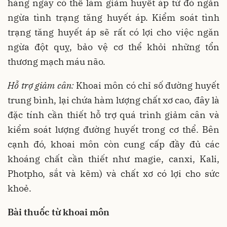
hàng ngày có thể làm giảm huyết áp từ đó ngăn
ngừa tình trạng tăng huyết áp. Kiểm soát tình
trạng tăng huyết áp sẽ rất có lợi cho việc ngăn
ngừa đột quỵ, bảo vệ cơ thể khỏi những tổn
thương mạch máu não.
Hỗ trợ giảm cân:
Khoai môn có chỉ số đường huyết
trung bình, lại chứa hàm lượng chất xơ cao, đây là
đặc tính cần thiết hỗ trợ quá trình giảm cân và
kiểm soát lượng đường huyết trong cơ thể. Bên
cạnh đó, khoai môn còn cung cấp đầy đủ các
khoáng chất cần thiết như magie, canxi, Kali,
Photpho, sắt và kẽm) và chất xơ có lợi cho sức
khoẻ.
Bài thuốc từ khoai môn