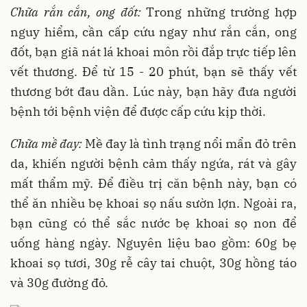
Chữa rắn cắn, ong đốt:
Trong những trường hợp
nguy hiểm, cần cấp cứu ngay như rắn cắn, ong
đốt, bạn giã nát lá khoai môn rồi đắp trực tiếp lên
vết thương. Để từ 15 - 20 phút, bạn sẽ thấy vết
thương bớt đau dần. Lúc này, bạn hãy đưa người
bệnh tới bệnh viện để được cấp cứu kịp thời.
Chữa mề đay:
Mề đay là tình trạng nổi mẩn đỏ trên
da, khiến người bệnh cảm thấy ngứa, rát và gây
mất thẩm mỹ. Để điều trị căn bệnh này, bạn có
thể ăn nhiều bẹ khoai sọ nấu sườn lợn. Ngoài ra,
bạn cũng có thể sắc nước bẹ khoai sọ non để
uống hàng ngày. Nguyên liệu bao gồm: 60g bẹ
khoai sọ tươi, 30g rễ cây tai chuột, 30g hồng táo
và 30g đường đỏ.