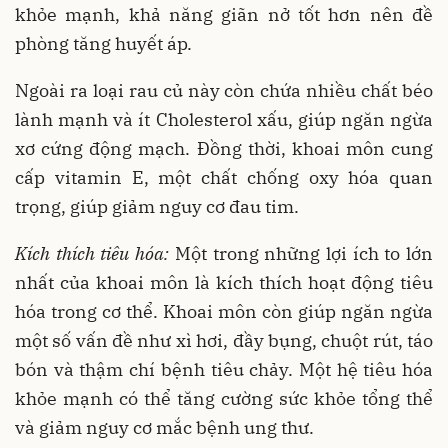
khỏe mạnh, khả năng giãn nở tốt hơn nên đề
phòng tăng huyết áp.
Ngoài ra loại rau củ này còn chứa nhiều chất béo
lành mạnh và ít Cholesterol xấu, giúp ngăn ngừa
xơ cứng động mạch. Đồng thời, khoai môn cung
cấp vitamin E, một chất chống oxy hóa quan
trọng, giúp giảm nguy cơ đau tim.
Kích thích tiêu hóa:
Một trong những lợi ích to lớn
nhất của khoai môn là kích thích hoạt động tiêu
hóa trong cơ thể. Khoai môn còn giúp ngăn ngừa
một số vấn đề như xì hơi, đầy bụng, chuột rút, táo
bón và thậm chí bệnh tiêu chảy. Một hệ tiêu hóa
khỏe mạnh có thể tăng cường sức khỏe tổng thể
và giảm nguy cơ mắc bệnh ung thư.