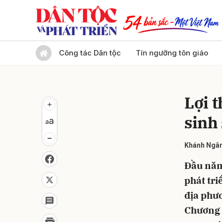
Gửi 
Công tác Dân tộc
Tín ngưỡng tôn giáo
Lợi 
sinh
Khánh Ngâ
Đầu năm
phát tr
địa phư
Chương 