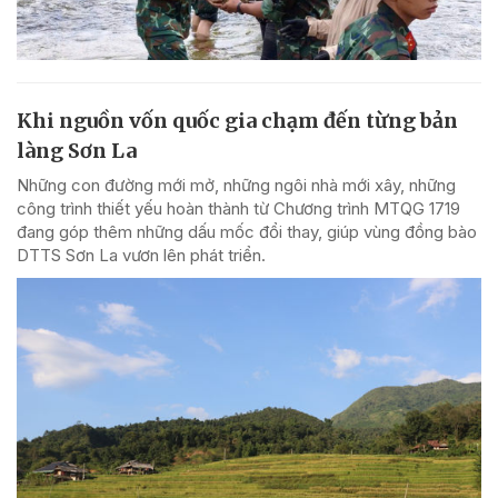
Khi nguồn vốn quốc gia chạm đến từng bản
làng Sơn La
Những con đường mới mở, những ngôi nhà mới xây, những
công trình thiết yếu hoàn thành từ Chương trình MTQG 1719
đang góp thêm những dấu mốc đổi thay, giúp vùng đồng bào
DTTS Sơn La vươn lên phát triển.