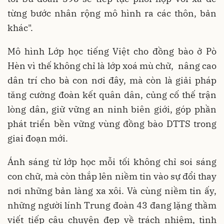
từng bước nhân rộng mô hình ra các thôn, bản
khác".
Mô hình Lớp học tiếng Việt cho đồng bào ở Pò
Hèn vì thế không chỉ là lớp xoá mù chữ, nâng cao
dân trí cho bà con nơi đây, mà còn là giải pháp
tăng cường đoàn kết quân dân, củng cố thế trận
lòng dân, giữ vững an ninh biên giới, góp phần
phát triển bền vững vùng đồng bào DTTS trong
giai đoạn mới.
Ánh sáng từ lớp học mỗi tối không chỉ soi sáng
con chữ, mà còn thắp lên niềm tin vào sự đổi thay
nơi những bản làng xa xôi. Và cùng niềm tin ấy,
những người lính Trung đoàn 43 đang lặng thầm
viết tiếp câu chuyện đẹp về trách nhiệm, tình