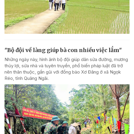
"Bộ đội về làng giúp bà con nhiều việc lắm"
Những ngày này, hình ảnh bộ đội giúp dân sửa đường, mương
thủy lợi, sửa nhà và tuyên truyền, phổ biến pháp luật đã trở
nên thân thuộc, gần gũi với đồng bào Xơ Đăng ở xã Ngọk
Réo, tỉnh Quảng Ngãi.