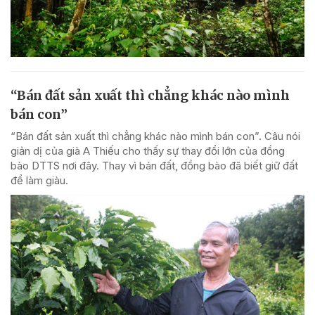
“Bán đất sản xuất thì chẳng khác nào mình
bán con”
“Bán đất sản xuất thì chẳng khác nào mình bán con”. Câu nói
giản dị của già A Thiếu cho thấy sự thay đổi lớn của đồng
bào DTTS nơi đây. Thay vì bán đất, đồng bào đã biết giữ đất
để làm giàu.