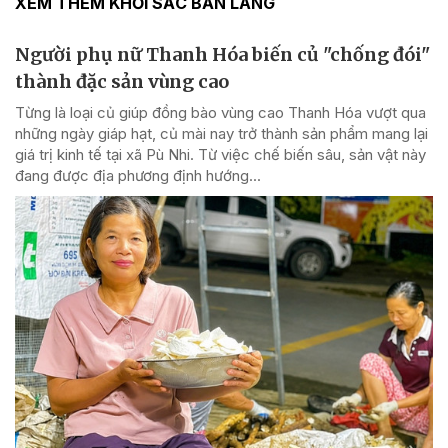
XEM THÊM KHỞI SẮC BẢN LÀNG
Người phụ nữ Thanh Hóa biến củ "chống đói"
thành đặc sản vùng cao
Từng là loại củ giúp đồng bào vùng cao Thanh Hóa vượt qua
những ngày giáp hạt, củ mài nay trở thành sản phẩm mang lại
giá trị kinh tế tại xã Pù Nhi. Từ việc chế biến sâu, sản vật này
đang được địa phương định hướng...