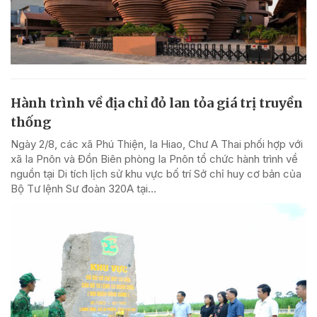
Hành trình về địa chỉ đỏ lan tỏa giá trị truyền
thống
Ngày 2/8, các xã Phú Thiện, Ia Hiao, Chư A Thai phối hợp với
xã Ia Pnôn và Đồn Biên phòng Ia Pnôn tổ chức hành trình về
nguồn tại Di tích lịch sử khu vực bố trí Sở chỉ huy cơ bản của
Bộ Tư lệnh Sư đoàn 320A tại...