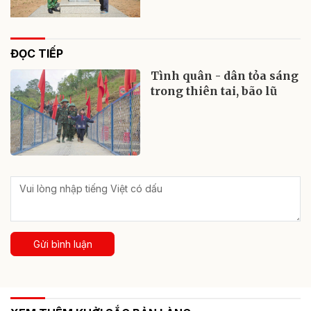
ĐỌC TIẾP
Tình quân - dân tỏa sáng
trong thiên tai, bão lũ
Gửi bình luận