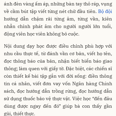
ánh đèn vàng ấm áp, những bàn tay thô ráp, vụng
về cầm bút tập viết từng nét chữ đầu tiên.
Bộ đội
hướng dẫn chậm rãi từng âm, từng vần, kiên
nhẫn chỉnh phát âm cho người người lớn tuổi,
động viên học viên không bỏ cuộc.
Nội dung dạy học được điều chỉnh phù hợp với
nhu cầu thực tế, từ đánh vần cơ bản, viết họ tên,
đọc thông báo của bản, nhận biết biển báo giao
thông; làm quen với giấy tờ. Đặc biệt, các chiến sĩ
còn thiết kế bài tập gắn với đời sống: điền thông
tin cá nhân, viết đơn vay vốn Ngân hàng Chính
sách, đọc hướng dẫn trồng rừng, đọc hướng dẫn
sử dụng thuốc bảo vệ thực vật. Việc học “đến đâu
dùng được ngay đến đó” giúp bà con thấy gần
gũi, thiết thực.