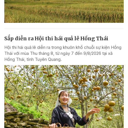
Sắp diễn ra Hội thi hái quả lê Hồng Thái
Hội thi hái quả lê diễn ra trong khuôn khổ chuỗi sự kiện Hồng
Thái với mùa Thu tháng 8, từ ngày 7 đến 9/8/2026 tại xã
Hồng Thái, tỉnh Tuyên Quang.