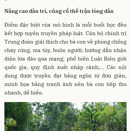
Nâng cao dân trí, củng cố thế trận lòng dân
Điểm đặc biệt của mô hình là mỗi buổi học đều
kết hợp tuyên truyền pháp luật. Cán bộ chính trị
Trung đoàn giải thích cho bà con về phòng chống
cháy rừng, ma túy, buôn người; hướng dẫn nhận
diện lừa đảo qua mạng; phổ biến Luật Biên giới
quốc gia, quy định xuất nhập cảnh;... Các nội
dung được truyền đạt bằng ngôn từ đơn giản,
minh họa bằng tranh ảnh nên bà con tiếp thu
nhanh, dễ hiểu.