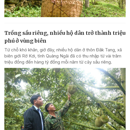
Trồng sầu riêng, nhiều hộ dân trở thành triệu
phú ở vùng biên
Từ chỗ khó khăn, giờ đây, nhiều hộ dân ở thôn Đăk Tang, xã
biên giới Rờ Kơi, tỉnh Quảng Ngãi đã có thu nhập từ vài trăm
triệu đồng đến hàng tỷ đồng mỗi năm từ cây sầu riêng.