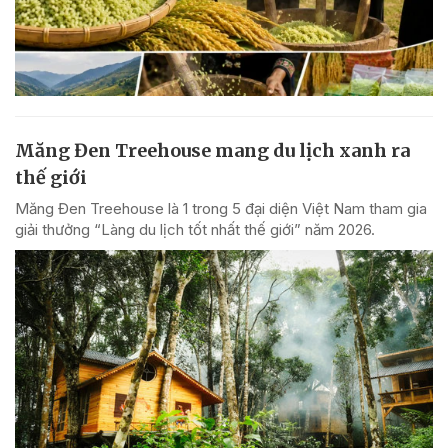
Măng Đen Treehouse mang du lịch xanh ra
thế giới
Măng Đen Treehouse là 1 trong 5 đại diện Việt Nam tham gia
giải thưởng “Làng du lịch tốt nhất thế giới” năm 2026.