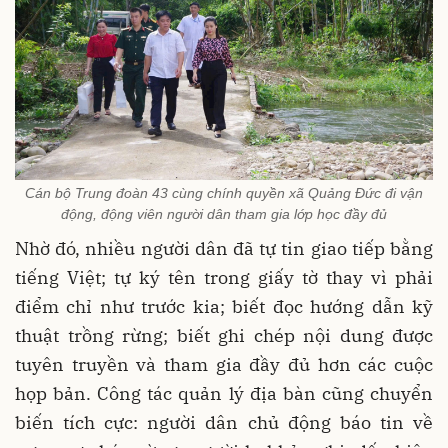
Cán bộ Trung đoàn 43 cùng chính quyền xã Quảng Đức đi vận
động, động viên người dân tham gia lớp học đầy đủ
Nhờ đó, nhiều người dân đã tự tin giao tiếp bằng
tiếng Việt; tự ký tên trong giấy tờ thay vì phải
điểm chỉ như trước kia; biết đọc hướng dẫn kỹ
thuật trồng rừng; biết ghi chép nội dung được
tuyên truyền và tham gia đầy đủ hơn các cuộc
họp bản. Công tác quản lý địa bàn cũng chuyển
biến tích cực: người dân chủ động báo tin về