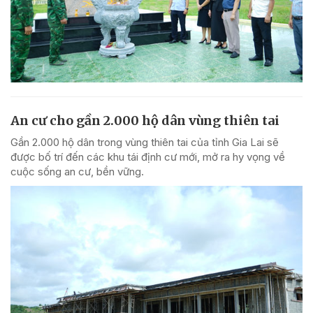
An cư cho gần 2.000 hộ dân vùng thiên tai
Gần 2.000 hộ dân trong vùng thiên tai của tỉnh Gia Lai sẽ
được bố trí đến các khu tái định cư mới, mở ra hy vọng về
cuộc sống an cư, bền vững.