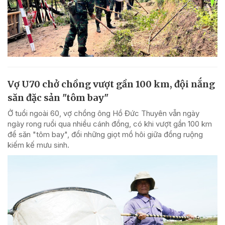
Vợ U70 chở chồng vượt gần 100 km, đội nắng
săn đặc sản "tôm bay"
Ở tuổi ngoài 60, vợ chồng ông Hồ Đức Thuyên vẫn ngày
ngày rong ruổi qua nhiều cánh đồng, có khi vượt gần 100 km
để săn "tôm bay", đổi những giọt mồ hôi giữa đồng ruộng
kiếm kế mưu sinh.