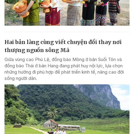
Hai bản làng cùng viết chuyện đổi thay nơi
thượng nguồn sông Mã
Giữa vùng cao Phú Lệ, đồng bào Mông ở bản Suối Tôn và
đồng bào Thái ở bản Hang đang phát huy nội lực, lựa chọn
những hướng đi phù hợp để phát triển kinh tế, nâng cao đời
sống người dân.