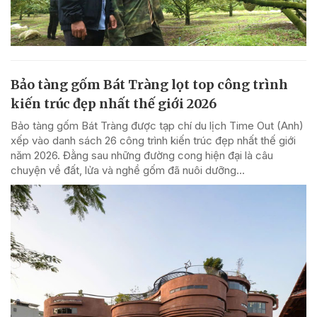
Bảo tàng gốm Bát Tràng lọt top công trình
kiến trúc đẹp nhất thế giới 2026
Bảo tàng gốm Bát Tràng được tạp chí du lịch Time Out (Anh)
xếp vào danh sách 26 công trình kiến trúc đẹp nhất thế giới
năm 2026. Đằng sau những đường cong hiện đại là câu
chuyện về đất, lửa và nghề gốm đã nuôi dưỡng...