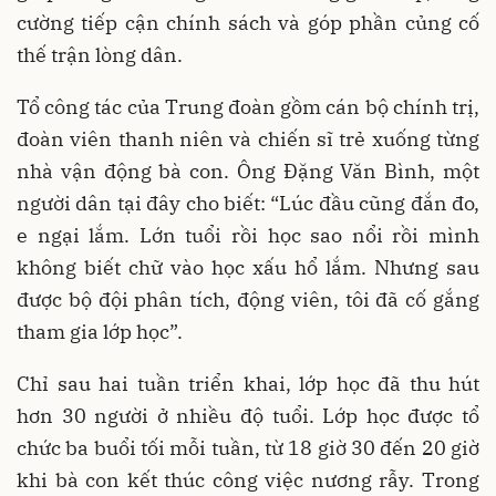
cường tiếp cận chính sách và góp phần củng cố
thế trận lòng dân.
Tổ công tác của Trung đoàn gồm cán bộ chính trị,
đoàn viên thanh niên và chiến sĩ trẻ xuống từng
nhà vận động bà con. Ông Đặng Văn Bình, một
người dân tại đây cho biết: “Lúc đầu cũng đắn đo,
e ngại lắm. Lớn tuổi rồi học sao nổi rồi mình
không biết chữ vào học xấu hổ lắm. Nhưng sau
được bộ đội phân tích, động viên, tôi đã cố gắng
tham gia lớp học”.
Chỉ sau hai tuần triển khai, lớp học đã thu hút
hơn 30 người ở nhiều độ tuổi. Lớp học được tổ
chức ba buổi tối mỗi tuần, từ 18 giờ 30 đến 20 giờ
khi bà con kết thúc công việc nương rẫy. Trong