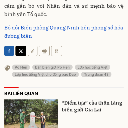
cảm gắn bó với Nhân dân và sứ mệnh bảo vệ
bình yên Tổ quốc.
Bộ đội Biên phòng Quảng Ninh tiên phong số hóa
đường biên
Pò Hèn
bản biên giới Pò Hèn
Lớp học tiếng Việt
Lớp học tiếng Việt cho đồng bào Dao
Trung đoàn 43
BÀI LIÊN QUAN
"Điểm tựa” của thôn làng
biên giới Gia Lai