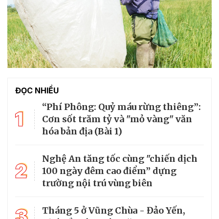
ĐỌC NHIỀU
“Phí Phông: Quỷ máu rừng thiêng”:
1
Cơn sốt trăm tỷ và "mỏ vàng" văn
hóa bản địa (Bài 1)
Nghệ An tăng tốc cùng "chiến dịch
2
100 ngày đêm cao điểm” dựng
trường nội trú vùng biên
3
Tháng 5 ở Vũng Chùa - Đảo Yến,