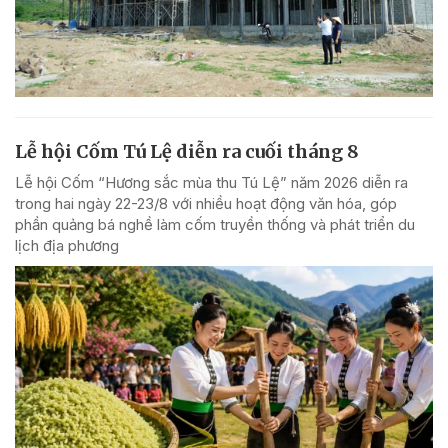
Lễ hội Cốm Tú Lệ diễn ra cuối tháng 8
Lễ hội Cốm “Hương sắc mùa thu Tú Lệ” năm 2026 diễn ra
trong hai ngày 22-23/8 với nhiều hoạt động văn hóa, góp
phần quảng bá nghề làm cốm truyền thống và phát triển du
lịch địa phương