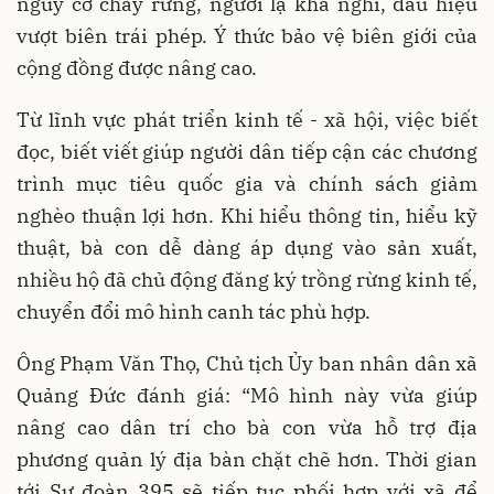
nguy cơ cháy rừng, người lạ khả nghi, dấu hiệu
vượt biên trái phép. Ý thức bảo vệ biên giới của
cộng đồng được nâng cao.
Từ lĩnh vực phát triển kinh tế - xã hội, việc biết
đọc, biết viết giúp người dân tiếp cận các chương
trình mục tiêu quốc gia và chính sách giảm
nghèo thuận lợi hơn. Khi hiểu thông tin, hiểu kỹ
thuật, bà con dễ dàng áp dụng vào sản xuất,
nhiều hộ đã chủ động đăng ký trồng rừng kinh tế,
chuyển đổi mô hình canh tác phù hợp.
Ông Phạm Văn Thọ, Chủ tịch Ủy ban nhân dân xã
Quảng Đức đánh giá: “Mô hình này vừa giúp
nâng cao dân trí cho bà con vừa hỗ trợ địa
phương quản lý địa bàn chặt chẽ hơn. Thời gian
tới Sư đoàn 395 sẽ tiếp tục phối hợp với xã để