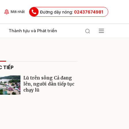
Đường dây nóng:
02437674981
Mới nhất
Thành tựu và Phát triển
 TIẾP
Lũ trên sông Cả đang
lên, người dân tiếp tục
chạy lũ
ửi