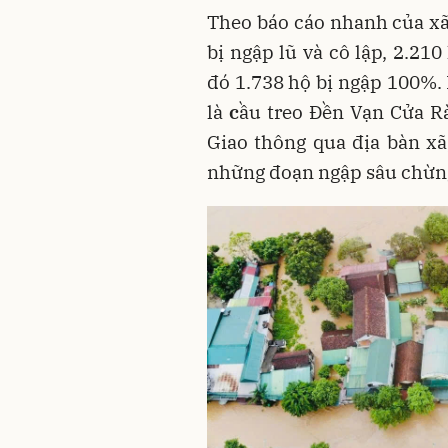
Theo báo cáo nhanh của xã
bị ngập lũ và cô lập, 2.210
đó 1.738 hộ bị ngập 100%. 
là
c
ầu treo Đền Vạn Cửa Rà
Giao thông qua địa bàn xã,
những đoạn ngập sâu chừn