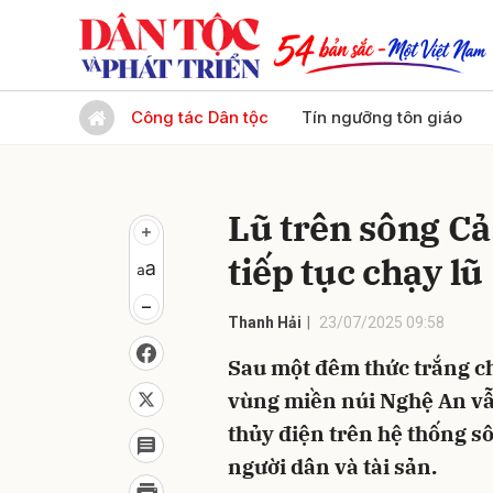
Gửi 
Công tác Dân tộc
Tín ngưỡng tôn giáo
Lũ trên sông Cả
tiếp tục chạy lũ
Thanh Hải
23/07/2025 09:58
Sau một đêm thức trắng ch
vùng miền núi Nghệ An vẫ
thủy điện trên hệ thống sôn
người dân và tài sản.