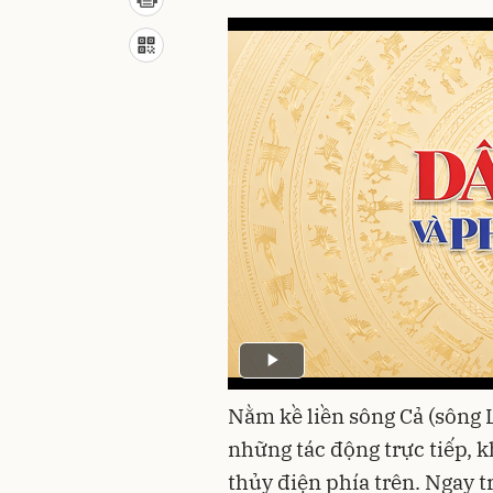
Nằm kề liền sông Cả (sông
những tác động trực tiếp, k
thủy điện phía trên. Ngay 