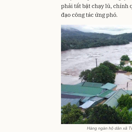
phải tất bật chạy lũ, chín
đạo công tác ứng phó.
Hàng ngàn hộ dân xã Tư