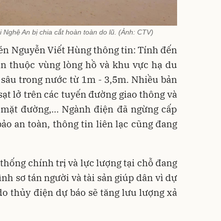
i Nghệ An bị chia cắt hoàn toàn do lũ. (Ảnh: CTV)
én Nguyễn Viết Hùng thông tin: Tính đến
bản thuộc vùng lòng hồ và khu vực hạ du
sâu trong nước từ 1m - 3,5m. Nhiều bản
sạt lở trên các tuyến đường giao thông và
 mặt đường,… Ngành điện đã ngừng cấp
ảo an toàn, thông tin liên lạc cũng đang
thống chính trị và lực lượng tại chỗ đang
ình sơ tán người và tài sản giúp dân vì dự
o thủy điện dự báo sẽ tăng lưu lượng xả