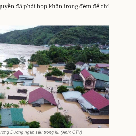
h quyền đã phải họp khẩn trong đêm để chỉ
ơng Dương ngập sâu trong lũ. (Ảnh: CTV)