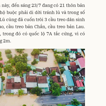
 này, đến sáng 23/7 đang có 21 thôn bản
 hộ buộc phải di dời tránh lũ và trong số
Lũ cũng đã cuốn trôi 3 cầu treo dân sinh
o, cầu treo bản Chắn, cầu treo bản Lau.
 trong đó có quốc lộ 7A tắc cứng, vì có
g 2m.