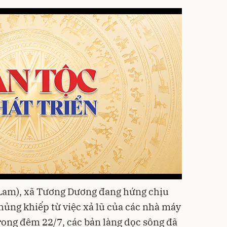
 Lam), xã Tương Dương đang hứng chịu
hủng khiếp từ việc xả lũ của các nhà máy
trong đêm 22/7, các bản làng dọc sông đã