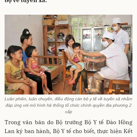
bộ về tuyến xã.
Luân phiên, luân chuyển, điều động cán bộ y tế về tuyến xã nhằm
đáp ứng với mô hình hệ thống tổ chức chính quyền địa phương 2
cấp
Trong văn bản do Bộ trưởng Bộ Y tế Đào Hồng
Lan ký ban hành, Bộ Y tế cho biết, thực hiện Kết