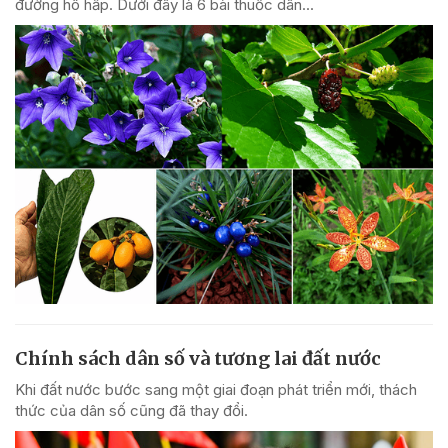
đường hô hấp. Dưới đây là 6 bài thuốc dân...
Chính sách dân số và tương lai đất nước
Khi đất nước bước sang một giai đoạn phát triển mới, thách
thức của dân số cũng đã thay đổi.