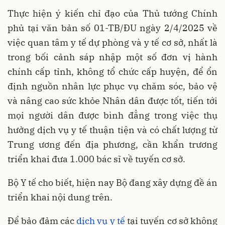
Thực hiện ý kiến chỉ đạo của Thủ tướng Chính
phủ tại văn bản số 01-TB/ĐU ngày 2/4/2025 về
việc quan tâm y tế dự phòng và y tế cơ sở, nhất là
trong bối cảnh sáp nhập một số đơn vị hành
chính cấp tỉnh, không tổ chức cấp huyện, để ổn
định nguồn nhân lực phục vụ chăm sóc, bảo vệ
và nâng cao sức khỏe Nhân dân được tốt, tiến tới
mọi người dân được bình đẳng trong việc thụ
hưởng dịch vụ y tế thuận tiện và có chất lượng từ
Trung ương đến địa phương, cần khẩn trương
triển khai đưa 1.000 bác sĩ về tuyến cơ sở.
Bộ Y tế cho biết, hiện nay Bộ đang xây dựng đề án
triển khai nội dung trên.
Để bảo đảm các
dịch vụ y tế
tại tuyến cơ sở không