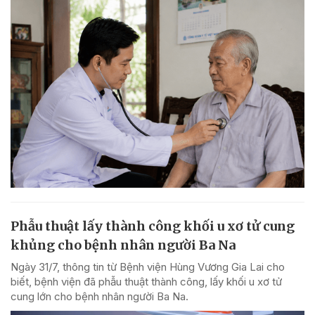
Phẫu thuật lấy thành công khối u xơ tử cung
khủng cho bệnh nhân người Ba Na
Ngày 31/7, thông tin từ Bệnh viện Hùng Vương Gia Lai cho
biết, bệnh viện đã phẫu thuật thành công, lấy khối u xơ tử
cung lớn cho bệnh nhân người Ba Na.