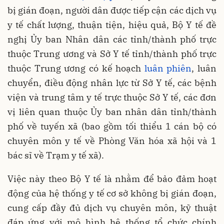
bị gián đoạn, người dân được tiếp cận các dịch vụ
y tế chất lượng, thuận tiện, hiệu quả, Bộ Y tế đề
nghị Ủy ban Nhân dân các tỉnh/thành phố trực
thuộc Trung ương và Sở Y tế tỉnh/thành phố trực
thuộc Trung ương có kế hoạch
luân phiên
, luân
chuyển, điều động nhân lực từ Sở Y tế, các bệnh
viện và trung tâm y tế trực thuộc Sở Y tế, các đơn
vị liên quan thuộc Ủy ban nhân dân tỉnh/thành
phố về tuyến xã (bao gồm tối thiểu 1 cán bộ có
chuyên môn y tế về Phòng Văn hóa xã hội và 1
bác sĩ về Trạm y tế xã).
Việc này theo Bộ Y tế là nhằm để bảo đảm hoạt
động của hệ thống y tế cơ sở không bị gián đoạn,
cung cấp đầy đủ dịch vụ chuyên môn, kỹ thuật
đáp ứng với mô hình hệ thống tổ chức chính