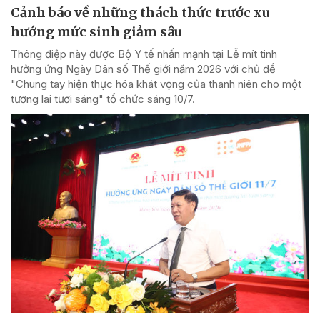
Cảnh báo về những thách thức trước xu
hướng mức sinh giảm sâu
Thông điệp này được Bộ Y tế nhấn mạnh tại Lễ mít tinh
hưởng ứng Ngày Dân số Thế giới năm 2026 với chủ đề
"Chung tay hiện thực hóa khát vọng của thanh niên cho một
tương lai tươi sáng" tổ chức sáng 10/7.