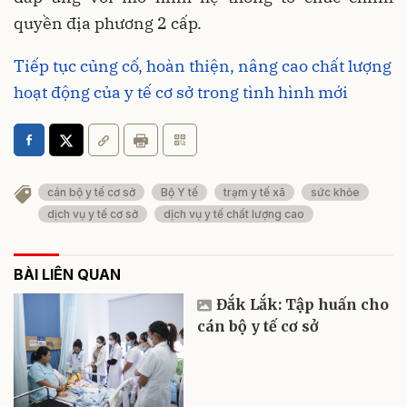
quyền địa phương 2 cấp.
Tiếp tục củng cố, hoàn thiện, nâng cao chất lượng
hoạt động của y tế cơ sở trong tình hình mới
cán bộ y tế cơ sở
Bộ Y tế
trạm y tế xã
sức khỏe
dịch vụ y tế cơ sở
dịch vụ y tế chất lượng cao
BÀI LIÊN QUAN
Đắk Lắk: Tập huấn cho
cán bộ y tế cơ sở