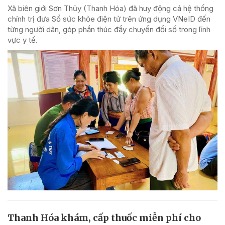
Xã biên giới Sơn Thủy (Thanh Hóa) đã huy động cả hệ thống
chính trị đưa Sổ sức khỏe điện tử trên ứng dụng VNeID đến
từng người dân, góp phần thúc đẩy chuyển đổi số trong lĩnh
vực y tế.
Thanh Hóa khám, cấp thuốc miễn phí cho