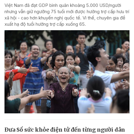
Việt Nam đã đạt GDP bình quân khoảng 5.000 USD/người
nhưng vẫn giữ ngưỡng 75 tuổi mới được hưởng trợ cấp hưu trí
xã hội - cao hơn khuyến nghị quốc tế. Vì thế, chuyên gia đề
xuất hạ độ tuổi hưởng trợ cấp xuống 65.
Đưa Sổ sức khỏe điện tử đến từng người dân