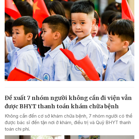
Đề xuất 7 nhóm người không cần đi viện vẫn
được BHYT thanh toán khám chữa bệnh
Không cần đến cơ sở khám chữa bệnh, 7 nhóm người có thể
được bác sĩ đến tận nơi ở khám, điều trị và Quỹ BHYT thanh
toán chi phí.