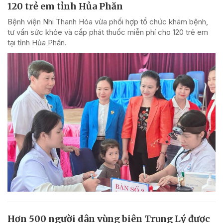
120 trẻ em tỉnh Hủa Phăn
Bệnh viện Nhi Thanh Hóa vừa phối hợp tổ chức khám bệnh,
tư vấn sức khỏe và cấp phát thuốc miễn phí cho 120 trẻ em
tại tỉnh Hủa Phăn.
Hơn 500 người dân vùng biên Trung Lý được