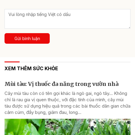
Gửi bình luận
XEM THÊM SỨC KHỎE
Mùi tàu: Vị thuốc đa năng trong vườn nhà
Cây mùi tàu còn có tên gọi khác là ngò gai, ngò tây… Không
chỉ là rau gia vị quen thuộc, với đặc tính của mình, cây mùi
tàu được sử dụng hiệu quả trong các bài thuốc dân gian chữa
cảm cúm, đầy bụng, giảm đau, long...