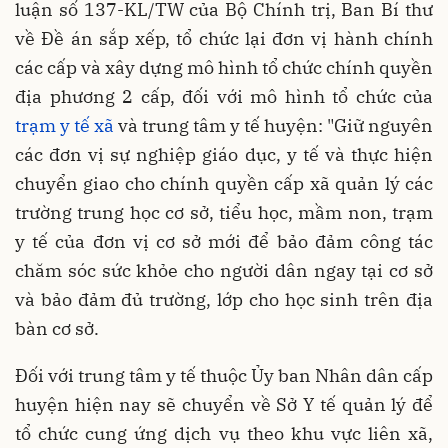
luận số 137-KL/TW của Bộ Chính trị, Ban Bí thư
về Đề án sắp xếp, tổ chức lại đơn vị hành chính
các cấp và xây dựng mô hình tổ chức chính quyền
địa phương 2 cấp, đối với mô hình tổ chức của
trạm y tế xã
và trung tâm y tế huyện: "Giữ nguyên
các đơn vị sự nghiệp giáo dục, y tế và thực hiện
chuyển giao cho chính quyền cấp xã quản lý các
trường trung học cơ sở, tiểu học, mầm non, trạm
y tế của đơn vị cơ sở mới để bảo đảm công tác
chăm sóc sức khỏe cho người dân ngay tại cơ sở
và bảo đảm đủ trường, lớp cho học sinh trên địa
bàn cơ sở.
Đối với trung tâm y tế thuộc Ủy ban Nhân dân cấp
huyện hiện nay sẽ chuyển về Sở Y tế quản lý để
tổ chức cung ứng dịch vụ theo khu vực liên xã,