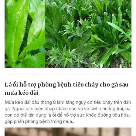
Lá ổi hỗ trợ phòng bệnh tiêu chảy cho gà sau
mưa kéo dài
Mưa kéo dài đầu tháng 8 làm tăng nguy cơ tiêu chảy trên đàn
gà. Ngoài các biện pháp chăm sóc và vệ sinh chuồng trại, bà
con có thể tận dụng lá ổi để hỗ trợ sức khỏe đường tiêu hóa,
góp phần phòng bệnh trong mùa...