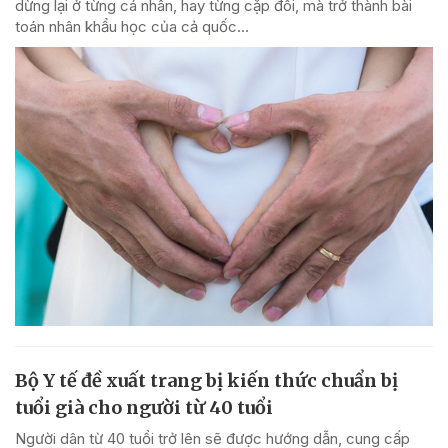
dừng lại ở từng cá nhân, hay từng cặp đôi, mà trở thành bài
toán nhân khẩu học của cả quốc...
Bộ Y tế đề xuất trang bị kiến thức chuẩn bị
tuổi già cho người từ 40 tuổi
Người dân từ 40 tuổi trở lên sẽ được hướng dẫn, cung cấp