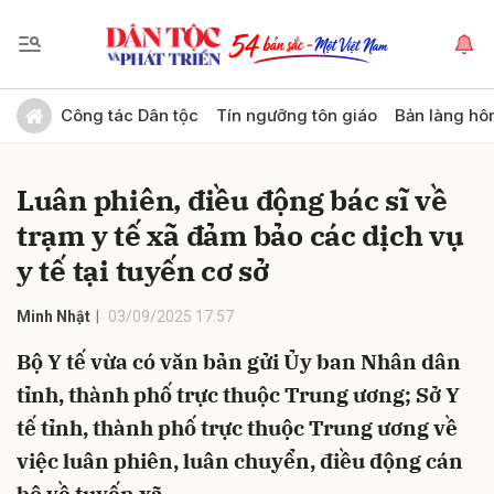
Gửi bình luận
Công tác Dân tộc
Tín ngưỡng tôn giáo
Bản làng hô
Luân phiên, điều động bác sĩ về
trạm y tế xã đảm bảo các dịch vụ
y tế tại tuyến cơ sở
Minh Nhật
03/09/2025 17:57
Hủy
Gửi
Bộ Y tế vừa có văn bản gửi Ủy ban Nhân dân
tỉnh, thành phố trực thuộc Trung ương; Sở Y
tế tỉnh, thành phố trực thuộc Trung ương về
việc luân phiên, luân chuyển, điều động cán