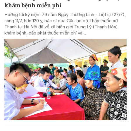
khám bệnh miễn phí
Hướng tới kỷ niệm 79 năm Ngày Thương binh - Liệt sĩ (27/7),
sáng 11/7, hơn 120 y, bác sĩ của Câu lạc bộ Thầy thuốc xứ
Thanh tại Hà Nội đã về xã biên giới Trung Lý (Thanh Hóa)
khám bệnh, cấp phát thuốc miễn phí và...