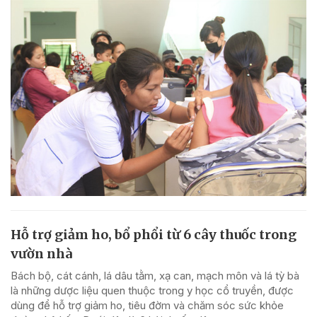
Hỗ trợ giảm ho, bổ phổi từ 6 cây thuốc trong
vườn nhà
Bách bộ, cát cánh, lá dâu tằm, xạ can, mạch môn và lá tỳ bà
là những dược liệu quen thuộc trong y học cổ truyền, được
dùng để hỗ trợ giảm ho, tiêu đờm và chăm sóc sức khỏe