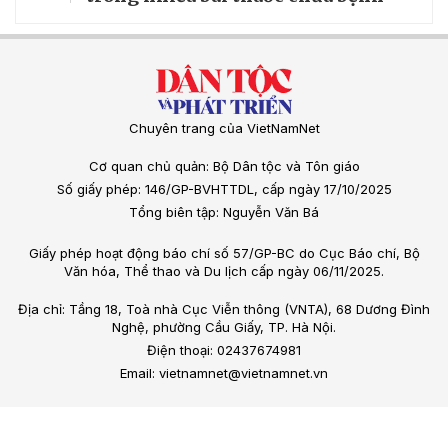
Chuyên trang của VietNamNet
Cơ quan chủ quản: Bộ Dân tộc và Tôn giáo
Số giấy phép: 146/GP-BVHTTDL, cấp ngày 17/10/2025
Tổng biên tập: Nguyễn Văn Bá
Giấy phép hoạt động báo chí số 57/GP-BC do Cục Báo chí, Bộ
Văn hóa, Thể thao và Du lịch cấp ngày 06/11/2025.
Địa chỉ: Tầng 18, Toà nhà Cục Viễn thông (VNTA), 68 Dương Đình
Nghệ, phường Cầu Giấy, TP. Hà Nội.
Điện thoại: 02437674981
Email: vietnamnet@vietnamnet.vn