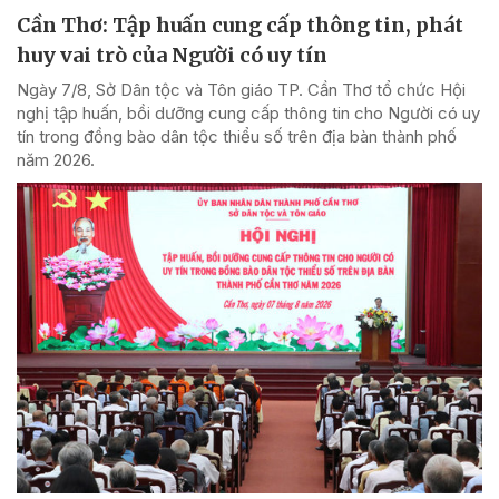
Cần Thơ: Tập huấn cung cấp thông tin, phát
huy vai trò của Người có uy tín
Ngày 7/8, Sở Dân tộc và Tôn giáo TP. Cần Thơ tổ chức Hội
nghị tập huấn, bồi dưỡng cung cấp thông tin cho Người có uy
tín trong đồng bào dân tộc thiểu số trên địa bàn thành phố
năm 2026.