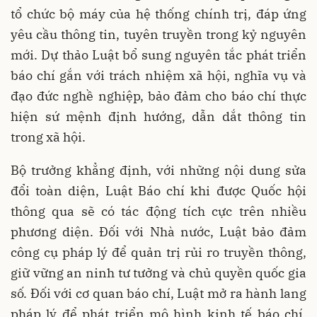
tổ chức bộ máy của hệ thống chính trị, đáp ứng
yêu cầu thông tin, tuyên truyền trong kỷ nguyên
mới. Dự thảo Luật bổ sung nguyên tắc phát triển
báo chí gắn với trách nhiệm xã hội, nghĩa vụ và
đạo đức nghề nghiệp, bảo đảm cho báo chí thực
hiện sứ mệnh định hướng, dẫn dắt thông tin
trong xã hội.
Bộ trưởng khẳng định, với những nội dung sửa
đổi toàn diện, Luật Báo chí khi được Quốc hội
thông qua sẽ có tác động tích cực trên nhiều
phương diện. Đối với Nhà nước, Luật bảo đảm
công cụ pháp lý để quản trị rủi ro truyền thông,
giữ vững an ninh tư tưởng và chủ quyền quốc gia
số. Đối với cơ quan báo chí, Luật mở ra hành lang
pháp lý để phát triển mô hình kinh tế báo chí,