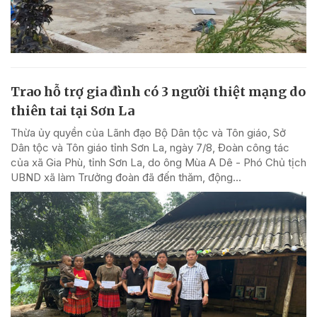
Trao hỗ trợ gia đình có 3 người thiệt mạng do
thiên tai tại Sơn La
Thừa ủy quyền của Lãnh đạo Bộ Dân tộc và Tôn giáo, Sở
Dân tộc và Tôn giáo tỉnh Sơn La, ngày 7/8, Đoàn công tác
của xã Gia Phù, tỉnh Sơn La, do ông Mùa A Dê - Phó Chủ tịch
UBND xã làm Trưởng đoàn đã đến thăm, động...