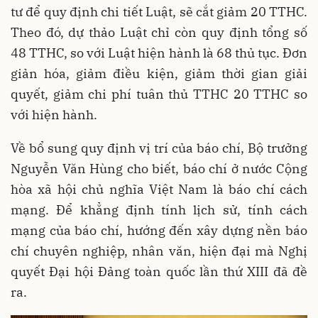
tư để quy định chi tiết Luật, sẽ cắt giảm 20 TTHC.
Theo đó, dự thảo Luật chỉ còn quy định tổng số
48 TTHC, so với Luật hiện hành là 68 thủ tục. Đơn
giản hóa, giảm điều kiện, giảm thời gian giải
quyết, giảm chi phí tuân thủ TTHC 20 TTHC so
với hiện hành.
Về bổ sung quy định vị trí của báo chí, Bộ trưởng
Nguyễn Văn Hùng cho biết, báo chí ở nước Cộng
hòa xã hội chủ nghĩa Việt Nam là báo chí cách
mạng. Để khẳng định tính lịch sử, tính cách
mạng của báo chí, hướng đến xây dựng nền báo
chí chuyên nghiệp, nhân văn, hiện đại mà Nghị
quyết Đại hội Đảng toàn quốc lần thứ XIII đã đề
ra.