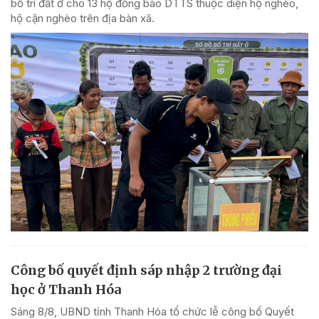
bố trí đất ở cho 13 hộ đồng bào DTTS thuộc diện hộ nghèo,
hộ cận nghèo trên địa bàn xã.
Công bố quyết định sáp nhập 2 trường đại
học ở Thanh Hóa
Sáng 8/8, UBND tỉnh Thanh Hóa tổ chức lễ công bố Quyết