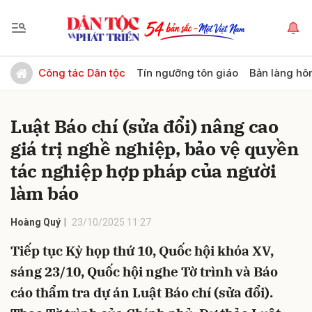
Gửi bình luận
Công tác Dân tộc
Tín ngưỡng tôn giáo
Bản làng hô
Luật Báo chí (sửa đổi) nâng cao
giá trị nghề nghiệp, bảo vệ quyền
tác nghiệp hợp pháp của người
làm báo
Hủy
Gửi
Hoàng Quý
23/10/2025 11:27
Tiếp tục Kỳ họp thứ 10, Quốc hội khóa XV,
sáng 23/10, Quốc hội nghe Tờ trình và Báo
cáo thẩm tra dự án Luật Báo chí (sửa đổi).