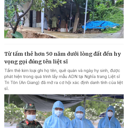
Từ tấm thẻ hơn 50 năm dưới lòng đất đến hy
vọng gọi đúng tên liệt sĩ
Tấm thẻ kim loại ghi họ tên, quê quán và ngày hy sinh, được
phát hiện trong quá trình lấy mẫu ADN tại Nghĩa trang Liệt sĩ
Tri Tôn (An Giang) đã mở ra cơ hội xác định danh tính của liệt
sĩ.