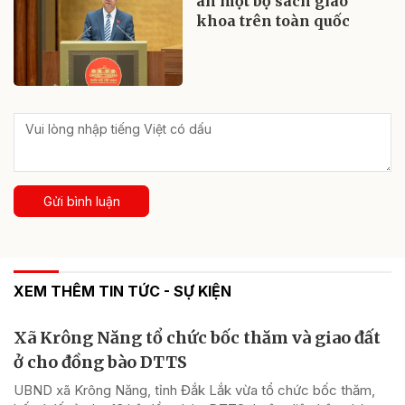
án một bộ sách giáo
khoa trên toàn quốc
Gửi bình luận
XEM THÊM TIN TỨC - SỰ KIỆN
Xã Krông Năng tổ chức bốc thăm và giao đất
ở cho đồng bào DTTS
UBND xã Krông Năng, tỉnh Đắk Lắk vừa tổ chức bốc thăm,