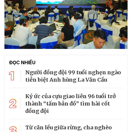
ĐỌC NHIỀU
1
Người đồng đội 99 tuổi nghẹn ngào
tiễn biệt Anh hùng La Văn Cầu
Ký ức của cựu giao liên 96 tuổi trở
2
thành “tấm bản đồ” tìm hài cốt
đồng đội
3
Từ căn lều giữa rừng, cha nghèo