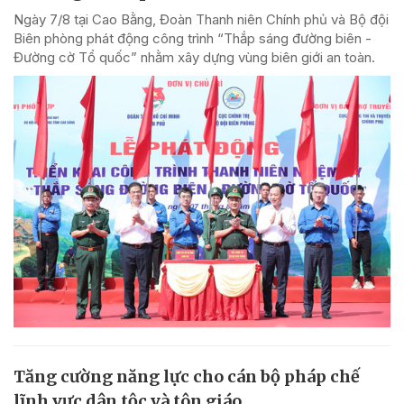
Ngày 7/8 tại Cao Bằng, Đoàn Thanh niên Chính phủ và Bộ đội
Biên phòng phát động công trình “Thắp sáng đường biên -
Đường cờ Tổ quốc” nhằm xây dựng vùng biên giới an toàn.
Tăng cường năng lực cho cán bộ pháp chế
lĩnh vực dân tộc và tôn giáo