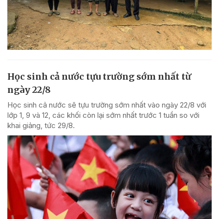
Học sinh cả nước tựu trường sớm nhất từ
ngày 22/8
Học sinh cả nước sẽ tựu trường sớm nhất vào ngày 22/8 với
lớp 1, 9 và 12, các khối còn lại sớm nhất trước 1 tuần so với
khai giảng, tức 29/8.