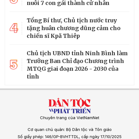
nuôi 7 con gái thành cử nhân
Tổng Bí thư, Chủ tịch nước truy
4
tặng huân chương dũng cảm cho
chiến sĩ Kpă Thiêp
Chủ tịch UBND tỉnh Ninh Bình làm
5
Trưởng Ban Chỉ đạo Chương trình
MTQG giai đoạn 2026 - 2030 của
tỉnh
Chuyên trang của VietNamNet
Cơ quan chủ quản: Bộ Dân tộc và Tôn giáo
Số giấy phép: 146/GP-BVHTTDL, cấp ngày 17/10/2025