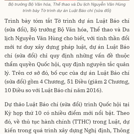
Bộ trưởng Bộ Văn hóa, Thể thao và Du lịch Nguyễn Văn Hùng
trình bày Tờ trình dự án Luật Báo chí (sửa đổi)
Trình bày tóm tắt Tờ trình dự án Luật Báo chí
(sửa đổi), Bộ trưởng Bộ Văn hóa, Thể thao và Du
lịch Nguyễn Văn Hùng cho biết, với tinh thần đổi
mới tư duy xây dựng pháp luật, dự án Luật Báo
chí (sửa đổi) chỉ quy định những vấn đề thuộc
thẩm quyền Quốc hội, quy định nguyên tắc quản
lý. Trên cơ sở đó, bố cục của dự án Luật Báo chí
(sửa đổi) gồm 4 Chương, 51 Điều (giảm 2 Chương,
10 Điều so với Luật Báo chí năm 2016).
Dự thảo Luật Báo chí (sửa đổi) trình Quốc hội tại
Kỳ họp thứ 10 có nhiều điểm mới nổi bật. Theo
đó, về thủ tục hành chính (TTHC) trong Luật, dự
kiến trong quá trình xây dựng Nghị định, Thông