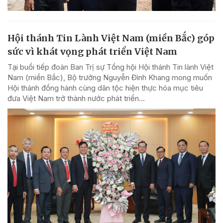
Hội thánh Tin Lành Việt Nam (miền Bắc) góp
sức vì khát vọng phát triển Việt Nam
Tại buổi tiếp đoàn Ban Trị sự Tổng hội Hội thánh Tin lành Việt
Nam (miền Bắc), Bộ trưởng Nguyễn Đình Khang mong muốn
Hội thánh đồng hành cùng dân tộc hiện thực hóa mục tiêu
đưa Việt Nam trở thành nước phát triển...