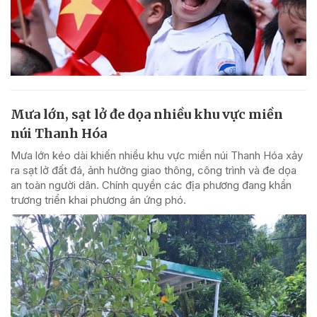
Mưa lớn, sạt lở đe dọa nhiều khu vực miền
núi Thanh Hóa
Mưa lớn kéo dài khiến nhiều khu vực miền núi Thanh Hóa xảy
ra sạt lở đất đá, ảnh hưởng giao thông, công trình và đe dọa
an toàn người dân. Chính quyền các địa phương đang khẩn
trương triển khai phương án ứng phó.