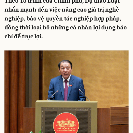
Theo Tờ trình của Chính phủ, Dự thảo Luật
nhấn mạnh đến việc nâng cao giá trị nghề
nghiệp, bảo vệ quyền tác nghiệp hợp pháp,
đồng thời loại bỏ những cá nhân lợi dụng báo
chí để trục lợi.