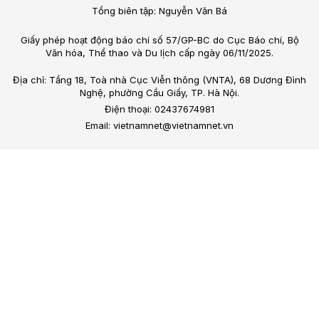
Tổng biên tập: Nguyễn Văn Bá
Giấy phép hoạt động báo chí số 57/GP-BC do Cục Báo chí, Bộ
Văn hóa, Thể thao và Du lịch cấp ngày 06/11/2025.
Địa chỉ: Tầng 18, Toà nhà Cục Viễn thông (VNTA), 68 Dương Đình
Nghệ, phường Cầu Giấy, TP. Hà Nội.
Điện thoại: 02437674981
Email: vietnamnet@vietnamnet.vn