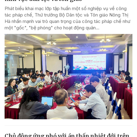
Phát biểu khai mạc lớp tập huấn một số nghiệp vụ về công
tác pháp chế, Thứ trưởng Bộ Dân tộc và Tôn giáo Nông Thị
Hà nhấn mạnh vai trò quan trọng của công tác pháp chế như
một "gốc", "bệ phóng" cho hoạt động quản...
Chủ động ứng phó với áp thấp nhiệt đới trên