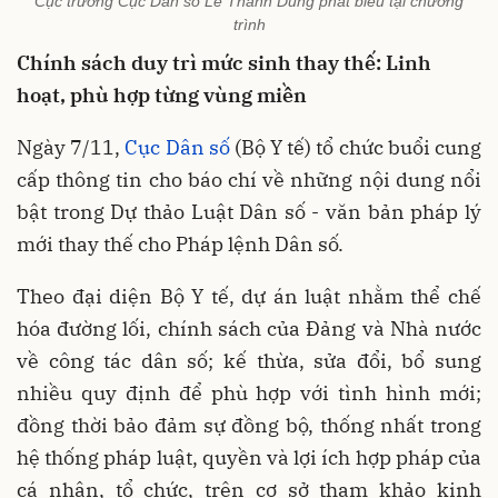
Cục trưởng Cục Dân số Lê Thanh Dũng phát biểu tại chương
trình
Chính sách duy trì mức sinh thay thế: Linh
hoạt, phù hợp từng vùng miền
Ngày 7/11,
Cục Dân số
(Bộ Y tế) tổ chức buổi cung
cấp thông tin cho báo chí về những nội dung nổi
bật trong Dự thảo Luật Dân số - văn bản pháp lý
mới thay thế cho Pháp lệnh Dân số.
Theo đại diện Bộ Y tế, dự án luật nhằm thể chế
hóa đường lối, chính sách của Đảng và Nhà nước
về công tác dân số; kế thừa, sửa đổi, bổ sung
nhiều quy định để phù hợp với tình hình mới;
đồng thời bảo đảm sự đồng bộ, thống nhất trong
hệ thống pháp luật, quyền và lợi ích hợp pháp của
cá nhân, tổ chức, trên cơ sở tham khảo kinh