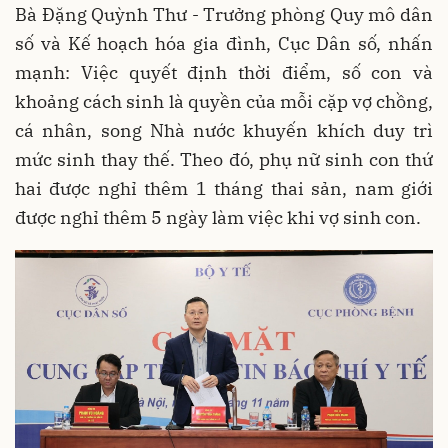
Bà Đặng Quỳnh Thư - Trưởng phòng Quy mô dân
số và Kế hoạch hóa gia đình, Cục Dân số, nhấn
mạnh: Việc quyết định thời điểm, số con và
khoảng cách sinh là quyền của mỗi cặp vợ chồng,
cá nhân, song Nhà nước khuyến khích duy trì
mức sinh thay thế. Theo đó, phụ nữ sinh con thứ
hai được nghỉ thêm 1 tháng thai sản, nam giới
được nghỉ thêm 5 ngày làm việc khi vợ sinh con.