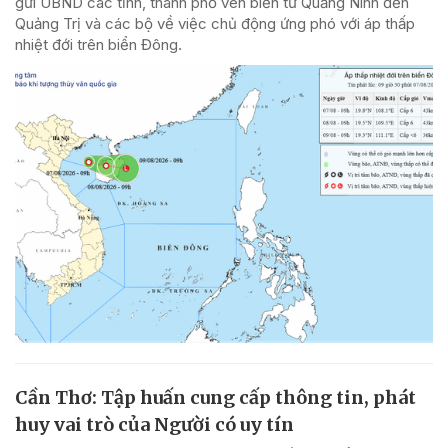
gửi UBND các tỉnh, thành phố ven biển từ Quảng Ninh đến
Quảng Trị và các bộ về việc chủ động ứng phó với áp thấp
nhiệt đới trên biển Đông.
Cần Thơ: Tập huấn cung cấp thông tin, phát
huy vai trò của Người có uy tín