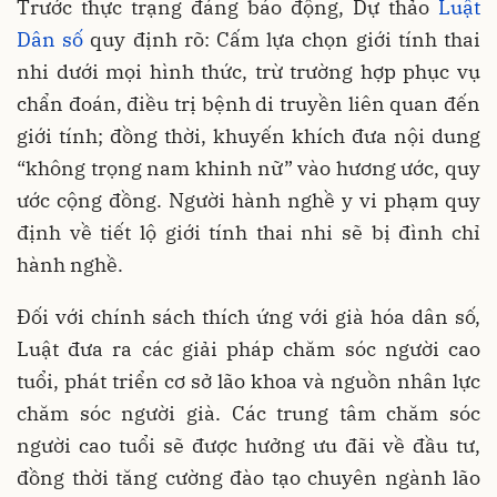
Trước thực trạng đáng báo động, Dự thảo
Luật
Dân số
quy định rõ: Cấm lựa chọn giới tính thai
nhi dưới mọi hình thức, trừ trường hợp phục vụ
chẩn đoán, điều trị bệnh di truyền liên quan đến
giới tính; đồng thời, khuyến khích đưa nội dung
“không trọng nam khinh nữ” vào hương ước, quy
ước cộng đồng. Người hành nghề y vi phạm quy
định về tiết lộ giới tính thai nhi sẽ bị đình chỉ
hành nghề.
Đối với chính sách thích ứng với già hóa dân số,
Luật đưa ra các giải pháp chăm sóc người cao
tuổi, phát triển cơ sở lão khoa và nguồn nhân lực
chăm sóc người già. Các trung tâm chăm sóc
người cao tuổi sẽ được hưởng ưu đãi về đầu tư,
đồng thời tăng cường đào tạo chuyên ngành lão