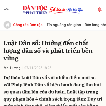
Gửi bình luận
Công tác Dân tộc
Tín ngưỡng tôn giáo
Bản làng hô
Luật Dân số: Hướng đến chất
lượng dân số và phát triển bền
vững
Mai Hương
07/11/2025 18:25
Hủy
Gửi
Dự thảo Luật Dân số với nhiều điểm mới so
với Pháp lệnh Dân số hiện hành đang thu hút
sự quan tâm lớn của dư luận. Luật tập trung
quy phạm hóa 4 chính sách trọng tâm: Duy trì