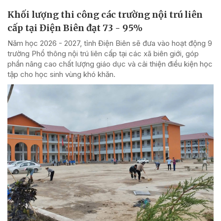
Khối lượng thi công các trường nội trú liên
cấp tại Điện Biên đạt 73 - 95%
Năm học 2026 - 2027, tỉnh Điện Biên sẽ đưa vào hoạt động 9
trường Phổ thông nội trú liên cấp tại các xã biên giới, góp
phần nâng cao chất lượng giáo dục và cải thiện điều kiện học
tập cho học sinh vùng khó khăn.