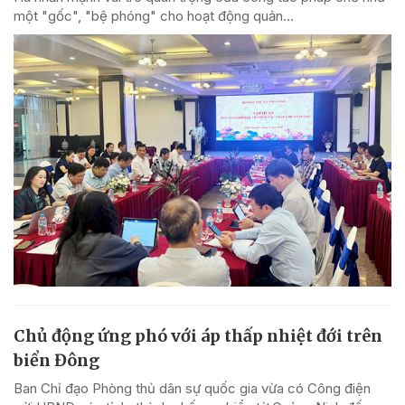
một "gốc", "bệ phóng" cho hoạt động quản...
Chủ động ứng phó với áp thấp nhiệt đới trên
biển Đông
Ban Chỉ đạo Phòng thủ dân sự quốc gia vừa có Công điện