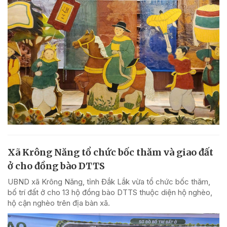
Xã Krông Năng tổ chức bốc thăm và giao đất
ở cho đồng bào DTTS
UBND xã Krông Năng, tỉnh Đắk Lắk vừa tổ chức bốc thăm,
bố trí đất ở cho 13 hộ đồng bào DTTS thuộc diện hộ nghèo,
hộ cận nghèo trên địa bàn xã.