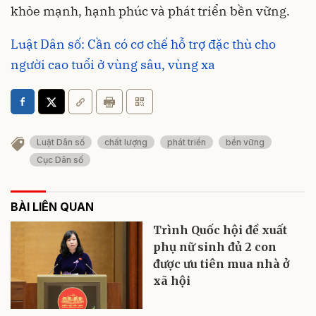
khỏe mạnh, hạnh phúc và phát triển bền vững.
Luật Dân số: Cần có cơ chế hỗ trợ đặc thù cho
người cao tuổi ở vùng sâu, vùng xa
Luật Dân số
chất lượng
phát triển
bền vững
Cục Dân số
BÀI LIÊN QUAN
Trình Quốc hội đề xuất
phụ nữ sinh đủ 2 con
được ưu tiên mua nhà ở
xã hội