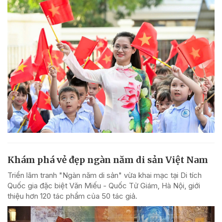
Khám phá vẻ đẹp ngàn năm di sản Việt Nam
Triển lãm tranh "Ngàn năm di sản" vừa khai mạc tại Di tích
Quốc gia đặc biệt Văn Miếu - Quốc Tử Giám, Hà Nội, giới
thiệu hơn 120 tác phẩm của 50 tác giả.