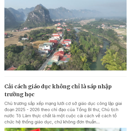
Cải cách giáo dục không chỉ là sáp nhập
trường học
Chủ trương sắp xếp mạng lưới cơ sở giáo dục công lập giai
đoạn 2025 - 2026 theo chỉ đạo của Tổng Bí thư, Chủ tịch
nước Tô Lâm thực chất là một cuộc cải cách về cách tổ
chức hệ thống giáo dục, chứ không đơn thuần...