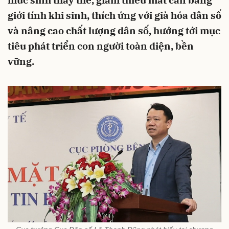
mức sinh thay thế, giảm thiểu mất cân bằng
giới tính khi sinh, thích ứng với già hóa dân số
và nâng cao chất lượng dân số, hướng tới mục
tiêu phát triển con người toàn diện, bền
vững.