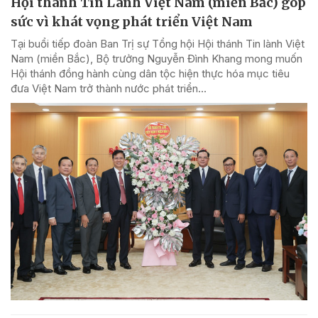
Hội thánh Tin Lành Việt Nam (miền Bắc) góp
sức vì khát vọng phát triển Việt Nam
Tại buổi tiếp đoàn Ban Trị sự Tổng hội Hội thánh Tin lành Việt
Nam (miền Bắc), Bộ trưởng Nguyễn Đình Khang mong muốn
Hội thánh đồng hành cùng dân tộc hiện thực hóa mục tiêu
đưa Việt Nam trở thành nước phát triển...