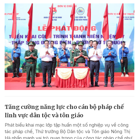
Tăng cường năng lực cho cán bộ pháp chế
lĩnh vực dân tộc và tôn giáo
Phát biểu khai mạc lớp tập huấn một số nghiệp vụ về công
tác pháp chế, Thứ trưởng Bộ Dân tộc và Tôn giáo Nông Thị
Hà nhấn mạnh vai trò quan trọng của công tác pháp chế như