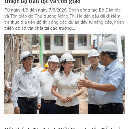
thuộc Bộ Dân tộc và Tôn giáo
Từ ngày 4/8 đến ngày 7/8/2026, Đoàn công tác Bộ Dân tộc
và Tôn giáo do Thứ trưởng Nông Thị Hà dẫn đầu đã đi kiểm
tra thực địa tiến độ thi công các dự án đầu tư nâng cấp, hoàn
thiện cơ sở vật chất tại các trường...