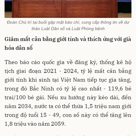
Đoàn Chủ trì tại buổi gặp mặt báo chí, cung cấp thông tin về dự
thảo Luật Dân số và Luật Phòng bệnh
Giảm mất cân bằng giới tính và thích ứng với già
hóa dân số
Theo báo cáo quốc gia về đăng ký, thống kê hộ
tịch giai đoạn 2021 - 2024, tỷ lệ mất cân bằng
giới tính khi sinh tại Việt Nam tiếp tục gia tăng,
trong đó Bắc Ninh có tỷ lệ cao nhất - 119,6 bé
trai/100 bé gái. Nếu xu hướng này kéo dài, đến
năm 2034, nước ta có thể thừa 1,5 triệu nam giới
trong độ tuổi 15 - 49, con số này có thể tăng lên
1,8 triệu vào năm 2059.