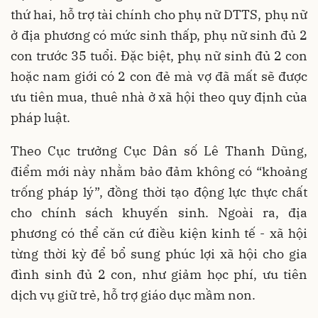
thứ hai, hỗ trợ tài chính cho phụ nữ DTTS, phụ nữ
ở địa phương có mức sinh thấp, phụ nữ sinh đủ 2
con trước 35 tuổi. Đặc biệt, phụ nữ sinh đủ 2 con
hoặc nam giới có 2 con đẻ mà vợ đã mất sẽ được
ưu tiên mua, thuê nhà ở xã hội theo quy định của
pháp luật.
Theo Cục trưởng Cục Dân số Lê Thanh Dũng,
điểm mới này nhằm bảo đảm không có “khoảng
trống pháp lý”, đồng thời tạo động lực thực chất
cho chính sách khuyến sinh. Ngoài ra, địa
phương có thể căn cứ điều kiện kinh tế - xã hội
từng thời kỳ để bổ sung phúc lợi xã hội cho gia
đình sinh đủ 2 con, như giảm học phí, ưu tiên
dịch vụ giữ trẻ, hỗ trợ giáo dục mầm non.