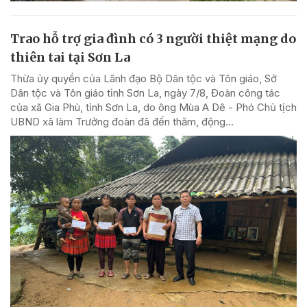
Trao hỗ trợ gia đình có 3 người thiệt mạng do
thiên tai tại Sơn La
Thừa ủy quyền của Lãnh đạo Bộ Dân tộc và Tôn giáo, Sở
Dân tộc và Tôn giáo tỉnh Sơn La, ngày 7/8, Đoàn công tác
của xã Gia Phù, tỉnh Sơn La, do ông Mùa A Dê - Phó Chủ tịch
UBND xã làm Trưởng đoàn đã đến thăm, động...