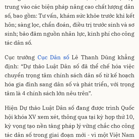
trung vào các biện pháp nâng cao chất lượng dân
số, bao gồm: Tư vấn, khám sức khỏe trước khi kết
hôn; sàng lọc, chẩn đoán, điều trị trước sinh và sơ
sinh; bảo đảm nguồn nhân lực, kinh phí cho công
tác dân số.
Cục trưởng
Cục Dân số
Lê Thanh Dũng khẳng
định: “Dự thảo Luật Dân số đã thể chế hóa việc
chuyển trọng tâm chính sách dân số từ kế hoạch
hóa gia đình sang dân số và phát triển, với trọng
tâm là 4 chính sách lớn nêu trên”.
Hiện Dự thảo Luật Dân số đang được trình Quốc
hội khóa XV xem xét, thông qua tại kỳ họp thứ 10,
kỳ vọng tạo nền tảng pháp lý vững chắc cho công
tác dân số trong giai đoạn mới - vì một Việt Nam