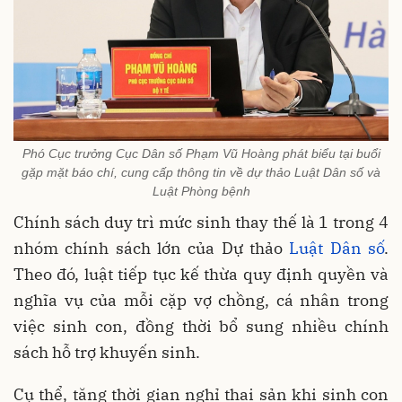
Phó Cục trưởng Cục Dân số Phạm Vũ Hoàng phát biểu tại buổi
gặp mặt báo chí, cung cấp thông tin về dự thảo Luật Dân số và
Luật Phòng bệnh
Chính sách duy trì mức sinh thay thế là 1 trong 4
nhóm chính sách lớn của Dự thảo
Luật Dân số
.
Theo đó, luật tiếp tục kế thừa quy định quyền và
nghĩa vụ của mỗi cặp vợ chồng, cá nhân trong
việc sinh con, đồng thời bổ sung nhiều chính
sách hỗ trợ khuyến sinh.
Cụ thể, tăng thời gian nghỉ thai sản khi sinh con