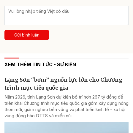
Gửi bình luận
XEM THÊM TIN TỨC - SỰ KIỆN
Lạng Sơn “bơm” nguồn lực lớn cho Chương
trình mục tiêu quốc gia
Năm 2026, tỉnh Lạng Sơn dự kiến bố trí hơn 267 tỷ đồng để
triển khai Chương trình mục tiêu quốc gia gồm xây dựng nông
thôn mới, giảm nghèo bền vững và phát triển kinh tế - xã hội
vùng đồng bào DTTS và miền núi.