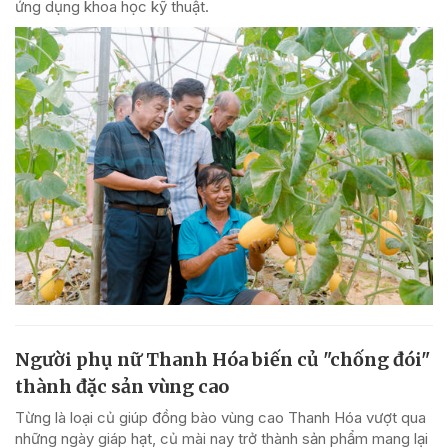
ứng dụng khoa học kỹ thuật.
Người phụ nữ Thanh Hóa biến củ "chống đói"
thành đặc sản vùng cao
Từng là loại củ giúp đồng bào vùng cao Thanh Hóa vượt qua
những ngày giáp hạt, củ mài nay trở thành sản phẩm mang lại