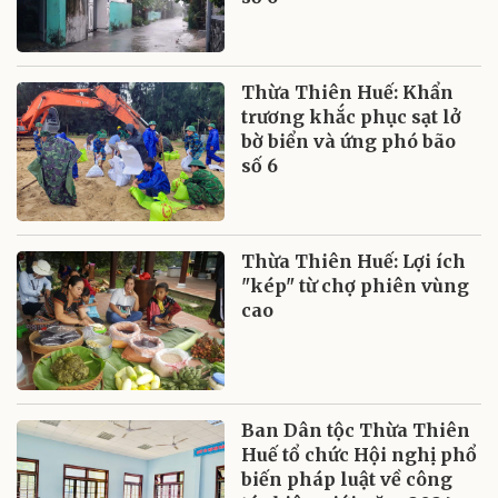
Thừa Thiên Huế: Khẩn
trương khắc phục sạt lở
bờ biển và ứng phó bão
số 6
Thừa Thiên Huế: Lợi ích
"kép" từ chợ phiên vùng
cao
Ban Dân tộc Thừa Thiên
Huế tổ chức Hội nghị phổ
biến pháp luật về công