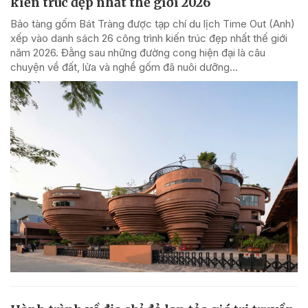
kiến trúc đẹp nhất thế giới 2026
Bảo tàng gốm Bát Tràng được tạp chí du lịch Time Out (Anh)
xếp vào danh sách 26 công trình kiến trúc đẹp nhất thế giới
năm 2026. Đằng sau những đường cong hiện đại là câu
chuyện về đất, lửa và nghề gốm đã nuôi dưỡng...