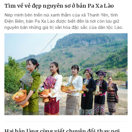
Tìm về vẻ đẹp nguyên sơ ở bản Pa Xa Lào
Nép mình bên triền núi xanh thẳm của xã Thanh Yên, tỉnh
Điện Biên, bản Pa Xa Lào được biết đến là nơi còn lưu giữ
nguyên bản những giá trị văn hóa đặc sắc của dân tộc Lào.
Hai bản làng cùng viết chuyện đổi thay nơi