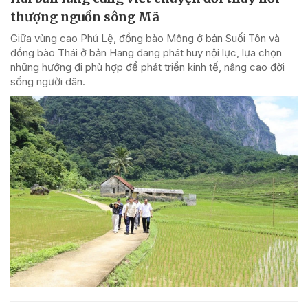
thượng nguồn sông Mã
Giữa vùng cao Phú Lệ, đồng bào Mông ở bản Suối Tôn và
đồng bào Thái ở bản Hang đang phát huy nội lực, lựa chọn
những hướng đi phù hợp để phát triển kinh tế, nâng cao đời
sống người dân.