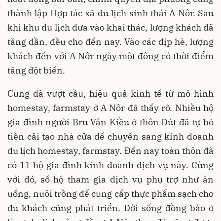
thành lập Hợp tác xã du lịch sinh thái A Nôr. Sau
khi khu du lịch đưa vào khai thác, lượng khách đã
tăng dần, đều cho đến nay. Vào các dịp hè, lượng
khách đến với A Nôr ngày một đông có thời điểm
tăng đột biến.
Cung đã vượt cầu, hiệu quả kinh tế từ mô hình
homestay, farmstay ở A Nôr đã thấy rõ. Nhiều hộ
gia đình người Bru Vân Kiều ở thôn Đút đã tự bỏ
tiền cải tạo nhà cửa để chuyển sang kinh doanh
du lịch homestay, farmstay. Đến nay toàn thôn đã
có 11 hộ gia đình kinh doanh dịch vụ này. Cùng
với đó, số hộ tham gia dịch vụ phụ trợ như ăn
uống, nuôi trồng để cung cấp thực phẩm sạch cho
du khách cũng phát triển. Đời sống đồng bào ở