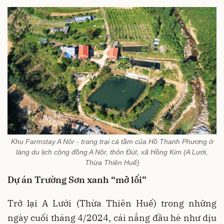
Khu Farmstay A Nôr - trang trại cá tầm của Hồ Thanh Phương ở
làng du lịch cộng đồng A Nôr, thôn Đút, xã Hồng Kim (A Lưới,
Thừa Thiên Huế)
Dự án Trường Sơn xanh “mở lối”
Trở lại A Lưới (Thừa Thiên Huế) trong những
ngày cuối tháng 4/2024, cái nắng đầu hè như dịu