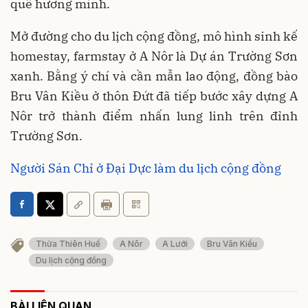
quê hương mình.
Mở đường cho du lịch cộng đồng, mô hình sinh kế
homestay, farmstay ở A Nôr là Dự án Trường Sơn
xanh. Bằng ý chí và cần mẫn lao động, đồng bào
Bru Vân Kiều ở thôn Đứt đã tiếp bước xây dựng A
Nôr trở thành điểm nhấn lung linh trên đỉnh
Trường Sơn.
Người Sán Chỉ ở Đại Dực làm du lịch cộng đồng
Thừa Thiên Huế
A Nôr
A Lưới
Bru Vân Kiều
Du lịch cộng đồng
BÀI LIÊN QUAN