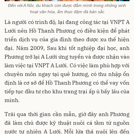
Đến với A Nôr, du khách còn được đắm mình trong những sinh
hoạt văn hóa, ẩm thực đậm đà bản sắc
Là người có trình độ, lại đang công tác tại VNPT A
Lưới nên Hồ Thanh Phương có điều kiện để phát
triển dịch vụ của gia đình theo được xu thế hiện
đại. Năm 2009, Sau khi tốt nghiệp đại học, anh
Phương trở lại A Lưới ứng tuyển và được nhận vào
làm việc tại VNPT A Lưới. Có việc làm phù hợp với
chuyên môn ngay tại quê hương, có thu nhập ổn
định là cơ sở để Hồ Thanh Phương có thể vay vốn
tiếp tục đầu tư cho khu trang trại ấp ủ bấy lâu của
mình.
Trải qua thời gian cần mẫn, giờ đây anh Phương
đã làm chủ được kỹ thuật nuôi cá tầm từ nguồn
nước tự nhiên A Lưới. Mỗi lứa thả nuôi lên đến