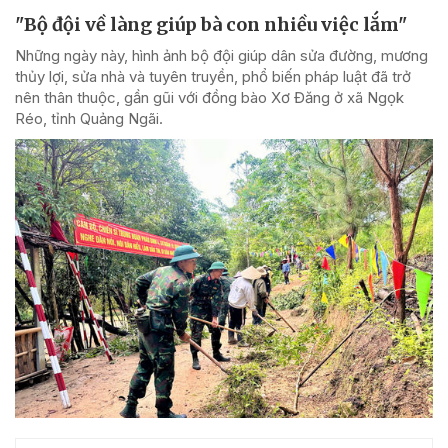
"Bộ đội về làng giúp bà con nhiều việc lắm"
Những ngày này, hình ảnh bộ đội giúp dân sửa đường, mương
thủy lợi, sửa nhà và tuyên truyền, phổ biến pháp luật đã trở
nên thân thuộc, gần gũi với đồng bào Xơ Đăng ở xã Ngọk
Réo, tỉnh Quảng Ngãi.