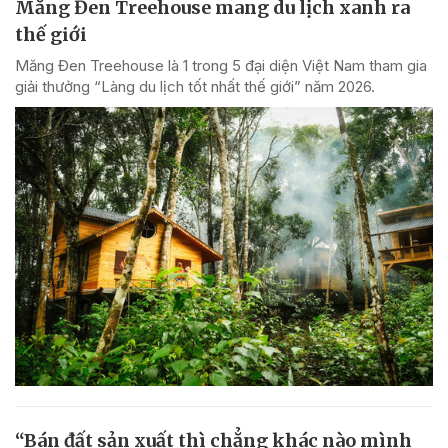
Măng Đen Treehouse mang du lịch xanh ra
thế giới
Măng Đen Treehouse là 1 trong 5 đại diện Việt Nam tham gia
giải thưởng “Làng du lịch tốt nhất thế giới” năm 2026.
“Bán đất sản xuất thì chẳng khác nào mình