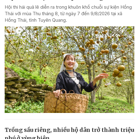
Hội thi hái quả lê diễn ra trong khuôn khổ chuỗi sự kiện Hồng
Thái với mùa Thu tháng 8, từ ngày 7 đến 9/8/2026 tại xã
Hồng Thái, tỉnh Tuyên Quang.
Trồng sầu riêng, nhiều hộ dân trở thành triệu
phú ở vùng biên