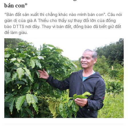
bán con”
“Bán đất sản xuất thì chẳng khác nào mình bán con”. Câu nói
giản dị của già A Thiếu cho thấy sự thay đổi lớn của đồng
bào DTTS nơi đây. Thay vì bán đất, đồng bào đã biết giữ đất
để làm giàu.