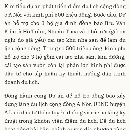
Kim tiểu dự án phát triển điểm du lịch cộng đồng
ở A Nôr với kinh phí 500 triệu đồng. Bước đầu, Dự
án hỗ trợ cho 3 hộ gia đình đồng bào Bru Vân
Kiều là Hồ Trâm, Nhuận Thoa và 1 hộ nữa (giờ đã
nghỉ do già yếu) cải tạo khu nhà sàn để làm du
lịch cộng đồng. Trong số 500 triệu đồng, kinh phí
hỗ trợ cho 3 hộ gồm cải tạo nhà sàn, làm đường,
cải tạo sân vườn còn lại phần lớn kinh phí được
đầu tư cho tập huấn kỹ thuật, hướng dẫn kinh
doanh du lịch.
Đồng hành cùng Dự án để hỗ trợ đồng bào xây
dựng làng du lịch cộng đồng A Nôr, UBND huyện
A Lưới đầu tư thêm tuyến đường và các hạ tầng kỹ
thuật trong khuôn viên điểm du lịch. Để du lịch
hoạt động bài bản, chính quyền địa phương cũng