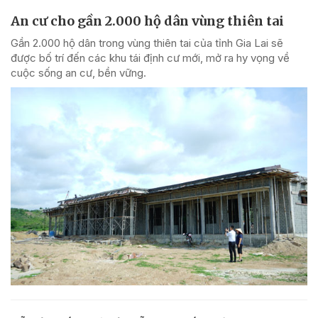
An cư cho gần 2.000 hộ dân vùng thiên tai
Gần 2.000 hộ dân trong vùng thiên tai của tỉnh Gia Lai sẽ
được bố trí đến các khu tái định cư mới, mở ra hy vọng về
cuộc sống an cư, bền vững.