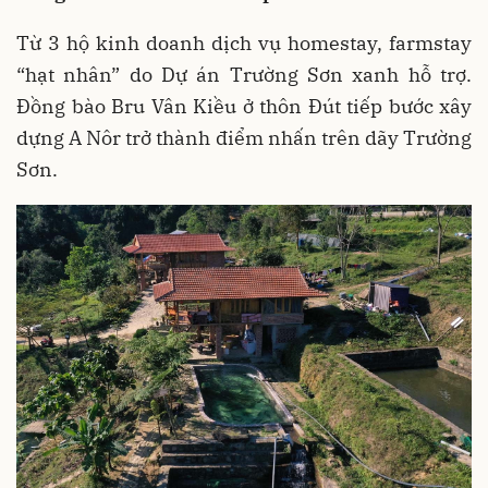
Từ 3 hộ kinh doanh dịch vụ homestay, farmstay
“hạt nhân” do Dự án Trường Sơn xanh hỗ trợ.
Đồng bào Bru Vân Kiều ở thôn Đút tiếp bước xây
dựng A Nôr trở thành điểm nhấn trên dãy Trường
Sơn.