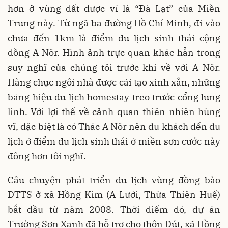
hơn ở vùng đất được ví là “Đà Lạt” của Miền
Trung này. Từ ngã ba đường Hồ Chí Minh, đi vào
chưa đến 1km là điểm du lịch sinh thái cộng
đồng A Nôr. Hình ảnh trực quan khác hẳn trong
suy nghĩ của chúng tôi trước khi về với A Nôr.
Hàng chục ngôi nhà được cải tạo xinh xắn, những
bảng hiệu du lịch homestay treo trước cổng lung
linh. Với lợi thế về cảnh quan thiên nhiên hùng
vĩ, đặc biệt là có Thác A Nôr nên du khách đến du
lịch ở điểm du lịch sinh thái ở miền sơn cước này
đông hơn tôi nghĩ.
Câu chuyện phát triển du lịch vùng đồng bào
DTTS ở xã Hồng Kim (A Lưới, Thừa Thiên Huế)
bắt đầu từ năm 2008. Thời điểm đó, dự án
Trường Sơn Xanh đã hỗ trợ cho thôn Đút, xã Hồng