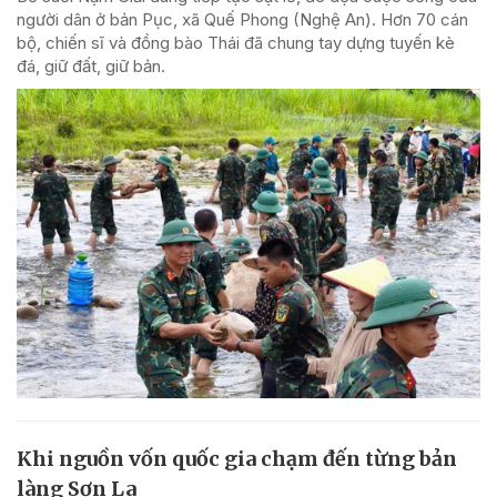
người dân ở bản Pục, xã Quế Phong (Nghệ An). Hơn 70 cán
bộ, chiến sĩ và đồng bào Thái đã chung tay dựng tuyến kè
đá, giữ đất, giữ bản.
Khi nguồn vốn quốc gia chạm đến từng bản
làng Sơn La