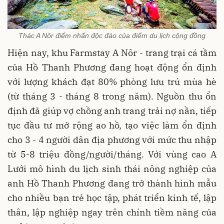
Thác A Nôr điểm nhấn độc đáo của điểm du lịch cộng đồng
Hiện nay, khu Farmstay A Nôr - trang trại cá tầm
của Hồ Thanh Phương đang hoạt động ổn định
với lượng khách đạt 80% phòng lưu trú mùa hè
(từ tháng 3 - tháng 8 trong năm). Nguồn thu ổn
định đã giúp vợ chồng anh trang trải nợ nần, tiếp
tục đầu tư mở rộng ao hồ, tạo việc làm ổn định
cho 3 - 4 người dân địa phương với mức thu nhập
từ 5-8 triệu đồng/người/tháng. Với vùng cao A
Lưới mô hình du lịch sinh thái nông nghiệp của
anh Hồ Thanh Phương đang trở thành hình mẫu
cho nhiều bạn trẻ học tập, phát triển kinh tế, lập
thân, lập nghiệp ngay trên chính tiềm năng của