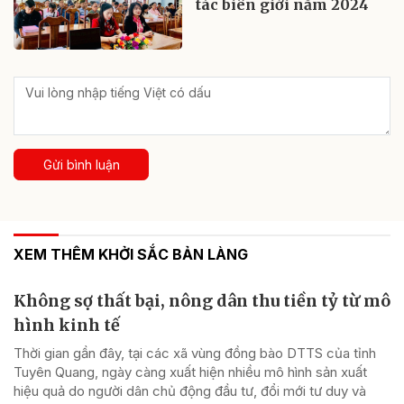
tác biên giới năm 2024
Gửi bình luận
XEM THÊM KHỞI SẮC BẢN LÀNG
Không sợ thất bại, nông dân thu tiền tỷ từ mô
hình kinh tế
Thời gian gần đây, tại các xã vùng đồng bào DTTS của tỉnh
Tuyên Quang, ngày càng xuất hiện nhiều mô hình sản xuất
hiệu quả do người dân chủ động đầu tư, đổi mới tư duy và