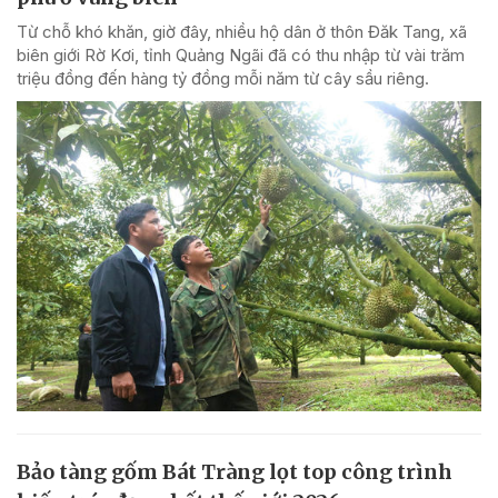
Từ chỗ khó khăn, giờ đây, nhiều hộ dân ở thôn Đăk Tang, xã
biên giới Rờ Kơi, tỉnh Quảng Ngãi đã có thu nhập từ vài trăm
triệu đồng đến hàng tỷ đồng mỗi năm từ cây sầu riêng.
Bảo tàng gốm Bát Tràng lọt top công trình