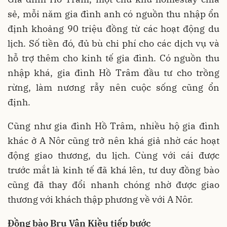
sẻ, mỗi năm gia đình anh có nguồn thu nhập ổn
định khoảng 90 triệu đồng từ các hoạt động du
lịch. Số tiền đó, đủ bù chi phí cho các dịch vụ và
hỗ trợ thêm cho kinh tế gia đình. Có nguồn thu
nhập khá, gia đình Hồ Trâm đầu tư cho trồng
rừng, làm nương rẫy nên cuộc sống cũng ổn
định.
Cũng như gia đình Hồ Trâm, nhiều hộ gia đình
khác ở A Nôr cũng trở nên khá giả nhờ các hoạt
động giao thương, du lịch. Cùng với cái được
trước mắt là kinh tế đã khá lên, tư duy đồng bào
cũng đã thay đổi nhanh chóng nhờ được giao
thương với khách thập phương về với A Nôr.
Đồng bào Bru Vân Kiều tiếp bước