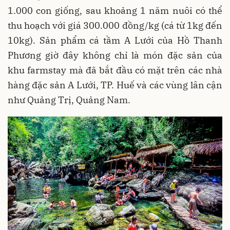
1.000 con giống, sau khoảng 1 năm nuôi có thể
thu hoạch với giá 300.000 đồng/kg (cá từ 1kg đến
10kg). Sản phẩm cá tầm A Lưới của Hồ Thanh
Phương giờ đây không chỉ là món đặc sản của
khu farmstay mà đã bắt đầu có mặt trên các nhà
hàng đặc sản A Lưới, TP. Huế và các vùng lân cận
như Quảng Trị, Quảng Nam.