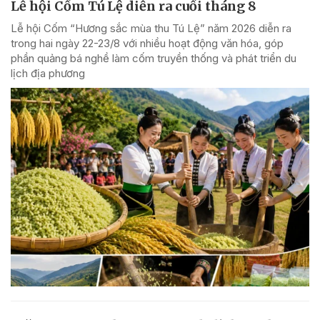
Lễ hội Cốm Tú Lệ diễn ra cuối tháng 8
Lễ hội Cốm “Hương sắc mùa thu Tú Lệ” năm 2026 diễn ra
trong hai ngày 22-23/8 với nhiều hoạt động văn hóa, góp
phần quảng bá nghề làm cốm truyền thống và phát triển du
lịch địa phương