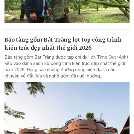
Bảo tàng gốm Bát Tràng lọt top công trình
kiến trúc đẹp nhất thế giới 2026
Bảo tàng gốm Bát Tràng được tạp chí du lịch Time Out (Anh)
xếp vào danh sách 26 công trình kiến trúc đẹp nhất thế giới
năm 2026. Đằng sau những đường cong hiện đại là câu
chuyện về đất, lửa và nghề gốm đã nuôi dưỡng...