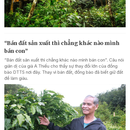
“Bán đất sản xuất thì chẳng khác nào mình
bán con”
“Bán đất sản xuất thì chẳng khác nào mình bán con”. Câu nói
giản dị của già A Thiếu cho thấy sự thay đổi lớn của đồng
bào DTTS nơi đây. Thay vì bán đất, đồng bào đã biết giữ đất
để làm giàu.