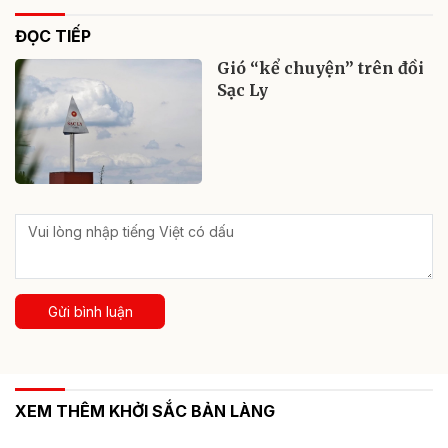
ĐỌC TIẾP
Gió “kể chuyện” trên đồi
Sạc Ly
Gửi bình luận
XEM THÊM KHỞI SẮC BẢN LÀNG