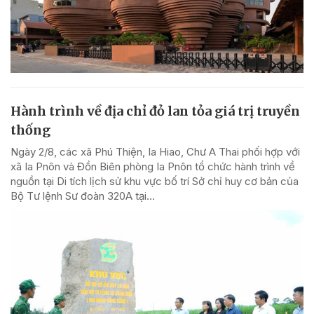
Hành trình về địa chỉ đỏ lan tỏa giá trị truyền
thống
Ngày 2/8, các xã Phú Thiện, Ia Hiao, Chư A Thai phối hợp với
xã Ia Pnôn và Đồn Biên phòng Ia Pnôn tổ chức hành trình về
nguồn tại Di tích lịch sử khu vực bố trí Sở chỉ huy cơ bản của
Bộ Tư lệnh Sư đoàn 320A tại...