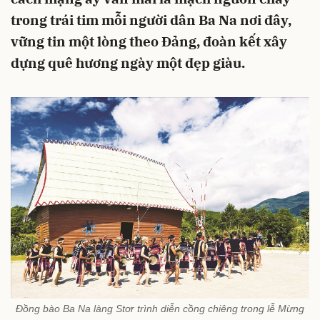
trong trái tim mỗi người dân Ba Na nơi đây,
vững tin một lòng theo Đảng, đoàn kết xây
dựng quê hương ngày một đẹp giàu.
Đồng bào Ba Na làng Stơr trình diễn cồng chiêng trong lễ Mừng