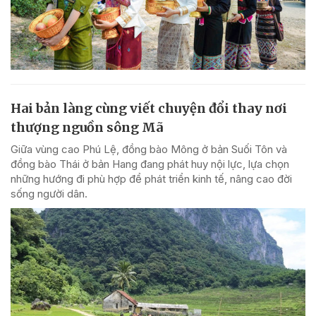
Hai bản làng cùng viết chuyện đổi thay nơi
thượng nguồn sông Mã
Giữa vùng cao Phú Lệ, đồng bào Mông ở bản Suối Tôn và
đồng bào Thái ở bản Hang đang phát huy nội lực, lựa chọn
những hướng đi phù hợp để phát triển kinh tế, nâng cao đời
sống người dân.