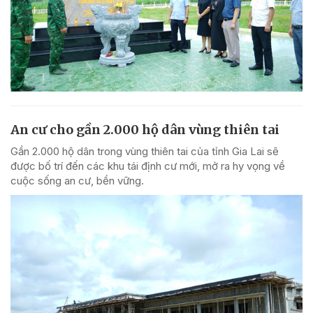
An cư cho gần 2.000 hộ dân vùng thiên tai
Gần 2.000 hộ dân trong vùng thiên tai của tỉnh Gia Lai sẽ
được bố trí đến các khu tái định cư mới, mở ra hy vọng về
cuộc sống an cư, bền vững.