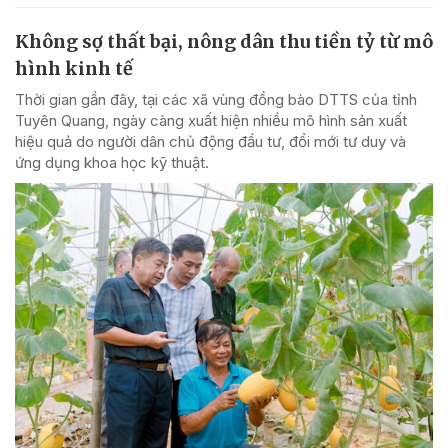
Không sợ thất bại, nông dân thu tiền tỷ từ mô
hình kinh tế
Thời gian gần đây, tại các xã vùng đồng bào DTTS của tỉnh
Tuyên Quang, ngày càng xuất hiện nhiều mô hình sản xuất
hiệu quả do người dân chủ động đầu tư, đổi mới tư duy và
ứng dụng khoa học kỹ thuật.