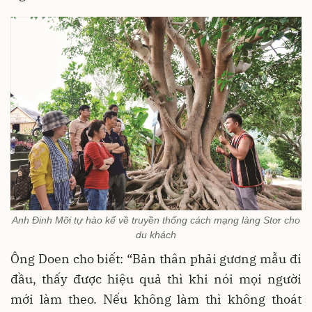
Anh Đinh Mỡi tự hào kể về truyền thống cách mạng làng Stơr cho
du khách
Ông Doen cho biết: “Bản thân phải gương mẫu đi
đầu, thấy được hiệu quả thì khi nói mọi người
mới làm theo. Nếu không làm thì không thoát