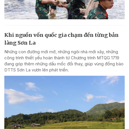
Khi nguồn vốn quốc gia chạm đến từng bản
làng Sơn La
Những con đường mới mở, những ngôi nhà mới xây, những
công trình thiết yếu hoàn thành từ Chương trình MTQG 1719
đang góp thêm những dấu mốc đổi thay, giúp vùng đồng bào
DTTS Sơn La vươn lên phát triển.