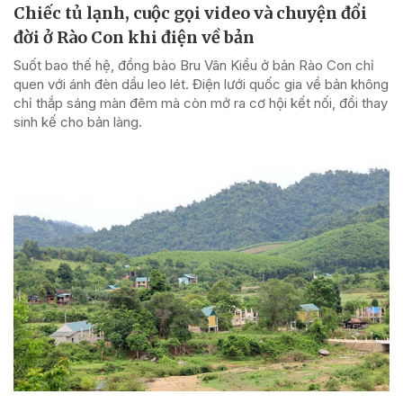
Chiếc tủ lạnh, cuộc gọi video và chuyện đổi
đời ở Rào Con khi điện về bản
Suốt bao thế hệ, đồng bào Bru Vân Kiều ở bản Rào Con chỉ
quen với ánh đèn dầu leo lét. Điện lưới quốc gia về bản không
chỉ thắp sáng màn đêm mà còn mở ra cơ hội kết nối, đổi thay
sinh kế cho bản làng.