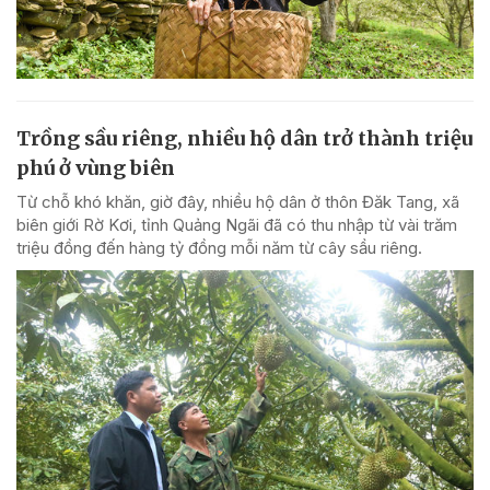
Trồng sầu riêng, nhiều hộ dân trở thành triệu
phú ở vùng biên
Từ chỗ khó khăn, giờ đây, nhiều hộ dân ở thôn Đăk Tang, xã
biên giới Rờ Kơi, tỉnh Quảng Ngãi đã có thu nhập từ vài trăm
triệu đồng đến hàng tỷ đồng mỗi năm từ cây sầu riêng.