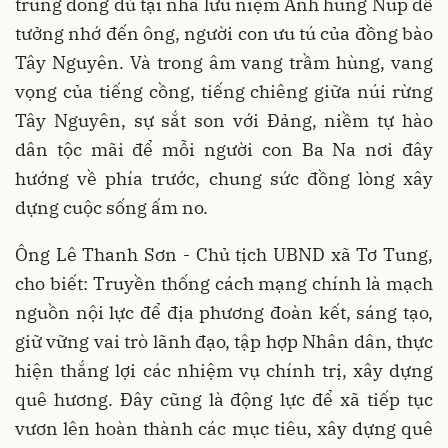
trung đông đủ tại nhà lưu niệm Anh hùng Núp để
tưởng nhớ đến ông, người con ưu tú của đồng bào
Tây Nguyên. Và trong âm vang trầm hùng, vang
vọng của tiếng cồng, tiếng chiêng giữa núi rừng
Tây Nguyên, sự sắt son với Đảng, niềm tự hào
dân tộc mãi để mỗi người con Ba Na nơi đây
hướng về phía trước, chung sức đồng lòng xây
dựng cuộc sống ấm no.
Ông Lê Thanh Sơn - Chủ tịch UBND xã Tơ Tung,
cho biết: Truyền thống cách mạng chính là mạch
nguồn nội lực để địa phương đoàn kết, sáng tạo,
giữ vững vai trò lãnh đạo, tập hợp Nhân dân, thực
hiện thắng lợi các nhiệm vụ chính trị, xây dựng
quê hương. Đây cũng là động lực để xã tiếp tục
vươn lên hoàn thành các mục tiêu, xây dựng quê