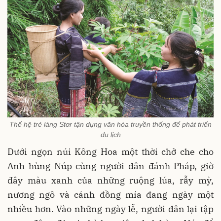
Thế hệ trẻ làng Stơr tận dụng văn hóa truyền thống để phát triển
du lịch
Dưới ngọn núi Kông Hoa một thời chở che cho
Anh hùng Núp cùng người dân đánh Pháp, giờ
đây màu xanh của những ruộng lúa, rẫy mỳ,
nương ngô và cánh đồng mía đang ngày một
nhiều hơn. Vào những ngày lễ, người dân lại tập