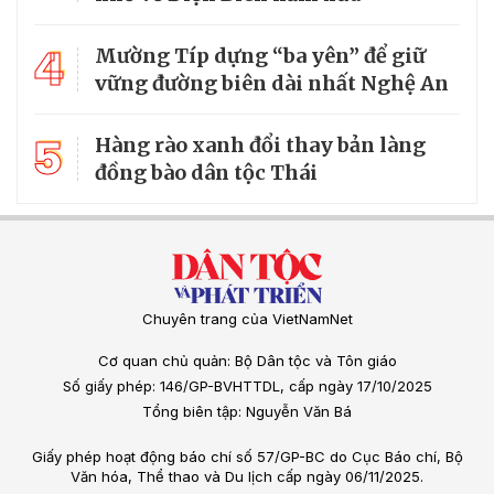
4
Mường Típ dựng “ba yên” để giữ
vững đường biên dài nhất Nghệ An
5
Hàng rào xanh đổi thay bản làng
đồng bào dân tộc Thái
Chuyên trang của VietNamNet
Cơ quan chủ quản: Bộ Dân tộc và Tôn giáo
Số giấy phép: 146/GP-BVHTTDL, cấp ngày 17/10/2025
Tổng biên tập: Nguyễn Văn Bá
Giấy phép hoạt động báo chí số 57/GP-BC do Cục Báo chí, Bộ
Văn hóa, Thể thao và Du lịch cấp ngày 06/11/2025.