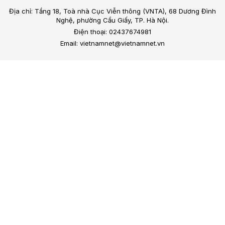
Địa chỉ: Tầng 18, Toà nhà Cục Viễn thông (VNTA), 68 Dương Đình
Nghệ, phường Cầu Giấy, TP. Hà Nội.
Điện thoại: 02437674981
Email: vietnamnet@vietnamnet.vn