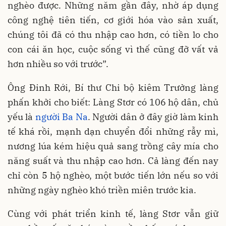
nghèo được. Những năm gần đây, nhờ áp dụng
công nghệ tiên tiến, cơ giới hóa vào sản xuất,
chúng tôi đã có thu nhập cao hơn, có tiền lo cho
con cái ăn học, cuộc sống vì thế cũng đỡ vất vả
hơn nhiều so với trước”.
Ông Đinh Rới, Bí thư Chi bộ kiêm Trưởng làng
phấn khởi cho biết: Làng Stơr có 106 hộ dân, chủ
yếu là
người Ba Na
. Người dân ở đây giờ làm kinh
tế khá rồi, mạnh dạn chuyển đổi những rẫy mì,
nương lúa kém hiệu quả sang trồng cây mía cho
năng suất và thu nhập cao hơn. Cả làng đến nay
chỉ còn 5 hộ nghèo, một bước tiến lớn nếu so với
những ngày nghèo khó triền miên trước kia.
Cùng với phát triển kinh tế, làng Stơr vẫn giữ