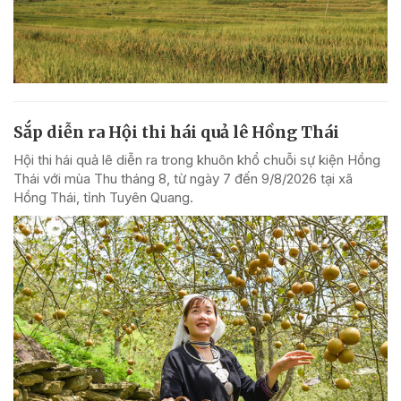
Sắp diễn ra Hội thi hái quả lê Hồng Thái
Hội thi hái quả lê diễn ra trong khuôn khổ chuỗi sự kiện Hồng
Thái với mùa Thu tháng 8, từ ngày 7 đến 9/8/2026 tại xã
Hồng Thái, tỉnh Tuyên Quang.