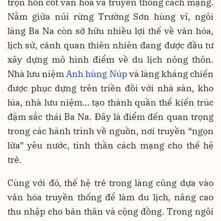
trọn hồn cốt văn hóa và truyền thống cách mạng.
Nằm giữa núi rừng Trường Sơn hùng vĩ, ngôi
làng Ba Na còn sở hữu nhiều lợi thế về văn hóa,
lịch sử, cảnh quan thiên nhiên đang được đầu tư
xây dựng mô hình điểm về du lịch nông thôn.
Nhà lưu niệm
Anh hùng Núp
và làng kháng chiến
được phục dựng trên triền đồi với nhà sàn, kho
lúa, nhà lưu niệm… tạo thành quần thể kiến trúc
đậm sắc thái Ba Na. Đây là điểm đến quan trọng
trong các hành trình về nguồn, nơi truyền “ngọn
lửa” yêu nước, tinh thần cách mạng cho thế hệ
trẻ.
Cùng với đó, thế hệ trẻ trong làng cũng dựa vào
văn hóa truyền thống để làm du lịch, nâng cao
thu nhập cho bản thân và cộng đồng. Trong ngôi