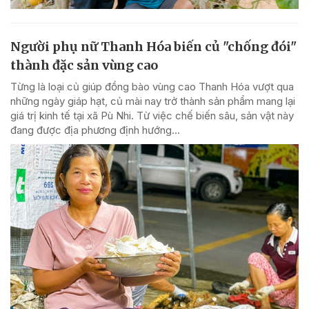
Người phụ nữ Thanh Hóa biến củ "chống đói"
thành đặc sản vùng cao
Từng là loại củ giúp đồng bào vùng cao Thanh Hóa vượt qua
những ngày giáp hạt, củ mài nay trở thành sản phẩm mang lại
giá trị kinh tế tại xã Pù Nhi. Từ việc chế biến sâu, sản vật này
đang được địa phương định hướng...