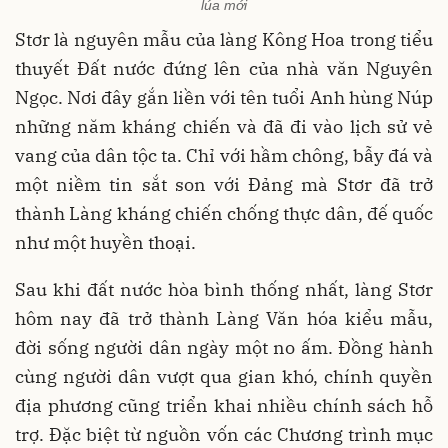
lúa mới
Stơr là nguyên mẫu của làng Kông Hoa trong tiểu
thuyết Đất nước đứng lên của nhà văn Nguyên
Ngọc. Nơi đây gắn liền với tên tuổi Anh hùng Núp
những năm kháng chiến và đã đi vào lịch sử vẻ
vang của dân tộc ta. Chỉ với hầm chông, bẫy đá và
một niềm tin sắt son với Đảng mà Stơr đã trở
thành Làng kháng chiến chống thực dân, đế quốc
như một huyền thoại.
Sau khi đất nước hòa bình thống nhất, làng Stơr
hôm nay đã trở thành Làng Văn hóa kiểu mẫu,
đời sống người dân ngày một no ấm. Đồng hành
cùng người dân vượt qua gian khó, chính quyền
địa phương cũng triển khai nhiều chính sách hỗ
trợ. Đặc biệt từ nguồn vốn các Chương trình mục