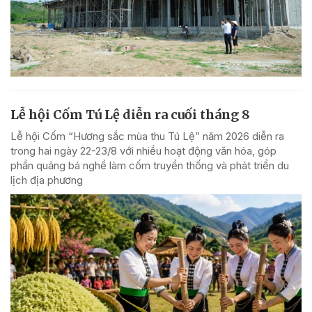
Lễ hội Cốm Tú Lệ diễn ra cuối tháng 8
Lễ hội Cốm “Hương sắc mùa thu Tú Lệ” năm 2026 diễn ra
trong hai ngày 22-23/8 với nhiều hoạt động văn hóa, góp
phần quảng bá nghề làm cốm truyền thống và phát triển du
lịch địa phương