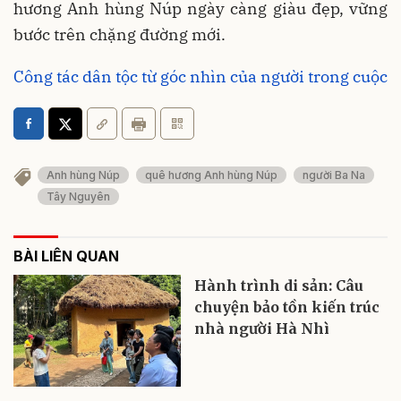
hương Anh hùng Núp ngày càng giàu đẹp, vững
bước trên chặng đường mới.
Công tác dân tộc từ góc nhìn của người trong cuộc
Anh hùng Núp
quê hương Anh hùng Núp
người Ba Na
Tây Nguyên
BÀI LIÊN QUAN
Hành trình di sản: Câu
chuyện bảo tồn kiến trúc
nhà người Hà Nhì