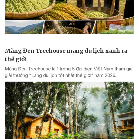
Măng Đen Treehouse mang du lịch xanh ra
thế giới
Măng Đen Treehouse là 1 trong 5 đại diện Việt Nam tham gia
giải thưởng “Làng du lịch tốt nhất thế giới” năm 2026.