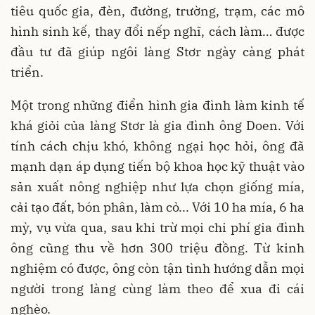
tiêu quốc gia, đèn, đường, trường, trạm, các mô
hình sinh kế, thay đổi nếp nghĩ, cách làm… được
đầu tư đã giúp ngôi làng Stơr ngày càng phát
triển.
Một trong những điển hình gia đình làm kinh tế
khá giỏi của làng Stơr là gia đình ông Doen. Với
tính cách chịu khó, không ngại học hỏi, ông đã
mạnh dạn áp dụng tiến bộ khoa học kỹ thuật vào
sản xuất nông nghiệp như lựa chọn giống mía,
cải tạo đất, bón phân, làm cỏ... Với 10 ha mía, 6 ha
mỳ, vụ vừa qua, sau khi trừ mọi chi phí gia đình
ông cũng thu về hơn 300 triệu đồng. Từ kinh
nghiệm có được, ông còn tận tình hướng dẫn mọi
người trong làng cùng làm theo để xua đi cái
nghèo.