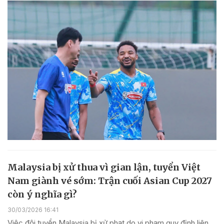
Malaysia bị xử thua vì gian lận, tuyển Việt
Nam giành vé sớm: Trận cuối Asian Cup 2027
còn ý nghĩa gì?
30/03/2026 16:41
Việc đội tuyển Malaysia bị xử phạt do vi phạm quy định liên