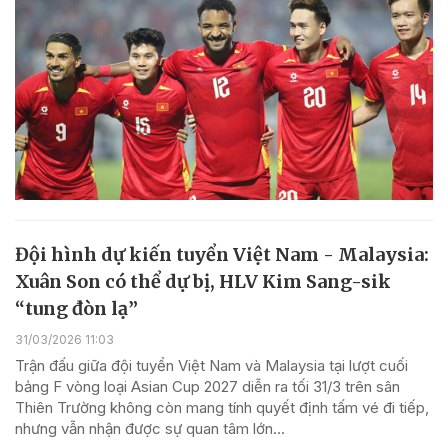
Đội hình dự kiến tuyển Việt Nam - Malaysia:
Xuân Son có thể dự bị, HLV Kim Sang-sik
“tung đòn lạ”
31/03/2026 11:03
Trận đấu giữa đội tuyển Việt Nam và Malaysia tại lượt cuối
bảng F vòng loại Asian Cup 2027 diễn ra tối 31/3 trên sân
Thiên Trường không còn mang tính quyết định tấm vé đi tiếp,
nhưng vẫn nhận được sự quan tâm lớn...