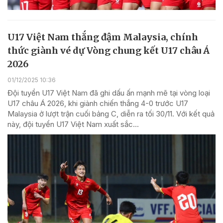
U17 Việt Nam thắng đậm Malaysia, chính
thức giành vé dự Vòng chung kết U17 châu Á
2026
01/12/2025 10:36
Đội tuyển U17 Việt Nam đã ghi dấu ấn mạnh mẽ tại vòng loại
U17 châu Á 2026, khi giành chiến thắng 4-0 trước U17
Malaysia ở lượt trận cuối bảng C, diễn ra tối 30/11. Với kết quả
này, đội tuyển U17 Việt Nam xuất sắc...