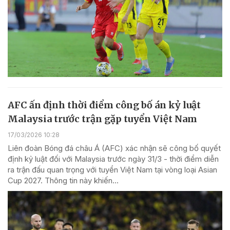
AFC ấn định thời điểm công bố án kỷ luật
Malaysia trước trận gặp tuyển Việt Nam
17/03/2026 10:28
Liên đoàn Bóng đá châu Á (AFC) xác nhận sẽ công bố quyết
định kỷ luật đối với Malaysia trước ngày 31/3 - thời điểm diễn
ra trận đấu quan trọng với tuyển Việt Nam tại vòng loại Asian
Cup 2027. Thông tin này khiến...