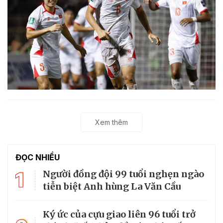
Xem thêm
ĐỌC NHIỀU
1
Người đồng đội 99 tuổi nghẹn ngào
tiễn biệt Anh hùng La Văn Cầu
Ký ức của cựu giao liên 96 tuổi trở