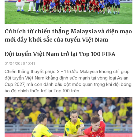
Cú hích từ chiến thắng Malaysia và diện mạo
mới đầy khởi sắc của tuyển Việt Nam
Đội tuyển Việt Nam trở lại Top 100 FIFA
01/04/2026 10:41
Chiến thắng thuyết phục 3 - 1 trước Malaysia không chỉ giúp
đội tuyển Việt Nam khẳng định sức mạnh tại vòng loại Asian
Cup 2027, mà còn đánh dấu cột mốc quan trọng khi đội bóng
áo đỏ chính thức trở lại Top 100 trên...