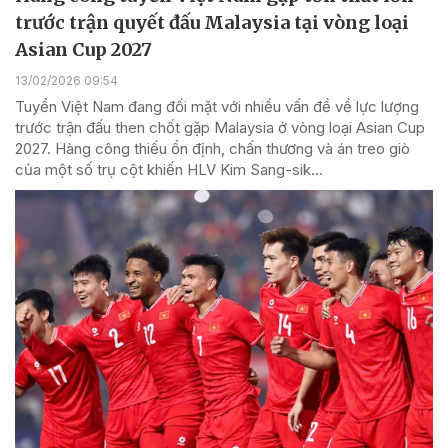
trước trận quyết đấu Malaysia tại vòng loại
Asian Cup 2027
13/02/2026 09:54
Tuyển Việt Nam đang đối mặt với nhiều vấn đề về lực lượng
trước trận đấu then chốt gặp Malaysia ở vòng loại Asian Cup
2027. Hàng công thiếu ổn định, chấn thương và án treo giò
của một số trụ cột khiến HLV Kim Sang-sik...