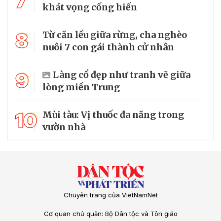
7
khát vọng cống hiến
8
Từ căn lều giữa rừng, cha nghèo
nuôi 7 con gái thành cử nhân
9
Làng cổ đẹp như tranh vẽ giữa
lòng miền Trung
10
Mùi tàu: Vị thuốc đa năng trong
vườn nhà
Chuyên trang của VietNamNet
Cơ quan chủ quản: Bộ Dân tộc và Tôn giáo