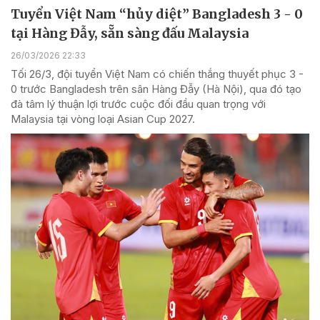
Tuyển Việt Nam “hủy diệt” Bangladesh 3 - 0
tại Hàng Đẫy, sẵn sàng đấu Malaysia
26/03/2026 22:33
Tối 26/3, đội tuyển Việt Nam có chiến thắng thuyết phục 3 -
0 trước Bangladesh trên sân Hàng Đẫy (Hà Nội), qua đó tạo
đà tâm lý thuận lợi trước cuộc đối đầu quan trọng với
Malaysia tại vòng loại Asian Cup 2027.