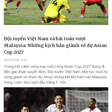
Đội tuyển Việt Nam và bài toán vượt
Malaysia: Những kịch bản giành vé dự Asian
Cup 2027
20/11/2025 11:29
Trong bối cảnh vòng loại cuối cùng Asian Cup 2027 đang đi
đến giai đoạn quyết định, Đội tuyển Việt Nam tiếp tục nuôi hy
vọng giành vé tham dự Vòng chung kết khi bám sát Malaysia
trong cuộc đua ngôi đầu bảng F. Với...