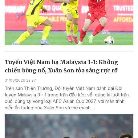
Tuyển Việt Nam hạ Malaysia 3-1: Không
chiến bùng nổ, Xuân Son tỏa sáng rực rỡ
31/03/2026 22:27
Trên sân Thiên Trường, Đội tuyển Việt Nam đánh bại Đội
tuyển Malaysia 3 - 1 trong trận đấu lượt về, cũng là lượt trận
cuối cùng tại vòng loại AFC Asian Cup 2027, với màn trình
diễn ấn tượng của Xuân Son và thế mạnh...