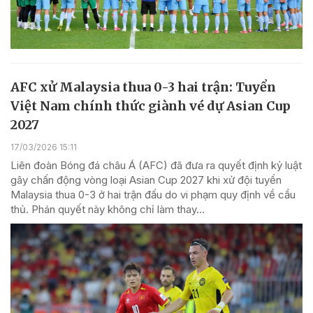
AFC xử Malaysia thua 0-3 hai trận: Tuyển
Việt Nam chính thức giành vé dự Asian Cup
2027
17/03/2026 15:11
Liên đoàn Bóng đá châu Á (AFC) đã đưa ra quyết định kỷ luật
gây chấn động vòng loại Asian Cup 2027 khi xử đội tuyển
Malaysia thua 0-3 ở hai trận đấu do vi phạm quy định về cầu
thủ. Phán quyết này không chỉ làm thay...