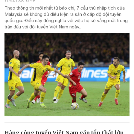
22/02/2026 13:49
Theo thông tin mới nhất từ báo chí, 7 cầu thủ nhập tịch của
Malaysia sẽ không đủ điều kiện ra sân ở cấp độ đội tuyển
quốc gia. Điều này đồng nghĩa với việc họ sẽ vắng mặt trong
trận đấu với đội tuyển Việt Nam ngày...
Hàng công tuyển Việt Nam gặp tổn thất lớn