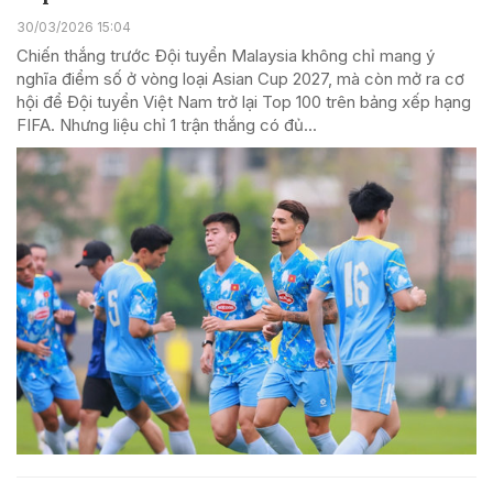
30/03/2026 15:04
Chiến thắng trước Đội tuyển Malaysia không chỉ mang ý
nghĩa điểm số ở vòng loại Asian Cup 2027, mà còn mở ra cơ
hội để Đội tuyển Việt Nam trở lại Top 100 trên bảng xếp hạng
FIFA. Nhưng liệu chỉ 1 trận thắng có đủ...