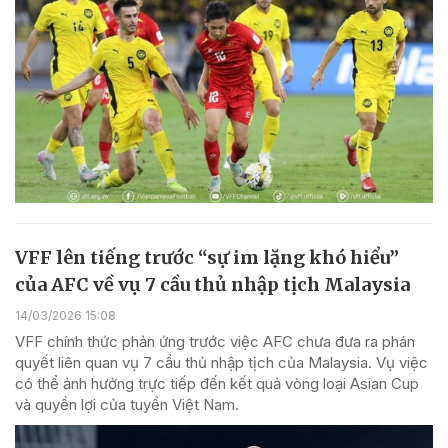
VFF lên tiếng trước “sự im lặng khó hiểu”
của AFC về vụ 7 cầu thủ nhập tịch Malaysia
14/03/2026 15:08
VFF chính thức phản ứng trước việc AFC chưa đưa ra phán
quyết liên quan vụ 7 cầu thủ nhập tịch của Malaysia. Vụ việc
có thể ảnh hưởng trực tiếp đến kết quả vòng loại Asian Cup
và quyền lợi của tuyển Việt Nam.