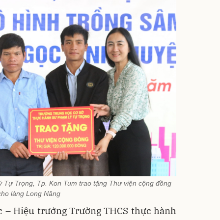
Tự Trọng, Tp. Kon Tum trao tặng Thư viện cộng đồng
cho làng Long Năng
 – Hiệu trưởng Trường THCS thực hành