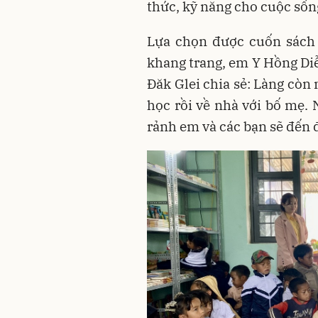
thức, kỹ năng cho cuộc sốn
Lựa chọn được cuốn sách 
khang trang, em Y Hồng Di
Đăk Glei chia sẻ: Làng còn
học rồi về nhà với bố mẹ. 
rảnh em và các bạn sẽ đến 