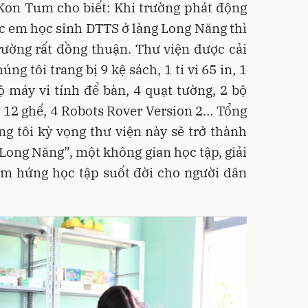
Kon Tum cho biết: Khi trường phát động
c em học sinh DTTS ở làng Long Năng thì
rường rất đồng thuận. Thư viện được cải
ng tôi trang bị 9 kệ sách, 1 ti vi 65 in, 1
ộ máy vi tính để bàn, 4 quạt tường, 2 bộ
 12 ghế, 4 Robots Rover Version 2… Tổng
úng tôi kỳ vọng thư viện này sẽ trở thành
 Long Năng”, một không gian học tập, giải
ảm hứng học tập suốt đời cho người dân