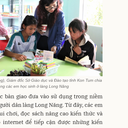
ng), Giám đốc Sở Giáo dục và Đào tạo tỉnh Kon Tum chia
ùng các em học sinh ở làng Long Năng
c bàn giao đưa vào sử dụng trong niềm
gười dân làng Long Năng. Từ đây, các em
ui chơi, đọc sách nâng cao kiến thức và
p internet để tiếp cận được những kiến