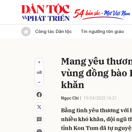
Gửi 
Công tác Dân tộc
Tín ngưỡng tôn giáo
Mang yêu thươn
vùng đồng bào 
khăn
Ngọc Chí
19/04/2025 16:21
Bằng tình yêu thương với
nhiều khó khăn, đội ngũ th
tỉnh Kon Tum đã tự nguyện