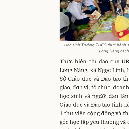
Học sinh Trường THCS thực hành s
Long Năng cách 
Thực hiện chỉ đạo của UB
Long Năng, xã Ngọc Linh, 
Sở Giáo dục và Đào tạo tỉ
giáo, đơn vị, tổ chức, doan
học sinh và người dân là
Giáo dục và Đào tạo tỉnh đ
1 thư viện cộng đồng và thi
góc học tập yêu thương và 