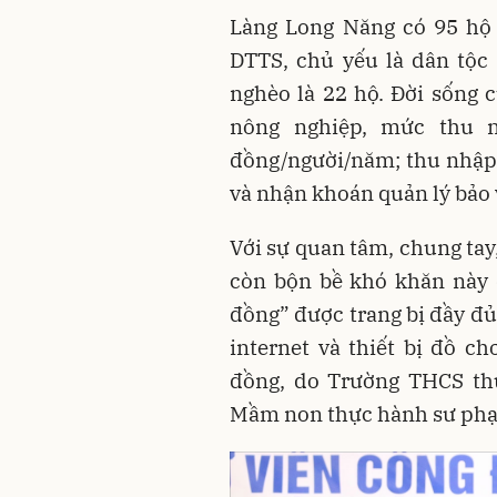
Làng Long Năng có 95 hộ
DTTS, chủ yếu là dân tộc
nghèo là 22 hộ. Đời sống 
nông nghiệp, mức thu n
đồng/người/năm; thu nhập
và nhận khoán quản lý bảo 
Với sự quan tâm, chung tay,
còn bộn bề khó khăn này 
đồng” được trang bị đầy đủ c
internet và thiết bị đồ ch
đồng, do Trường THCS th
Mầm non thực hành sư phạ