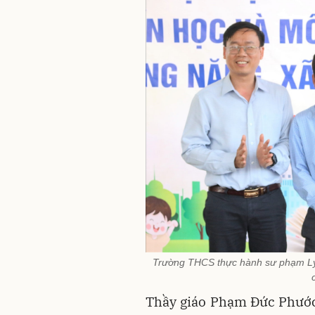
Trường THCS thực hành sư phạm Lý 
Thầy giáo Phạm Đức Phước