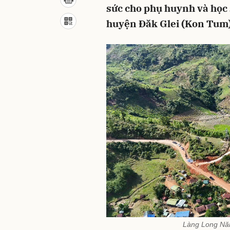
sức cho phụ huynh và học 
huyện Đăk Glei (Kon Tum) 
Làng Long Năn