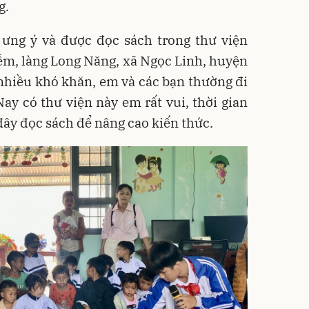
g.
ưng ý và được đọc sách trong thư viện
ễm, làng Long Năng, xã Ngọc Linh, huyện
 nhiều khó khăn, em và các bạn thường đi
Nay có thư viện này em rất vui, thời gian
đây đọc sách để nâng cao kiến thức.