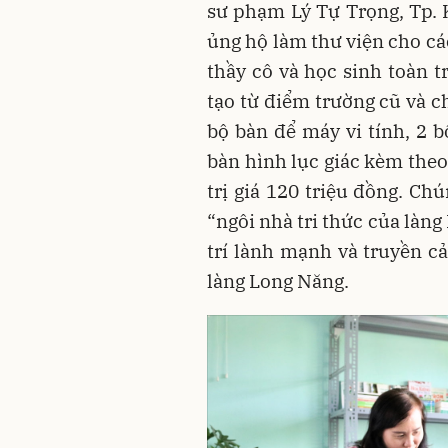
sư phạm Lý Tự Trọng, Tp. 
ủng hộ làm thư viện cho cá
thầy cô và học sinh toàn t
tạo từ điểm trường cũ và chú
bộ bàn để máy vi tính, 2 b
bàn hình lục giác kèm theo
trị giá 120 triệu đồng. Ch
“ngôi nhà tri thức của làng
trí lành mạnh và truyền c
làng Long Năng.