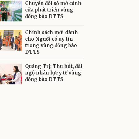
Chuyển đổi số mở cánh
cửa phát triển vùng
đồng bào DTTS
Chính sách mới dành
cho Người có uy tín
trong vùng đồng bào
DTTS
Quảng Trị: Thu hút, đãi
ngộ nhân lực y tế vùng
đồng bào DTTS