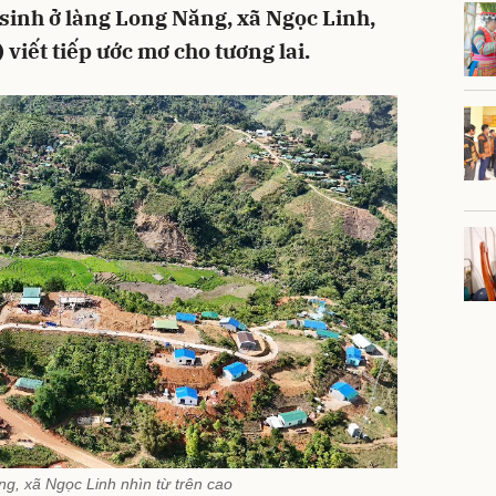
sinh ở làng Long Năng, xã Ngọc Linh,
viết tiếp ước mơ cho tương lai.
g, xã Ngọc Linh nhìn từ trên cao