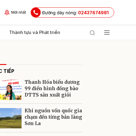
Đường dây nóng:
02437674981
Mới nhất
Thành tựu và Phát triển
 TIẾP
Thanh Hóa biểu dương
99 điển hình đồng bào
DTTS sản xuất giỏi
ửi
Khi nguồn vốn quốc gia
chạm đến từng bản làng
Sơn La