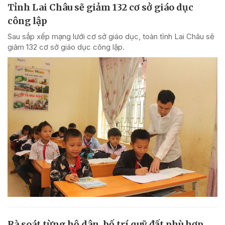
Tỉnh Lai Châu sẽ giảm 132 cơ sở giáo dục
công lập
Sau sắp xếp mạng lưới cơ sở giáo dục, toàn tỉnh Lai Châu sẽ
giảm 132 cơ sở giáo dục công lập.
Rà soát từng hộ dân, bố trí quỹ đất phù hợp