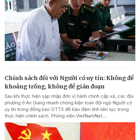
Chính sách đối với Người có uy tín: Không để
khoảng trống, không để gián đoạn
Sau khi thực hiện sáp nhập đơn vị hành chính cấp xã, các địa
phương ở An Giang nhanh chóng kiện toàn đội ngũ Người có
uy tín trong đồng bào DTTS để bảo đảm tính liên tục trong
thực hiện chính sách. Phóng viên VietNamNet...