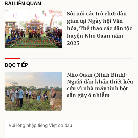
BÀI LIÊN QUAN
Sôi nổi các trò chơi dân
gian tại Ngày hội Văn
hóa, Thể thao các dân tộc
huyện Nho Quan năm
2025
ĐỌC TIẾP
Nho Quan (Ninh Bình):
Người dân khẩn thiết kêu
cứu vì nhà máy tinh bột
sắn gây ô nhiễm