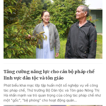
Tăng cường năng lực cho cán bộ pháp chế
lĩnh vực dân tộc và tôn giáo
Phát biểu khai mạc lớp tập huấn một số nghiệp vụ về công
tác pháp chế, Thứ trưởng Bộ Dân tộc và Tôn giáo Nông Thị
Hà nhấn mạnh vai trò quan trọng của công tác pháp chế như
một "gốc", "bệ phóng" cho hoạt động quản...