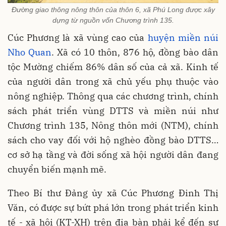
Đường giao thông nông thôn của thôn 6, xã Phú Long được xây
dựng từ nguồn vốn Chương trình 135.
Cúc Phương là xã vùng cao của
huyện miền núi
Nho Quan
. Xã có 10 thôn, 876 hộ, đồng bào dân
tộc Mường chiếm 86% dân số của cả xã. Kinh tế
của người dân trong xã chủ yếu phụ thuộc vào
nông nghiệp. Thông qua các chương trình, chính
sách phát triển vùng DTTS và miền núi như
Chương trình 135, Nông thôn mới (NTM), chính
sách cho vay đối với hộ nghèo đồng bào DTTS…
cơ sở hạ tầng và đời sống xã hội người dân đang
chuyển biến mạnh mẽ.
Theo Bí thư Đảng ủy xã Cúc Phương Đinh Thị
Văn, có được sự bứt phá lớn trong phát triển kinh
tế - xã hội (KT-XH) trên địa bàn phải kể đến sự