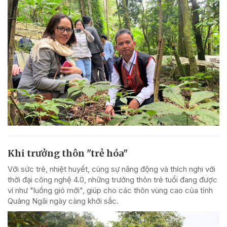
Khi trưởng thôn "trẻ hóa"
Với sức trẻ, nhiệt huyết, cùng sự năng động và thích nghi với
thời đại công nghệ 4.0, những trưởng thôn trẻ tuổi đang được
ví như "luồng gió mới", giúp cho các thôn vùng cao của tỉnh
Quảng Ngãi ngày càng khởi sắc.