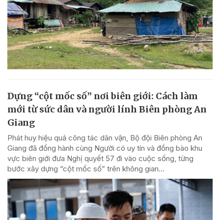
Dựng “cột mốc số” nơi biên giới: Cách làm
mới từ sức dân và người lính Biên phòng An
Giang
Phát huy hiệu quả công tác dân vận, Bộ đội Biên phòng An
Giang đã đồng hành cùng Người có uy tín và đồng bào khu
vực biên giới đưa Nghị quyết 57 đi vào cuộc sống, từng
bước xây dựng “cột mốc số” trên không gian...