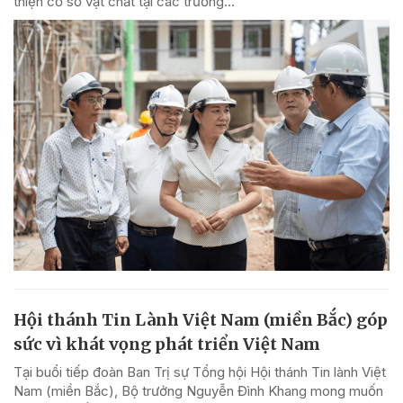
thiện cơ sở vật chất tại các trường...
Hội thánh Tin Lành Việt Nam (miền Bắc) góp
sức vì khát vọng phát triển Việt Nam
Tại buổi tiếp đoàn Ban Trị sự Tổng hội Hội thánh Tin lành Việt
Nam (miền Bắc), Bộ trưởng Nguyễn Đình Khang mong muốn