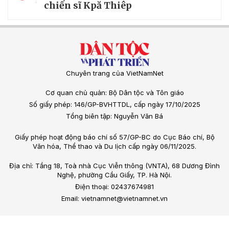
chiến sĩ Kpă Thiêp
Chuyên trang của VietNamNet
Cơ quan chủ quản: Bộ Dân tộc và Tôn giáo
Số giấy phép: 146/GP-BVHTTDL, cấp ngày 17/10/2025
Tổng biên tập: Nguyễn Văn Bá
Giấy phép hoạt động báo chí số 57/GP-BC do Cục Báo chí, Bộ
Văn hóa, Thể thao và Du lịch cấp ngày 06/11/2025.
Địa chỉ: Tầng 18, Toà nhà Cục Viễn thông (VNTA), 68 Dương Đình
Nghệ, phường Cầu Giấy, TP. Hà Nội.
Điện thoại: 02437674981
Email: vietnamnet@vietnamnet.vn