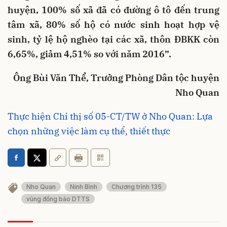
huyện, 100% số xã đã có đường ô tô đến trung
tâm xã, 80% số hộ có nước sinh hoạt hợp vệ
sinh, tỷ lệ hộ nghèo tại các xã, thôn ĐBKK còn
6,65%, giảm 4,51% so với năm 2016”.
Ông Bùi Văn Thể, Trưởng Phòng Dân tộc huyện
Nho Quan
Thực hiện Chỉ thị số 05-CT/TW ở Nho Quan: Lựa
chọn những việc làm cụ thể, thiết thực
Nho Quan
Ninh Bình
Chương trình 135
vùng đồng bào DTTS