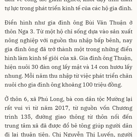
tự lực trong phát triển kinh tế của các hộ gia đình.
Điển hình như gia đình ông Bùi Văn Thuận ở
thôn Nga 3. Từ một hộ chỉ sống dựa vào sản xuất
nông nghiệp với nguồn thu nhập bấp bênh, nay
gia đình ông đã trở thành một trong những điển
hình làm kinh tế giỏi của xã. Gia đình ông Thuận,
hiện nuôi 30 đàn ong lấy mật và 14 con hươu lấy
nhung. Mỗi năm thu nhập từ việc phát triển chăn
nuôi cho gia đình ông khoảng 100 triệu đồng.
Ở thôn 6, xã Phú Long, bà con dân tộc Mường lại
rất vui vì từ năm 2017, từ nguồn vốn Chương
trình 135, đường giao thông từ thôn nối đến
trung tâm xã đã được đổ bê tông giúp người dân
đi lại thuận tiện. Chị Nguyễn Thị Luyến, người