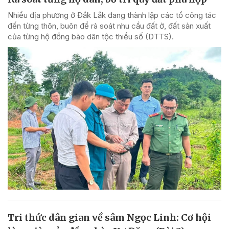
Nhiều địa phương ở Đắk Lắk đang thành lập các tổ công tác
đến từng thôn, buôn để rà soát nhu cầu đất ở, đất sản xuất
của từng hộ đồng bào dân tộc thiểu số (DTTS).
Tri thức dân gian về sâm Ngọc Linh: Cơ hội