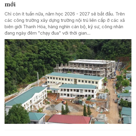
mới
Chỉ còn ít tuần nữa, năm học 2026 - 2027 sẽ bắt đầu. Trên
các công trường xây dựng trường nội trú liên cấp ở các xã
biên giới Thanh Hóa, hàng nghìn cán bộ, kỹ sư, công nhân
đang ngày đêm "chạy đua" với thời gian...