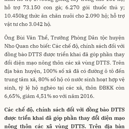
hỗ trợ 73.150 con gà; 6.270 gói thuốc thú y;
10.450kg thức ăn chăn nuôi cho 2.090 hộ; hỗ trợ
vật tư cho 3.042 hộ.
Ông Bùi Văn Thể, Trưởng Phòng Dân tộc huyện
Nho Quan cho biết: Các chế độ, chính sách đối với
đồng bào DTTS được triển khai đã góp phần thay
đổi diện mạo nông thôn các xã vùng DTTS. Trên
địa bàn huyện, 100% số xã đã có đường ô tô đến
trung tâm xã, 80% số hộ có nước sinh hoạt hợp vệ
sinh, tỷ lệ hộ nghèo tại các xã, thôn ĐBKK còn
6,65%, giảm 4,51% so với năm 2016.
Các chế độ, chính sách đối với đồng bào DTTS
được triển khai đã góp phần thay đổi diện mạo
nông thôn các xã vùng DTTS. Trên địa bàn