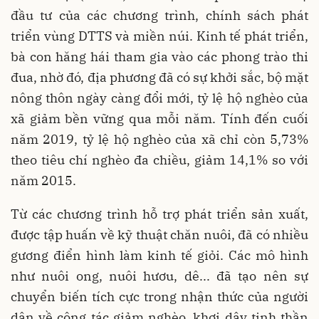
đầu tư của các chương trình, chính sách phát
triển vùng DTTS và miền núi. Kinh tế phát triển,
bà con hăng hái tham gia vào các phong trào thi
đua, nhờ đó, địa phương đã có sự khởi sắc, bộ mặt
nông thôn ngày càng đổi mới, tỷ lệ hộ nghèo của
xã giảm bền vững qua mỗi năm. Tính đến cuối
năm 2019, tỷ lệ hộ nghèo của xã chỉ còn 5,73%
theo tiêu chí nghèo đa chiều, giảm 14,1% so với
năm 2015.
Từ các chương trình hỗ trợ phát triển sản xuất,
được tập huấn về kỹ thuật chăn nuôi, đã có nhiều
gương điển hình làm kinh tế giỏi. Các mô hình
như nuôi ong, nuôi hươu, dê... đã tạo nên sự
chuyển biến tích cực trong nhận thức của người
dân về công tác giảm nghèo, khơi dậy tinh thần