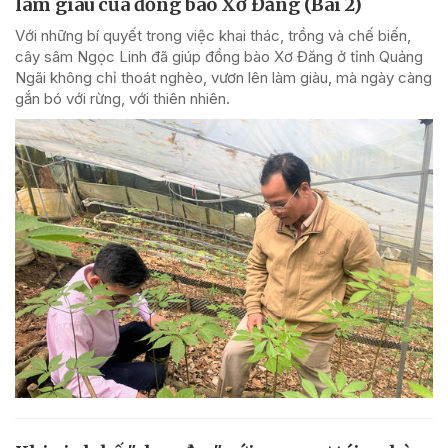
làm giàu của đồng bào Xơ Đăng (Bài 2)
Với những bí quyết trong việc khai thác, trồng và chế biến,
cây sâm Ngọc Linh đã giúp đồng bào Xơ Đăng ở tỉnh Quảng
Ngãi không chỉ thoát nghèo, vươn lên làm giàu, mà ngày càng
gắn bó với rừng, với thiên nhiên.