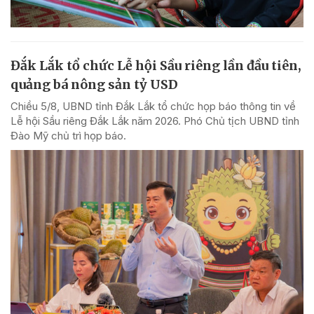
Đắk Lắk tổ chức Lễ hội Sầu riêng lần đầu tiên,
quảng bá nông sản tỷ USD
Chiều 5/8, UBND tỉnh Đắk Lắk tổ chức họp báo thông tin về
Lễ hội Sầu riêng Đắk Lắk năm 2026. Phó Chủ tịch UBND tỉnh
Đào Mỹ chủ trì họp báo.