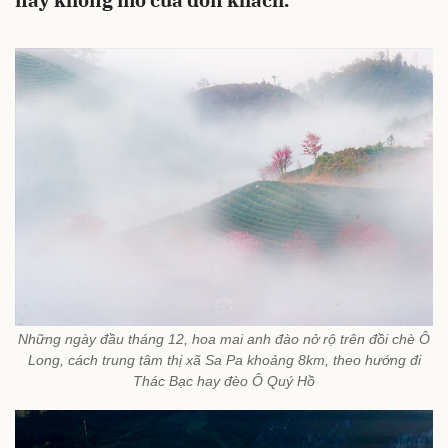
này không mở cửa đón khách.
Những ngày đầu tháng 12, hoa mai anh đào nở rộ trên đồi chè Ô
Long, cách trung tâm thị xã Sa Pa khoảng 8km, theo hướng đi
Thác Bạc hay đèo Ô Quý Hồ