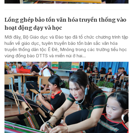
Lồng ghép bảo tồn văn hóa truyền thống vào
hoạt động dạy và học
Mới đây, Bộ Giáo dục và Đào tạo đã tổ chức chương trình tập
huấn về giáo dục, tuyên truyền bảo tồn bản sắc văn hóa
truyền thống dân tộc Ê Đê, Mnông trong các trường tiểu học
vùng đồng bào DTTS và miền núi ở hai...