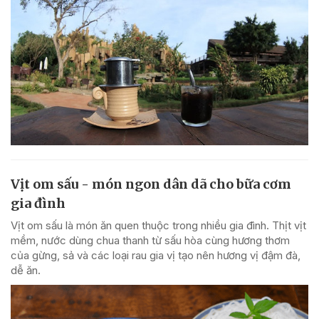
Vịt om sấu - món ngon dân dã cho bữa cơm
gia đình
Vịt om sấu là món ăn quen thuộc trong nhiều gia đình. Thịt vịt
mềm, nước dùng chua thanh từ sấu hòa cùng hương thơm
của gừng, sả và các loại rau gia vị tạo nên hương vị đậm đà,
dễ ăn.