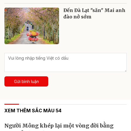
Đến Đà Lạt "săn" Mai anh
đào nở sớm
Gửi bình luận
XEM THÊM SẮC MÀU 54
Người Mông khép lại một vòng đời bằng