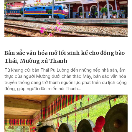
Bản sắc văn hóa mở lối sinh kế cho đồng bào
Thái, Mường xứ Thanh
Từ khung cửi bản Thái Pù Luông đến những nếp nhà sàn, ẩm
thực của người Mường dưới chân thác Mây, bản sắc văn hóa
truyền thống đang trở thành nguồn lực phát triển du lịch cộng
đồng, giúp người dân miền núi Thanh...