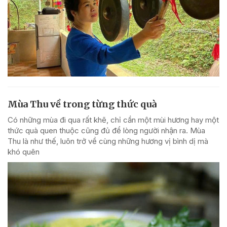
Mùa Thu về trong từng thức quà
Có những mùa đi qua rất khẽ, chỉ cần một mùi hương hay một
thức quà quen thuộc cũng đủ để lòng người nhận ra. Mùa
Thu là như thế, luôn trở về cùng những hương vị bình dị mà
khó quên