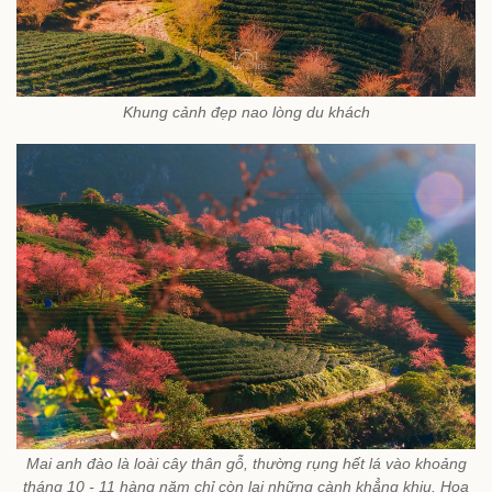
Khung cảnh đẹp nao lòng du khách
Mai anh đào là loài cây thân gỗ, thường rụng hết lá vào khoảng
tháng 10 - 11 hàng năm chỉ còn lại những cành khẳng khiu. Hoa