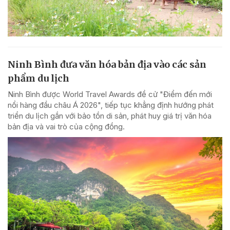
Ninh Bình đưa văn hóa bản địa vào các sản
phẩm du lịch
Ninh Bình được World Travel Awards đề cử "Điểm đến mới
nổi hàng đầu châu Á 2026", tiếp tục khẳng định hướng phát
triển du lịch gắn với bảo tồn di sản, phát huy giá trị văn hóa
bản địa và vai trò của cộng đồng.