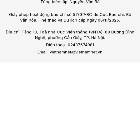
Tổng biên tập: Nguyễn Văn Bá
Giấy phép hoạt động báo chí số 57/GP-BC do Cục Báo chí, Bộ
Văn hóa, Thể thao và Du lịch cấp ngày 06/11/2025.
Địa chỉ: Tầng 18, Toà nhà Cục Viễn thông (VNTA), 68 Dương Đình
Nghệ, phường Cầu Giấy, TP. Hà Nội.
Điện thoại: 02437674981
Email: vietnamnet@vietnamnet.vn