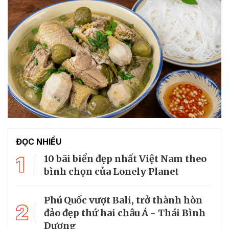
ĐỌC NHIỀU
1
10 bãi biển đẹp nhất Việt Nam theo
bình chọn của Lonely Planet
Phú Quốc vượt Bali, trở thành hòn
2
đảo đẹp thứ hai châu Á - Thái Bình
Dương