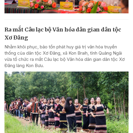
Ra mắt Câu lạc bộ Văn hóa dân gian dân tộc
Xơ Đăng
Nhằm khôi phục, bảo tồn phát huy giá trị văn hóa truyền
thống của dân tộc Xơ Đăng, xã Kon Braih, tỉnh Quảng Ngãi
vừa tổ chức ra mắt Câu lạc bộ Văn hóa dân gian dân tộc Xơ
Đăng làng Kon Bưu.