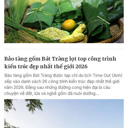
Bảo tàng gốm Bát Tràng lọt top công trình
kiến trúc đẹp nhất thế giới 2026
Bảo tàng gốm Bát Tràng được tạp chí du lịch Time Out (Anh)
xếp vào danh sách 26 công trình kiến trúc đẹp nhất thế giới
năm 2026. Đằng sau những đường cong hiện đại là câu
chuyện về đất, lửa và nghề gốm đã nuôi dưỡng...