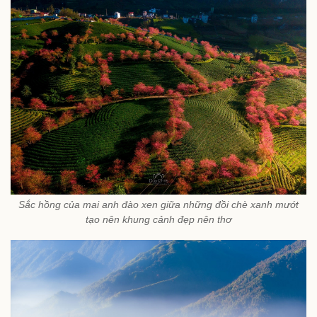
Sắc hồng của mai anh đào xen giữa những đồi chè xanh mướt
tạo nên khung cảnh đẹp nên thơ