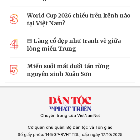
3
World Cup 2026 chiếu trên kênh nào
tại Việt Nam?
4
Làng cổ đẹp như tranh vẽ giữa
lòng miền Trung
5
Miền suối mát dưới tán rừng
nguyên sinh Xuân Sơn
Chuyên trang của VietNamNet
Cơ quan chủ quản: Bộ Dân tộc và Tôn giáo
Số giấy phép: 146/GP-BVHTTDL, cấp ngày 17/10/2025