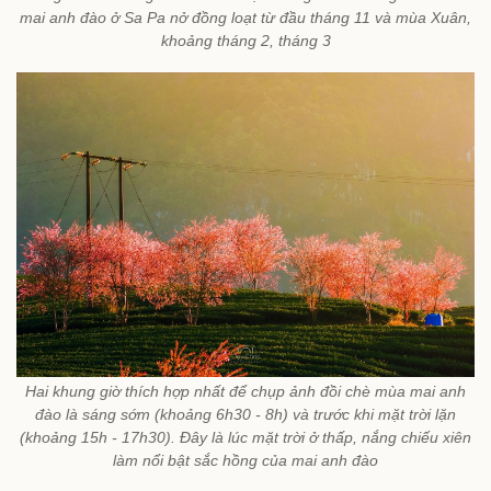
mai anh đào ở Sa Pa nở đồng loạt từ đầu tháng 11 và mùa Xuân,
khoảng tháng 2, tháng 3
Hai khung giờ thích hợp nhất để chụp ảnh đồi chè mùa mai anh
đào là sáng sớm (khoảng 6h30 - 8h) và trước khi mặt trời lặn
(khoảng 15h - 17h30). Đây là lúc mặt trời ở thấp, nắng chiếu xiên
làm nổi bật sắc hồng của mai anh đào