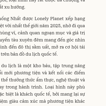
ắt xu hướng.
Thống Nhất được Lonely Planet xếp hạng
ệt vời nhất thế giới năm 2025, nhờ đi qua
n hùng vĩ, cảnh quan ngoạn mục và giá trị
huyến tàu xuyên đêm mang đến góc nhìn
nh đến đô thị sầm uất, mở ra cơ hội tái
trên bản đồ du lịch quốc tế.
du lịch là một kho báu, tập trung nâng
ổi mới phương tiện và kết nối các điểm
 thể thưởng thức ẩm thực, nghệ thuật và
ay trong hành trình. Loại hình này phù
ặc biệt là khách quốc tế, bởi mang lại sự
ghiệm giàu cảm xúc mà phương tiện khác