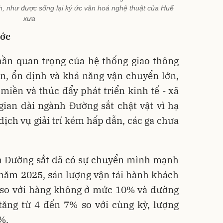
, như được sống lại ký ức văn hoá nghệ thuật của Huế
xưa
ước
hần quan trọng của hệ thống giao thông
àn, ổn định và khả năng vận chuyển lớn,
miền và thúc đẩy phát triển kinh tế - xã
gian dài ngành Đường sắt chật vật vì hạ
dịch vụ giải trí kém hấp dẫn, các ga chưa
.
 Đường sắt đã có sự chuyển mình mạnh
 năm 2025, sản lượng vận tải hành khách
 so với hàng không ở mức 10% và đường
tăng từ 4 đến 7% so với cùng kỳ, lượng
%.