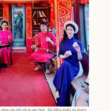
 đoàn tàu kết nối di sản Huế - Đà Nẵng khiến du khách