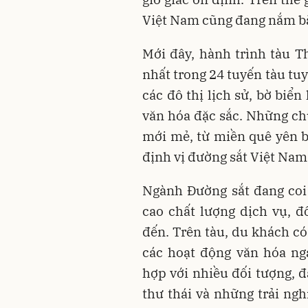
Việt
Nam
cũng đang nắm b
Mới đây, hành trình tàu 
nhất trong 24 tuyến tàu tuy
các đô thị lịch sử, bờ biể
văn hóa đặc sắc. Những c
mới mẻ, từ miền quê yên bì
định vị đường sắt Việt
Nam
Ngành Đường sắt đang coi 
cao chất lượng dịch vụ, đ
đến. Trên tàu, du khách có
các hoạt động văn hóa ng
hợp với nhiều đối tượng, đ
thư thái và những trải n