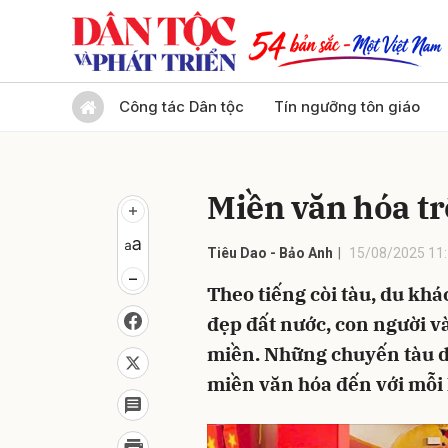
Gửi 
Công tác Dân tộc
Tín ngưỡng tôn giáo
Miền văn hóa t
Tiêu Dao - Bảo Anh
15/08/2025 11
Theo tiếng còi tàu, du kh
đẹp đất nước, con người v
miền. Những chuyến tàu d
miền văn hóa đến với mỗi