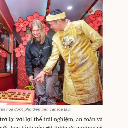
ăn hóa được phô diễn trên các toa tàu.
rở lại với lợi thế trải nghiệm, an toàn và
giới, loại hình này rất được ưa chuộng và