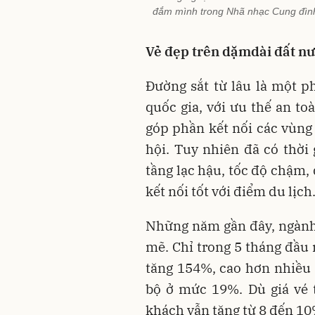
đắm mình trong Nhã nhạc Cung đình
Vẻ đẹp trên dặmdài đất n
Đường sắt từ lâu là một p
quốc gia, với ưu thế an to
góp phần kết nối các vùng 
hội. Tuy nhiên đã có thời 
tầng lạc hậu, tốc độ chậm, 
kết nối tốt với điểm du lịch
Những năm gần đây, ngành
mẽ. Chỉ trong 5 tháng đầu
tăng 154%, cao hơn nhiều
bộ ở mức 19%. Dù giá vé 
khách vẫn tăng từ 8 đến 10