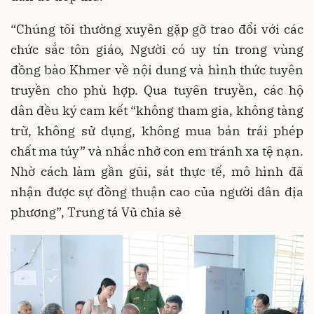
“Chúng tôi thường xuyên gặp gỡ trao đổi với các
chức sắc tôn giáo, Người có uy tín trong vùng
đồng bào Khmer về nội dung và hình thức tuyên
truyền cho phù hợp. Qua tuyên truyền, các hộ
dân đều ký cam kết “không tham gia, không tàng
trữ, không sử dụng, không mua bán trái phép
chất ma túy” và nhắc nhở con em tránh xa tệ nạn.
Nhờ cách làm gần gũi, sát thực tế, mô hình đã
nhận được sự đồng thuận cao của người dân địa
phương”, Trung tá Vũ chia sẻ