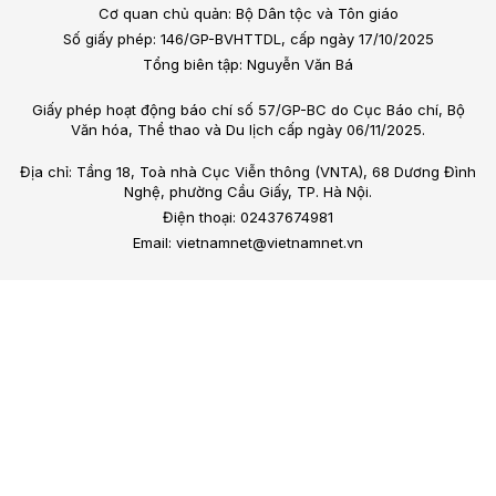
Cơ quan chủ quản: Bộ Dân tộc và Tôn giáo
Số giấy phép: 146/GP-BVHTTDL, cấp ngày 17/10/2025
Tổng biên tập: Nguyễn Văn Bá
Giấy phép hoạt động báo chí số 57/GP-BC do Cục Báo chí, Bộ
Văn hóa, Thể thao và Du lịch cấp ngày 06/11/2025.
Địa chỉ: Tầng 18, Toà nhà Cục Viễn thông (VNTA), 68 Dương Đình
Nghệ, phường Cầu Giấy, TP. Hà Nội.
Điện thoại: 02437674981
Email: vietnamnet@vietnamnet.vn