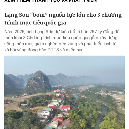
XEM THÊM THÀNH TỰU VÀ PHÁT TRIỂN
Lạng Sơn “bơm” nguồn lực lớn cho 3 chương
trình mục tiêu quốc gia
Năm 2026, tỉnh Lạng Sơn dự kiến bố trí hơn 267 tỷ đồng để
triển khai 3 Chương trình mục tiêu quốc gia gồm xây dựng
nông thôn mới, giảm nghèo bền vững và phát triển kinh tế -
xã hội vùng đồng bào DTTS và miền núi.