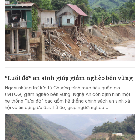
"Lưới đỡ" an sinh giúp giảm nghèo bền vững
Ngoài những trợ lực từ Chương trình mục tiêu quốc gia
(MTQG) giảm nghèo bền vững, Nghệ An còn định hình một
hệ thống “lưới đỡ” bao gồm hệ thống chính sách an sinh xã
hội và tín dụng ưu đãi. Từ đó, giúp người nghèo...