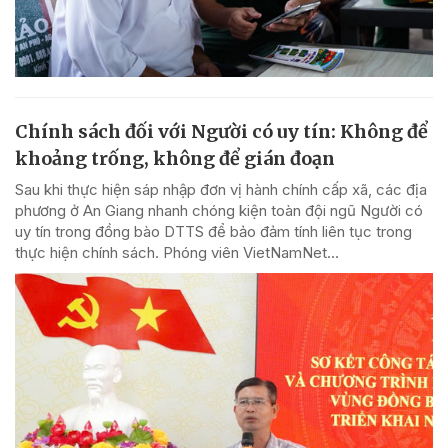
Chính sách đối với Người có uy tín: Không để
khoảng trống, không để gián đoạn
Sau khi thực hiện sáp nhập đơn vị hành chính cấp xã, các địa
phương ở An Giang nhanh chóng kiện toàn đội ngũ Người có
uy tín trong đồng bào DTTS để bảo đảm tính liên tục trong
thực hiện chính sách. Phóng viên VietNamNet...