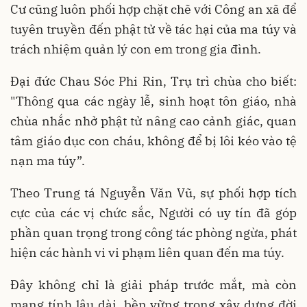
Cư cũng luôn phối hợp chặt chẽ với Công an xã để
tuyên truyền đến phật tử về tác hại của ma túy và
trách nhiệm quản lý con em trong gia đình.
Đại đức Chau Sóc Phi Rin, Trụ trì chùa cho biết:
"Thông qua các ngày lễ, sinh hoạt tôn giáo, nhà
chùa nhắc nhở phật tử nâng cao cảnh giác, quan
tâm giáo dục con cháu, không để bị lôi kéo vào tệ
nạn ma túy”.
Theo Trung tá Nguyễn Văn Vũ, sự phối hợp tích
cực của các vị chức sắc, Người có uy tín đã góp
phần quan trọng trong công tác phòng ngừa, phát
hiện các hành vi vi phạm liên quan đến ma túy.
Đây không chỉ là giải pháp trước mắt, mà còn
mang tính lâu dài, bền vững trong xây dựng đời