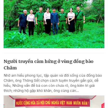
Người truyền cảm hứng ở vùng đồng bào
Chăm
Nhờ am hiểu phong tục, tập quán và đời sống của đồng bào
Chăm, ông Thông Sết chọn cách tuyên truyền gần gũi, dễ
hiểu, Những vấn đề bà con còn chưa rõ, ông kiên trì giải
thích; những hộ gặp khó khăn, ông cùng cán...