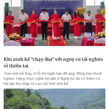
Khi sinh kế "chạy đua" với nguy cơ tái nghèo
vì thiên tai
Trao sinh kế thay vì hỗ trợ ngắn hạn để giúp đồng bào thoát
nghèo. Hàng chục nghìn hộ dân ở Nghệ An đã có thêm cơ
hội tạo thu nhập từ các mô hình sinh kế.