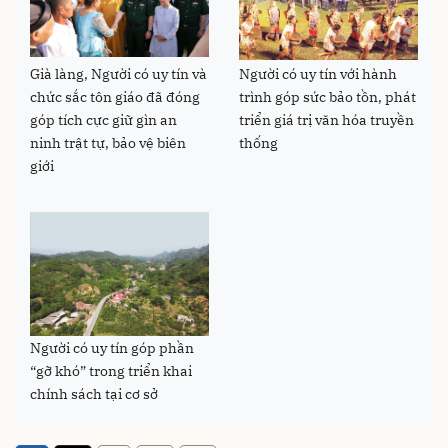
Già làng, Người có uy tín và
Người có uy tín với hành
chức sắc tôn giáo đã đóng
trình góp sức bảo tồn, phát
góp tích cực giữ gìn an
triển giá trị văn hóa truyền
ninh trật tự, bảo vệ biên
thống
giới
Người có uy tín góp phần
“gỡ khó” trong triển khai
chính sách tại cơ sở