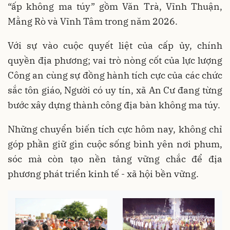
“ấp không ma túy” gồm Văn Trà, Vĩnh Thuận,
Mằng Rò và Vĩnh Tâm trong năm 2026.
Với sự vào cuộc quyết liệt của cấp ủy, chính
quyền địa phương; vai trò nòng cốt của lực lượng
Công an cùng sự đồng hành tích cực của các chức
sắc tôn giáo, Người có uy tín, xã An Cư đang từng
bước xây dựng thành công địa bàn không ma túy.
Những chuyển biến tích cực hôm nay, không chỉ
góp phần giữ gìn cuộc sống bình yên nơi phum,
sóc mà còn tạo nền tảng vững chắc để địa
phương phát triển kinh tế - xã hội bền vững.