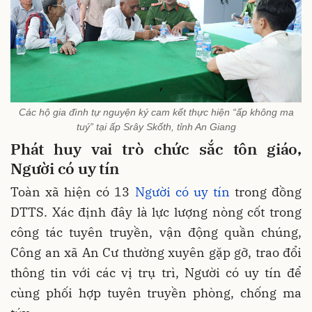
Các hộ gia đình tự nguyện ký cam kết thực hiện “ấp không ma
tuý” tại ấp Srây Skốth, tỉnh An Giang
Phát huy vai trò chức sắc tôn giáo,
Người có uy tín
Toàn xã hiện có 13
Người có uy tín
trong đồng
DTTS. Xác định đây là lực lượng nòng cốt trong
công tác tuyên truyền, vận động quần chúng,
Công an xã An Cư thường xuyên gặp gỡ, trao đổi
thông tin với các vị trụ trì, Người có uy tín để
cùng phối hợp tuyên truyền phòng, chống ma