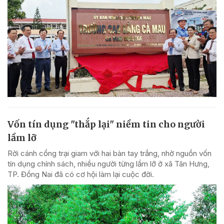
Vốn tín dụng "thắp lại" niềm tin cho người
lầm lỡ
Rời cánh cổng trại giam với hai bàn tay trắng, nhờ nguồn vốn
tín dụng chính sách, nhiều người từng lầm lỡ ở xã Tân Hưng,
TP. Đồng Nai đã có cơ hội làm lại cuộc đời.