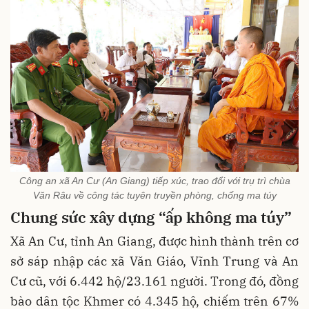
Công an xã An Cư (An Giang) tiếp xúc, trao đổi với trụ trì chùa
Văn Râu về công tác tuyên truyền phòng, chống ma túy
Chung sức xây dựng “ấp không ma túy”
Xã An Cư, tỉnh An Giang, được hình thành trên cơ
sở sáp nhập các xã Văn Giáo, Vĩnh Trung và An
Cư cũ, với 6.442 hộ/23.161 người. Trong đó, đồng
bào dân tộc Khmer có 4.345 hộ, chiếm trên 67%