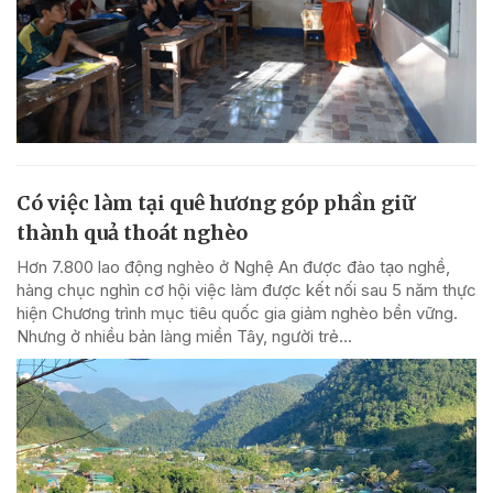
Có việc làm tại quê hương góp phần giữ
thành quả thoát nghèo
Hơn 7.800 lao động nghèo ở Nghệ An được đào tạo nghề,
hàng chục nghìn cơ hội việc làm được kết nối sau 5 năm thực
hiện Chương trình mục tiêu quốc gia giảm nghèo bền vững.
Nhưng ở nhiều bản làng miền Tây, người trẻ...