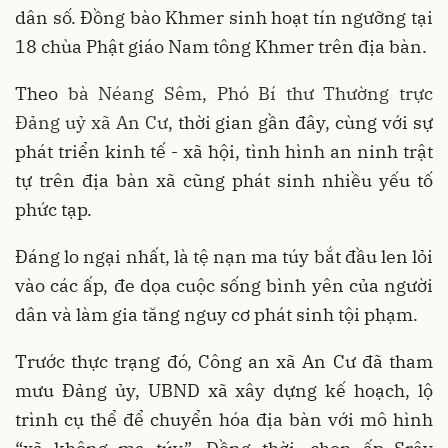
dân số. Đồng bào Khmer sinh hoạt tín ngưỡng tại
18 chùa Phật giáo Nam tông Khmer trên địa bàn.
Theo
bà
Néang Sêm, Phó Bí thư Thường trực
Đảng uỷ xã
An
Cư
, thời gian gần đây, cùng với sự
phát triển kinh tế - xã hội, tình hình an ninh trật
tự trên địa bàn xã cũng phát sinh nhiều yếu tố
phức tạp.
Đáng lo ngại nhất, là tệ nạn ma túy bắt đầu len lỏi
vào các ấp, đe dọa cuộc sống bình yên của người
dân và làm gia tăng nguy cơ phát sinh tội phạm.
Trước thực trạng đó, Công an xã An Cư đã tham
mưu Đảng ủy, UBND xã xây dựng kế hoạch, lộ
trình cụ thể để chuyển hóa địa bàn với mô hình