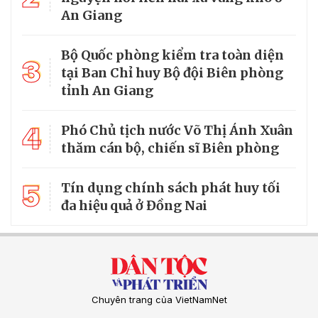
An Giang
Bộ Quốc phòng kiểm tra toàn diện
3
tại Ban Chỉ huy Bộ đội Biên phòng
tỉnh An Giang
4
Phó Chủ tịch nước Võ Thị Ánh Xuân
thăm cán bộ, chiến sĩ Biên phòng
5
Tín dụng chính sách phát huy tối
đa hiệu quả ở Đồng Nai
Chuyên trang của VietNamNet