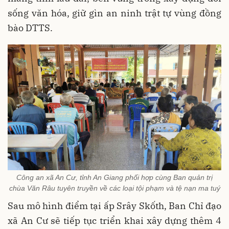
sống văn hóa, giữ gìn an ninh trật tự vùng đồng
bào DTTS.
Công an xã An Cư, tỉnh An Giang phối hợp cùng Ban quản trị
chùa Văn Râu tuyên truyền về các loại tội phạm và tệ nạn ma tuý
Sau mô hình điểm tại ấp Srây Skốth, Ban Chỉ đạo
xã An Cư sẽ tiếp tục triển khai xây dựng thêm 4