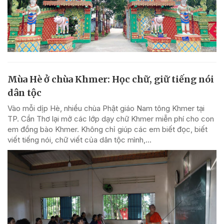
Mùa Hè ở chùa Khmer: Học chữ, giữ tiếng nói
dân tộc
Vào mỗi dịp Hè, nhiều chùa Phật giáo Nam tông Khmer tại
TP. Cần Thơ lại mở các lớp dạy chữ Khmer miễn phí cho con
em đồng bào Khmer. Không chỉ giúp các em biết đọc, biết
viết tiếng nói, chữ viết của dân tộc mình,...