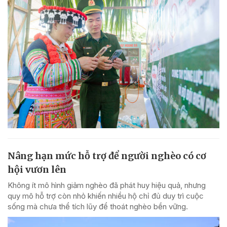
Nâng hạn mức hỗ trợ để người nghèo có cơ
hội vươn lên
Không ít mô hình giảm nghèo đã phát huy hiệu quả, nhưng
quy mô hỗ trợ còn nhỏ khiến nhiều hộ chỉ đủ duy trì cuộc
sống mà chưa thể tích lũy để thoát nghèo bền vững.