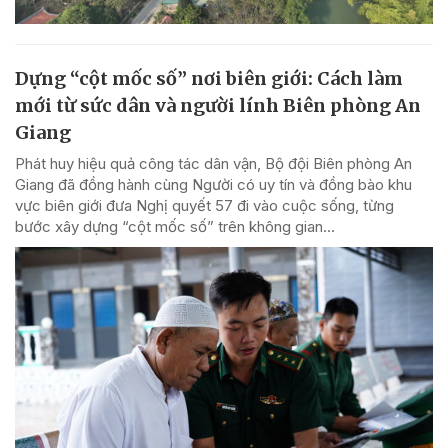
Dựng “cột mốc số” nơi biên giới: Cách làm
mới từ sức dân và người lính Biên phòng An
Giang
Phát huy hiệu quả công tác dân vận, Bộ đội Biên phòng An
Giang đã đồng hành cùng Người có uy tín và đồng bào khu
vực biên giới đưa Nghị quyết 57 đi vào cuộc sống, từng
bước xây dựng “cột mốc số” trên không gian...