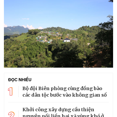
ĐỌC NHIỀU
1
Bộ đội Biên phòng cùng đồng bào
các dân tộc bước vào không gian số
Khởi công xây dựng cầu thiện
2
nguyện nối liền hai xã vùng khó ở