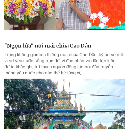
"Ngọn lửa" nơi mái chùa Cao Dân
Trong không gian linh thiêng của chùa Cao Dân, ký ức về một
vị sư yêu nước sống trọn đời vì đạo pháp và dân tộc luôn
được khắc ghi, trở thành nguồn động lực bồi đắp truyền
thống yêu nước cho các thế hệ tăng ni,...