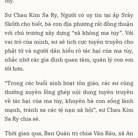
túy.
Sư Chau Kim Sa Ry, Người có uy tín tại ấp Srây
Skốth cho biết, bà con địa phương rất đồng thuận
với chủ trương xây dựng “xã không ma túy”. Với
vai trò của mình, sư sẽ tích cực tuyên truyền cho
phật tử và người dân hiểu rõ tác hại của ma túy,
nhắc nhở các gia đình quan tâm, quản lý con em
tốt hơn.
“Trong các buổi sinh hoạt tôn giáo, các sư cũng
thường xuyên lồng ghép nội dung tuyên truyền
về tác hại của ma túy, khuyên bà con sống lành
mạnh, tránh xa các tệ nạn xã hội”, sư Chau Kim
Sa Ry chia sẻ.
Thời gian qua, Ban Quản trị chùa Văn Râu, xã An