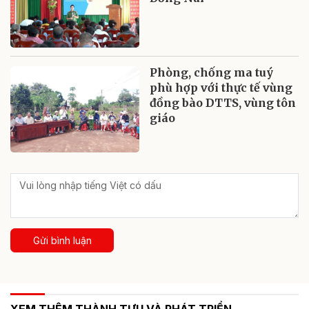
Phòng, chống ma tuý
phù hợp với thực tế vùng
đồng bào DTTS, vùng tôn
giáo
Gửi bình luận