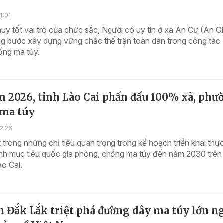
4:01
uy tốt vai trò của chức sắc, Người có uy tín ở xã An Cư (An G
ng bước xây dựng vững chắc thế trận toàn dân trong công tác
ống ma túy.
m 2026, tỉnh Lào Cai phấn đấu 100% xã, phư
ma túy
2:26
 trong những chỉ tiêu quan trọng trong kế hoạch triển khai thự
ình mục tiêu quốc gia phòng, chống ma túy đến năm 2030 trên
ào Cai.
n Đắk Lắk triệt phá đường dây ma túy lớn n