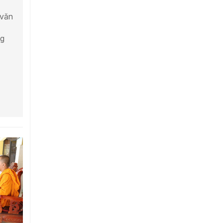
 văn
ng