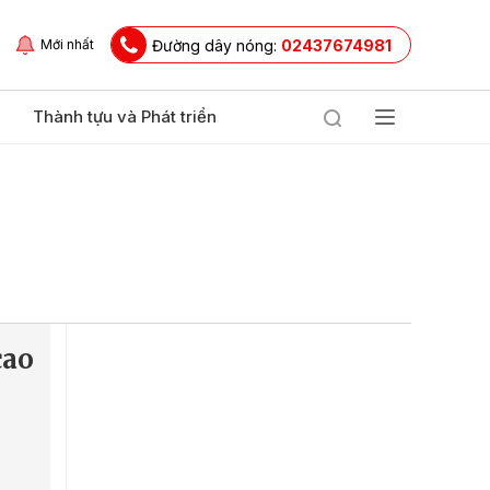
Đường dây nóng:
02437674981
Mới nhất
Thành tựu và Phát triển
cao