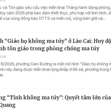
6:15
 và Tôn giáo yêu cầu việc triển khai Tháng hành động phòng,
úy năm 2026 phải bảo đảm thiết thực, phù hợp với tình hình, đ
tế của vùng đồng bào DTTS và miền núi, vùng biên giới và...
h “Giáo họ không ma túy” ở Lào Cai: Huy đ
nh tôn giáo trong phòng chống ma túy
2:08
 6/2026, phường Cam Đường ra mắt mô hình “Giáo họ không 
ình này đang được triển khai rộng khắp ở 99 xã, phường trong 
ai.
ng “Tỉnh không ma túy”: Quyết tâm lớn của
Quang