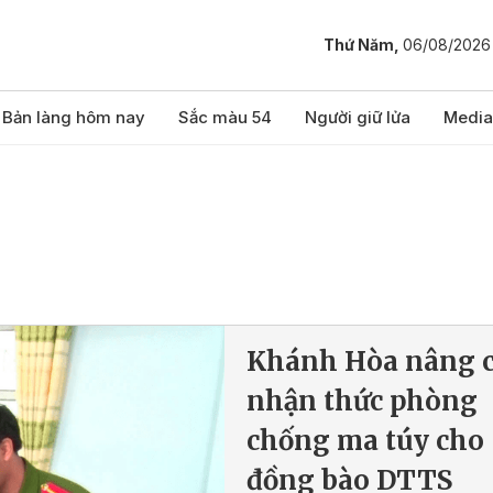
Thứ Năm,
06/08/2026
Bản làng hôm nay
Sắc màu 54
Người giữ lửa
Media
Khánh Hòa nâng 
nhận thức phòng
chống ma túy cho
đồng bào DTTS