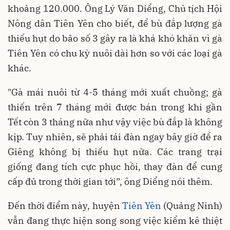
khoảng 120.000. Ông Lý Văn Diểng, Chủ tịch Hội
Nông dân Tiên Yên cho biết, để bù đắp lượng gà
thiếu hụt do bão số 3 gây ra là khá khó khăn vì gà
Tiên Yên có chu kỳ nuôi dài hơn so với các loại gà
khác.
"Gà mái nuôi từ 4-5 tháng mới xuất chuồng; gà
thiến trên 7 tháng mới được bán trong khi gần
Tết còn 3 tháng nữa như vậy việc bù đắp là không
kịp. Tuy nhiên, sẽ phải tái đàn ngay bây giờ để ra
Giêng không bị thiếu hụt nữa. Các trang trại
giống đang tích cực phục hồi, thay đàn để cung
cấp đủ trong thời gian tới”, ông Diểng nói thêm.
Đến thời điểm này, huyện
Tiên Yên
(Quảng Ninh)
vẫn đang thực hiện song song việc kiểm kê thiệt