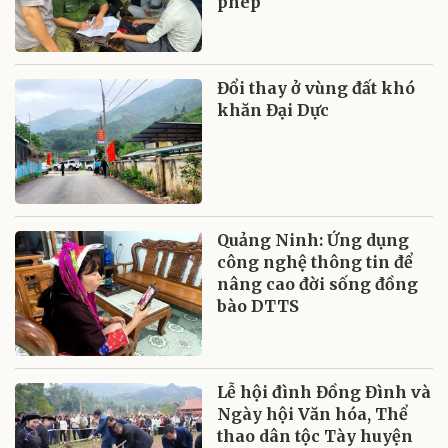
phép
Đổi thay ở vùng đất khó
khăn Đại Dực
Quảng Ninh: Ứng dụng
công nghệ thông tin để
nâng cao đời sống đồng
bào DTTS
Lễ hội đình Đồng Đình và
Ngày hội Văn hóa, Thể
thao dân tộc Tày huyện