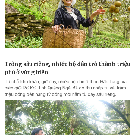
Trồng sầu riêng, nhiều hộ dân trở thành triệu
phú ở vùng biên
Từ chỗ khó khăn, giờ đây, nhiều hộ dân ở thôn Đăk Tang, xã
biên giới Rờ Kơi, tỉnh Quảng Ngãi đã có thu nhập từ vài trăm
triệu đồng đến hàng tỷ đồng mỗi năm từ cây sầu riêng.