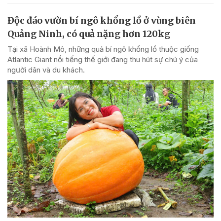
Độc đáo vườn bí ngô khổng lồ ở vùng biên
Quảng Ninh, có quả nặng hơn 120kg
Tại xã Hoành Mô, những quả bí ngô khổng lồ thuộc giống
Atlantic Giant nổi tiếng thế giới đang thu hút sự chú ý của
người dân và du khách.