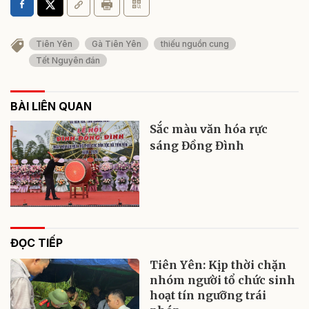
Tiên Yên
Gà Tiên Yên
thiếu nguồn cung
Tết Nguyên đán
BÀI LIÊN QUAN
Sắc màu văn hóa rực
sáng Đồng Đình
ĐỌC TIẾP
Tiên Yên: Kịp thời chặn
nhóm người tổ chức sinh
hoạt tín ngưỡng trái