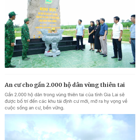
An cư cho gần 2.000 hộ dân vùng thiên tai
Gần 2.000 hộ dân trong vùng thiên tai của tỉnh Gia Lai sẽ
được bố trí đến các khu tái định cư mới, mở ra hy vọng về
cuộc sống an cư, bền vững.