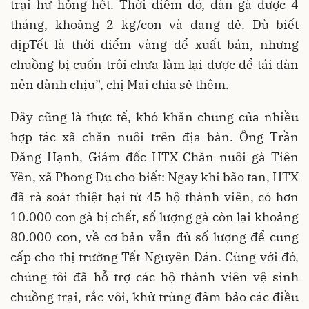
trại hư hỏng hết. Thời điểm đó, đàn gà được 4
tháng, khoảng 2 kg/con và đang đẻ. Dù biết
dịpTết là thời điểm vàng để xuất bán, nhưng
chuồng bị cuốn trôi chưa làm lại được để tái đàn
nên đành chịu”, chị Mai chia sẻ thêm.
Đây cũng là thực tế, khó khăn chung của nhiều
hợp tác xã chăn nuôi trên địa bàn. Ông Trần
Đăng Hạnh, Giám đốc HTX Chăn nuôi gà Tiên
Yên, xã Phong Dụ cho biết: Ngay khi bão tan, HTX
đã rà soát thiệt hại từ 45 hộ thành viên, có hơn
10.000 con gà bị chết, số lượng gà còn lại khoảng
80.000 con, về cơ bản vẫn đủ số lượng để cung
cấp cho thị trường Tết Nguyên Đán. Cùng với đó,
chúng tôi đã hỗ trợ các hộ thành viên vệ sinh
chuồng trại, rắc vôi, khử trùng đảm bảo các điều