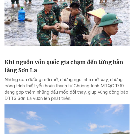
Khi nguồn vốn quốc gia chạm đến từng bản
làng Sơn La
Những con đường mới mở, những ngôi nhà mới xây, những
công trình thiết yếu hoàn thành từ Chương trình MTQG 1719
đang góp thêm những dấu mốc đổi thay, giúp vùng đồng bào
DTTS Sơn La vươn lên phát triển.