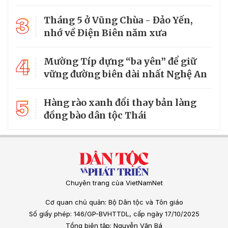
3
Tháng 5 ở Vũng Chùa - Đảo Yến,
nhớ về Điện Biên năm xưa
4
Mường Típ dựng “ba yên” để giữ
vững đường biên dài nhất Nghệ An
5
Hàng rào xanh đổi thay bản làng
đồng bào dân tộc Thái
Chuyên trang của VietNamNet
Cơ quan chủ quản: Bộ Dân tộc và Tôn giáo
Số giấy phép: 146/GP-BVHTTDL, cấp ngày 17/10/2025
Tổng biên tập: Nguyễn Văn Bá