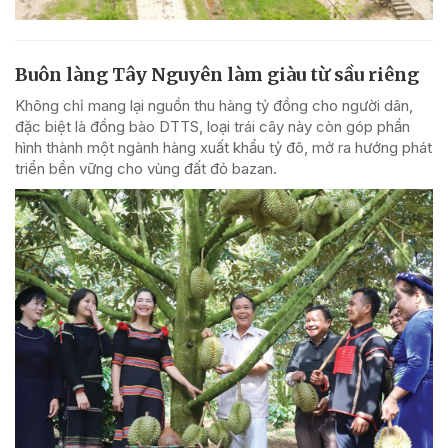
Buôn làng Tây Nguyên làm giàu từ sầu riêng
Không chỉ mang lại nguồn thu hàng tỷ đồng cho người dân,
đặc biệt là đồng bào DTTS, loại trái cây này còn góp phần
hình thành một ngành hàng xuất khẩu tỷ đô, mở ra hướng phát
triển bền vững cho vùng đất đỏ bazan.