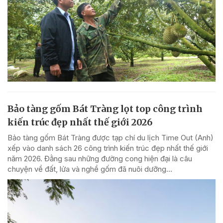
Bảo tàng gốm Bát Tràng lọt top công trình
kiến trúc đẹp nhất thế giới 2026
Bảo tàng gốm Bát Tràng được tạp chí du lịch Time Out (Anh)
xếp vào danh sách 26 công trình kiến trúc đẹp nhất thế giới
năm 2026. Đằng sau những đường cong hiện đại là câu
chuyện về đất, lửa và nghề gốm đã nuôi dưỡng...