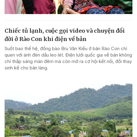
Chiếc tủ lạnh, cuộc gọi video và chuyện đổi
đời ở Rào Con khi điện về bản
Suốt bao thế hệ, đồng bào Bru Vân Kiều ở bản Rào Con chỉ
quen với ánh đèn dầu leo lét. Điện lưới quốc gia về bản không
chỉ thắp sáng màn đêm mà còn mở ra cơ hội kết nối, đổi thay
sinh kế cho bản làng.