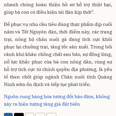
nhanh chóng hoàn thiện hồ sơ hỗ trợ thiệt hại,
giúp bà con có điều kiện tái đàn kịp thời”.
Để phục vụ nhu cầu tiêu dùng thực phẩm dịp cuối
năm và Tết Nguyên đán, thời điểm này, các trang
trại, nông hộ chăn nuôi gà đang tích cực khôi
phục lại chuồng trại, tăng tốc sản xuất. Trong bối
cảnh khó khăn chồng chất sau bão, sự đồng lòng,
nỗ lực khắc phục của bà con nông dân, cùng sự
hỗ trợ tích cực từ chính quyền địa phương, là yếu
tố then chốt giúp ngành Chăn nuôi tỉnh Quảng
Ninh sớm ổn định và tiếp tục phát triển.
Nguồn cung hàng hóa tương đối bảo đảm, không
xảy ra hiện tượng tăng giá đột biến