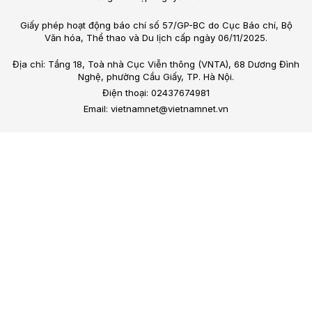
Giấy phép hoạt động báo chí số 57/GP-BC do Cục Báo chí, Bộ
Văn hóa, Thể thao và Du lịch cấp ngày 06/11/2025.
Địa chỉ: Tầng 18, Toà nhà Cục Viễn thông (VNTA), 68 Dương Đình
Nghệ, phường Cầu Giấy, TP. Hà Nội.
Điện thoại: 02437674981
Email: vietnamnet@vietnamnet.vn