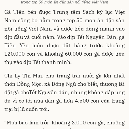
trong top 50 món ăn đặc sản nổi tiếng Việt Nam
Gà Tiên Yên được Trung tâm Sách kỷ lục Việt
Nam công bố nằm trong top 50 món ăn đặc sản
nổi tiếng Việt Nam và được tiêu dùng mạnh vào
dịp đầu và cuối năm. Vào dịp Tết Nguyên Đán, gà
Tiên Yên luôn được đặt hàng trước khoảng
120.000 con và khoảng 60.000 con gà được tiêu
thụ vào dịp Tết thanh minh.
Chị Lỷ Thị Mai, chủ trang trại nuôi gà lớn nhất
thôn Đồng Mộc, xã Đông Ngũ cho biết, thương lái
đặt gà choTết Nguyên đán, nhưng không đáp ứng
đủ vì có tới nửa đàn gà hơn 4.500 con của trang
trại bị lũ cuốn trôi.
“Mưa bão làm trôi khoảng 2.000 con gà, chuồng