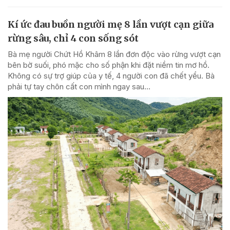
Kí ức đau buồn người mẹ 8 lần vượt cạn giữa
rừng sâu, chỉ 4 con sống sót
Bà mẹ người Chứt Hồ Khâm 8 lần đơn độc vào rừng vượt cạn
bên bờ suối, phó mặc cho số phận khi đặt niềm tin mơ hồ.
Không có sự trợ giúp của y tế, 4 người con đã chết yểu. Bà
phải tự tay chôn cất con mình ngay sau...