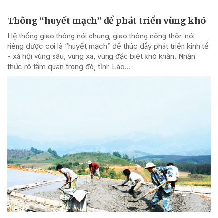
Thông “huyết mạch” để phát triển vùng khó
Hệ thống giao thông nói chung, giao thông nông thôn nói
riêng được coi là “huyết mạch” để thúc đẩy phát triển kinh tế
- xã hội vùng sâu, vùng xa, vùng đặc biệt khó khăn. Nhận
thức rõ tầm quan trọng đó, tỉnh Lào...