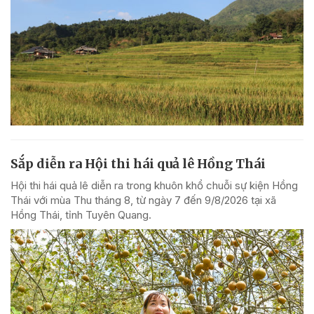
Sắp diễn ra Hội thi hái quả lê Hồng Thái
Hội thi hái quả lê diễn ra trong khuôn khổ chuỗi sự kiện Hồng
Thái với mùa Thu tháng 8, từ ngày 7 đến 9/8/2026 tại xã
Hồng Thái, tỉnh Tuyên Quang.