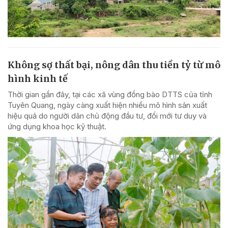
Không sợ thất bại, nông dân thu tiền tỷ từ mô
hình kinh tế
Thời gian gần đây, tại các xã vùng đồng bào DTTS của tỉnh
Tuyên Quang, ngày càng xuất hiện nhiều mô hình sản xuất
hiệu quả do người dân chủ động đầu tư, đổi mới tư duy và
ứng dụng khoa học kỹ thuật.