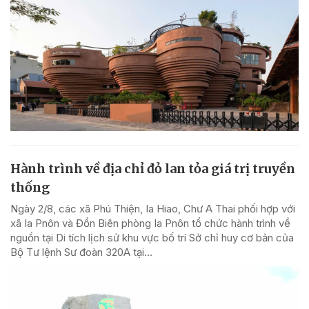
Hành trình về địa chỉ đỏ lan tỏa giá trị truyền
thống
Ngày 2/8, các xã Phú Thiện, Ia Hiao, Chư A Thai phối hợp với
xã Ia Pnôn và Đồn Biên phòng Ia Pnôn tổ chức hành trình về
nguồn tại Di tích lịch sử khu vực bố trí Sở chỉ huy cơ bản của
Bộ Tư lệnh Sư đoàn 320A tại...