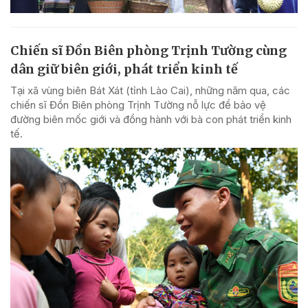
Chiến sĩ Đồn Biên phòng Trịnh Tường cùng
dân giữ biên giới, phát triển kinh tế
Tại xã vùng biên Bát Xát (tỉnh Lào Cai), những năm qua, các
chiến sĩ Đồn Biên phòng Trịnh Tường nỗ lực để bảo vệ
đường biên mốc giới và đồng hành với bà con phát triển kinh
tế.