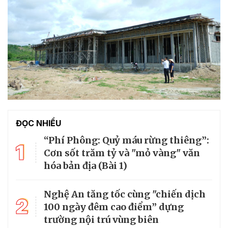
ĐỌC NHIỀU
“Phí Phông: Quỷ máu rừng thiêng”:
1
Cơn sốt trăm tỷ và "mỏ vàng" văn
hóa bản địa (Bài 1)
Nghệ An tăng tốc cùng "chiến dịch
2
100 ngày đêm cao điểm” dựng
trường nội trú vùng biên