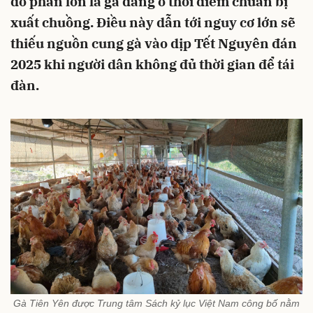
đó phần lớn là gà đang ở thời điểm chuẩn bị
xuất chuồng. Điều này dẫn tới nguy cơ lớn sẽ
thiếu nguồn cung gà vào dịp Tết Nguyên đán
2025 khi người dân không đủ thời gian để tái
đàn.
Gà Tiên Yên được Trung tâm Sách kỷ lục Việt Nam công bố nằm