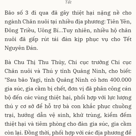
Tết
Bão số 3 đi qua đã gây thiệt hại nặng nề cho
ngành Chăn nuôi tại nhiều địa phương: Tiên Yên,
Đông Triều, Uông Bí...Tuy nhiên, nhiều hộ chăn
nuôi đã gấp rút tái đàn kịp phục vụ cho Tết
Nguyên Đán.
Bà Chu Thị Thu Thủy, Chi cục trưởng Chi cục
Chăn nuôi và Thú y tỉnh Quảng Ninh, cho biết:
"Sau bão Yagi, tỉnh Quảng Ninh có hơn 400.000
gia súc, gia cầm bị chết, đơn vị đã phân công cán
bộ đến các vùng thiệt hại, phối hợp với lực lượng
thú y cơ sở để hỗ trợ bà con khắc phục chuồng
trại, hướng dẫn vệ sinh, khử trùng, kiểm đếm
thiệt hại và tiêm phòng cho đàn gia súc, gia cầm
còn lại. Đồng thời, phối hợp với các địa phương để