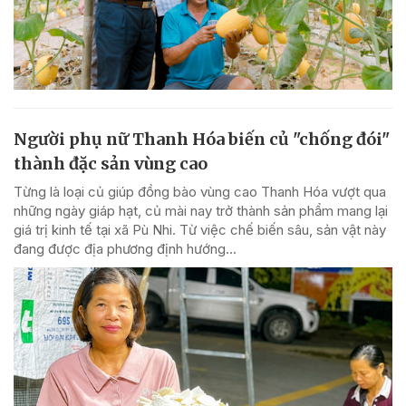
Người phụ nữ Thanh Hóa biến củ "chống đói"
thành đặc sản vùng cao
Từng là loại củ giúp đồng bào vùng cao Thanh Hóa vượt qua
những ngày giáp hạt, củ mài nay trở thành sản phẩm mang lại
giá trị kinh tế tại xã Pù Nhi. Từ việc chế biến sâu, sản vật này
đang được địa phương định hướng...