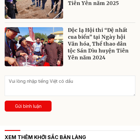
Tiên Yên năm 2025
Độc lạ Hội thi “Đệ nhất
cua biển” tại Ngày hội
Văn hóa, Thể thao dân
tộc Sán Dìu huyện Tiên
Yên năm 2024
Gửi bình luận
XEM THÊM KHỞI SẮC BẢN LÀNG