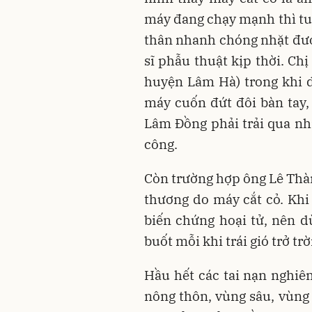
máy đang chạy mạnh thì tuộ
thân nhanh chóng nhặt đượ
sĩ phẫu thuật kịp thời. Chị
huyện Lâm Hà) trong khi 
máy cuốn đứt đôi bàn tay,
Lâm Đồng phải trải qua nh
công.
Còn trường hợp ông Lê Thàn
thương do máy cắt cỏ. Khi
biến chứng hoại tử, nên 
buốt mỗi khi trái gió trở trờ
Hầu hết các tai nạn nghiê
nông thôn, vùng sâu, vùng 