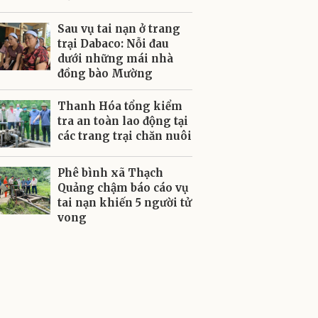
Sau vụ tai nạn ở trang
trại Dabaco: Nỗi đau
dưới những mái nhà
đồng bào Mường
Thanh Hóa tổng kiểm
tra an toàn lao động tại
các trang trại chăn nuôi
Phê bình xã Thạch
Quảng chậm báo cáo vụ
tai nạn khiến 5 người tử
vong