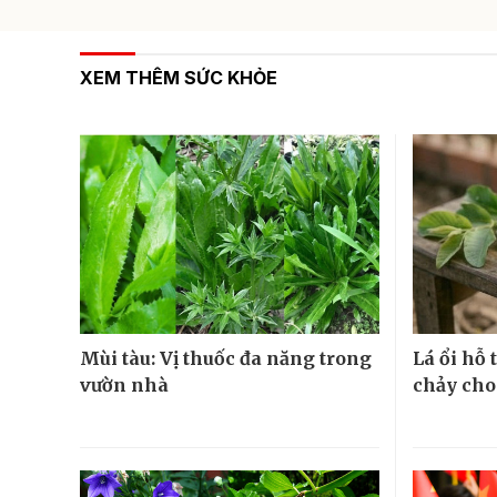
XEM THÊM SỨC KHỎE
Mùi tàu: Vị thuốc đa năng trong
Lá ổi hỗ
vườn nhà
chảy cho