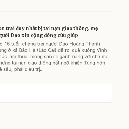
on trai duy nhất bị tai nạn giao thông, mẹ
gười Dao xin cộng đồng cứu giúp
ới 16 tuổi, chàng trai người Dao Hoàng Thanh
ùng ở xã Bảo Hà (Lào Cai) đã rời quê xuống Vĩnh
húc làm thuê, mong san sẻ gánh nặng với cha mẹ.
hưng tai nạn giao thông bất ngờ khiến Tùng hôn
 sâu, phải điều trị...