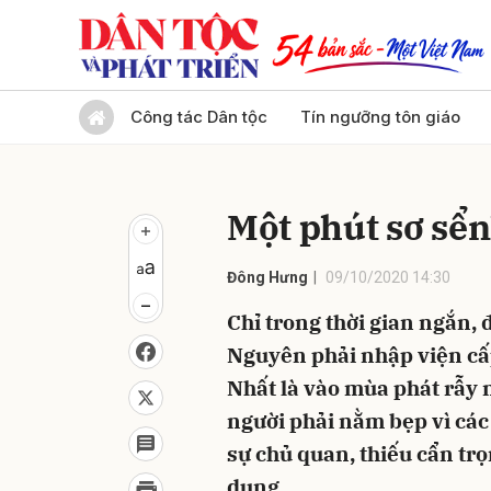
Gửi 
Công tác Dân tộc
Tín ngưỡng tôn giáo
Một phút sơ sển
Đông Hưng
09/10/2020 14:30
Chỉ trong thời gian ngắn, 
Nguyên phải nhập viện cấp 
Nhất là vào mùa phát rẫy 
người phải nằm bẹp vì các
sự chủ quan, thiếu cẩn tr
dụng.