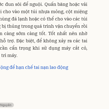
ớc đun sôi để nguội. Quấn băng hoặc vải
ồi cho vào một túi nhựa mỏng, cột miệng
 thùng đá lạnh hoặc có thể cho vào các túi
 bị thủng trong quá trình vận chuyển rồi
n càng sớm càng tốt. Tốt nhất nên nhờ
hỗ trợ. Đặc biệt, để không xảy ra các tai
 cần cẩn trọng khi sử dụng máy cắt cỏ,
ảo trì máy.
ộng để hạn chế tai nạn lao động
y Nguyên