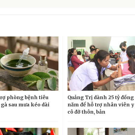
 trợ phòng bệnh tiêu
Quảng Trị dành 25 tỷ đồng
 gà sau mưa kéo dài
năm để hỗ trợ nhân viên y 
cô đỡ thôn, bản