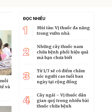
ĐỌC NHIỀU
1
Mùi tàu: Vị thuốc đa năng
trong vườn nhà
Những cây thuốc nam
2
chữa bệnh phổi hiệu quả
mà bạn chưa biết
Từ 1/7 sẽ có điểm chăm
3
sóc người cao tuổi ban
 mỗi
ngày tại cộng đồng
tế và
Cây ngái – Vị thuốc dân
4
gian quý trong nhiều bài
thuốc chữa bệnh