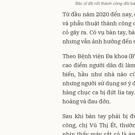
Bác sĩ đã nối thành công đôi b
Từ đầu năm 2020 đến nay, 
và phẫu thuật thành công 
cỏ gây ra. Có vụ bàn tay, 
nhưng vẫn ảnh hưởng đến s
Theo Bệnh viện Đa khoa (B
cao điểm người dân đi làm
biến, hầu như nhà nào cũ
nhưng người sử dụng sơ ý d
hàng chục ca bị đứt lìa ta
hoảng và đau đớn.
Sau khi bàn tay phải bị 
công, chị Vũ Thị Ét, thư
nhìn thấy máy cắt cỏ là á