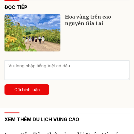
ĐỌC TIẾP
Hoa vàng trên cao
nguyên Gia Lai
Gửi bình luận
XEM THÊM DU LỊCH VÙNG CAO