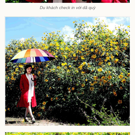
Du khách check in với dã quỳ