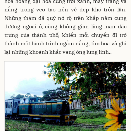
hoa hoang dại hòa cùng trời xanh, mây trắng và
nắng trong veo tạo nên vẻ đẹp khó trộn lẫn.
Những thảm dã quỳ nở rộ trên khắp năm cung
đường ngoại ô, cùng không gian lãng mạn đặc
trưng của thành phố, khiến mỗi chuyến đi trở
thành một hành trình ngắm nắng, tìm hoa và ghi
lại những khoảnh khắc vàng óng lung linh..