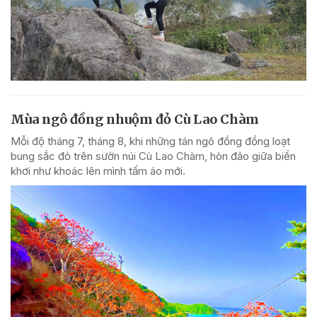
Mùa ngô đồng nhuộm đỏ Cù Lao Chàm
Mỗi độ tháng 7, tháng 8, khi những tán ngô đồng đồng loạt
bung sắc đỏ trên sườn núi Cù Lao Chàm, hòn đảo giữa biển
khơi như khoác lên mình tấm áo mới.