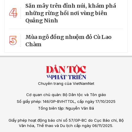
Săn mây trên đỉnh núi, khám phá
4
những rừng hồi nơi vùng biên
Quảng Ninh
5
Mùa ngô đồng nhuộm đỏ Cù Lao
Chàm
Chuyên trang của VietNamNet
Cơ quan chủ quản: Bộ Dân tộc và Tôn giáo
Số giấy phép: 146/GP-BVHTTDL, cấp ngày 17/10/2025
Tổng biên tập: Nguyễn Văn Bá
Giấy phép hoạt động báo chí số 57/GP-BC do Cục Báo chí, Bộ
Văn hóa, Thể thao và Du lịch cấp ngày 06/11/2025.