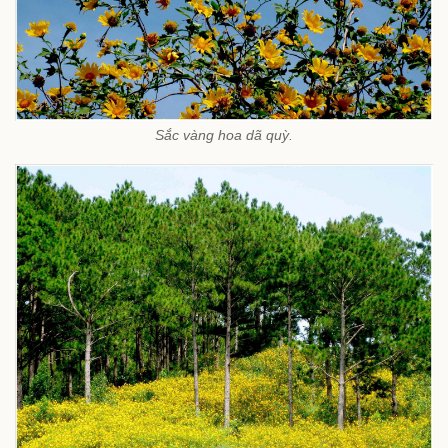
Sắc vàng hoa dã quỳ.