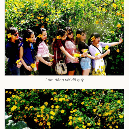
Làm dáng với dã quỳ