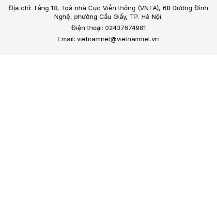
Địa chỉ: Tầng 18, Toà nhà Cục Viễn thông (VNTA), 68 Dương Đình
Nghệ, phường Cầu Giấy, TP. Hà Nội.
Điện thoại: 02437674981
Email: vietnamnet@vietnamnet.vn