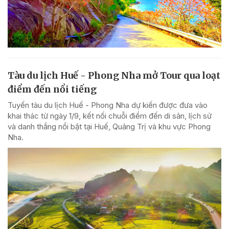
Tàu du lịch Huế - Phong Nha mở Tour qua loạt
điểm đến nổi tiếng
Tuyến tàu du lịch Huế - Phong Nha dự kiến được đưa vào
khai thác từ ngày 1/9, kết nối chuỗi điểm đến di sản, lịch sử
và danh thắng nổi bật tại Huế, Quảng Trị và khu vực Phong
Nha.