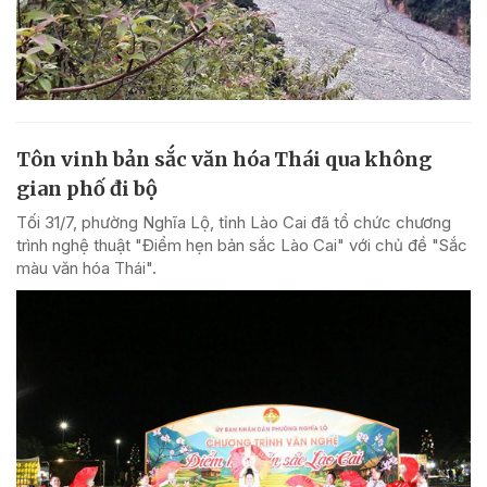
Tôn vinh bản sắc văn hóa Thái qua không
gian phố đi bộ
Tối 31/7, phường Nghĩa Lộ, tỉnh Lào Cai đã tổ chức chương
trình nghệ thuật "Điểm hẹn bản sắc Lào Cai" với chủ đề "Sắc
màu văn hóa Thái".