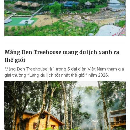
Măng Đen Treehouse mang du lịch xanh ra
thế giới
Măng Đen Treehouse là 1 trong 5 đại diện Việt Nam tham gia
giải thưởng “Làng du lịch tốt nhất thế giới” năm 2026.