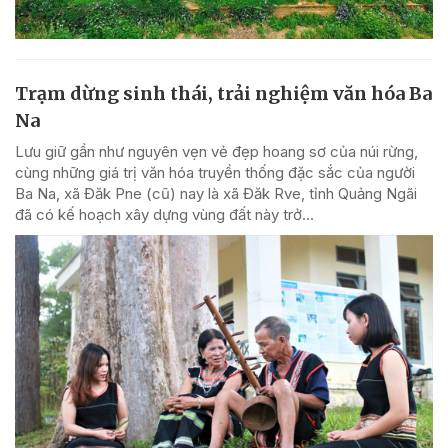
Trạm dừng sinh thái, trải nghiệm văn hóa Ba
Na
Lưu giữ gần như nguyên vẹn vẻ đẹp hoang sơ của núi rừng,
cùng những giá trị văn hóa truyền thống đặc sắc của người
Ba Na, xã Đăk Pne (cũ) nay là xã Đăk Rve, tỉnh Quảng Ngãi
đã có kế hoạch xây dựng vùng đất này trở...