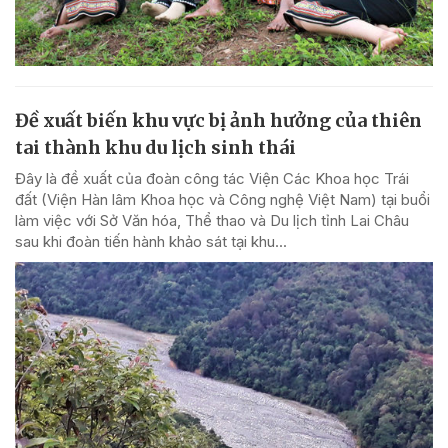
Đề xuất biến khu vực bị ảnh hưởng của thiên
tai thành khu du lịch sinh thái
Đây là đề xuất của đoàn công tác Viện Các Khoa học Trái
đất (Viện Hàn lâm Khoa học và Công nghệ Việt Nam) tại buổi
làm việc với Sở Văn hóa, Thể thao và Du lịch tỉnh Lai Châu
sau khi đoàn tiến hành khảo sát tại khu...