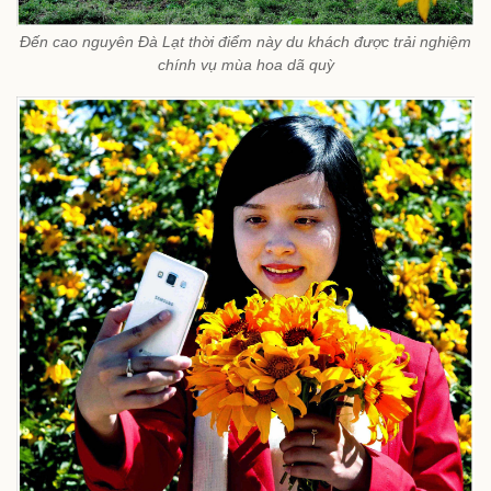
Đến cao nguyên Đà Lạt thời điểm này du khách được trải nghiệm
chính vụ mùa hoa dã quỳ