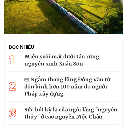
ĐỌC NHIỀU
1
Miền suối mát dưới tán rừng
nguyên sinh Xuân Sơn
Ngắm thung lũng Đồng Văn từ
2
đồn binh hơn 100 năm do người
Pháp xây dựng
3
Sức hút kỳ lạ của ngôi làng "nguyên
thủy" ở cao nguyên Mộc Châu