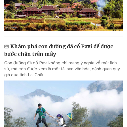
Khám phá con đường đá cổ Pavi để được
bước chân trên mây
Con đường đá cổ Pavi không chỉ mang ý nghĩa về mặt lịch
sử, mà còn được xem là một tài sản văn hóa, cảnh quan quý
giá của tỉnh Lai Châu.