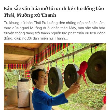
Bản sắc văn hóa mở lối sinh kế cho đồng bào
Thái, Mường xứ Thanh
Từ khung cửi bản Thái Pù Luông đến những nếp nhà sàn, ẩm
thực của người Mường dưới chân thác Mây, bản sắc văn hóa
truyền thống đang trở thành nguồn lực phát triển du lịch cộng
đồng, giúp người dân miền núi Thanh...