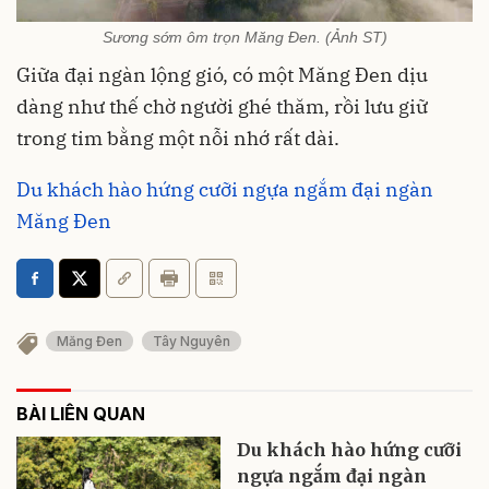
Sương sớm ôm trọn Măng Đen. (Ảnh ST)
Giữa đại ngàn lộng gió, có một Măng Đen dịu
dàng như thế chờ người ghé thăm, rồi lưu giữ
trong tim bằng một nỗi nhớ rất dài.
Du khách hào hứng cưỡi ngựa ngắm đại ngàn
Măng Đen
Măng Đen
Tây Nguyên
BÀI LIÊN QUAN
Du khách hào hứng cưỡi
ngựa ngắm đại ngàn