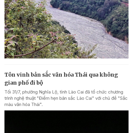
Tôn vinh bản sắc văn hóa Thái qua không
gian phố đi bộ
Tối 31/7, phường Nghĩa Lộ, tỉnh Lào Cai đã tổ chức chương
trình nghệ thuật "Điểm hẹn bản sắc Lào Cai" với chủ đề "Sắc
màu văn hóa Thái".