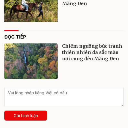
Măng Đen
ĐỌC TIẾP
Chiêm ngưỡng bức tranh
thiên nhiên đa sắc màu
nơi cung đèo Măng Đen
Gửi bình luận