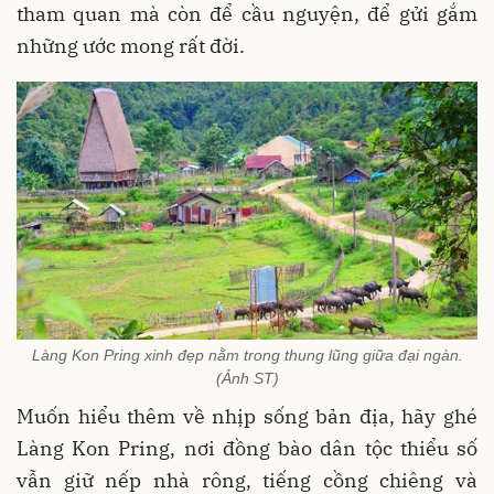
tham quan mà còn để cầu nguyện, để gửi gắm
những ước mong rất đời.
Làng Kon Pring xinh đẹp nằm trong thung lũng giữa đại ngàn.
(Ảnh ST)
Muốn hiểu thêm về nhịp sống bản địa, hãy ghé
Làng Kon Pring, nơi đồng bào dân tộc thiểu số
vẫn giữ nếp nhà rông, tiếng cồng chiêng và