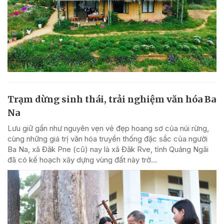
Trạm dừng sinh thái, trải nghiệm văn hóa Ba
Na
Lưu giữ gần như nguyên vẹn vẻ đẹp hoang sơ của núi rừng,
cùng những giá trị văn hóa truyền thống đặc sắc của người
Ba Na, xã Đăk Pne (cũ) nay là xã Đăk Rve, tỉnh Quảng Ngãi
đã có kế hoạch xây dựng vùng đất này trở...