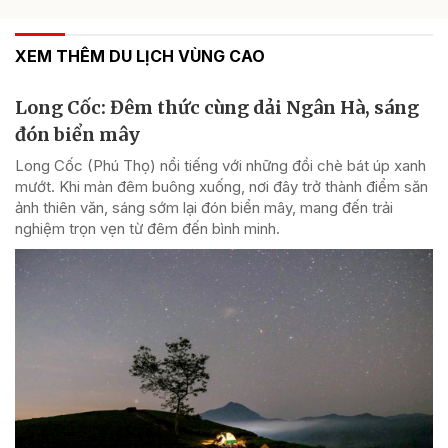
XEM THÊM DU LỊCH VÙNG CAO
Long Cốc: Đêm thức cùng dải Ngân Hà, sáng
đón biển mây
Long Cốc (Phú Thọ) nổi tiếng với những đồi chè bát úp xanh
mướt. Khi màn đêm buông xuống, nơi đây trở thành điểm săn
ảnh thiên văn, sáng sớm lại đón biển mây, mang đến trải
nghiệm trọn vẹn từ đêm đến bình minh.