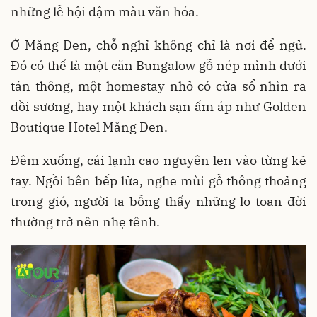
những lễ hội đậm màu văn hóa.
Ở Măng Đen, chỗ nghỉ không chỉ là nơi để ngủ.
Đó có thể là một căn Bungalow gỗ nép mình dưới
tán thông, một homestay nhỏ có cửa sổ nhìn ra
đồi sương, hay một khách sạn ấm áp như Golden
Boutique Hotel Măng Đen.
Đêm xuống, cái lạnh cao nguyên len vào từng kẽ
tay. Ngồi bên bếp lửa, nghe mùi gỗ thông thoảng
trong gió, người ta bỗng thấy những lo toan đời
thường trở nên nhẹ tênh.