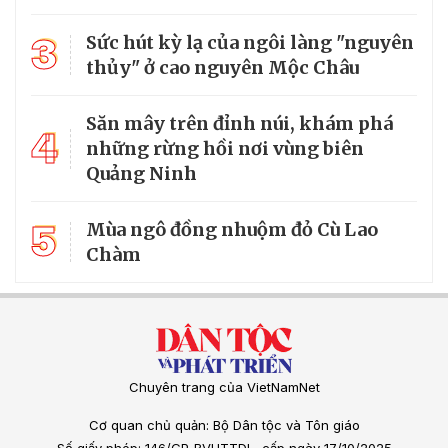
3
Sức hút kỳ lạ của ngôi làng "nguyên
thủy" ở cao nguyên Mộc Châu
Săn mây trên đỉnh núi, khám phá
4
những rừng hồi nơi vùng biên
Quảng Ninh
5
Mùa ngô đồng nhuộm đỏ Cù Lao
Chàm
Chuyên trang của VietNamNet
Cơ quan chủ quản: Bộ Dân tộc và Tôn giáo