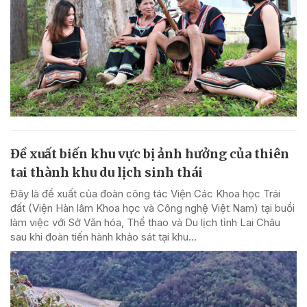
Đề xuất biến khu vực bị ảnh hưởng của thiên
tai thành khu du lịch sinh thái
Đây là đề xuất của đoàn công tác Viện Các Khoa học Trái
đất (Viện Hàn lâm Khoa học và Công nghệ Việt Nam) tại buổi
làm việc với Sở Văn hóa, Thể thao và Du lịch tỉnh Lai Châu
sau khi đoàn tiến hành khảo sát tại khu...