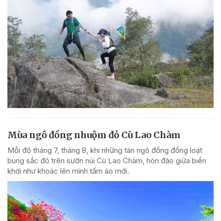
Mùa ngô đồng nhuộm đỏ Cù Lao Chàm
Mỗi độ tháng 7, tháng 8, khi những tán ngô đồng đồng loạt
bung sắc đỏ trên sườn núi Cù Lao Chàm, hòn đảo giữa biển
khơi như khoác lên mình tấm áo mới.