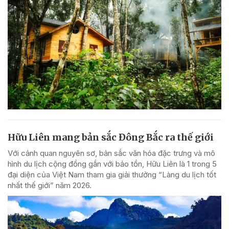
Hữu Liên mang bản sắc Đông Bắc ra thế giới
Với cảnh quan nguyên sơ, bản sắc văn hóa đặc trưng và mô
hình du lịch cộng đồng gắn với bảo tồn, Hữu Liên là 1 trong 5
đại diện của Việt Nam tham gia giải thưởng “Làng du lịch tốt
nhất thế giới” năm 2026.