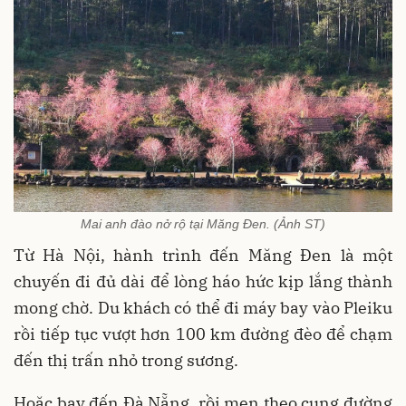
Mai anh đào nở rộ tại Măng Đen. (Ảnh ST)
Từ Hà Nội, hành trình đến Măng Đen là một
chuyến đi đủ dài để lòng háo hức kịp lắng thành
mong chờ. Du khách có thể đi máy bay vào Pleiku
rồi tiếp tục vượt hơn 100 km đường đèo để chạm
đến thị trấn nhỏ trong sương.
Hoặc bay đến Đà Nẵng, rồi men theo cung đường