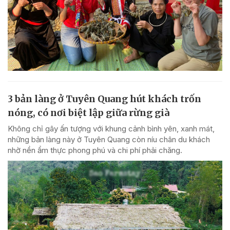
3 bản làng ở Tuyên Quang hút khách trốn
nóng, có nơi biệt lập giữa rừng già
Không chỉ gây ấn tượng với khung cảnh bình yên, xanh mát,
những bản làng này ở Tuyên Quang còn níu chân du khách
nhờ nền ẩm thực phong phú và chi phí phải chăng.