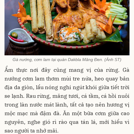
Gà nướng, cơm lam tại quán Dakbla Măng Đen. (Ảnh ST)
Ẩm thực nơi đây cũng mang vị của rừng. Gà
nướng cơm lam thơm mùi tre nứa, heo quay bản
địa da giòn, lẩu nóng nghi ngút khói giữa tiết trời
se lạnh. Rau rừng, măng tươi, cá tầm, cá hồi nuôi
trong làn nước mát lành, tất cả tạo nên hương vị
mộc mạc mà đậm đà. Ăn một bữa cơm giữa cao
nguyên, nghe gió rì rào qua tán lá, mới hiểu vì
sao người ta nhớ mãi.