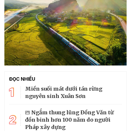
ĐỌC NHIỀU
1
Miền suối mát dưới tán rừng
nguyên sinh Xuân Sơn
Ngắm thung lũng Đồng Văn từ
2
đồn binh hơn 100 năm do người
Pháp xây dựng