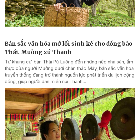
Bản sắc văn hóa mở lối sinh kế cho đồng bào
Thái, Mường xứ Thanh
Từ khung cửi bản Thái Pù Luông đến những nếp nhà sàn, ẩm
thực của người Mường dưới chân thác Mây, bản sắc văn hóa
truyền thống đang trở thành nguồn lực phát triển du lịch cộng
đồng, giúp người dân miền núi Thanh...