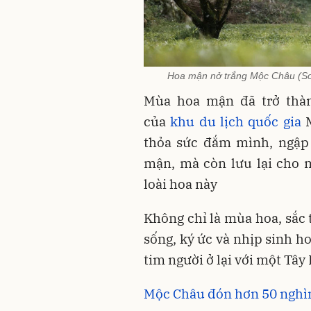
Hoa mận nở trắng Mộc Châu (Sơn
Mùa hoa mận đã trở thàn
của
khu du lịch quốc gia
M
thỏa sức đắm mình, ngập 
mận, mà còn lưu lại cho 
loài hoa này
Không chỉ là mùa hoa, sắc
sống, ký ức và nhịp sinh h
tim người ở lại với một Tây 
Mộc Châu đón hơn 50 nghìn 