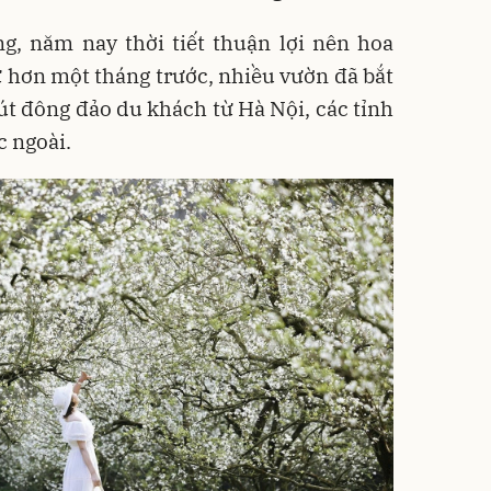
g, năm nay thời tiết thuận lợi nên hoa
 hơn một tháng trước, nhiều vườn đã bắt
út đông đảo du khách từ Hà Nội, các tỉnh
c ngoài.