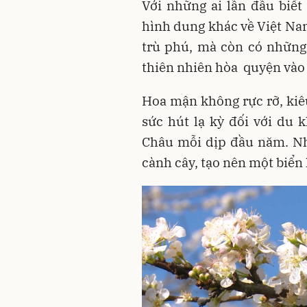
Với những ai lần đầu biế
hình dung khác về Việt Na
trù phú, mà còn có những
thiên nhiên hòa quyện vào
Hoa mận không rực rỡ, kiêu
sức hút lạ kỳ đối với du 
Châu mỗi dịp đầu năm. 
cành cây, tạo nên một biển