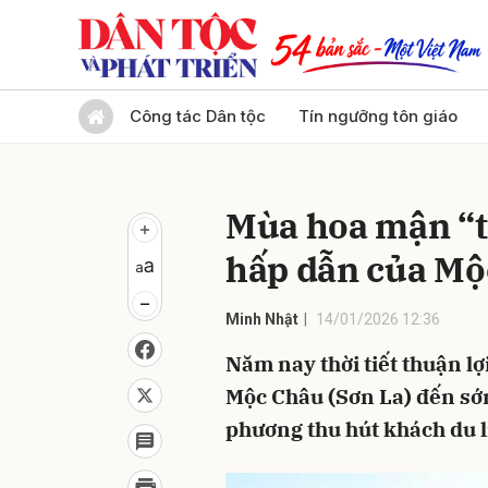
Gửi 
Công tác Dân tộc
Tín ngưỡng tôn giáo
Mùa hoa mận “t
hấp dẫn của Mộ
Minh Nhật
14/01/2026 12:36
Năm nay thời tiết thuận 
Mộc Châu (Sơn La) đến sớm
phương thu hút khách du l