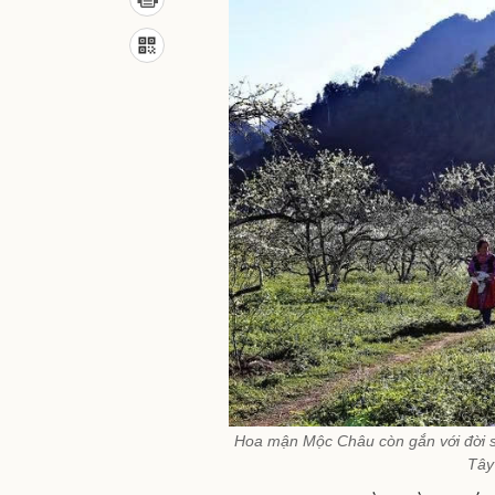
Hoa mận Mộc Châu còn gắn với đời s
Tây