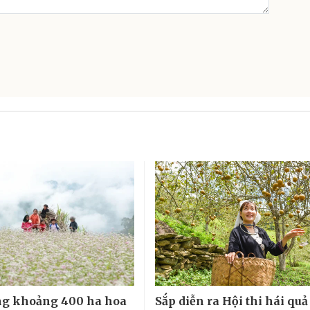
ng khoảng 400 ha hoa
Sắp diễn ra Hội thi hái quả