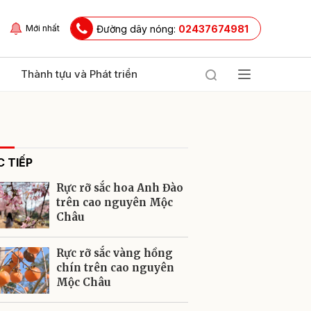
Đường dây nóng:
02437674981
Mới nhất
Thành tựu và Phát triển
 TIẾP
Rực rỡ sắc hoa Anh Đào
trên cao nguyên Mộc
Châu
ửi
Rực rỡ sắc vàng hồng
chín trên cao nguyên
Mộc Châu