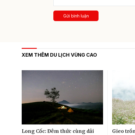
Gửi bình luận
XEM THÊM DU LỊCH VÙNG CAO
Long Cốc: Đêm thức cùng dải
Gieo trồ