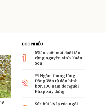
ĐỌC NHIỀU
Miền suối mát dưới tán
1
rừng nguyên sinh Xuân
Sơn
Ngắm thung lũng
2
Đồng Văn từ đồn binh
hơn 100 năm do người
Pháp xây dựng
 lê
Sức hút kỳ lạ của ngôi