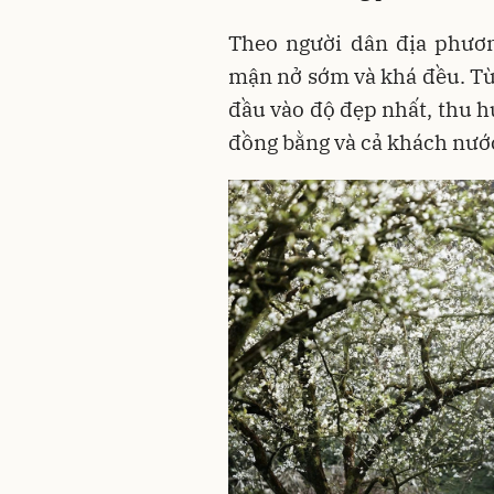
Theo người dân địa phươn
mận nở sớm và khá đều. Từ
đầu vào độ đẹp nhất, thu h
đồng bằng và cả khách nướ