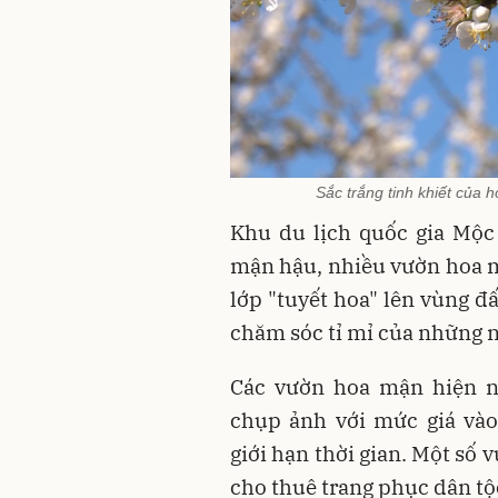
Sắc trắng tinh khiết củ
Khu du lịch quốc gia Mộc
mận hậu, nhiều vườn hoa m
lớp "tuyết hoa" lên vùng đ
chăm sóc tỉ mỉ của những n
Các vườn hoa mận hiện 
chụp ảnh với mức giá vào
giới hạn thời gian. Một số
cho thuê trang phục dân tộ