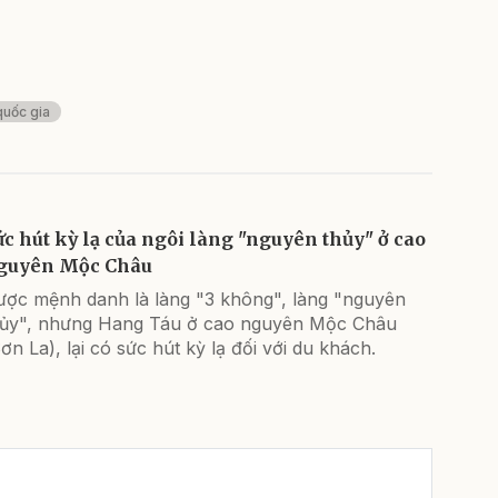
quốc gia
ức hút kỳ lạ của ngôi làng "nguyên thủy" ở cao
guyên Mộc Châu
ược mệnh danh là làng "3 không", làng "nguyên
hủy", nhưng Hang Táu ở cao nguyên Mộc Châu
ơn La), lại có sức hút kỳ lạ đối với du khách.