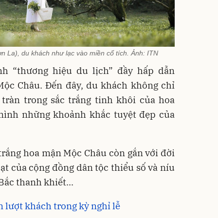
 La), du khách như lạc vào miền cổ tích. Ảnh: ITN
h “thương hiệu du lịch” đầy hấp dẫn
ộc Châu. Đến đây, du khách không chỉ
tràn trong sắc trắng tinh khôi của hoa
mình những khoảnh khắc tuyệt đẹp của
 trắng hoa mận Mộc Châu còn gắn với đời
oạt của cộng đồng dân tộc thiểu số và níu
Bắc thanh khiết...
lượt khách trong kỳ nghỉ lễ