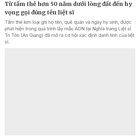
Từ tấm thẻ hơn 50 năm dưới lòng đất đến hy
vọng gọi đúng tên liệt sĩ
Tấm thẻ kim loại ghi họ tên, quê quán và ngày hy sinh, được
phát hiện trong quá trình lấy mẫu ADN tại Nghĩa trang Liệt sĩ
Tri Tôn (An Giang) đã mở ra cơ hội xác định danh tính của liệt
sĩ.