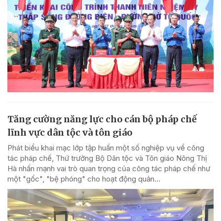
Tăng cường năng lực cho cán bộ pháp chế
lĩnh vực dân tộc và tôn giáo
Phát biểu khai mạc lớp tập huấn một số nghiệp vụ về công
tác pháp chế, Thứ trưởng Bộ Dân tộc và Tôn giáo Nông Thị
Hà nhấn mạnh vai trò quan trọng của công tác pháp chế như
một "gốc", "bệ phóng" cho hoạt động quản...