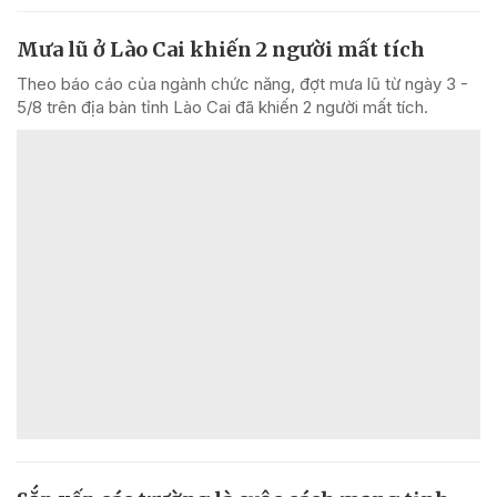
Mưa lũ ở Lào Cai khiến 2 người mất tích
Theo báo cáo của ngành chức năng, đợt mưa lũ từ ngày 3 -
5/8 trên địa bàn tỉnh Lào Cai đã khiến 2 người mất tích.