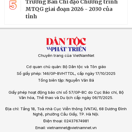
5
Trưởng Ban Chỉ đạo Chương trình
MTQG giai đoạn 2026 - 2030 của
tỉnh
Chuyên trang của VietNamNet
Cơ quan chủ quản: Bộ Dân tộc và Tôn giáo
Số giấy phép: 146/GP-BVHTTDL, cấp ngày 17/10/2025
Tổng biên tập: Nguyễn Văn Bá
Giấy phép hoạt động báo chí số 57/GP-BC do Cục Báo chí, Bộ
Văn hóa, Thể thao và Du lịch cấp ngày 06/11/2025.
Địa chỉ: Tầng 18, Toà nhà Cục Viễn thông (VNTA), 68 Dương Đình
Nghệ, phường Cầu Giấy, TP. Hà Nội.
Điện thoại: 02437674981
Email: vietnamnet@vietnamnet.vn