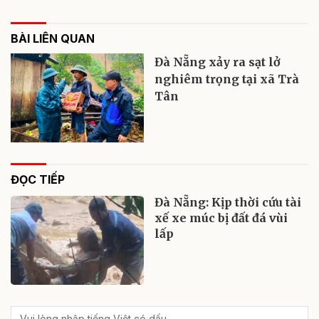
BÀI LIÊN QUAN
Đà Nẵng xảy ra sạt lở
nghiêm trọng tại xã Trà
Tân
ĐỌC TIẾP
Đà Nẵng: Kịp thời cứu tài
xế xe múc bị đất đá vùi
lấp