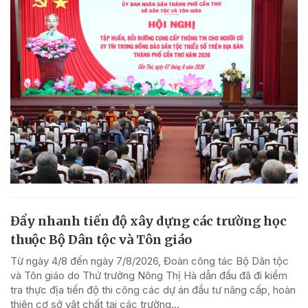
Đẩy nhanh tiến độ xây dựng các trường học
thuộc Bộ Dân tộc và Tôn giáo
Từ ngày 4/8 đến ngày 7/8/2026, Đoàn công tác Bộ Dân tộc
và Tôn giáo do Thứ trưởng Nông Thị Hà dẫn đầu đã đi kiểm
tra thực địa tiến độ thi công các dự án đầu tư nâng cấp, hoàn
thiện cơ sở vật chất tại các trường...