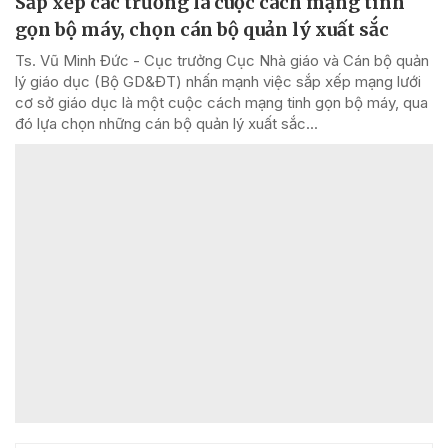
Sắp xếp các trường là cuộc cách mạng tinh
gọn bộ máy, chọn cán bộ quản lý xuất sắc
Ts. Vũ Minh Đức - Cục trưởng Cục Nhà giáo và Cán bộ quản
lý giáo dục (Bộ GD&ĐT) nhấn mạnh việc sắp xếp mạng lưới
cơ sở giáo dục là một cuộc cách mạng tinh gọn bộ máy, qua
đó lựa chọn những cán bộ quản lý xuất sắc...