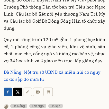
Trường Phổ thông Dân tộc bán trú Tiểu học Ngọc
Linh, Câu lạc bộ Kết nối yêu thương Nam Trà My
và Câu lạc bộ Golf Bờ Đông Sông Hàn tổ chức xây
dựng.
Quy mô công trình 120 m², gồm 1 phòng học kiên
cố, 1 phòng công vụ giáo viên, khu vệ sinh, sân
chơi, mái che, cổng ngõ và tường rào bảo vệ, phục
vụ 34 học sinh và 2 giáo viên trực tiếp giảng dạy.
Đà Nẵng: Một trụ sở UBND xã miền núi có nguy
cơ đổ sập do mưa lũ
Đà Nẵng
Tak Ngo
Đổ sập