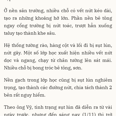
Ở nền sân trường, nhiều chỗ có vết nứt kéo dài,
tạo ra những khoảng hở lớn. Phần nền bê tông
ngay cổng trường bị nứt toác, trượt hẳn xuống
taluy tạo thành khe sâu.
Hệ thống tường rào, hàng cột và lối đi bị sụt lún,
nứt gãy. Một số lớp học xuất hiện nhiều vết nứt
dọc và ngang, chạy từ chân tường lên sát mái.
Nhiều chỗ bị bong tróc bê tông, sơn.
Nền gạch trong lớp học cũng bị sụt lún nghiêm
trọng, tạo thành các đường nứt, chia tách thành 2
bên rất nguy hiểm.
Theo ông Vỹ, tình trạng sụt lún đã diễn ra từ vài
ngày trước, nhưng đến sáng nay (1/11) thì trở