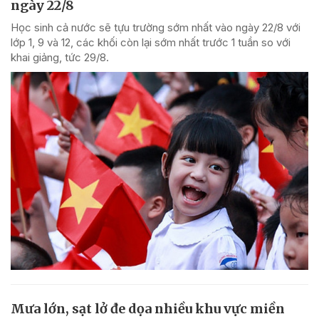
ngày 22/8
Học sinh cả nước sẽ tựu trường sớm nhất vào ngày 22/8 với
lớp 1, 9 và 12, các khối còn lại sớm nhất trước 1 tuần so với
khai giảng, tức 29/8.
Mưa lớn, sạt lở đe dọa nhiều khu vực miền