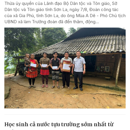
Thừa ủy quyền của Lãnh đạo Bộ Dân tộc và Tôn giáo, Sở
Dân tộc và Tôn giáo tỉnh Sơn La, ngày 7/8, Đoàn công tác
của xã Gia Phù, tỉnh Sơn La, do ông Mùa A Dê - Phó Chủ tịch
UBND xã làm Trưởng đoàn đã đến thăm, động...
Học sinh cả nước tựu trường sớm nhất từ