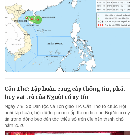
Cần Thơ: Tập huấn cung cấp thông tin, phát
huy vai trò của Người có uy tín
Ngày 7/8, Sở Dân tộc và Tôn giáo TP. Cần Thơ tổ chức Hội
nghị tập huấn, bồi dưỡng cung cấp thông tin cho Người có uy
tín trong đồng bào dân tộc thiểu số trên địa bàn thành phố
năm 2026.