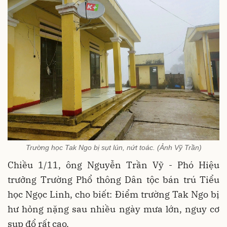
Trường học Tak Ngo bị sụt lún, nứt toác. (Ảnh Vỹ Trần)
Chiều 1/11, ông Nguyễn Trần Vỹ - Phó Hiệu
trưởng Trường Phổ thông Dân tộc bán trú Tiểu
học Ngọc Linh, cho biết: Điểm trường Tak Ngo bị
hư hỏng nặng sau nhiều ngày mưa lớn, nguy cơ
sụp đổ rất cao.