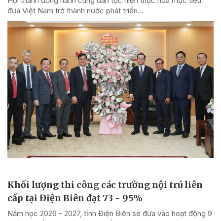
Hội thánh đồng hành cùng dân tộc hiện thực hóa mục tiêu
đưa Việt Nam trở thành nước phát triển...
Khối lượng thi công các trường nội trú liên
cấp tại Điện Biên đạt 73 - 95%
Năm học 2026 - 2027, tỉnh Điện Biên sẽ đưa vào hoạt động 9