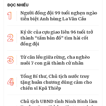
ĐỌC NHIỀU
1
Người đồng đội 99 tuổi nghẹn ngào
tiễn biệt Anh hùng La Văn Cầu
Ký ức của cựu giao liên 96 tuổi trở
2
thành “tấm bản đồ” tìm hài cốt
đồng đội
3
Từ căn lều giữa rừng, cha nghèo
nuôi 7 con gái thành cử nhân
Tổng Bí thư, Chủ tịch nước truy
4
tặng huân chương dũng cảm cho
chiến sĩ Kpă Thiêp
Chủ tịch UBND tỉnh Ninh Bình làm