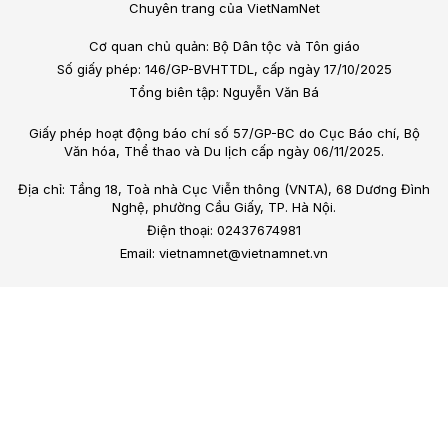
Chuyên trang của VietNamNet
Cơ quan chủ quản: Bộ Dân tộc và Tôn giáo
Số giấy phép: 146/GP-BVHTTDL, cấp ngày 17/10/2025
Tổng biên tập: Nguyễn Văn Bá
Giấy phép hoạt động báo chí số 57/GP-BC do Cục Báo chí, Bộ
Văn hóa, Thể thao và Du lịch cấp ngày 06/11/2025.
Địa chỉ: Tầng 18, Toà nhà Cục Viễn thông (VNTA), 68 Dương Đình
Nghệ, phường Cầu Giấy, TP. Hà Nội.
Điện thoại: 02437674981
Email: vietnamnet@vietnamnet.vn