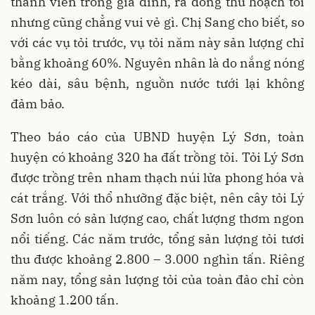
thành viên trong gia đình, ra đồng thu hoạch tỏi
nhưng cũng chẳng vui vẻ gì. Chị Sang cho biết, so
với các vụ tỏi trước, vụ tỏi năm này sản lượng chỉ
bằng khoảng 60%. Nguyên nhân là do nắng nóng
kéo dài, sâu bệnh, nguồn nước tưới lại không
đảm bảo.
Theo báo cáo của UBND huyện Lý Sơn, toàn
huyện có khoảng 320 ha đất trồng tỏi. Tỏi Lý Sơn
được trồng trên nham thạch núi lửa phong hóa và
cát trắng. Với thổ nhưỡng đặc biệt, nên cây tỏi Lý
Sơn luôn có sản lượng cao, chất lượng thơm ngon
nổi tiếng. Các năm trước, tổng sản lượng tỏi tươi
thu được khoảng 2.800 – 3.000 nghìn tấn. Riêng
năm nay, tổng sản lượng tỏi của toàn đảo chỉ còn
khoảng 1.200 tấn.