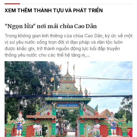
XEM THÊM THÀNH TỰU VÀ PHÁT TRIỂN
"Ngọn lửa" nơi mái chùa Cao Dân
Trong không gian linh thiêng của chùa Cao Dân, ký ức về một
vị sư yêu nước sống trọn đời vì đạo pháp và dân tộc luôn
được khắc ghi, trở thành nguồn động lực bồi đắp truyền
thống yêu nước cho các thế hệ tăng ni,...