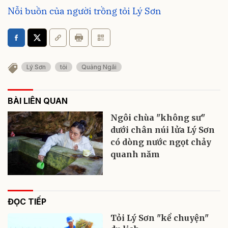
Nỗi buồn của người trồng tỏi Lý Sơn
Lý Sơn
tỏi
Quảng Ngãi
BÀI LIÊN QUAN
Ngôi chùa "không sư"
dưới chân núi lửa Lý Sơn
có dòng nước ngọt chảy
quanh năm
ĐỌC TIẾP
Tỏi Lý Sơn "kể chuyện"