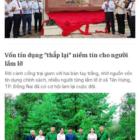
Vốn tín dụng "thắp lại" niềm tin cho người
lầm lỡ
Rời cánh cổng trại giam với hai bàn tay trắng, nhờ nguồn vốn
tín dụng chính sách, nhiều người từng lầm lỡ ở xã Tân Hưng,
TP. Đồng Nai đã có cơ hội làm lại cuộc đời.