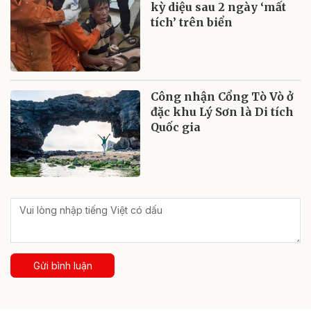
kỳ diệu sau 2 ngày ‘mất
tích’ trên biển
Công nhận Cổng Tò Vò ở
đặc khu Lý Sơn là Di tích
Quốc gia
Gửi bình luận