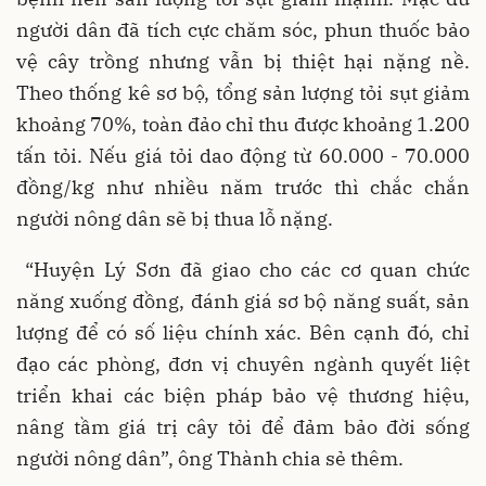
người dân đã tích cực chăm sóc, phun thuốc bảo
vệ cây trồng nhưng vẫn bị thiệt hại nặng nề.
Theo thống kê sơ bộ, tổng sản lượng tỏi sụt giảm
khoảng 70%, toàn đảo chỉ thu được khoảng 1.200
tấn tỏi. Nếu giá tỏi dao động từ 60.000 - 70.000
đồng/kg như nhiều năm trước thì chắc chắn
người nông dân sẽ bị thua lỗ nặng.
“Huyện Lý Sơn đã giao cho các cơ quan chức
năng xuống đồng, đánh giá sơ bộ năng suất, sản
lượng để có số liệu chính xác. Bên cạnh đó, chỉ
đạo các phòng, đơn vị chuyên ngành quyết liệt
triển khai các biện pháp bảo vệ thương hiệu,
nâng tầm giá trị cây tỏi để đảm bảo đời sống
người nông dân”, ông Thành chia sẻ thêm.