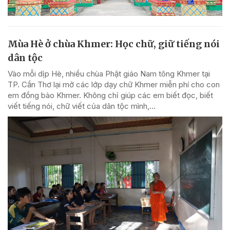
Mùa Hè ở chùa Khmer: Học chữ, giữ tiếng nói
dân tộc
Vào mỗi dịp Hè, nhiều chùa Phật giáo Nam tông Khmer tại
TP. Cần Thơ lại mở các lớp dạy chữ Khmer miễn phí cho con
em đồng bào Khmer. Không chỉ giúp các em biết đọc, biết
viết tiếng nói, chữ viết của dân tộc mình,...