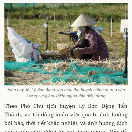
Hiện nay, tỏi Lý Sơn đang vào mùa thu hoạch chính nhưng sản
lượng sụt giảm khiến người dân điêu đứng
Theo Phó Chủ tịch huyện Lý Sơn Đặng Tấn
Thành, vụ tỏi đông xuân vừa qua bị ảnh hưởng
bởi bão, thời tiết khắc nghiệt, và ảnh hưởng dịch
bệnh nên sản lượng tỏi sụt giảm mạnh. Mặc dù