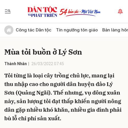
Gửi bình luận
Công tác Dân tộc
Tín ngưỡng tôn giáo
Bản làng hô
Mùa tỏi buồn ở Lý Sơn
Thành Nhân
26/03/2022 07:45
Tỏi từng là loại cây trồng chủ lực, mang lại
thu nhập cao cho người dân huyện đảo Lý
Hủy
Gửi
Sơn (Quảng Ngãi). Thế nhưng, vụ đông xuân
này, sản lượng tỏi đạt thấp khiến người nông
dân gặp nhiều khó khăn, nhiều gia đình phải
bù lỗ chi phí sản xuất.