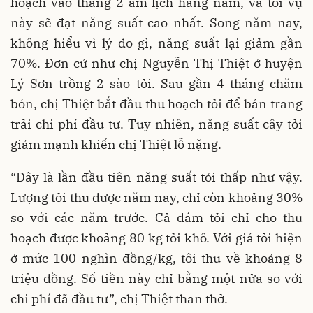
hoạch vào tháng 2 âm lịch hằng năm, và tỏi vụ
này sẽ đạt năng suất cao nhất. Song năm nay,
không hiểu vì lý do gì, năng suất lại giảm gần
70%. Đơn cử như chị Nguyễn Thị Thiệt ở huyện
Lý Sơn trồng 2 sào tỏi. Sau gần 4 tháng chăm
bón, chị Thiệt bắt đầu thu hoạch tỏi để bán trang
trải chi phí đầu tư. Tuy nhiên, năng suất cây tỏi
giảm mạnh khiến chị Thiệt lỗ nặng.
“Đây là lần đầu tiên năng suất tỏi thấp như vậy.
Lượng tỏi thu được năm nay, chỉ còn khoảng 30%
so với các năm trước. Cả đám tỏi chỉ cho thu
hoạch được khoảng 80 kg tỏi khô. Với giá tỏi hiện
ở mức 100 nghìn đồng/kg, tôi thu về khoảng 8
triệu đồng. Số tiền này chỉ bằng một nửa so với
chi phí đã đầu tư”, chị Thiệt than thở.