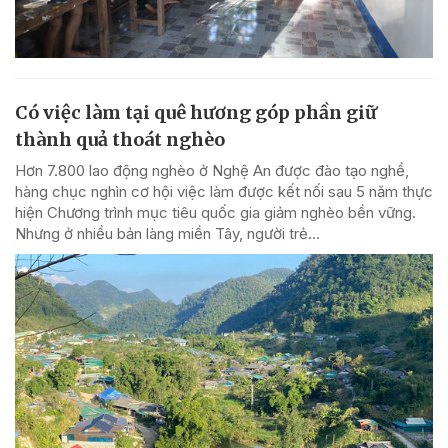
Có việc làm tại quê hương góp phần giữ
thành quả thoát nghèo
Hơn 7.800 lao động nghèo ở Nghệ An được đào tạo nghề,
hàng chục nghìn cơ hội việc làm được kết nối sau 5 năm thực
hiện Chương trình mục tiêu quốc gia giảm nghèo bền vững.
Nhưng ở nhiều bản làng miền Tây, người trẻ...