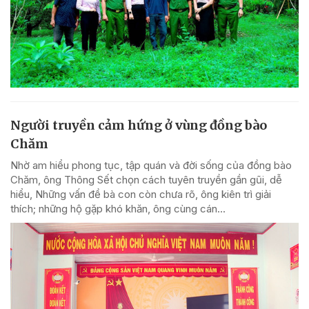
Người truyền cảm hứng ở vùng đồng bào
Chăm
Nhờ am hiểu phong tục, tập quán và đời sống của đồng bào
Chăm, ông Thông Sết chọn cách tuyên truyền gần gũi, dễ
hiểu, Những vấn đề bà con còn chưa rõ, ông kiên trì giải
thích; những hộ gặp khó khăn, ông cùng cán...