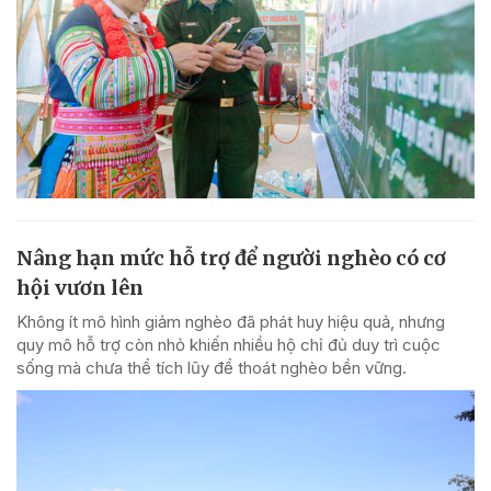
Nâng hạn mức hỗ trợ để người nghèo có cơ
hội vươn lên
Không ít mô hình giảm nghèo đã phát huy hiệu quả, nhưng
quy mô hỗ trợ còn nhỏ khiến nhiều hộ chỉ đủ duy trì cuộc
sống mà chưa thể tích lũy để thoát nghèo bền vững.