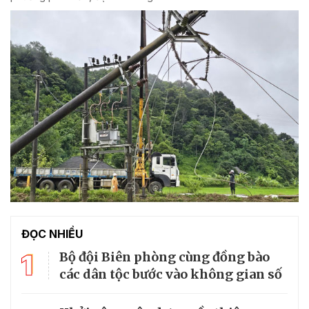
ĐỌC NHIỀU
1
Bộ đội Biên phòng cùng đồng bào
các dân tộc bước vào không gian số