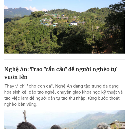
Nghệ An: Trao "cần câu" để người nghèo tự
vươn lên
Thay vì chỉ "cho con cá", Nghệ An đang tập trung đa dạng
hóa sinh kế, đào tạo nghề, chuyển giao khoa học kỹ thuật và
tạo việc làm để người dân tự tạo thu nhập, từng bước thoát
nghèo bền vững.