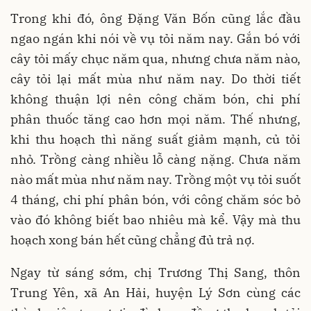
Trong khi đó, ông Đặng Văn Bốn cũng lắc đầu
ngao ngán khi nói về vụ tỏi năm nay. Gắn bó với
cây tỏi mấy chục năm qua, nhưng chưa năm nào,
cây tỏi lại mất mùa như năm nay. Do thời tiết
không thuận lợi nên công chăm bón, chi phí
phân thuốc tăng cao hơn mọi năm. Thế nhưng,
khi thu hoạch thì năng suất giảm mạnh, củ tỏi
nhỏ. Trồng càng nhiều lỗ càng nặng. Chưa năm
nào mất mùa như năm nay. Trồng một vụ tỏi suốt
4 tháng, chi phí phân bón, với công chăm sóc bỏ
vào đó không biết bao nhiêu mà kể. Vậy mà thu
hoạch xong bán hết cũng chẳng đủ trả nợ.
Ngay từ sáng sớm, chị Trương Thị Sang, thôn
Trung Yên, xã An Hải, huyện Lý Sơn cùng các