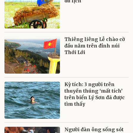
du lịch
Thiêng liêng Lễ chào cờ
đầu năm trên đỉnh núi
Thới Lới
Kỳ tích: 3 người trên
thuyền thúng ‘mất tích’
trên biển Lý Sơn đã được
tìm thấy
Người đàn ông sống sót