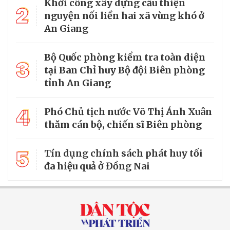
Khởi công xây dựng cầu thiện
2
nguyện nối liền hai xã vùng khó ở
An Giang
Bộ Quốc phòng kiểm tra toàn diện
3
tại Ban Chỉ huy Bộ đội Biên phòng
tỉnh An Giang
4
Phó Chủ tịch nước Võ Thị Ánh Xuân
thăm cán bộ, chiến sĩ Biên phòng
5
Tín dụng chính sách phát huy tối
đa hiệu quả ở Đồng Nai