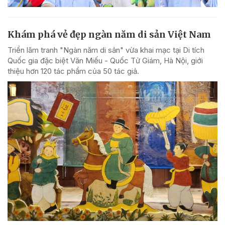
Khám phá vẻ đẹp ngàn năm di sản Việt Nam
Triển lãm tranh "Ngàn năm di sản" vừa khai mạc tại Di tích
Quốc gia đặc biệt Văn Miếu - Quốc Tử Giám, Hà Nội, giới
thiệu hơn 120 tác phẩm của 50 tác giả.