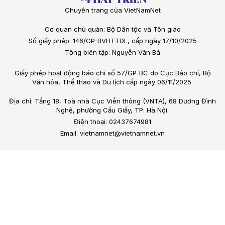
Chuyên trang của VietNamNet
Cơ quan chủ quản: Bộ Dân tộc và Tôn giáo
Số giấy phép: 146/GP-BVHTTDL, cấp ngày 17/10/2025
Tổng biên tập: Nguyễn Văn Bá
Giấy phép hoạt động báo chí số 57/GP-BC do Cục Báo chí, Bộ
Văn hóa, Thể thao và Du lịch cấp ngày 06/11/2025.
Địa chỉ: Tầng 18, Toà nhà Cục Viễn thông (VNTA), 68 Dương Đình
Nghệ, phường Cầu Giấy, TP. Hà Nội.
Điện thoại: 02437674981
Email: vietnamnet@vietnamnet.vn