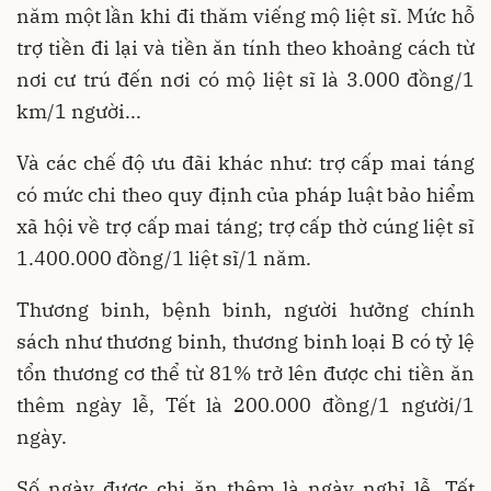
năm một lần khi đi thăm viếng mộ liệt sĩ. Mức hỗ
trợ tiền đi lại và tiền ăn tính theo khoảng cách từ
nơi cư trú đến nơi có mộ liệt sĩ là 3.000 đồng/1
km/1 người...
Và các chế độ ưu đãi khác như: trợ cấp mai táng
có mức chi theo quy định của pháp luật bảo hiểm
xã hội về trợ cấp mai táng; trợ cấp thờ cúng liệt sĩ
1.400.000 đồng/1 liệt sĩ/1 năm.
Thương binh, bệnh binh, người hưởng chính
sách như thương binh, thương binh loại B có tỷ lệ
tổn thương cơ thể từ 81% trở lên được chi tiền ăn
thêm ngày lễ, Tết là 200.000 đồng/1 người/1
ngày.
Số ngày được chi ăn thêm là ngày nghỉ lễ, Tết