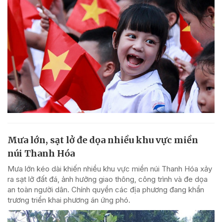
Mưa lớn, sạt lở đe dọa nhiều khu vực miền
núi Thanh Hóa
Mưa lớn kéo dài khiến nhiều khu vực miền núi Thanh Hóa xảy
ra sạt lở đất đá, ảnh hưởng giao thông, công trình và đe dọa
an toàn người dân. Chính quyền các địa phương đang khẩn
trương triển khai phương án ứng phó.