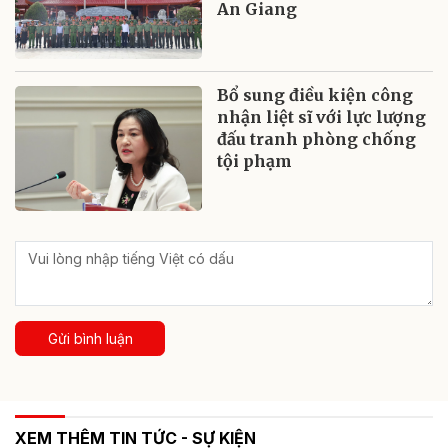
An Giang
Bổ sung điều kiện công
nhận liệt sĩ với lực lượng
đấu tranh phòng chống
tội phạm
Gửi bình luận
XEM THÊM TIN TỨC - SỰ KIỆN