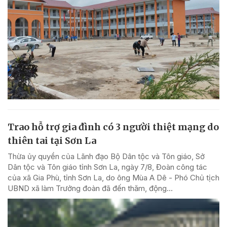
Trao hỗ trợ gia đình có 3 người thiệt mạng do
thiên tai tại Sơn La
Thừa ủy quyền của Lãnh đạo Bộ Dân tộc và Tôn giáo, Sở
Dân tộc và Tôn giáo tỉnh Sơn La, ngày 7/8, Đoàn công tác
của xã Gia Phù, tỉnh Sơn La, do ông Mùa A Dê - Phó Chủ tịch
UBND xã làm Trưởng đoàn đã đến thăm, động...