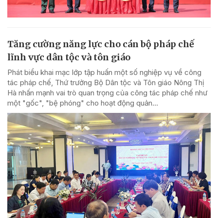
Tăng cường năng lực cho cán bộ pháp chế
lĩnh vực dân tộc và tôn giáo
Phát biểu khai mạc lớp tập huấn một số nghiệp vụ về công
tác pháp chế, Thứ trưởng Bộ Dân tộc và Tôn giáo Nông Thị
Hà nhấn mạnh vai trò quan trọng của công tác pháp chế như
một "gốc", "bệ phóng" cho hoạt động quản...