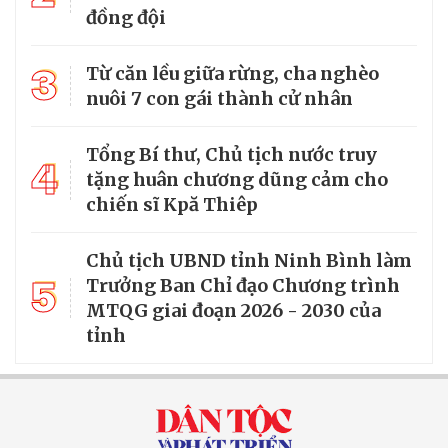
đồng đội
3
Từ căn lều giữa rừng, cha nghèo
nuôi 7 con gái thành cử nhân
Tổng Bí thư, Chủ tịch nước truy
4
tặng huân chương dũng cảm cho
chiến sĩ Kpă Thiêp
Chủ tịch UBND tỉnh Ninh Bình làm
5
Trưởng Ban Chỉ đạo Chương trình
MTQG giai đoạn 2026 - 2030 của
tỉnh