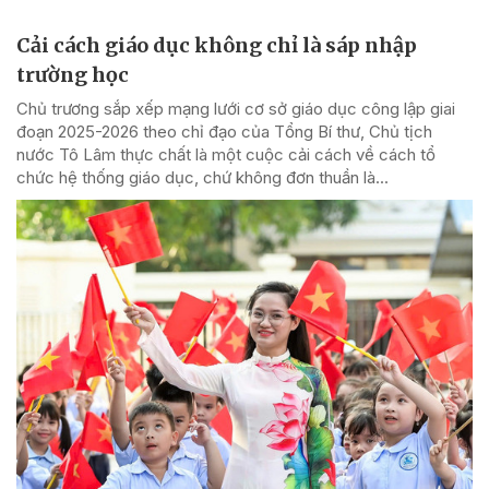
Cải cách giáo dục không chỉ là sáp nhập
trường học
Chủ trương sắp xếp mạng lưới cơ sở giáo dục công lập giai
đoạn 2025-2026 theo chỉ đạo của Tổng Bí thư, Chủ tịch
nước Tô Lâm thực chất là một cuộc cải cách về cách tổ
chức hệ thống giáo dục, chứ không đơn thuần là...