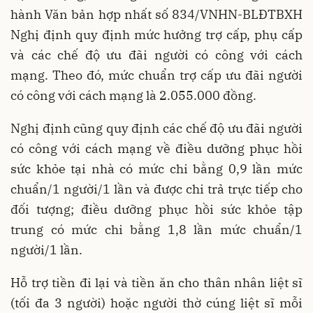
hành Văn bản hợp nhất số 834/VNHN-BLĐTBXH
Nghị định quy định mức hưởng trợ cấp, phụ cấp
và các chế độ ưu đãi người có công với cách
mạng. Theo đó, mức chuẩn trợ cấp ưu đãi người
có công với cách mạng là 2.055.000 đồng.
Nghị định cũng quy định các chế độ ưu đãi người
có công với cách mạng về điều dưỡng phục hồi
sức khỏe tại nhà có mức chi bằng 0,9 lần mức
chuẩn/1 người/1 lần và được chi trả trực tiếp cho
đối tượng; điều dưỡng phục hồi sức khỏe tập
trung có mức chi bằng 1,8 lần mức chuẩn/1
người/1 lần.
Hỗ trợ tiền đi lại và tiền ăn cho thân nhân liệt sĩ
(tối đa 3 người) hoặc người thờ cúng liệt sĩ mỗi