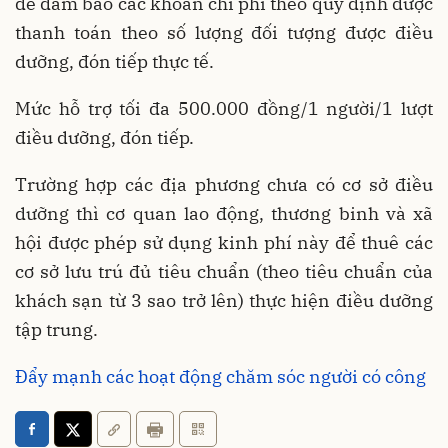
để đảm bảo các khoản chi phí theo quy định được
thanh toán theo số lượng đối tượng được điều
dưỡng, đón tiếp thực tế.
Mức hỗ trợ tối đa 500.000 đồng/1 người/1 lượt
điều dưỡng, đón tiếp.
Trường hợp các địa phương chưa có cơ sở điều
dưỡng thì cơ quan lao động, thương binh và xã
hội được phép sử dụng kinh phí này để thuê các
cơ sở lưu trú đủ tiêu chuẩn (theo tiêu chuẩn của
khách sạn từ 3 sao trở lên) thực hiện điều dưỡng
tập trung.
Đẩy mạnh các hoạt động chăm sóc người có công