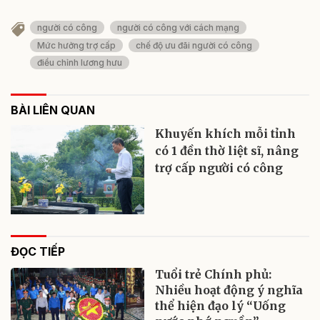
người có công
người có công với cách mạng
Mức hưởng trợ cấp
chế độ ưu đãi người có công
điều chỉnh lương hưu
BÀI LIÊN QUAN
Khuyến khích mỗi tỉnh
có 1 đền thờ liệt sĩ, nâng
trợ cấp người có công
ĐỌC TIẾP
Tuổi trẻ Chính phủ:
Nhiều hoạt động ý nghĩa
thể hiện đạo lý “Uống