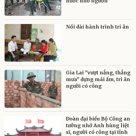
nước nhớ nguồn”
Nối dài hành trình tri ân
Gia Lai "vượt nắng, thắng
mưa" dựng mái ấm, tri ân
người có công
Đoàn đại biểu Bộ Công an
tưởng nhớ Anh hùng liệt
sĩ, người có công tại tỉnh