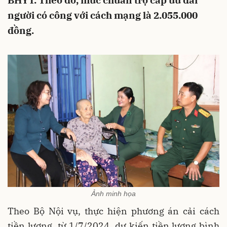
BHYT. Theo đó, mức chuẩn trợ cấp ưu đãi
người có công với cách mạng là 2.055.000
đồng.
Ảnh minh họa
Theo Bộ Nội vụ, thực hiện phương án cải cách
tiền lương, từ 1/7/2024, dự kiến tiền lương bình