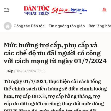
Gửi bình luận
Công tác Dân tộc
Tín ngưỡng tôn giáo
Bản làng hô
Mức hưởng trợ cấp, phụ cấp và
các chế độ ưu đãi người có công
với cách mạng từ ngày 01/7/2024
T.Hợp
05/04/2024 08:05
Hủy
Gửi
Từ ngày 01/7/2024, thực hiện cải cách tổng
thể chính sách tiền lương sẽ điều chỉnh lương
hưu, trợ cấp BHXH, trợ cấp hằng tháng, trợ
cấp ưu đãi người có công; thay đổi mức đóng