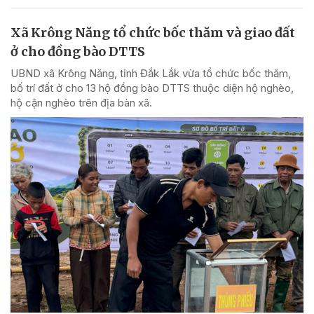
Xã Krông Năng tổ chức bốc thăm và giao đất
ở cho đồng bào DTTS
UBND xã Krông Năng, tỉnh Đắk Lắk vừa tổ chức bốc thăm,
bố trí đất ở cho 13 hộ đồng bào DTTS thuộc diện hộ nghèo,
hộ cận nghèo trên địa bàn xã.