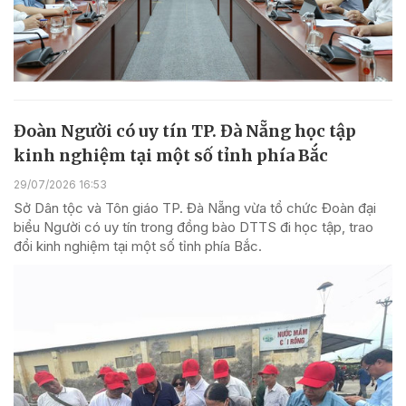
Đoàn Người có uy tín TP. Đà Nẵng học tập
kinh nghiệm tại một số tỉnh phía Bắc
29/07/2026 16:53
Sở Dân tộc và Tôn giáo TP. Đà Nẵng vừa tổ chức Đoàn đại
biểu Người có uy tín trong đồng bào DTTS đi học tập, trao
đổi kinh nghiệm tại một số tỉnh phía Bắc.