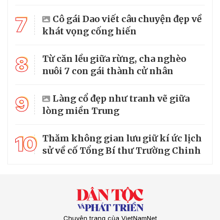
7
Cô gái Dao viết câu chuyện đẹp về
khát vọng cống hiến
8
Từ căn lều giữa rừng, cha nghèo
nuôi 7 con gái thành cử nhân
9
Làng cổ đẹp như tranh vẽ giữa
lòng miền Trung
10
Thăm không gian lưu giữ kí ức lịch
sử về cố Tổng Bí thư Trường Chinh
Chuyên trang của VietNamNet