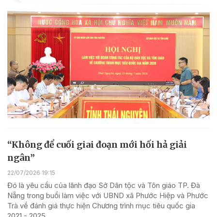
“Không để cuối giai đoạn mới hối hả giải
ngân”
22/07/2026 19:15
Đó là yêu cầu của lãnh đạo Sở Dân tộc và Tôn giáo TP. Đà
Nẵng trong buổi làm việc với UBND xã Phước Hiệp và Phước
Trà về đánh giá thực hiện Chương trình mục tiêu quốc gia
2021 - 2025.