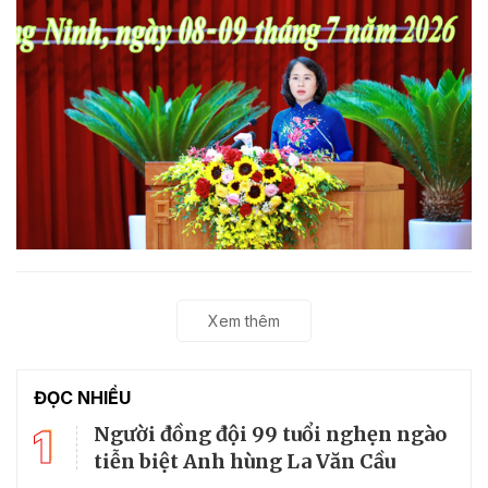
Xem thêm
ĐỌC NHIỀU
1
Người đồng đội 99 tuổi nghẹn ngào
tiễn biệt Anh hùng La Văn Cầu