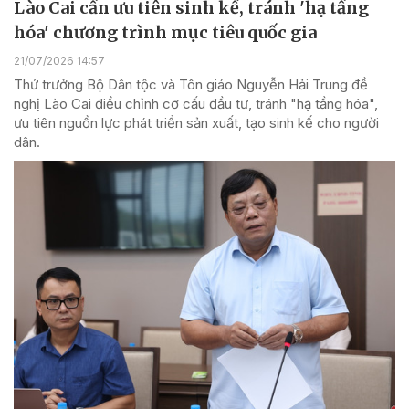
Lào Cai cần ưu tiên sinh kế, tránh 'hạ tầng
hóa' chương trình mục tiêu quốc gia
21/07/2026 14:57
Thứ trưởng Bộ Dân tộc và Tôn giáo Nguyễn Hải Trung đề
nghị Lào Cai điều chỉnh cơ cấu đầu tư, tránh "hạ tầng hóa",
ưu tiên nguồn lực phát triển sản xuất, tạo sinh kế cho người
dân.