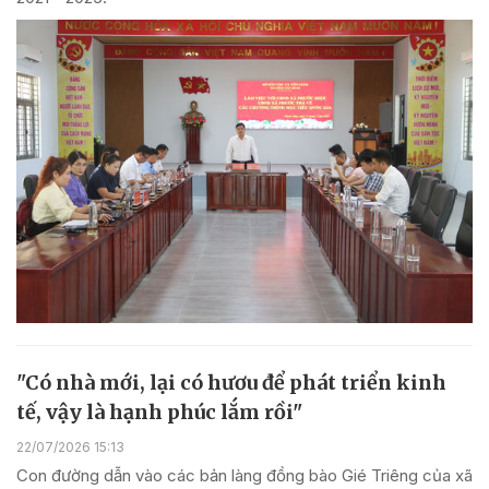
"Có nhà mới, lại có hươu để phát triển kinh
tế, vậy là hạnh phúc lắm rồi"
22/07/2026 15:13
Con đường dẫn vào các bản làng đồng bào Gié Triêng của xã