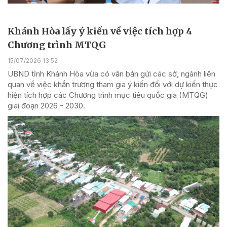
Khánh Hòa lấy ý kiến về việc tích hợp 4
Chương trình MTQG
15/07/2026 13:52
UBND tỉnh Khánh Hòa vừa có văn bản gửi các sở, ngành liên
quan về việc khẩn trương tham gia ý kiến đối với dự kiến thực
hiện tích hợp các Chương trình mục tiêu quốc gia (MTQG)
giai đoạn 2026 - 2030.