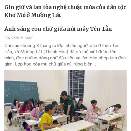
Gìn giữ và lan tỏa nghệ thuật múa của dân tộc
Khơ Mú ở Mường Lát
Ánh sáng con chữ giữa núi mây Tén Tằn
30/12/2025 10:00
Chỉ sau khoảng 3 tháng ra lớp, nhiều người dân ở thôn Tén
Tằn, xã Mường Lát (Thanh Hóa) đã có thể viết được tên
mình, đọc những dòng chữ đầu tiên và làm các phép tính đơn
giản. Lớp học xóa mù chữ giữa núi rừng biên...