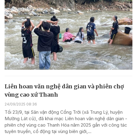
Liên hoan văn nghệ dân gian và phiên chợ
vùng cao xứ Thanh
24/09/2025 08:36
Tối 23/9, tại Sân vận động Cổng Trời (xã Trung Lý, huyện
Mường Lát cũ), đã khai mạc Liên hoan văn nghệ dân gian -
phiên chợ vùng cao Thanh Hóa năm 2025 gắn với công tác
tuyên truyền, cổ động tại vùng biên giới,...