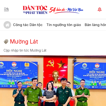
Công tác Dân tộc
Tín ngưỡng tôn giáo
Bản làng hô
Mường Lát
Cập nhập tin tức Mường Lát