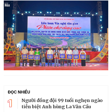
ĐỌC NHIỀU
1
Người đồng đội 99 tuổi nghẹn ngào
tiễn biệt Anh hùng La Văn Cầu