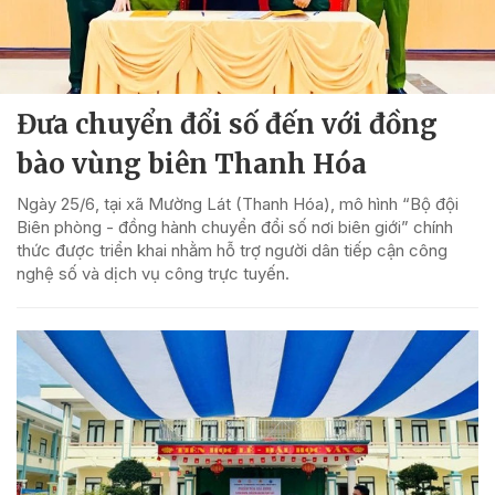
Đưa chuyển đổi số đến với đồng
bào vùng biên Thanh Hóa
Ngày 25/6, tại xã Mường Lát (Thanh Hóa), mô hình “Bộ đội
Biên phòng - đồng hành chuyển đổi số nơi biên giới” chính
thức được triển khai nhằm hỗ trợ người dân tiếp cận công
nghệ số và dịch vụ công trực tuyến.