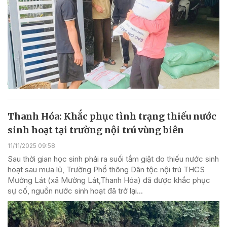
Thanh Hóa: Khắc phục tình trạng thiếu nước
sinh hoạt tại trường nội trú vùng biên
11/11/2025 09:58
Sau thời gian học sinh phải ra suối tắm giặt do thiếu nước sinh
hoạt sau mưa lũ, Trường Phổ thông Dân tộc nội trú THCS
Mường Lát (xã Mường Lát,Thanh Hóa) đã được khắc phục
sự cố, nguồn nước sinh hoạt đã trở lại...