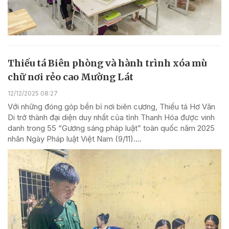
Thiếu tá Biên phòng và hành trình xóa mù
chữ nơi rẻo cao Mường Lát
12/12/2025 08:27
Với những đóng góp bền bỉ nơi biên cương, Thiếu tá Hơ Văn
Di trở thành đại diện duy nhất của tỉnh Thanh Hóa được vinh
danh trong 55 “Gương sáng pháp luật” toàn quốc năm 2025
nhân Ngày Pháp luật Việt Nam (9/11)....