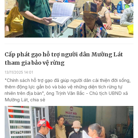
Cấp phát gạo hỗ trợ người dân Mường Lát
tham gia bảo vệ rừng
13/11/2025 14:01
"Chính sách hỗ trợ gạo đã giúp người dân cải thiện đời sống,
thêm động lực gắn bó và bảo vệ những diện tích rừng tự
nhiên trên địa bàn", ông Trịnh Văn Bắc - Chủ tịch UBND xã
Mường Lát, chia sẻ