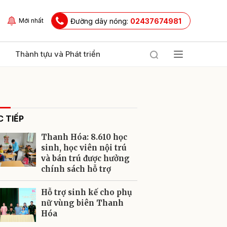
Đường dây nóng:
02437674981
Mới nhất
Thành tựu và Phát triển
 TIẾP
Thanh Hóa: 8.610 học
sinh, học viên nội trú
và bán trú được hưởng
chính sách hỗ trợ
ửi
Hỗ trợ sinh kế cho phụ
nữ vùng biên Thanh
Hóa