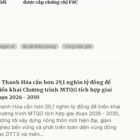
iới
được cấp chứng chỉ FSC
nghệ số
Bộ đội Biên phòng
Vùng biên giới
Thanh Hóa cần hơn 29,1 nghìn tỷ đồng để
riển khai Chương trình MTQG tích hợp giai
oạn 2026 - 2030
anh Hóa cần hơn 29,1 nghìn tỷ đồng để triển khai
hương trình MTQG tích hợp giai đoạn 2026 - 2030,
ớng tới xây dựng nông thôn mới hiện đại, giảm
ghèo bền vững và phát triển toàn diện vùng đồng
ào DTTS và miền...