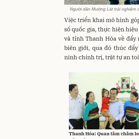
Người dân Mường Lát trải nghiệm cá
Việc triển khai mô hình gó
số quốc gia, thực hiện hiệ
và tỉnh Thanh Hóa về đẩy
biên giới, qua đó thúc đẩy
ninh chính trị, trật tự an to
Thanh Hóa: Quan tâm chăm lo