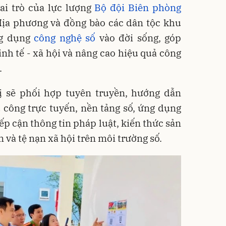
i trò của lực lượng
Bộ đội Biên phòng
địa phương và đồng bào các dân tộc khu
ng dụng
công nghệ số
vào đời sống, góp
inh tế - xã hội và nâng cao hiệu quả công
.
ị sẽ phối hợp tuyên truyền, hướng dẫn
 công trực tuyến, nền tảng số, ứng dụng
iếp cận thông tin pháp luật, kiến thức sản
và tệ nạn xã hội trên môi trường số.