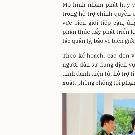
Mô hình nhằm phát huy va
trong hỗ trợ chính quyền 
vực biên giới tiếp cận, ứ
phần thúc đẩy phát triển k
tác quản lý, bảo vệ biên giới
Theo kế hoạch, các đơn v
người dân sử dụng dịch vụ
định danh điện tử; hỗ trợ t
xuất, phòng chống tội phạm 