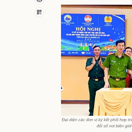
Đại diện các đơn vị ký kết phối hợp 
đổi số nơi biên giớ