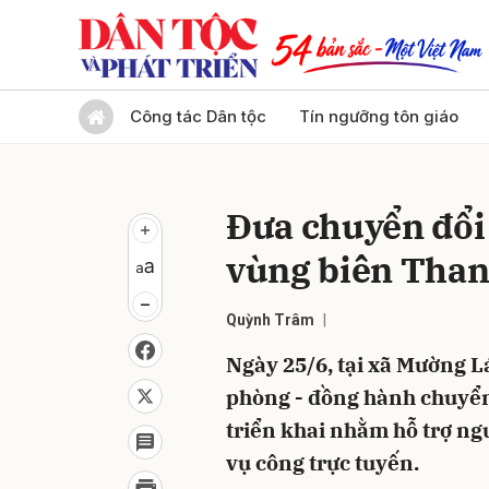
Gửi 
Công tác Dân tộc
Tín ngưỡng tôn giáo
Đưa chuyển đổi 
vùng biên Tha
Quỳnh Trâm
Ngày 25/6, tại xã Mường L
phòng - đồng hành chuyển 
triển khai nhằm hỗ trợ ng
vụ công trực tuyến.