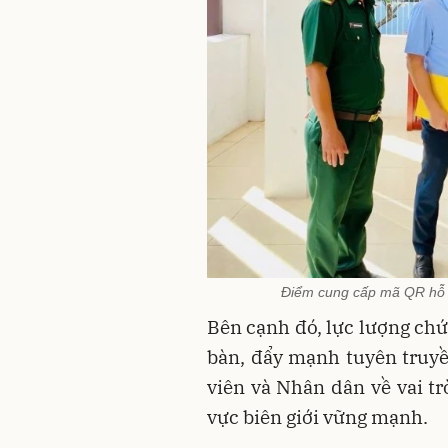
Điểm cung cấp mã QR hỗ tr
Bên cạnh đó, lực lượng chứ
bàn, đẩy mạnh tuyên truyề
viên và Nhân dân về vai t
vực biên giới vững mạnh.