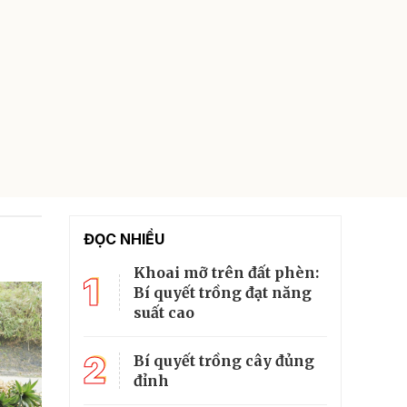
ĐỌC NHIỀU
Khoai mỡ trên đất phèn:
1
Bí quyết trồng đạt năng
suất cao
2
Bí quyết trồng cây đủng
đỉnh