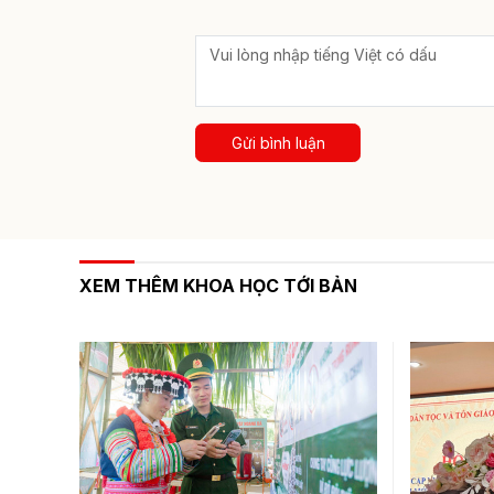
Gửi bình luận
XEM THÊM KHOA HỌC TỚI BẢN