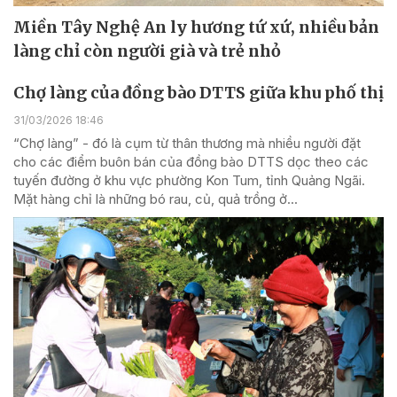
Miền Tây Nghệ An ly hương tứ xứ, nhiều bản
làng chỉ còn người già và trẻ nhỏ
Chợ làng của đồng bào DTTS giữa khu phố thị
31/03/2026 18:46
“Chợ làng” - đó là cụm từ thân thương mà nhiều người đặt
cho các điểm buôn bán của đồng bào DTTS dọc theo các
tuyến đường ở khu vực phường Kon Tum, tỉnh Quảng Ngãi.
Mặt hàng chỉ là những bó rau, củ, quả trồng ở...