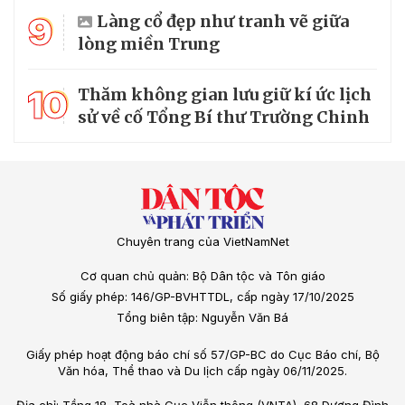
9
Làng cổ đẹp như tranh vẽ giữa
lòng miền Trung
10
Thăm không gian lưu giữ kí ức lịch
sử về cố Tổng Bí thư Trường Chinh
Chuyên trang của VietNamNet
Cơ quan chủ quản: Bộ Dân tộc và Tôn giáo
Số giấy phép: 146/GP-BVHTTDL, cấp ngày 17/10/2025
Tổng biên tập: Nguyễn Văn Bá
Giấy phép hoạt động báo chí số 57/GP-BC do Cục Báo chí, Bộ
Văn hóa, Thể thao và Du lịch cấp ngày 06/11/2025.