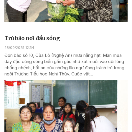
Trú bão nơi đầu sóng
28/09/2025 12:54
Đón bão số 10, Cửa Lò (Nghệ An) mưa nặng hạt. Màn mưa
dày đặc cùng sóng biển gầm gào như xát muối vào cõi lòng
chống chếnh, bất an của những lão ngư đang tránh trú trong
ngôi Trường Tiểu học Nghi Thủy. Cuộc vật...