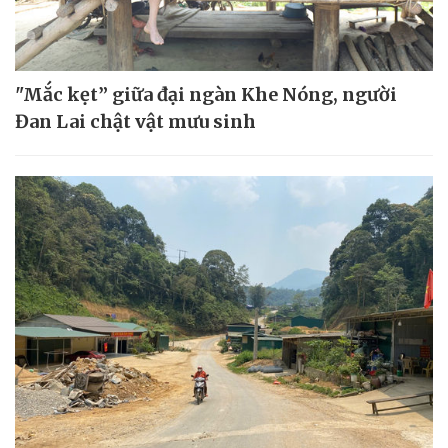
"Mắc kẹt” giữa đại ngàn Khe Nóng, người
Đan Lai chật vật mưu sinh