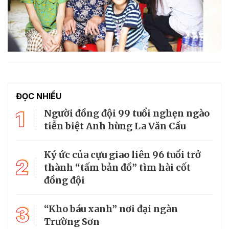
ĐỌC NHIỀU
1
Người đồng đội 99 tuổi nghẹn ngào
tiễn biệt Anh hùng La Văn Cầu
Ký ức của cựu giao liên 96 tuổi trở
2
thành “tấm bản đồ” tìm hài cốt
đồng đội
3
“Kho báu xanh” nơi đại ngàn
Trường Sơn