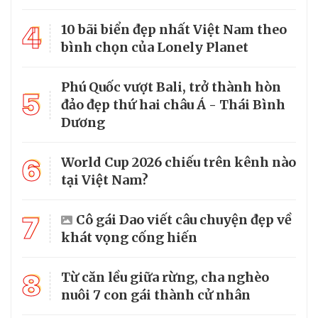
4
10 bãi biển đẹp nhất Việt Nam theo
bình chọn của Lonely Planet
Phú Quốc vượt Bali, trở thành hòn
5
đảo đẹp thứ hai châu Á - Thái Bình
Dương
6
World Cup 2026 chiếu trên kênh nào
tại Việt Nam?
7
Cô gái Dao viết câu chuyện đẹp về
khát vọng cống hiến
8
Từ căn lều giữa rừng, cha nghèo
nuôi 7 con gái thành cử nhân