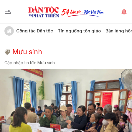
Công tác Dân tộc
Tín ngưỡng tôn giáo
Bản làng hô
Mưu sinh
Cập nhập tin tức Mưu sinh