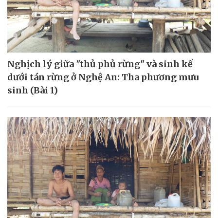
Nghịch lý giữa "thủ phủ rừng" và sinh kế
dưới tán rừng ở Nghệ An: Tha phương mưu
sinh (Bài 1)