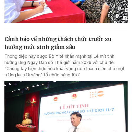
Cảnh báo về những thách thức trước xu
hướng mức sinh giảm sâu
Thông điệp này được Bộ Y tế nhấn mạnh tại Lễ mít tinh
hưởng ứng Ngày Dân số Thế giới năm 2026 với chủ đề
"Chung tay hiện thực hóa khát vọng của thanh niên cho một
tương lai tươi sáng" tổ chức sáng 10/7.