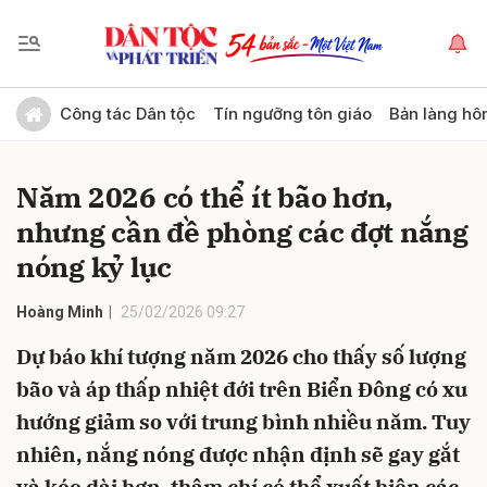
Gửi bình luận
Công tác Dân tộc
Tín ngưỡng tôn giáo
Bản làng hô
Năm 2026 có thể ít bão hơn,
nhưng cần đề phòng các đợt nắng
nóng kỷ lục
Hoàng Minh
25/02/2026 09:27
Hủy
Gửi
Dự báo khí tượng năm 2026 cho thấy số lượng
bão và áp thấp nhiệt đới trên Biển Đông có xu
hướng giảm so với trung bình nhiều năm. Tuy
nhiên, nắng nóng được nhận định sẽ gay gắt