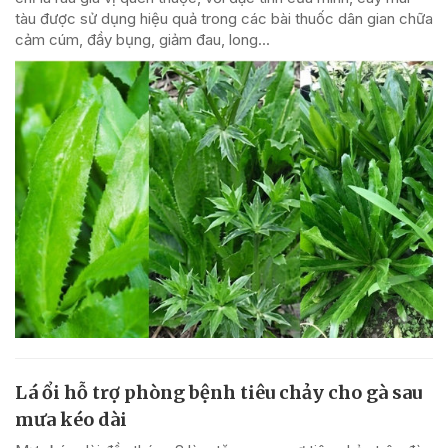
tàu được sử dụng hiệu quả trong các bài thuốc dân gian chữa
cảm cúm, đầy bụng, giảm đau, long...
Lá ổi hỗ trợ phòng bệnh tiêu chảy cho gà sau
mưa kéo dài