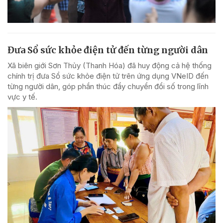
Đưa Sổ sức khỏe điện tử đến từng người dân
Xã biên giới Sơn Thủy (Thanh Hóa) đã huy động cả hệ thống
chính trị đưa Sổ sức khỏe điện tử trên ứng dụng VNeID đến
từng người dân, góp phần thúc đẩy chuyển đổi số trong lĩnh
vực y tế.