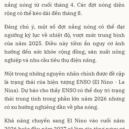
nắng nóng từ cuối tháng 4. Các đợt nóng diện
rộng có thể kéo dài đến tháng 8.
Đáng chú ý, một số đợt nắng nóng có thể đạt
ngưỡng kỷ lục về nhiệt độ, vượt mức trung bình
của năm 2025. Điều này tiềm ẩn nguy cơ ảnh
hưởng đến sức khỏe cộng đồng, sản xuất nông
nghiệp và nhu cầu tiêu thụ điện năng.
Một trong những nguyên nhân chính được đề cập
là trạng thái của hiện tượng ENSO (El Nino - La
Nina). Dự báo cho thấy ENSO có thể duy trì trạng
thái trung tính trong phần lớn năm 2026 nhưng
có xu hướng nghiêng dần về pha nóng.
Khả năng chuyển sang El Nino vào cuối năm
2026 hoặc đầu năm 2027 sẽ làm gia tăng nguy cơ