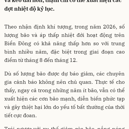
và kéo dài hơn, thậm chí có thể xuất hiện các
đợt nhiệt độ kỷ lục.
Theo nhận định khí tượng, trong năm 2026, số
lượng bão và áp thấp nhiệt đới hoạt động trên
Biển Đông có khả năng thấp hơn so với trung
bình nhiều năm, đặc biệt trong giai đoạn cao
điểm từ tháng 8 đến tháng 12.
Dù số lượng bão được dự báo giảm, các chuyên
gia cảnh báo không nên chủ quan. Thực tế cho
thấy, ngay cả trong những năm ít bão, vẫn có thể
xuất hiện các cơn bão mạnh, diễn biến phức tạp
và gây thiệt hại lớn do yếu tố bất thường của thời
tiết cực đoan.
Trái ngược với xu thế giảm của bão, nắng nóng