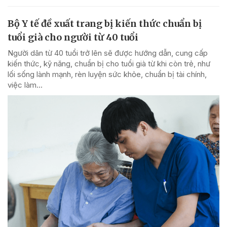
Bộ Y tế đề xuất trang bị kiến thức chuẩn bị
tuổi già cho người từ 40 tuổi
Người dân từ 40 tuổi trở lên sẽ được hướng dẫn, cung cấp
kiến thức, kỹ năng, chuẩn bị cho tuổi già từ khi còn trẻ, như
lối sống lành mạnh, rèn luyện sức khỏe, chuẩn bị tài chính,
việc làm...