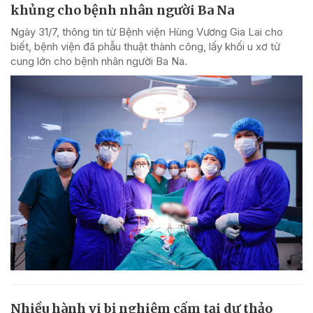
khủng cho bệnh nhân người Ba Na
Ngày 31/7, thông tin từ Bệnh viện Hùng Vương Gia Lai cho
biết, bệnh viện đã phẫu thuật thành công, lấy khối u xơ tử
cung lớn cho bệnh nhân người Ba Na.
Nhiều hành vi bị nghiêm cấm tại dự thảo