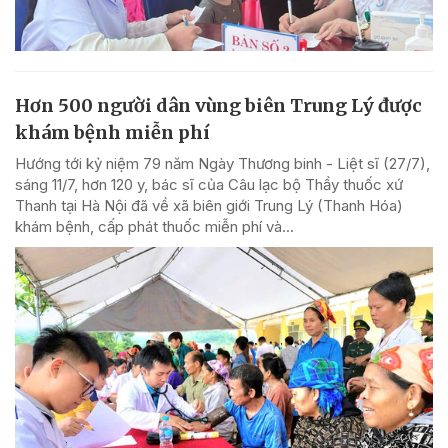
Hơn 500 người dân vùng biên Trung Lý được
khám bệnh miễn phí
Hướng tới kỷ niệm 79 năm Ngày Thương binh - Liệt sĩ (27/7),
sáng 11/7, hơn 120 y, bác sĩ của Câu lạc bộ Thầy thuốc xứ
Thanh tại Hà Nội đã về xã biên giới Trung Lý (Thanh Hóa)
khám bệnh, cấp phát thuốc miễn phí và...