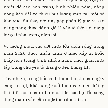
nhiệt độ cao hơn trung bình nhiều năm, nắng
nóng kéo dài và thiếu hụt lượng mưa tại một số
khu vực. Sự thay đổi này góp phần lý giải vì sao
nắng nóng được đánh giá là yếu tố thời tiết đáng
lo ngại nhất trong năm tới.
Về lượng mưa, các đợt mưa lớn diện rộng trong
năm 2026 được nhận định ở mức xấp xỉ hoặc
thấp hơn trung bình nhiều năm. Thời gian mưa
tập trung chủ yếu từ tháng 6 đến tháng 11.
Tuy nhiên, trong bối cảnh biến đổi khí hậu ngày
càng rõ rệt, khả năng xuất hiện các hiện tượng
thời tiết cực đoan như mưa lớn cục bộ, lốc xoáy,
dông mạnh vẫn cần được theo dõi sát sao.