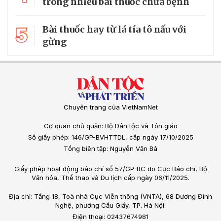
trong nhiều bài thuốc chữa bệnh
5
Bài thuốc hay từ lá tía tô nấu với
gừng
Chuyên trang của VietNamNet
Cơ quan chủ quản: Bộ Dân tộc và Tôn giáo
Số giấy phép: 146/GP-BVHTTDL, cấp ngày 17/10/2025
Tổng biên tập: Nguyễn Văn Bá
Giấy phép hoạt động báo chí số 57/GP-BC do Cục Báo chí, Bộ
Văn hóa, Thể thao và Du lịch cấp ngày 06/11/2025.
Địa chỉ: Tầng 18, Toà nhà Cục Viễn thông (VNTA), 68 Dương Đình
Nghệ, phường Cầu Giấy, TP. Hà Nội.
Điện thoại: 02437674981