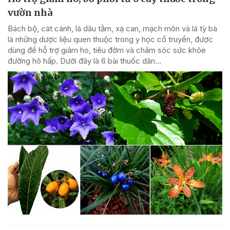
vườn nhà
Bách bộ, cát cánh, lá dâu tằm, xạ can, mạch môn và lá tỳ bà
là những dược liệu quen thuộc trong y học cổ truyền, được
dùng để hỗ trợ giảm ho, tiêu đờm và chăm sóc sức khỏe
đường hô hấp. Dưới đây là 6 bài thuốc dân...