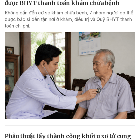
được BHYT thanh toán khám chữa bệnh
Không cần đến cơ sở khám chữa bệnh, 7 nhóm người có thể
được bác sĩ đến tận nơi ở khám, điều trị và Quỹ BHYT thanh
toán chi phí.
Phẫu thuật lấy thành công khối u xơ tử cung