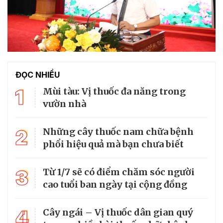
ĐỌC NHIỀU
1
Mùi tàu: Vị thuốc đa năng trong
vườn nhà
2
Những cây thuốc nam chữa bệnh
phổi hiệu quả mà bạn chưa biết
3
Từ 1/7 sẽ có điểm chăm sóc người
cao tuổi ban ngày tại cộng đồng
4
Cây ngái – Vị thuốc dân gian quý